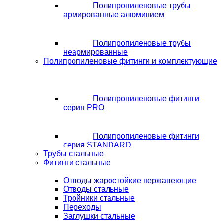
Полипропиленовые трубы
армированные алюминием
Полипропиленовые трубы
неармированные
Полипропиленовые фитинги и комплектующие
Полипропиленовые фитинги
серия PRO
Полипропиленовые фитинги
серия STANDARD
Трубы стальные
Фитинги стальные
Отводы жаростойкие нержавеющие
Отводы стальные
Тройники стальные
Переходы
Заглушки стальные