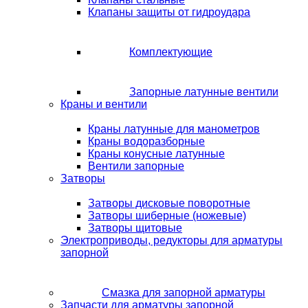
Клапаны защиты от гидроудара
Комплектующие
Запорные латунные вентили
Краны и вентили
Краны латунные для манометров
Краны водоразборные
Краны конусные латунные
Вентили запорные
Затворы
Затворы дисковые поворотные
Затворы шиберные (ножевые)
Затворы щитовые
Электроприводы, редукторы для арматуры
запорной
Смазка для запорной арматуры
Запчасти для арматуры запорной