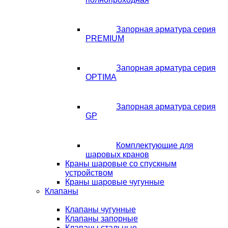
Запорная арматура серия
PREMIUM
Запорная арматура серия
OPTIMA
Запорная арматура серия
GP
Комплектующие для
шаровых кранов
Краны шаровые со спускным
устройством
Краны шаровые чугунные
Клапаны
Клапаны чугунные
Клапаны запорные
Клапаны стальные