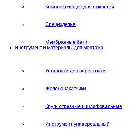
Комплектующие для емкостей
Специзделия
Мембранные баки
Инструмент и материалы для монтажа
Установки для опрессовки
Желобонакатчики
Круги отрезные и шлифовальные
Инструмент универсальный