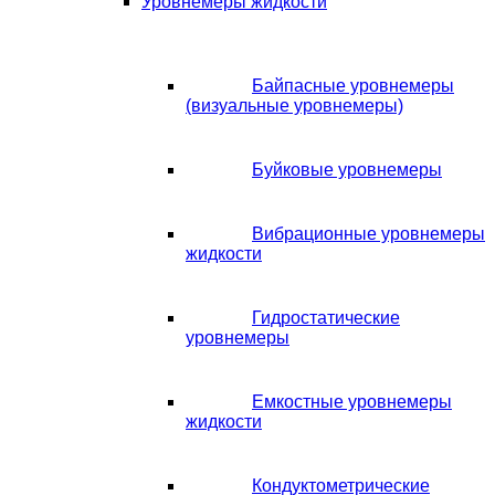
Уровнемеры жидкости
Байпасные уровнемеры
(визуальные уровнемеры)
Буйковые уровнемеры
Вибрационные уровнемеры
жидкости
Гидростатические
уровнемеры
Емкостные уровнемеры
жидкости
Кондуктометрические