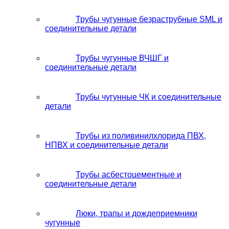
Трубы чугунные безраструбные SML и
соединительные детали
Трубы чугунные ВЧШГ и
соединительные детали
Трубы чугунные ЧК и соединительные
детали
Трубы из поливинилхлорида ПВХ,
НПВХ и соединительные детали
Трубы асбестоцементные и
соединительные детали
Люки, трапы и дождеприемники
чугунные