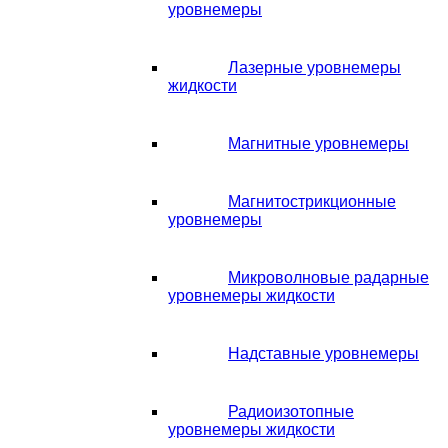
уровнемеры
Лазерные уровнемеры
жидкости
Магнитные уровнемеры
Магнитострикционные
уровнемеры
Микроволновые радарные
уровнемеры жидкости
Надставные уровнемеры
Радиоизотопные
уровнемеры жидкости