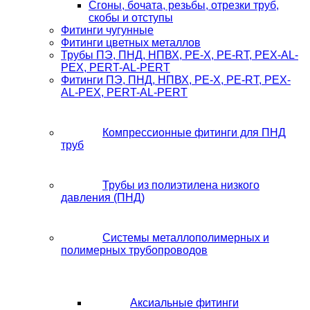
Сгоны, бочата, резьбы, отрезки труб,
скобы и отступы
Фитинги чугунные
Фитинги цветных металлов
Трубы ПЭ, ПНД, НПВХ, PE-X, PE-RT, PEX-AL-
PEX, PERT-AL-PERT
Фитинги ПЭ, ПНД, НПВХ, PE-X, PE-RT, PEX-
AL-PEX, PERT-AL-PERT
Компрессионные фитинги для ПНД
труб
Трубы из полиэтилена низкого
давления (ПНД)
Системы металлополимерных и
полимерных трубопроводов
Аксиальные фитинги