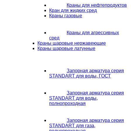
Краны для нефтепродуктов
Кран для жидких сред
Краны газовые
Краны для агрессивных
сред
Краны шаровые нержавеющие
Краны шаровые латунные
Запорная арматура серия
STANDART для воды, ГОСТ
Запорная арматура серия
STANDART для воды,
полнопроходная
Запорная арматура серия
STANDART для газа,
полнопроходная