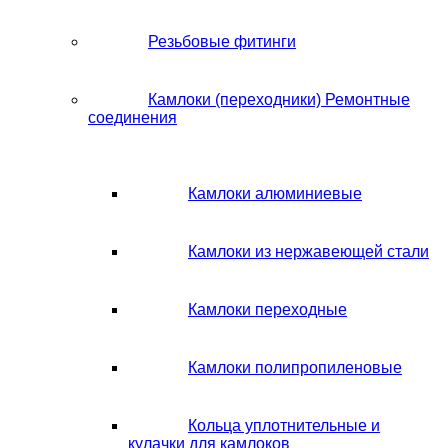
Резьбовые фитинги
Камлоки (переходники) Ремонтные
соединения
Камлоки алюминиевые
Камлоки из нержавеющей стали
Камлоки переходные
Камлоки полипропиленовые
Кольца уплотнительные и
кулачки для камлоков