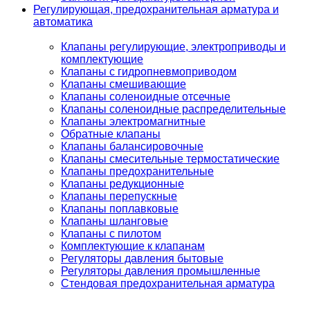
Регулирующая, предохранительная арматура и
автоматика
Клапаны регулирующие, электроприводы и
комплектующие
Клапаны с гидропневмоприводом
Клапаны смешивающие
Клапаны соленоидные отсечные
Клапаны соленоидные распределительные
Клапаны электромагнитные
Обратные клапаны
Клапаны балансировочные
Клапаны смесительные термостатические
Клапаны предохранительные
Клапаны редукционные
Клапаны перепускные
Клапаны поплавковые
Клапаны шланговые
Клапаны с пилотом
Комплектующие к клапанам
Регуляторы давления бытовые
Регуляторы давления промышленные
Стендовая предохранительная арматура