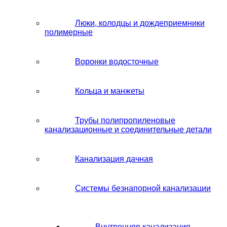
Люки, колодцы и дождеприемники
полимерные
Воронки водосточные
Кольца и манжеты
Трубы полипропиленовые
канализационные и соединительные детали
Канализация дачная
Системы безнапорной канализации
Внутренняя канализация