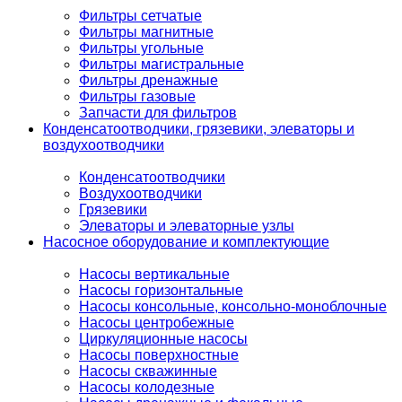
Фильтры сетчатые
Фильтры магнитные
Фильтры угольные
Фильтры магистральные
Фильтры дренажные
Фильтры газовые
Запчасти для фильтров
Конденсатоотводчики, грязевики, элеваторы и
воздухоотводчики
Конденсатоотводчики
Воздухоотводчики
Грязевики
Элеваторы и элеваторные узлы
Насосное оборудование и комплектующие
Насосы вертикальные
Насосы горизонтальные
Насосы консольные, консольно-моноблочные
Насосы центробежные
Циркуляционные насосы
Насосы поверхностные
Насосы скважинные
Насосы колодезные