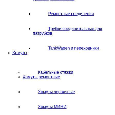
Ремонтные соединения
Трубки соединительные для
патрубков
TankWagen и переходники
Хомуты
Кабельные стяжки
Хомуты ремонтные
Хомуты червячные
Хомуты МИНИ