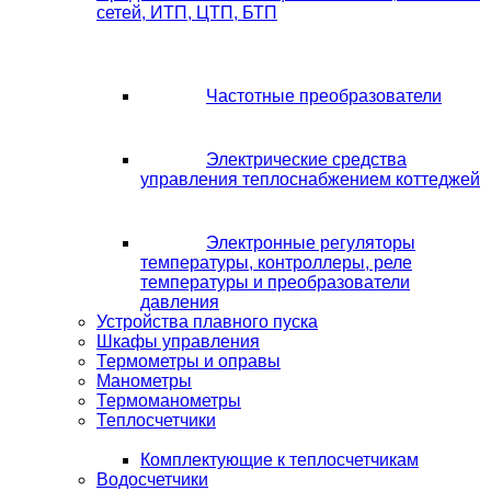
сетей, ИТП, ЦТП, БТП
Частотные преобразователи
Электрические средства
управления теплоснабжением коттеджей
Электронные регуляторы
температуры, контроллеры, реле
температуры и преобразователи
давления
Устройства плавного пуска
Шкафы управления
Термометры и оправы
Манометры
Термоманометры
Теплосчетчики
Комплектующие к теплосчетчикам
Водосчетчики