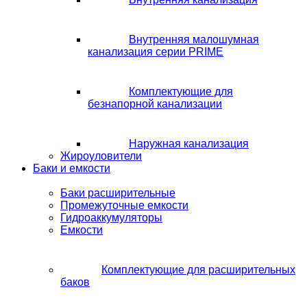
Внутренняя малошумная
канализация серии PRIME
Комплектующие для
безнапорной канализации
Наружная канализация
Жироуловители
Баки и емкости
Баки расширительные
Промежуточные емкости
Гидроаккумуляторы
Емкости
Комплектующие для расширительных
баков