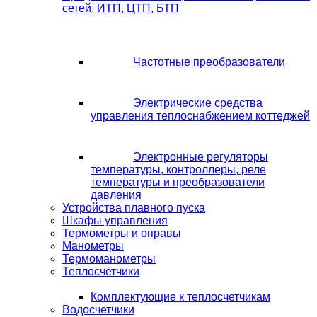
сетей, ИТП, ЦТП, БТП
Частотные преобразователи
Электрические средства
управления теплоснабжением коттеджей
Электронные регуляторы
температуры, контроллеры, реле
температуры и преобразователи
давления
Устройства плавного пуска
Шкафы управления
Термометры и оправы
Манометры
Термоманометры
Теплосчетчики
Комплектующие к теплосчетчикам
Водосчетчики