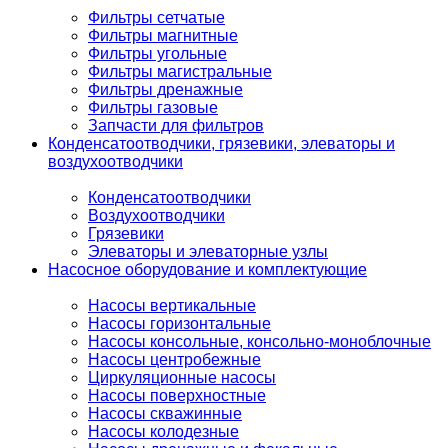
Фильтры сетчатые
Фильтры магнитные
Фильтры угольные
Фильтры магистральные
Фильтры дренажные
Фильтры газовые
Запчасти для фильтров
Конденсатоотводчики, грязевики, элеваторы и
воздухоотводчики
Конденсатоотводчики
Воздухоотводчики
Грязевики
Элеваторы и элеваторные узлы
Насосное оборудование и комплектующие
Насосы вертикальные
Насосы горизонтальные
Насосы консольные, консольно-моноблочные
Насосы центробежные
Циркуляционные насосы
Насосы поверхностные
Насосы скважинные
Насосы колодезные