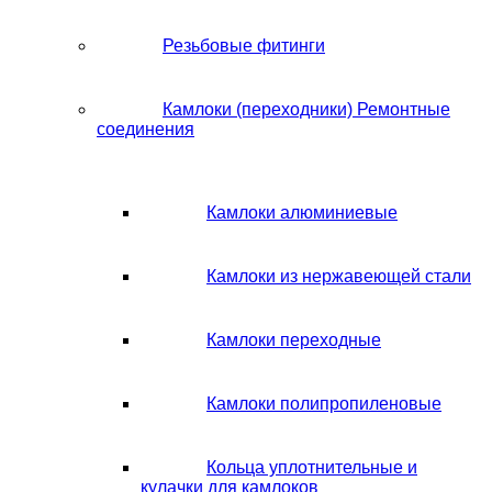
Резьбовые фитинги
Камлоки (переходники) Ремонтные
соединения
Камлоки алюминиевые
Камлоки из нержавеющей стали
Камлоки переходные
Камлоки полипропиленовые
Кольца уплотнительные и
кулачки для камлоков