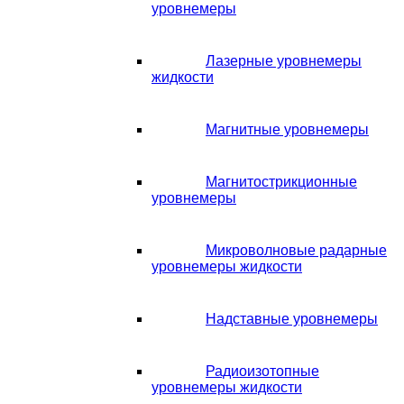
уровнемеры
Лазерные уровнемеры
жидкости
Магнитные уровнемеры
Магнитострикционные
уровнемеры
Микроволновые радарные
уровнемеры жидкости
Надставные уровнемеры
Радиоизотопные
уровнемеры жидкости