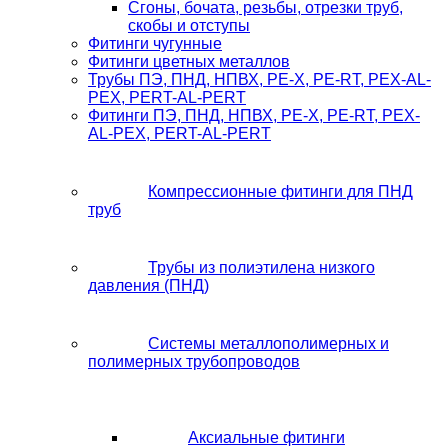
Сгоны, бочата, резьбы, отрезки труб,
скобы и отступы
Фитинги чугунные
Фитинги цветных металлов
Трубы ПЭ, ПНД, НПВХ, PE-X, PE-RT, PEX-AL-
PEX, PERT-AL-PERT
Фитинги ПЭ, ПНД, НПВХ, PE-X, PE-RT, PEX-
AL-PEX, PERT-AL-PERT
Компрессионные фитинги для ПНД
труб
Трубы из полиэтилена низкого
давления (ПНД)
Системы металлополимерных и
полимерных трубопроводов
Аксиальные фитинги