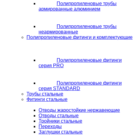
Полипропиленовые трубы
армированные алюминием
Полипропиленовые трубы
неармированные
Полипропиленовые фитинги и комплектующие
Полипропиленовые фитинги
серия PRO
Полипропиленовые фитинги
серия STANDARD
Трубы стальные
Фитинги стальные
Отводы жаростойкие нержавеющие
Отводы стальные
Тройники стальные
Переходы
Заглушки стальные