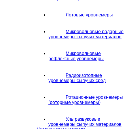
Лотовые уровнемеры
Микроволновые радарные
уровнемеры сыпучих материалов
Микроволновые
рефлексные уровнемеры
Радиоизотопные
уровнемеры сыпучих сред
Ротационные уровнемеры
(роторные уровнемеры)
Ультразвуковые
уровнемеры сыпучих материалов