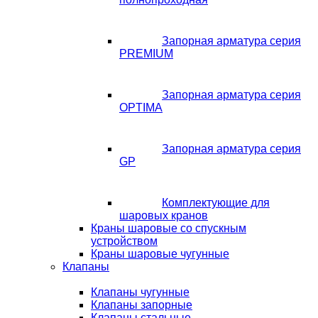
Запорная арматура серия
PREMIUM
Запорная арматура серия
OPTIMA
Запорная арматура серия
GP
Комплектующие для
шаровых кранов
Краны шаровые со спускным
устройством
Краны шаровые чугунные
Клапаны
Клапаны чугунные
Клапаны запорные
Клапаны стальные