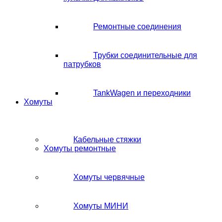
Ремонтные соединения
Трубки соединительные для
патрубков
TankWagen и переходники
Хомуты
Кабельные стяжки
Хомуты ремонтные
Хомуты червячные
Хомуты МИНИ