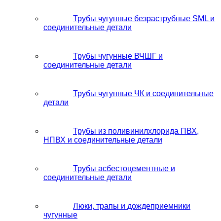
Трубы чугунные безраструбные SML и
соединительные детали
Трубы чугунные ВЧШГ и
соединительные детали
Трубы чугунные ЧК и соединительные
детали
Трубы из поливинилхлорида ПВХ,
НПВХ и соединительные детали
Трубы асбестоцементные и
соединительные детали
Люки, трапы и дождеприемники
чугунные