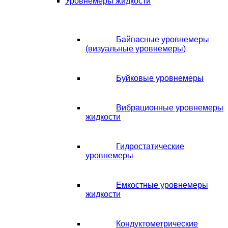
Уровнемеры жидкости
Байпасные уровнемеры
(визуальные уровнемеры)
Буйковые уровнемеры
Вибрационные уровнемеры
жидкости
Гидростатические
уровнемеры
Емкостные уровнемеры
жидкости
Кондуктометрические