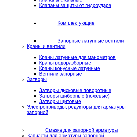
Клапаны защиты от гидроудара
Комплектующие
Запорные латунные вентили
Краны и вентили
Краны латунные для манометров
Краны водоразборные
Краны конусные латунные
Вентили запорные
Затворы
Затворы дисковые поворотные
Затворы шиберные (ножевые)
Затворы щитовые
Электроприводы, редукторы для арматуры
запорной
Смазка для запорной арматуры
Запчасти для арматуры запорной