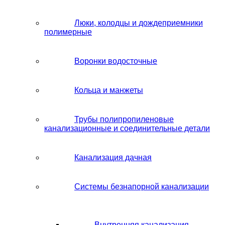
Люки, колодцы и дождеприемники
полимерные
Воронки водосточные
Кольца и манжеты
Трубы полипропиленовые
канализационные и соединительные детали
Канализация дачная
Системы безнапорной канализации
Внутренняя канализация