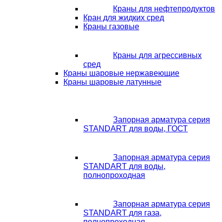
Краны для нефтепродуктов
Кран для жидких сред
Краны газовые
Краны для агрессивных
сред
Краны шаровые нержавеющие
Краны шаровые латунные
Запорная арматура серия
STANDART для воды, ГОСТ
Запорная арматура серия
STANDART для воды,
полнопроходная
Запорная арматура серия
STANDART для газа,
полнопроходная