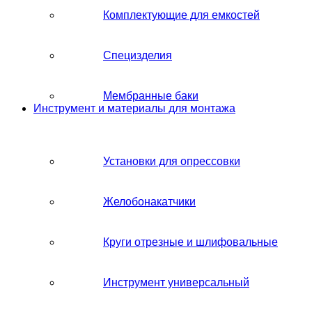
Комплектующие для емкостей
Специзделия
Мембранные баки
Инструмент и материалы для монтажа
Установки для опрессовки
Желобонакатчики
Круги отрезные и шлифовальные
Инструмент универсальный