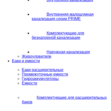
Внутренняя малошумная
канализация серии PRIME
Комплектующие для
безнапорной канализации
Наружная канализация
Жироуловители
Баки и емкости
Баки расширительные
Промежуточные емкости
Гидроаккумуляторы
Емкости
Комплектующие для расширительных
баков