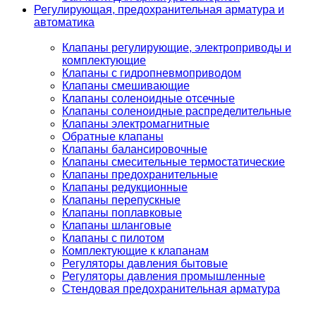
Регулирующая, предохранительная арматура и
автоматика
Клапаны регулирующие, электроприводы и
комплектующие
Клапаны с гидропневмоприводом
Клапаны смешивающие
Клапаны соленоидные отсечные
Клапаны соленоидные распределительные
Клапаны электромагнитные
Обратные клапаны
Клапаны балансировочные
Клапаны смесительные термостатические
Клапаны предохранительные
Клапаны редукционные
Клапаны перепускные
Клапаны поплавковые
Клапаны шланговые
Клапаны с пилотом
Комплектующие к клапанам
Регуляторы давления бытовые
Регуляторы давления промышленные
Стендовая предохранительная арматура