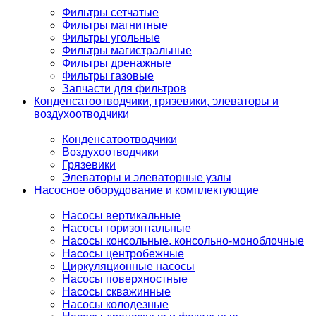
Фильтры сетчатые
Фильтры магнитные
Фильтры угольные
Фильтры магистральные
Фильтры дренажные
Фильтры газовые
Запчасти для фильтров
Конденсатоотводчики, грязевики, элеваторы и
воздухоотводчики
Конденсатоотводчики
Воздухоотводчики
Грязевики
Элеваторы и элеваторные узлы
Насосное оборудование и комплектующие
Насосы вертикальные
Насосы горизонтальные
Насосы консольные, консольно-моноблочные
Насосы центробежные
Циркуляционные насосы
Насосы поверхностные
Насосы скважинные
Насосы колодезные