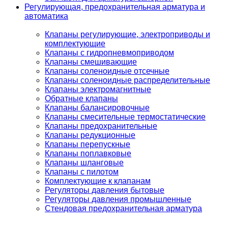
Регулирующая, предохранительная арматура и
автоматика
Клапаны регулирующие, электроприводы и
комплектующие
Клапаны с гидропневмоприводом
Клапаны смешивающие
Клапаны соленоидные отсечные
Клапаны соленоидные распределительные
Клапаны электромагнитные
Обратные клапаны
Клапаны балансировочные
Клапаны смесительные термостатические
Клапаны предохранительные
Клапаны редукционные
Клапаны перепускные
Клапаны поплавковые
Клапаны шланговые
Клапаны с пилотом
Комплектующие к клапанам
Регуляторы давления бытовые
Регуляторы давления промышленные
Стендовая предохранительная арматура