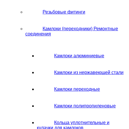
Резьбовые фитинги
Камлоки (переходники) Ремонтные
соединения
Камлоки алюминиевые
Камлоки из нержавеющей стали
Камлоки переходные
Камлоки полипропиленовые
Кольца уплотнительные и
кулачки для камлоков