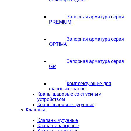
Запорная арматура серия
PREMIUM
Запорная арматура серия
OPTIMA
Запорная арматура серия
GP
Комплектующие для
шаровых кранов
Краны шаровые со спускным
устройством
Краны шаровые чугунные
Клапаны
Клапаны чугунные
Клапаны запорные
Клапаны стальные