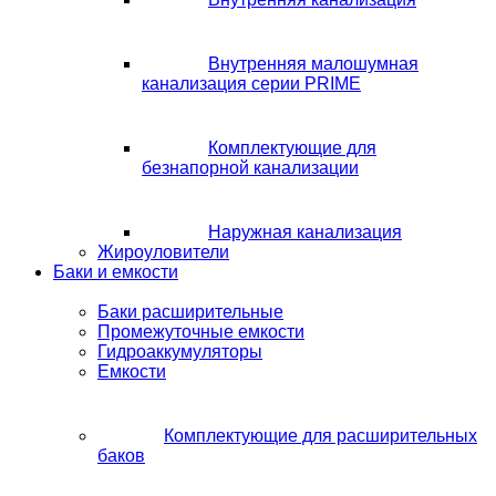
Внутренняя малошумная
канализация серии PRIME
Комплектующие для
безнапорной канализации
Наружная канализация
Жироуловители
Баки и емкости
Баки расширительные
Промежуточные емкости
Гидроаккумуляторы
Емкости
Комплектующие для расширительных
баков