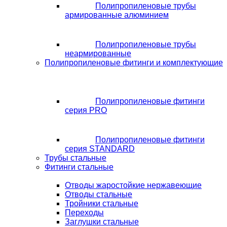
Полипропиленовые трубы
армированные алюминием
Полипропиленовые трубы
неармированные
Полипропиленовые фитинги и комплектующие
Полипропиленовые фитинги
серия PRO
Полипропиленовые фитинги
серия STANDARD
Трубы стальные
Фитинги стальные
Отводы жаростойкие нержавеющие
Отводы стальные
Тройники стальные
Переходы
Заглушки стальные