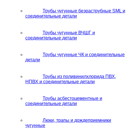
Трубы чугунные безраструбные SML и
соединительные детали
Трубы чугунные ВЧШГ и
соединительные детали
Трубы чугунные ЧК и соединительные
детали
Трубы из поливинилхлорида ПВХ,
НПВХ и соединительные детали
Трубы асбестоцементные и
соединительные детали
Люки, трапы и дождеприемники
чугунные