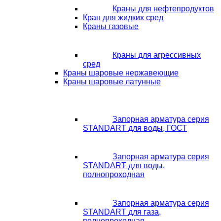
Краны для нефтепродуктов
Кран для жидких сред
Краны газовые
Краны для агрессивных
сред
Краны шаровые нержавеющие
Краны шаровые латунные
Запорная арматура серия
STANDART для воды, ГОСТ
Запорная арматура серия
STANDART для воды,
полнопроходная
Запорная арматура серия
STANDART для газа,
полнопроходная