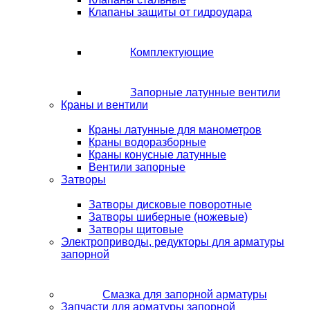
Клапаны защиты от гидроудара
Комплектующие
Запорные латунные вентили
Краны и вентили
Краны латунные для манометров
Краны водоразборные
Краны конусные латунные
Вентили запорные
Затворы
Затворы дисковые поворотные
Затворы шиберные (ножевые)
Затворы щитовые
Электроприводы, редукторы для арматуры
запорной
Смазка для запорной арматуры
Запчасти для арматуры запорной