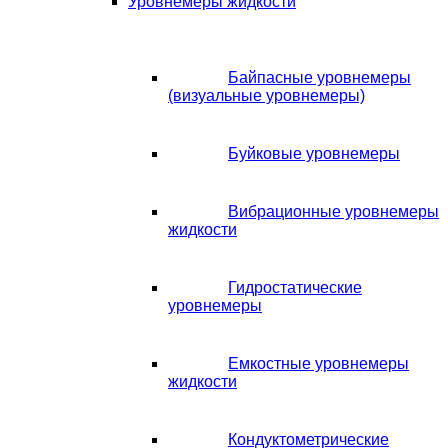
Уровнемеры жидкости
Байпасные уровнемеры
(визуальные уровнемеры)
Буйковые уровнемеры
Вибрационные уровнемеры
жидкости
Гидростатические
уровнемеры
Емкостные уровнемеры
жидкости
Кондуктометрические