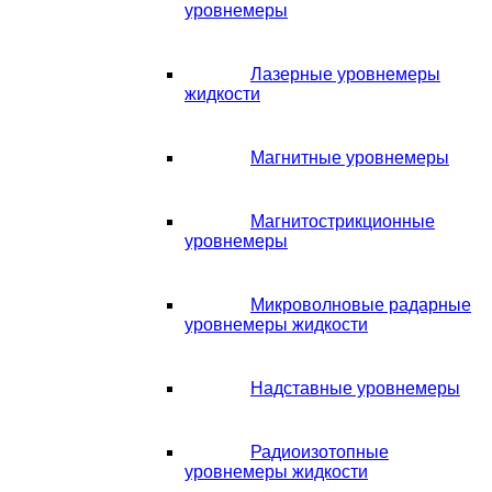
уровнемеры
Лазерные уровнемеры
жидкости
Магнитные уровнемеры
Магнитострикционные
уровнемеры
Микроволновые радарные
уровнемеры жидкости
Надставные уровнемеры
Радиоизотопные
уровнемеры жидкости