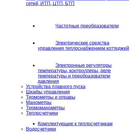
сетей, ИТП, ЦТП, БТП
Частотные преобразователи
Электрические средства
управления теплоснабжением коттеджей
Электронные регуляторы
температуры, контроллеры, реле
температуры и преобразователи
давления
Устройства плавного пуска
Шкафы управления
Термометры и оправы
Манометры
Термоманометры
Теплосчетчики
Комплектующие к теплосчетчикам
Водосчетчики