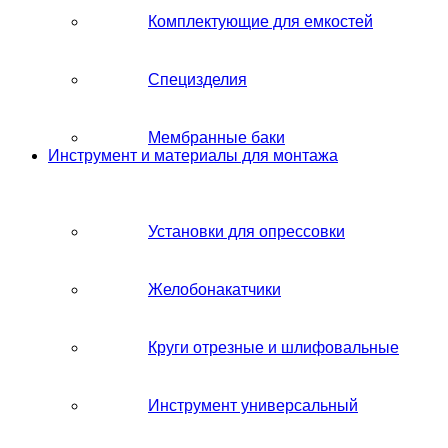
Комплектующие для емкостей
Специзделия
Мембранные баки
Инструмент и материалы для монтажа
Установки для опрессовки
Желобонакатчики
Круги отрезные и шлифовальные
Инструмент универсальный