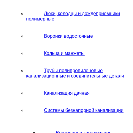
Люки, колодцы и дождеприемники
полимерные
Воронки водосточные
Кольца и манжеты
Трубы полипропиленовые
канализационные и соединительные детали
Канализация дачная
Системы безнапорной канализации
Внутренняя канализация