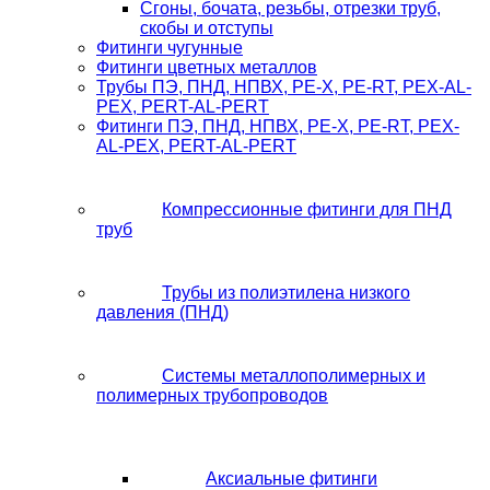
Сгоны, бочата, резьбы, отрезки труб,
скобы и отступы
Фитинги чугунные
Фитинги цветных металлов
Трубы ПЭ, ПНД, НПВХ, PE-X, PE-RT, PEX-AL-
PEX, PERT-AL-PERT
Фитинги ПЭ, ПНД, НПВХ, PE-X, PE-RT, PEX-
AL-PEX, PERT-AL-PERT
Компрессионные фитинги для ПНД
труб
Трубы из полиэтилена низкого
давления (ПНД)
Системы металлополимерных и
полимерных трубопроводов
Аксиальные фитинги