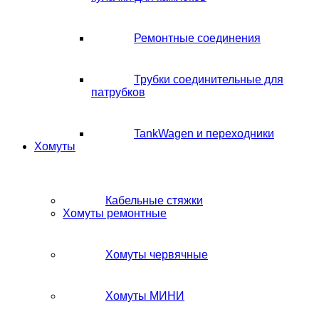
Ремонтные соединения
Трубки соединительные для
патрубков
TankWagen и переходники
Хомуты
Кабельные стяжки
Хомуты ремонтные
Хомуты червячные
Хомуты МИНИ