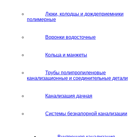
Люки, колодцы и дождеприемники
полимерные
Воронки водосточные
Кольца и манжеты
Трубы полипропиленовые
канализационные и соединительные детали
Канализация дачная
Системы безнапорной канализации
Внутренняя канализация