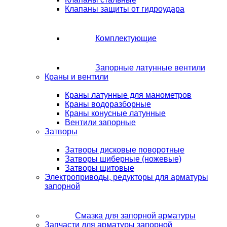
Клапаны защиты от гидроудара
Комплектующие
Запорные латунные вентили
Краны и вентили
Краны латунные для манометров
Краны водоразборные
Краны конусные латунные
Вентили запорные
Затворы
Затворы дисковые поворотные
Затворы шиберные (ножевые)
Затворы щитовые
Электроприводы, редукторы для арматуры
запорной
Смазка для запорной арматуры
Запчасти для арматуры запорной