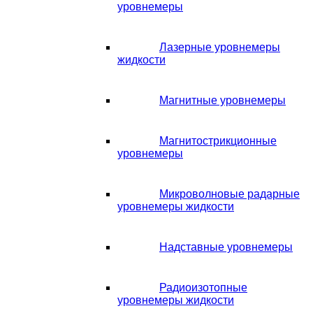
уровнемеры
Лазерные уровнемеры
жидкости
Магнитные уровнемеры
Магнитострикционные
уровнемеры
Микроволновые радарные
уровнемеры жидкости
Надставные уровнемеры
Радиоизотопные
уровнемеры жидкости