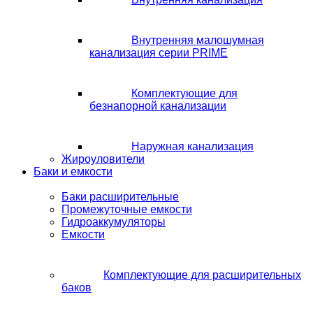
Внутренняя малошумная
канализация серии PRIME
Комплектующие для
безнапорной канализации
Наружная канализация
Жироуловители
Баки и емкости
Баки расширительные
Промежуточные емкости
Гидроаккумуляторы
Емкости
Комплектующие для расширительных
баков