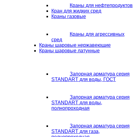
Краны для нефтепродуктов
Кран для жидких сред
Краны газовые
Краны для агрессивных
сред
Краны шаровые нержавеющие
Краны шаровые латунные
Запорная арматура серия
STANDART для воды, ГОСТ
Запорная арматура серия
STANDART для воды,
полнопроходная
Запорная арматура серия
STANDART для газа,
полнопроходная