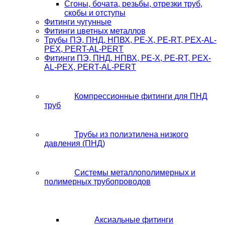
Сгоны, бочата, резьбы, отрезки труб,
скобы и отступы
Фитинги чугунные
Фитинги цветных металлов
Трубы ПЭ, ПНД, НПВХ, PE-X, PE-RT, PEX-AL-
PEX, PERT-AL-PERT
Фитинги ПЭ, ПНД, НПВХ, PE-X, PE-RT, PEX-
AL-PEX, PERT-AL-PERT
Компрессионные фитинги для ПНД
труб
Трубы из полиэтилена низкого
давления (ПНД)
Системы металлополимерных и
полимерных трубопроводов
Аксиальные фитинги