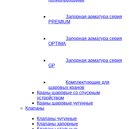
Запорная арматура серия
PREMIUM
Запорная арматура серия
OPTIMA
Запорная арматура серия
GP
Комплектующие для
шаровых кранов
Краны шаровые со спускным
устройством
Краны шаровые чугунные
Клапаны
Клапаны чугунные
Клапаны запорные
Клапаны стальные