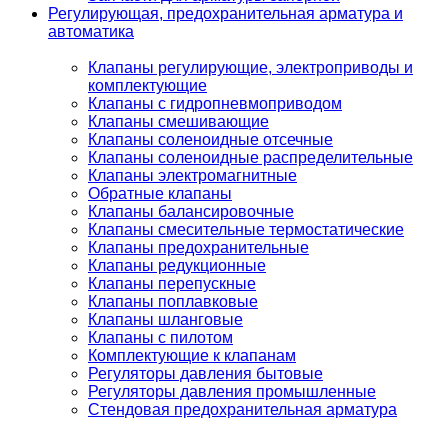
Регулирующая, предохранительная арматура и
автоматика
Клапаны регулирующие, электроприводы и
комплектующие
Клапаны с гидропневмоприводом
Клапаны смешивающие
Клапаны соленоидные отсечные
Клапаны соленоидные распределительные
Клапаны электромагнитные
Обратные клапаны
Клапаны балансировочные
Клапаны смесительные термостатические
Клапаны предохранительные
Клапаны редукционные
Клапаны перепускные
Клапаны поплавковые
Клапаны шланговые
Клапаны с пилотом
Комплектующие к клапанам
Регуляторы давления бытовые
Регуляторы давления промышленные
Стендовая предохранительная арматура