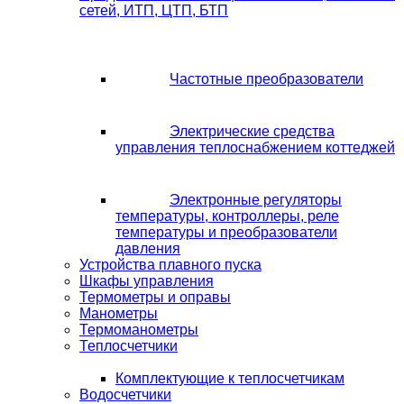
сетей, ИТП, ЦТП, БТП
Частотные преобразователи
Электрические средства
управления теплоснабжением коттеджей
Электронные регуляторы
температуры, контроллеры, реле
температуры и преобразователи
давления
Устройства плавного пуска
Шкафы управления
Термометры и оправы
Манометры
Термоманометры
Теплосчетчики
Комплектующие к теплосчетчикам
Водосчетчики