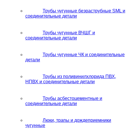
Трубы чугунные безраструбные SML и
соединительные детали
Трубы чугунные ВЧШГ и
соединительные детали
Трубы чугунные ЧК и соединительные
детали
Трубы из поливинилхлорида ПВХ,
НПВХ и соединительные детали
Трубы асбестоцементные и
соединительные детали
Люки, трапы и дождеприемники
чугунные