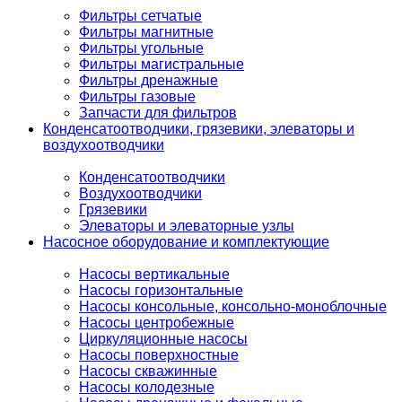
Фильтры сетчатые
Фильтры магнитные
Фильтры угольные
Фильтры магистральные
Фильтры дренажные
Фильтры газовые
Запчасти для фильтров
Конденсатоотводчики, грязевики, элеваторы и
воздухоотводчики
Конденсатоотводчики
Воздухоотводчики
Грязевики
Элеваторы и элеваторные узлы
Насосное оборудование и комплектующие
Насосы вертикальные
Насосы горизонтальные
Насосы консольные, консольно-моноблочные
Насосы центробежные
Циркуляционные насосы
Насосы поверхностные
Насосы скважинные
Насосы колодезные