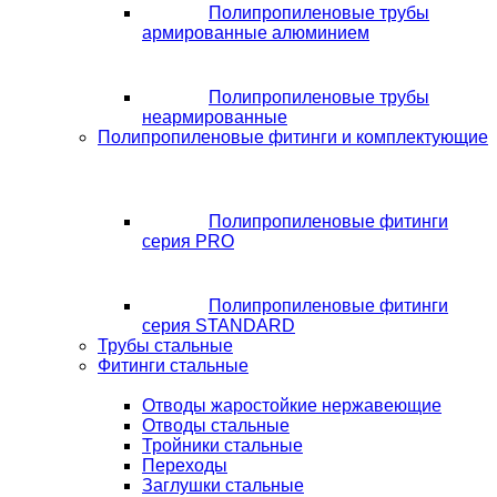
Полипропиленовые трубы
армированные алюминием
Полипропиленовые трубы
неармированные
Полипропиленовые фитинги и комплектующие
Полипропиленовые фитинги
серия PRO
Полипропиленовые фитинги
серия STANDARD
Трубы стальные
Фитинги стальные
Отводы жаростойкие нержавеющие
Отводы стальные
Тройники стальные
Переходы
Заглушки стальные