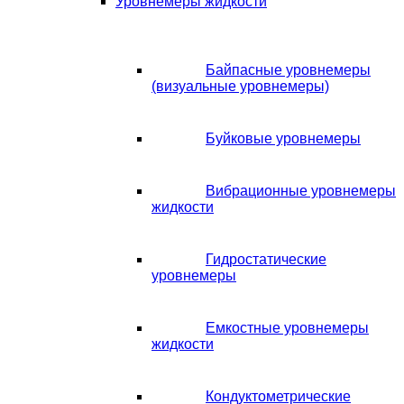
Уровнемеры жидкости
Байпасные уровнемеры
(визуальные уровнемеры)
Буйковые уровнемеры
Вибрационные уровнемеры
жидкости
Гидростатические
уровнемеры
Емкостные уровнемеры
жидкости
Кондуктометрические