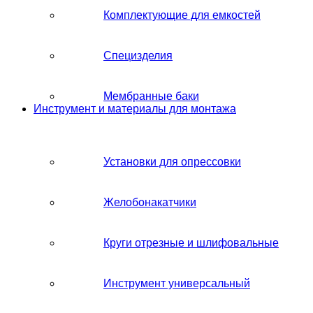
Комплектующие для емкостей
Специзделия
Мембранные баки
Инструмент и материалы для монтажа
Установки для опрессовки
Желобонакатчики
Круги отрезные и шлифовальные
Инструмент универсальный