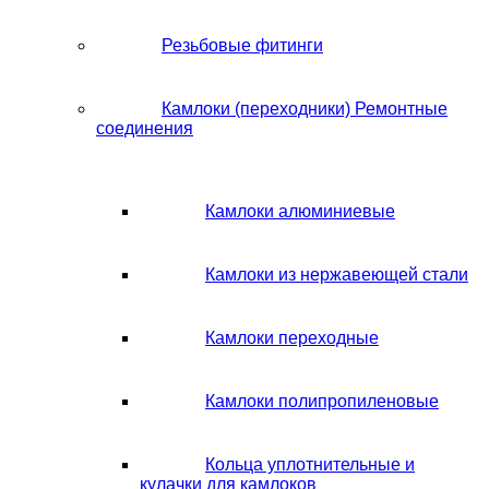
Резьбовые фитинги
Камлоки (переходники) Ремонтные
соединения
Камлоки алюминиевые
Камлоки из нержавеющей стали
Камлоки переходные
Камлоки полипропиленовые
Кольца уплотнительные и
кулачки для камлоков