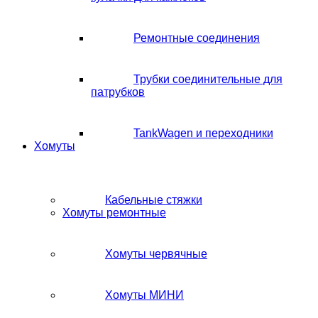
Ремонтные соединения
Трубки соединительные для
патрубков
TankWagen и переходники
Хомуты
Кабельные стяжки
Хомуты ремонтные
Хомуты червячные
Хомуты МИНИ