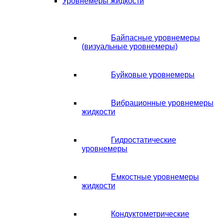
Уровнемеры жидкости
Байпасные уровнемеры
(визуальные уровнемеры)
Буйковые уровнемеры
Вибрационные уровнемеры
жидкости
Гидростатические
уровнемеры
Емкостные уровнемеры
жидкости
Кондуктометрические