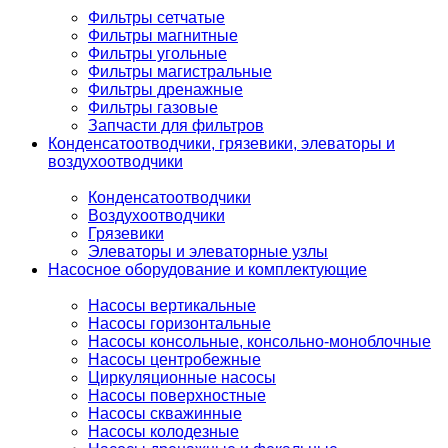
Фильтры сетчатые
Фильтры магнитные
Фильтры угольные
Фильтры магистральные
Фильтры дренажные
Фильтры газовые
Запчасти для фильтров
Конденсатоотводчики, грязевики, элеваторы и
воздухоотводчики
Конденсатоотводчики
Воздухоотводчики
Грязевики
Элеваторы и элеваторные узлы
Насосное оборудование и комплектующие
Насосы вертикальные
Насосы горизонтальные
Насосы консольные, консольно-моноблочные
Насосы центробежные
Циркуляционные насосы
Насосы поверхностные
Насосы скважинные
Насосы колодезные