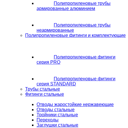
Полипропиленовые трубы
армированные алюминием
Полипропиленовые трубы
неармированные
Полипропиленовые фитинги и комплектующие
Полипропиленовые фитинги
серия PRO
Полипропиленовые фитинги
серия STANDARD
Трубы стальные
Фитинги стальные
Отводы жаростойкие нержавеющие
Отводы стальные
Тройники стальные
Переходы
Заглушки стальные