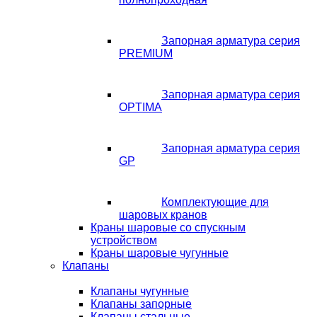
Запорная арматура серия
PREMIUM
Запорная арматура серия
OPTIMA
Запорная арматура серия
GP
Комплектующие для
шаровых кранов
Краны шаровые со спускным
устройством
Краны шаровые чугунные
Клапаны
Клапаны чугунные
Клапаны запорные
Клапаны стальные