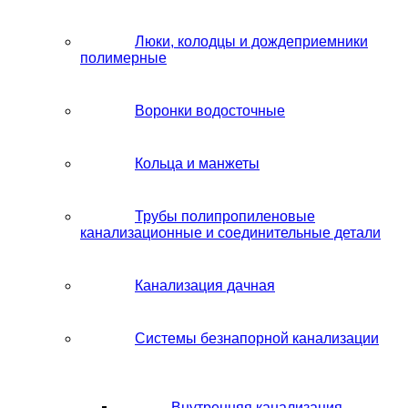
Люки, колодцы и дождеприемники
полимерные
Воронки водосточные
Кольца и манжеты
Трубы полипропиленовые
канализационные и соединительные детали
Канализация дачная
Системы безнапорной канализации
Внутренняя канализация