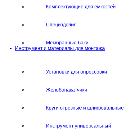
Комплектующие для емкостей
Специзделия
Мембранные баки
Инструмент и материалы для монтажа
Установки для опрессовки
Желобонакатчики
Круги отрезные и шлифовальные
Инструмент универсальный