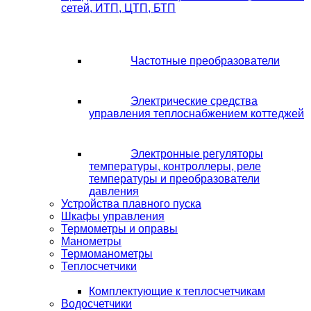
сетей, ИТП, ЦТП, БТП
Частотные преобразователи
Электрические средства
управления теплоснабжением коттеджей
Электронные регуляторы
температуры, контроллеры, реле
температуры и преобразователи
давления
Устройства плавного пуска
Шкафы управления
Термометры и оправы
Манометры
Термоманометры
Теплосчетчики
Комплектующие к теплосчетчикам
Водосчетчики