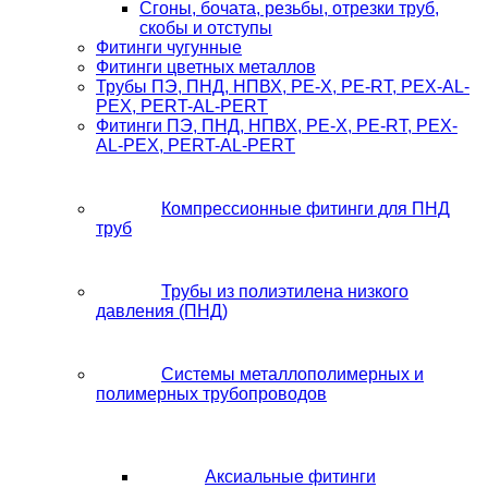
Сгоны, бочата, резьбы, отрезки труб,
скобы и отступы
Фитинги чугунные
Фитинги цветных металлов
Трубы ПЭ, ПНД, НПВХ, PE-X, PE-RT, PEX-AL-
PEX, PERT-AL-PERT
Фитинги ПЭ, ПНД, НПВХ, PE-X, PE-RT, PEX-
AL-PEX, PERT-AL-PERT
Компрессионные фитинги для ПНД
труб
Трубы из полиэтилена низкого
давления (ПНД)
Системы металлополимерных и
полимерных трубопроводов
Аксиальные фитинги