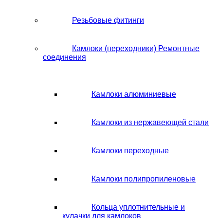
Резьбовые фитинги
Камлоки (переходники) Ремонтные
соединения
Камлоки алюминиевые
Камлоки из нержавеющей стали
Камлоки переходные
Камлоки полипропиленовые
Кольца уплотнительные и
кулачки для камлоков