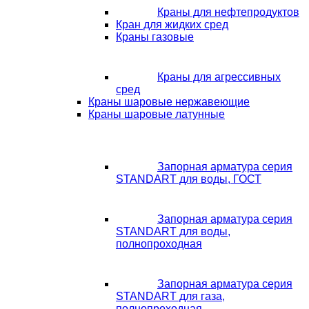
Краны для нефтепродуктов
Кран для жидких сред
Краны газовые
Краны для агрессивных
сред
Краны шаровые нержавеющие
Краны шаровые латунные
Запорная арматура серия
STANDART для воды, ГОСТ
Запорная арматура серия
STANDART для воды,
полнопроходная
Запорная арматура серия
STANDART для газа,
полнопроходная