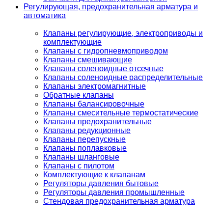
Регулирующая, предохранительная арматура и
автоматика
Клапаны регулирующие, электроприводы и
комплектующие
Клапаны с гидропневмоприводом
Клапаны смешивающие
Клапаны соленоидные отсечные
Клапаны соленоидные распределительные
Клапаны электромагнитные
Обратные клапаны
Клапаны балансировочные
Клапаны смесительные термостатические
Клапаны предохранительные
Клапаны редукционные
Клапаны перепускные
Клапаны поплавковые
Клапаны шланговые
Клапаны с пилотом
Комплектующие к клапанам
Регуляторы давления бытовые
Регуляторы давления промышленные
Стендовая предохранительная арматура