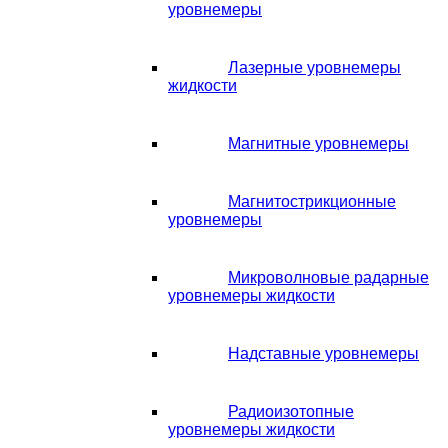
уровнемеры
Лазерные уровнемеры
жидкости
Магнитные уровнемеры
Магнитострикционные
уровнемеры
Микроволновые радарные
уровнемеры жидкости
Надставные уровнемеры
Радиоизотопные
уровнемеры жидкости