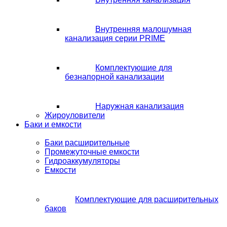
Внутренняя малошумная
канализация серии PRIME
Комплектующие для
безнапорной канализации
Наружная канализация
Жироуловители
Баки и емкости
Баки расширительные
Промежуточные емкости
Гидроаккумуляторы
Емкости
Комплектующие для расширительных
баков