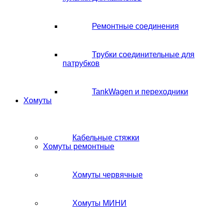
Ремонтные соединения
Трубки соединительные для
патрубков
TankWagen и переходники
Хомуты
Кабельные стяжки
Хомуты ремонтные
Хомуты червячные
Хомуты МИНИ