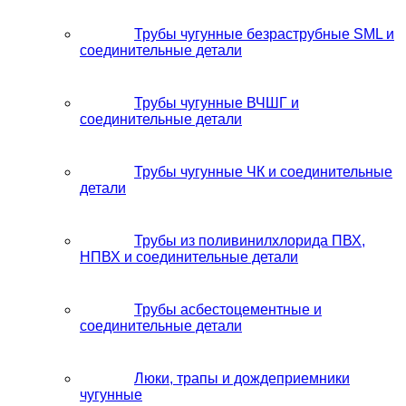
Трубы чугунные безраструбные SML и
соединительные детали
Трубы чугунные ВЧШГ и
соединительные детали
Трубы чугунные ЧК и соединительные
детали
Трубы из поливинилхлорида ПВХ,
НПВХ и соединительные детали
Трубы асбестоцементные и
соединительные детали
Люки, трапы и дождеприемники
чугунные