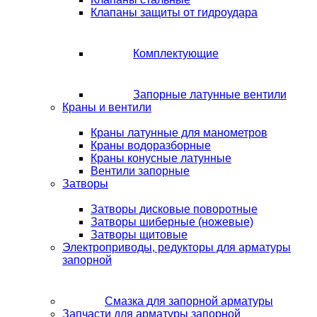
Клапаны защиты от гидроудара
Комплектующие
Запорные латунные вентили
Краны и вентили
Краны латунные для манометров
Краны водоразборные
Краны конусные латунные
Вентили запорные
Затворы
Затворы дисковые поворотные
Затворы шиберные (ножевые)
Затворы щитовые
Электроприводы, редукторы для арматуры
запорной
Смазка для запорной арматуры
Запчасти для арматуры запорной