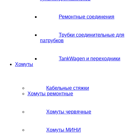
Ремонтные соединения
Трубки соединительные для
патрубков
TankWagen и переходники
Хомуты
Кабельные стяжки
Хомуты ремонтные
Хомуты червячные
Хомуты МИНИ