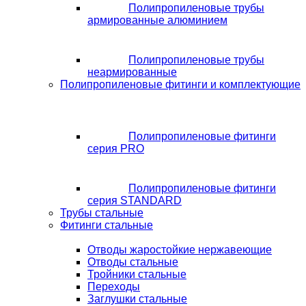
Полипропиленовые трубы
армированные алюминием
Полипропиленовые трубы
неармированные
Полипропиленовые фитинги и комплектующие
Полипропиленовые фитинги
серия PRO
Полипропиленовые фитинги
серия STANDARD
Трубы стальные
Фитинги стальные
Отводы жаростойкие нержавеющие
Отводы стальные
Тройники стальные
Переходы
Заглушки стальные