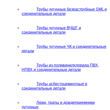
Трубы чугунные безраструбные SML и
соединительные детали
Трубы чугунные ВЧШГ и
соединительные детали
Трубы чугунные ЧК и соединительные
детали
Трубы из поливинилхлорида ПВХ,
НПВХ и соединительные детали
Трубы асбестоцементные и
соединительные детали
Люки, трапы и дождеприемники
чугунные