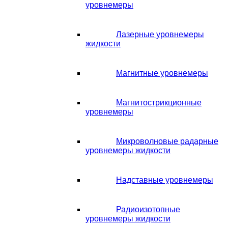
уровнемеры
Лазерные уровнемеры
жидкости
Магнитные уровнемеры
Магнитострикционные
уровнемеры
Микроволновые радарные
уровнемеры жидкости
Надставные уровнемеры
Радиоизотопные
уровнемеры жидкости