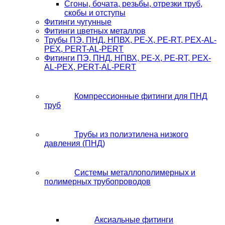
Сгоны, бочата, резьбы, отрезки труб,
скобы и отступы
Фитинги чугунные
Фитинги цветных металлов
Трубы ПЭ, ПНД, НПВХ, PE-X, PE-RT, PEX-AL-
PEX, PERT-AL-PERT
Фитинги ПЭ, ПНД, НПВХ, PE-X, PE-RT, PEX-
AL-PEX, PERT-AL-PERT
Компрессионные фитинги для ПНД
труб
Трубы из полиэтилена низкого
давления (ПНД)
Системы металлополимерных и
полимерных трубопроводов
Аксиальные фитинги