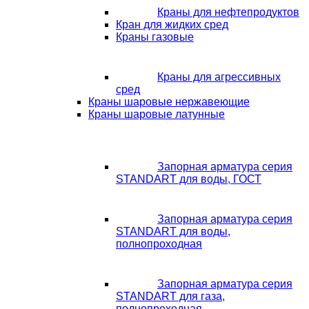
Краны для нефтепродуктов
Кран для жидких сред
Краны газовые
Краны для агрессивных
сред
Краны шаровые нержавеющие
Краны шаровые латунные
Запорная арматура серия
STANDART для воды, ГОСТ
Запорная арматура серия
STANDART для воды,
полнопроходная
Запорная арматура серия
STANDART для газа,
полнопроходная