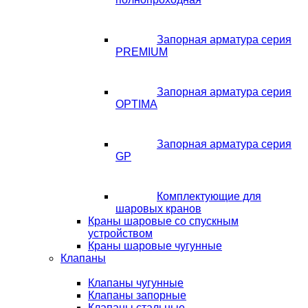
Запорная арматура серия
PREMIUM
Запорная арматура серия
OPTIMA
Запорная арматура серия
GP
Комплектующие для
шаровых кранов
Краны шаровые со спускным
устройством
Краны шаровые чугунные
Клапаны
Клапаны чугунные
Клапаны запорные
Клапаны стальные