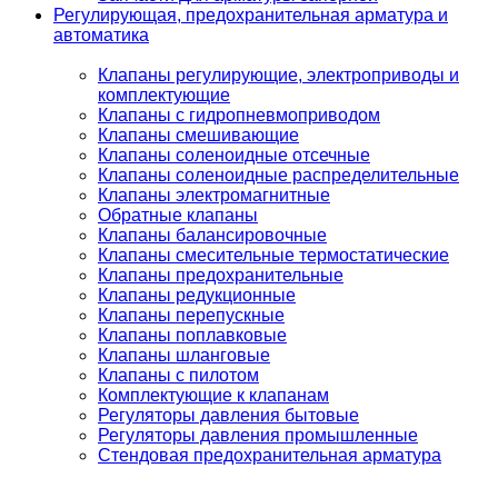
Регулирующая, предохранительная арматура и
автоматика
Клапаны регулирующие, электроприводы и
комплектующие
Клапаны с гидропневмоприводом
Клапаны смешивающие
Клапаны соленоидные отсечные
Клапаны соленоидные распределительные
Клапаны электромагнитные
Обратные клапаны
Клапаны балансировочные
Клапаны смесительные термостатические
Клапаны предохранительные
Клапаны редукционные
Клапаны перепускные
Клапаны поплавковые
Клапаны шланговые
Клапаны с пилотом
Комплектующие к клапанам
Регуляторы давления бытовые
Регуляторы давления промышленные
Стендовая предохранительная арматура