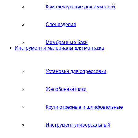
Комплектующие для емкостей
Специзделия
Мембранные баки
Инструмент и материалы для монтажа
Установки для опрессовки
Желобонакатчики
Круги отрезные и шлифовальные
Инструмент универсальный