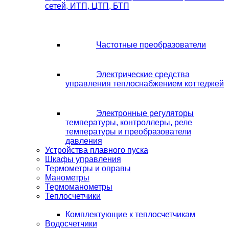
сетей, ИТП, ЦТП, БТП
Частотные преобразователи
Электрические средства
управления теплоснабжением коттеджей
Электронные регуляторы
температуры, контроллеры, реле
температуры и преобразователи
давления
Устройства плавного пуска
Шкафы управления
Термометры и оправы
Манометры
Термоманометры
Теплосчетчики
Комплектующие к теплосчетчикам
Водосчетчики