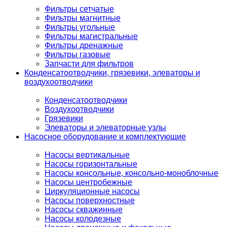
Фильтры сетчатые
Фильтры магнитные
Фильтры угольные
Фильтры магистральные
Фильтры дренажные
Фильтры газовые
Запчасти для фильтров
Конденсатоотводчики, грязевики, элеваторы и
воздухоотводчики
Конденсатоотводчики
Воздухоотводчики
Грязевики
Элеваторы и элеваторные узлы
Насосное оборудование и комплектующие
Насосы вертикальные
Насосы горизонтальные
Насосы консольные, консольно-моноблочные
Насосы центробежные
Циркуляционные насосы
Насосы поверхностные
Насосы скважинные
Насосы колодезные