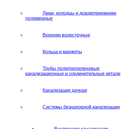
Люки, колодцы и дождеприемники
полимерные
Воронки водосточные
Кольца и манжеты
Трубы полипропиленовые
канализационные и соединительные детали
Канализация дачная
Системы безнапорной канализации
Внутренняя канализация