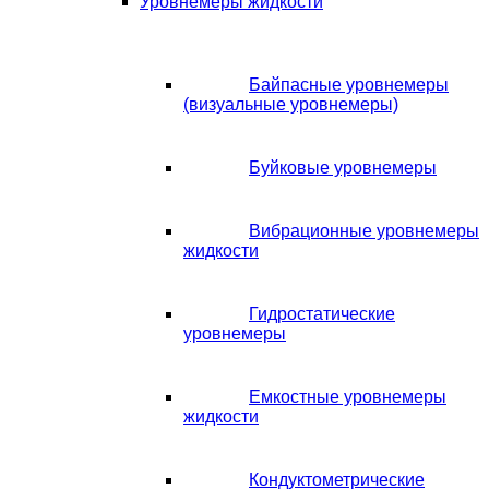
Уровнемеры жидкости
Байпасные уровнемеры
(визуальные уровнемеры)
Буйковые уровнемеры
Вибрационные уровнемеры
жидкости
Гидростатические
уровнемеры
Емкостные уровнемеры
жидкости
Кондуктометрические