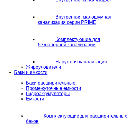
Внутренняя малошумная
канализация серии PRIME
Комплектующие для
безнапорной канализации
Наружная канализация
Жироуловители
Баки и емкости
Баки расширительные
Промежуточные емкости
Гидроаккумуляторы
Емкости
Комплектующие для расширительных
баков