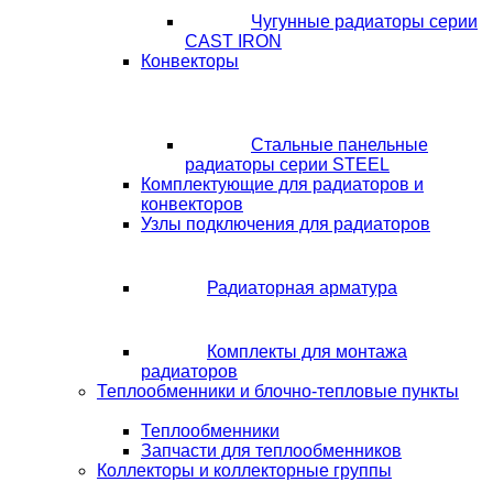
Чугунные радиаторы серии
CAST IRON
Конвекторы
Стальные панельные
радиаторы серии STEEL
Комплектующие для радиаторов и
конвекторов
Узлы подключения для радиаторов
Радиаторная арматура
Комплекты для монтажа
радиаторов
Теплообменники и блочно-тепловые пункты
Теплообменники
Запчасти для теплообменников
Коллекторы и коллекторные группы