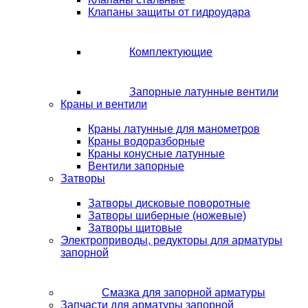
Клапаны защиты от гидроудара
Комплектующие
Запорные латунные вентили
Краны и вентили
Краны латунные для манометров
Краны водоразборные
Краны конусные латунные
Вентили запорные
Затворы
Затворы дисковые поворотные
Затворы шиберные (ножевые)
Затворы щитовые
Электроприводы, редукторы для арматуры
запорной
Смазка для запорной арматуры
Запчасти для арматуры запорной