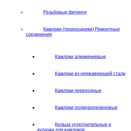
Резьбовые фитинги
Камлоки (переходники) Ремонтные
соединения
Камлоки алюминиевые
Камлоки из нержавеющей стали
Камлоки переходные
Камлоки полипропиленовые
Кольца уплотнительные и
кулачки для камлоков