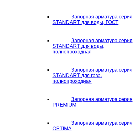
Запорная арматура серия
STANDART для воды, ГОСТ
Запорная арматура серия
STANDART для воды,
полнопроходная
Запорная арматура серия
STANDART для газа,
полнопроходная
Запорная арматура серия
PREMIUM
Запорная арматура серия
OPTIMA