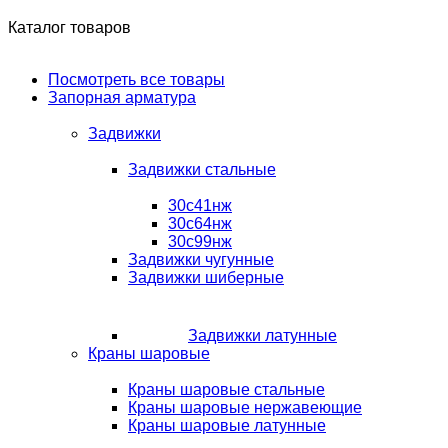
Каталог товаров
Посмотреть все товары
Запорная арматура
Задвижки
Задвижки стальные
30с41нж
30с64нж
30с99нж
Задвижки чугунные
Задвижки шиберные
Задвижки латунные
Краны шаровые
Краны шаровые стальные
Краны шаровые нержавеющие
Краны шаровые латунные