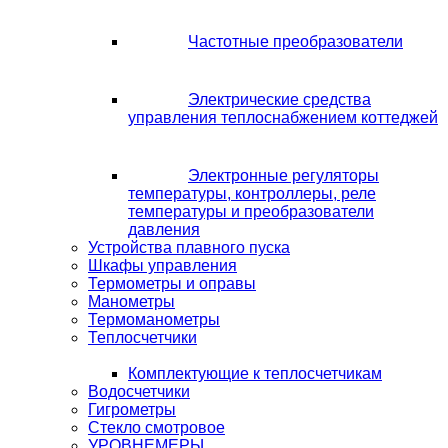
Частотные преобразователи
Электрические средства
управления теплоснабжением коттеджей
Электронные регуляторы
температуры, контроллеры, реле
температуры и преобразователи
давления
Устройства плавного пуска
Шкафы управления
Термометры и оправы
Манометры
Термоманометры
Теплосчетчики
Комплектующие к теплосчетчикам
Водосчетчики
Гигрометры
Стекло смотровое
УРОВНЕМЕРЫ