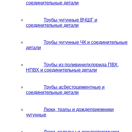
соединительные детали
Трубы чугунные ВЧШГ и
соединительные детали
Трубы чугунные ЧК и соединительные
детали
Трубы из поливинилхлорида ПВХ,
НПВХ и соединительные детали
Трубы асбестоцементные и
соединительные детали
Люки, трапы и дождеприемники
чугунные
Люки, колодцы и дождеприемники