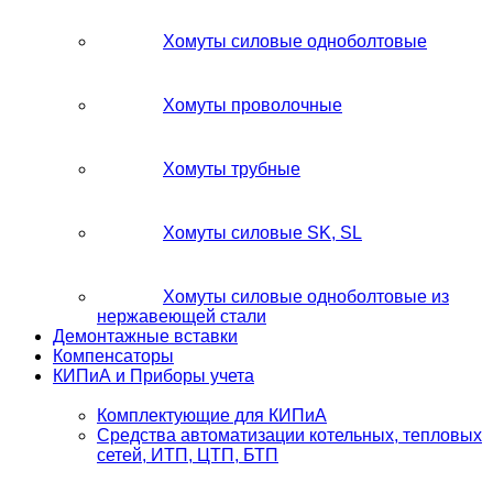
Хомуты силовые одноболтовые
Хомуты проволочные
Хомуты трубные
Хомуты силовые SK, SL
Хомуты силовые одноболтовые из
нержавеющей стали
Демонтажные вставки
Компенсаторы
КИПиА и Приборы учета
Комплектующие для КИПиА
Средства автоматизации котельных, тепловых
сетей, ИТП, ЦТП, БТП