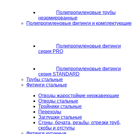
Полипропиленовые трубы
неармированные
Полипропиленовые фитинги и комплектующие
Полипропиленовые фитинги
серия PRO
Полипропиленовые фитинги
серия STANDARD
Трубы стальные
Фитинги стальные
Отводы жаростойкие нержавеющие
Отводы стальные
Тройники стальные
Переходы
Заглушки стальные
Сгоны, бочата, резьбы, отрезки труб,
скобы и отступы
Фитинги чугунные