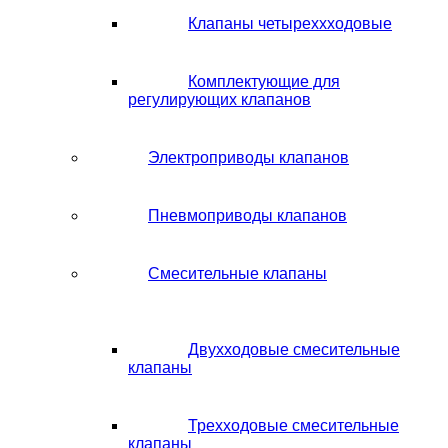
Клапаны четыреххходовые
Комплектующие для
регулирующих клапанов
Электроприводы клапанов
Пневмоприводы клапанов
Смесительные клапаны
Двухходовые смесительные
клапаны
Трехходовые смесительные
клапаны