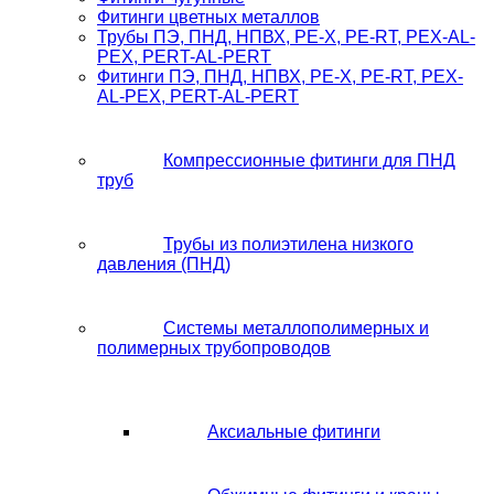
Фитинги цветных металлов
Трубы ПЭ, ПНД, НПВХ, PE-X, PE-RT, PEX-AL-
PEX, PERT-AL-PERT
Фитинги ПЭ, ПНД, НПВХ, PE-X, PE-RT, PEX-
AL-PEX, PERT-AL-PERT
Компрессионные фитинги для ПНД
труб
Трубы из полиэтилена низкого
давления (ПНД)
Системы металлополимерных и
полимерных трубопроводов
Аксиальные фитинги