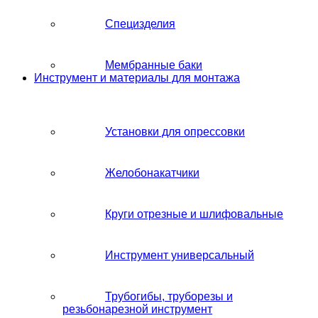
Специзделия
Мембранные баки
Инструмент и материалы для монтажа
Установки для опрессовки
Желобонакатчики
Круги отрезные и шлифовальные
Инструмент универсальный
Трубогибы, труборезы и
резьбонарезной инструмент