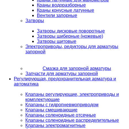
Краны водоразборные
Краны конусные латунные
Вентили запорные
Затворы
Затворы дисковые поворотные
Затворы шиберные (ножевые)
Затворы щитовые
Электроприводы, редукторы для арматуры
запорной
Смазка для запорной арматуры
Запчасти для арматуры запорной
Регулирующая, предохранительная арматура и
автоматика
Клапаны регулирующие, электроприводы и
комплектующие
Клапаны с гидропневмоприводом
Клапаны смешивающие
Клапаны соленоидные отсечные
Клапаны соленоидные распределительные
Клапаны электромагнитные