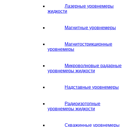
Лазерные уровнемеры
жидкости
Магнитные уровнемеры
Магнитострикционные
уровнемеры
Микроволновые радарные
уровнемеры жидкости
Надставные уровнемеры
Радиоизотопные
уровнемеры жидкости
Скважинные уровнемеры