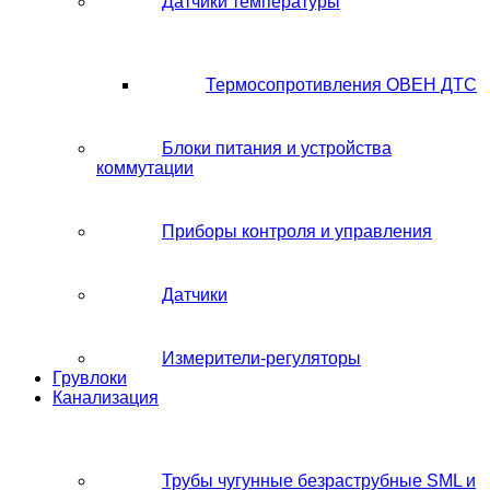
Датчики температуры
Термосопротивления ОВЕН ДТС
Блоки питания и устройства
коммутации
Приборы контроля и управления
Датчики
Измерители-регуляторы
Грувлоки
Канализация
Трубы чугунные безраструбные SML и