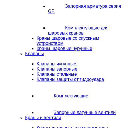
Запорная арматура серия
GP
Комплектующие для
шаровых кранов
Краны шаровые со спускным
устройством
Краны шаровые чугунные
Клапаны
Клапаны чугунные
Клапаны запорные
Клапаны стальные
Клапаны защиты от гидроудара
Комплектующие
Запорные латунные вентили
Краны и вентили
Краны латунные для манометров