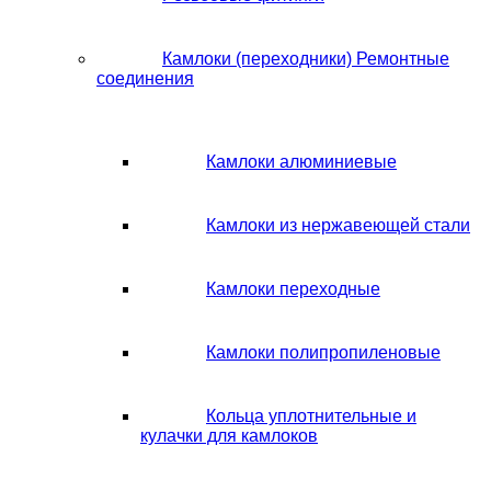
Камлоки (переходники) Ремонтные
соединения
Камлоки алюминиевые
Камлоки из нержавеющей стали
Камлоки переходные
Камлоки полипропиленовые
Кольца уплотнительные и
кулачки для камлоков