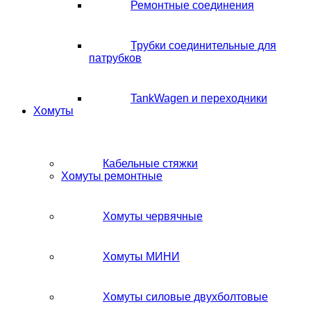
Ремонтные соединения
Трубки соединительные для
патрубков
TankWagen и переходники
Хомуты
Кабельные стяжки
Хомуты ремонтные
Хомуты червячные
Хомуты МИНИ
Хомуты силовые двухболтовые