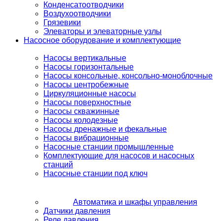
Конденсатоотводчики
Воздухоотводчики
Грязевики
Элеваторы и элеваторные узлы
Насосное оборудование и комплектующие
Насосы вертикальные
Насосы горизонтальные
Насосы консольные, консольно-моноблочные
Насосы центробежные
Циркуляционные насосы
Насосы поверхностные
Насосы скважинные
Насосы колодезные
Насосы дренажные и фекальные
Насосы вибрационные
Насосные станции промышленные
Комплектующие для насосов и насосных
станций
Насосные станции под ключ
Автоматика и шкафы управления
Датчики давления
Реле давления