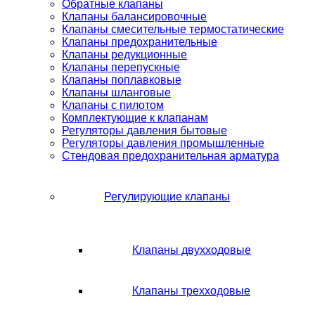
Обратные клапаны
Клапаны балансировочные
Клапаны смесительные термостатические
Клапаны предохранительные
Клапаны редукционные
Клапаны перепускные
Клапаны поплавковые
Клапаны шланговые
Клапаны с пилотом
Комплектующие к клапанам
Регуляторы давления бытовые
Регуляторы давления промышленные
Стендовая предохранительная арматура
Регулирующие клапаны
Клапаны двухходовые
Клапаны трехходовые