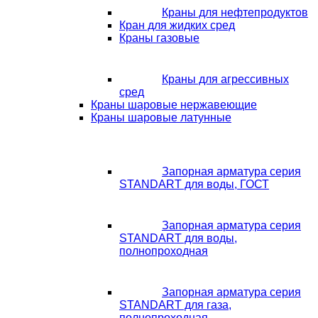
Краны для нефтепродуктов
Кран для жидких сред
Краны газовые
Краны для агрессивных
сред
Краны шаровые нержавеющие
Краны шаровые латунные
Запорная арматура серия
STANDART для воды, ГОСТ
Запорная арматура серия
STANDART для воды,
полнопроходная
Запорная арматура серия
STANDART для газа,
полнопроходная