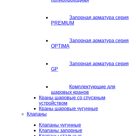
Запорная арматура серия
PREMIUM
Запорная арматура серия
OPTIMA
Запорная арматура серия
GP
Комплектующие для
шаровых кранов
Краны шаровые со спускным
устройством
Краны шаровые чугунные
Клапаны
Клапаны чугунные
Клапаны запорные
Клапаны стальные