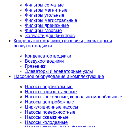
Фильтры сетчатые
Фильтры магнитные
Фильтры угольные
Фильтры магистральные
Фильтры дренажные
Фильтры газовые
Запчасти для фильтров
Конденсатоотводчики, грязевики, элеваторы и
воздухоотводчики
Конденсатоотводчики
Воздухоотводчики
Грязевики
Элеваторы и элеваторные узлы
Насосное оборудование и комплектующие
Насосы вертикальные
Насосы горизонтальные
Насосы консольные, консольно-моноблочные
Насосы центробежные
Циркуляционные насосы
Насосы поверхностные
Насосы скважинные
Насосы колодезные