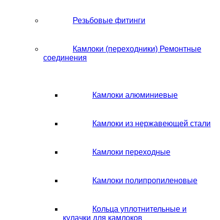
Резьбовые фитинги
Камлоки (переходники) Ремонтные
соединения
Камлоки алюминиевые
Камлоки из нержавеющей стали
Камлоки переходные
Камлоки полипропиленовые
Кольца уплотнительные и
кулачки для камлоков