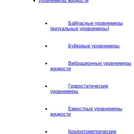
Уровнемеры жидкости
Байпасные уровнемеры
(визуальные уровнемеры)
Буйковые уровнемеры
Вибрационные уровнемеры
жидкости
Гидростатические
уровнемеры
Емкостные уровнемеры
жидкости
Кондуктометрические