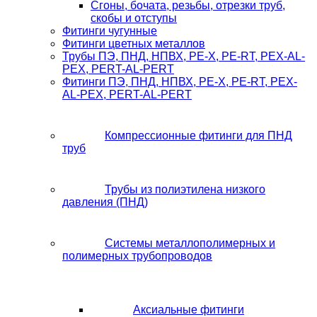
Сгоны, бочата, резьбы, отрезки труб,
скобы и отступы
Фитинги чугунные
Фитинги цветных металлов
Трубы ПЭ, ПНД, НПВХ, PE-X, PE-RT, PEX-AL-
PEX, PERT-AL-PERT
Фитинги ПЭ, ПНД, НПВХ, PE-X, PE-RT, PEX-
AL-PEX, PERT-AL-PERT
Компрессионные фитинги для ПНД
труб
Трубы из полиэтилена низкого
давления (ПНД)
Системы металлополимерных и
полимерных трубопроводов
Аксиальные фитинги