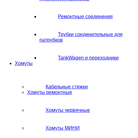
Ремонтные соединения
Трубки соединительные для
патрубков
TankWagen и переходники
Хомуты
Кабельные стяжки
Хомуты ремонтные
Хомуты червячные
Хомуты МИНИ