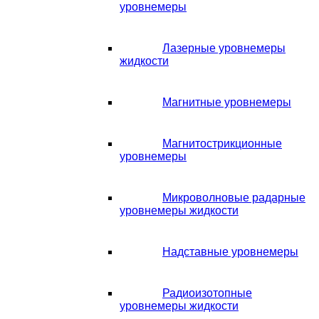
уровнемеры
Лазерные уровнемеры
жидкости
Магнитные уровнемеры
Магнитострикционные
уровнемеры
Микроволновые радарные
уровнемеры жидкости
Надставные уровнемеры
Радиоизотопные
уровнемеры жидкости