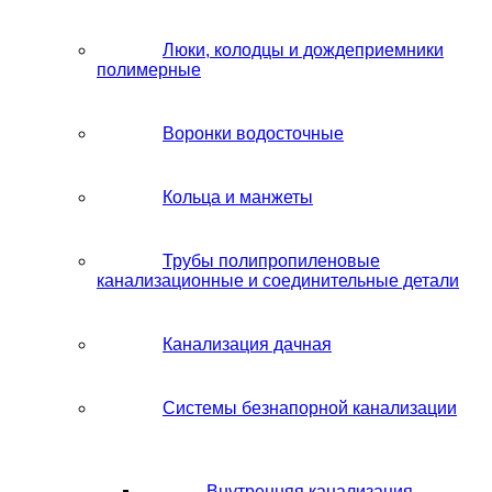
Люки, колодцы и дождеприемники
полимерные
Воронки водосточные
Кольца и манжеты
Трубы полипропиленовые
канализационные и соединительные детали
Канализация дачная
Системы безнапорной канализации
Внутренняя канализация