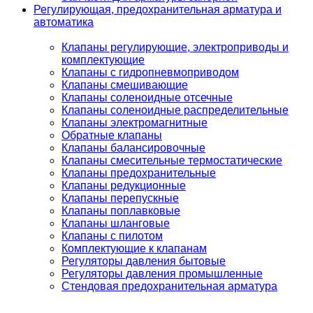
Регулирующая, предохранительная арматура и
автоматика
Клапаны регулирующие, электроприводы и
комплектующие
Клапаны с гидропневмоприводом
Клапаны смешивающие
Клапаны соленоидные отсечные
Клапаны соленоидные распределительные
Клапаны электромагнитные
Обратные клапаны
Клапаны балансировочные
Клапаны смесительные термостатические
Клапаны предохранительные
Клапаны редукционные
Клапаны перепускные
Клапаны поплавковые
Клапаны шланговые
Клапаны с пилотом
Комплектующие к клапанам
Регуляторы давления бытовые
Регуляторы давления промышленные
Стендовая предохранительная арматура