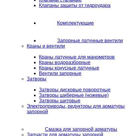
Клапаны защиты от гидроудара
Комплектующие
Запорные латунные вентили
Краны и вентили
Краны латунные для манометров
Краны водоразборные
Краны конусные латунные
Вентили запорные
Затворы
Затворы дисковые поворотные
Затворы шиберные (ножевые)
Затворы щитовые
Электроприводы, редукторы для арматуры
запорной
Смазка для запорной арматуры
Запчасти для арматуры запорной