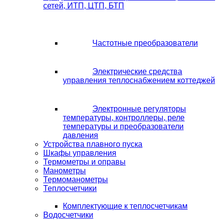
сетей, ИТП, ЦТП, БТП
Частотные преобразователи
Электрические средства
управления теплоснабжением коттеджей
Электронные регуляторы
температуры, контроллеры, реле
температуры и преобразователи
давления
Устройства плавного пуска
Шкафы управления
Термометры и оправы
Манометры
Термоманометры
Теплосчетчики
Комплектующие к теплосчетчикам
Водосчетчики