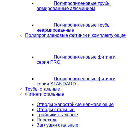
Полипропиленовые трубы
армированные алюминием
Полипропиленовые трубы
неармированные
Полипропиленовые фитинги и комплектующие
Полипропиленовые фитинги
серия PRO
Полипропиленовые фитинги
серия STANDARD
Трубы стальные
Фитинги стальные
Отводы жаростойкие нержавеющие
Отводы стальные
Тройники стальные
Переходы
Заглушки стальные