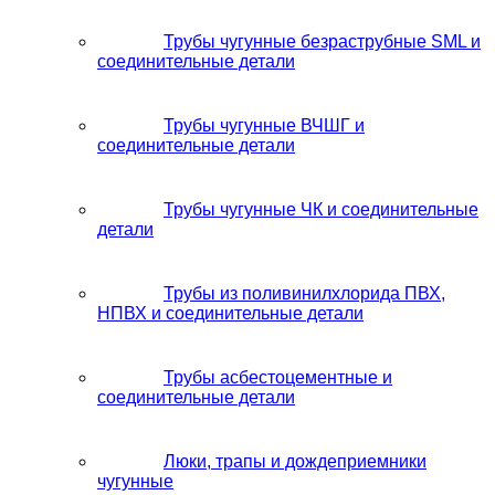
Трубы чугунные безраструбные SML и
соединительные детали
Трубы чугунные ВЧШГ и
соединительные детали
Трубы чугунные ЧК и соединительные
детали
Трубы из поливинилхлорида ПВХ,
НПВХ и соединительные детали
Трубы асбестоцементные и
соединительные детали
Люки, трапы и дождеприемники
чугунные