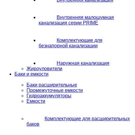
Внутренняя малошумная
канализация серии PRIME
Комплектующие для
безнапорной канализации
Наружная канализация
Жироуловители
Баки и емкости
Баки расширительные
Промежуточные емкости
Гидроаккумуляторы
Емкости
Комплектующие для расширительных
баков