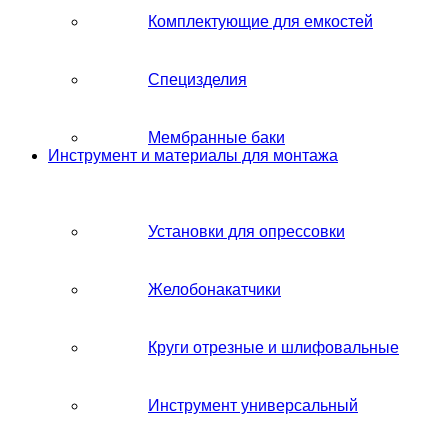
Комплектующие для емкостей
Специзделия
Мембранные баки
Инструмент и материалы для монтажа
Установки для опрессовки
Желобонакатчики
Круги отрезные и шлифовальные
Инструмент универсальный