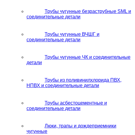
Трубы чугунные безраструбные SML и
соединительные детали
Трубы чугунные ВЧШГ и
соединительные детали
Трубы чугунные ЧК и соединительные
детали
Трубы из поливинилхлорида ПВХ,
НПВХ и соединительные детали
Трубы асбестоцементные и
соединительные детали
Люки, трапы и дождеприемники
чугунные