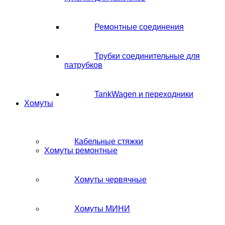
Ремонтные соединения
Трубки соединительные для
патрубков
TankWagen и переходники
Хомуты
Кабельные стяжки
Хомуты ремонтные
Хомуты червячные
Хомуты МИНИ