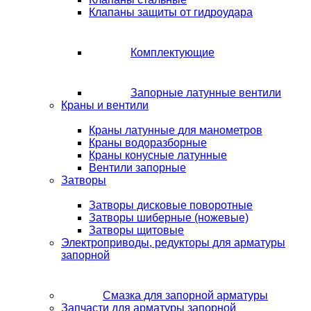
Клапаны защиты от гидроудара
Комплектующие
Запорные латунные вентили
Краны и вентили
Краны латунные для манометров
Краны водоразборные
Краны конусные латунные
Вентили запорные
Затворы
Затворы дисковые поворотные
Затворы шиберные (ножевые)
Затворы щитовые
Электроприводы, редукторы для арматуры
запорной
Смазка для запорной арматуры
Запчасти для арматуры запорной