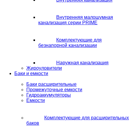
Внутренняя малошумная
канализация серии PRIME
Комплектующие для
безнапорной канализации
Наружная канализация
Жироуловители
Баки и емкости
Баки расширительные
Промежуточные емкости
Гидроаккумуляторы
Емкости
Комплектующие для расширительных
баков