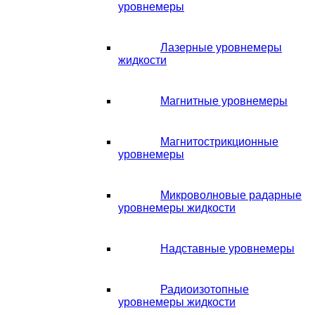
уровнемеры
Лазерные уровнемеры
жидкости
Магнитные уровнемеры
Магнитострикционные
уровнемеры
Микроволновые радарные
уровнемеры жидкости
Надставные уровнемеры
Радиоизотопные
уровнемеры жидкости