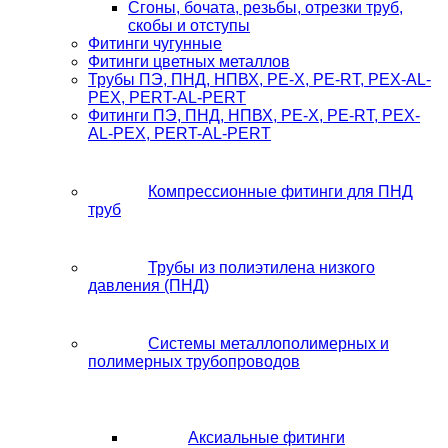
Сгоны, бочата, резьбы, отрезки труб,
скобы и отступы
Фитинги чугунные
Фитинги цветных металлов
Трубы ПЭ, ПНД, НПВХ, PE-X, PE-RT, PEX-AL-
PEX, PERT-AL-PERT
Фитинги ПЭ, ПНД, НПВХ, PE-X, PE-RT, PEX-
AL-PEX, PERT-AL-PERT
Компрессионные фитинги для ПНД
труб
Трубы из полиэтилена низкого
давления (ПНД)
Системы металлополимерных и
полимерных трубопроводов
Аксиальные фитинги