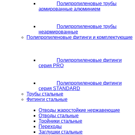
Полипропиленовые трубы
армированные алюминием
Полипропиленовые трубы
неармированные
Полипропиленовые фитинги и комплектующие
Полипропиленовые фитинги
серия PRO
Полипропиленовые фитинги
серия STANDARD
Трубы стальные
Фитинги стальные
Отводы жаростойкие нержавеющие
Отводы стальные
Тройники стальные
Переходы
Заглушки стальные