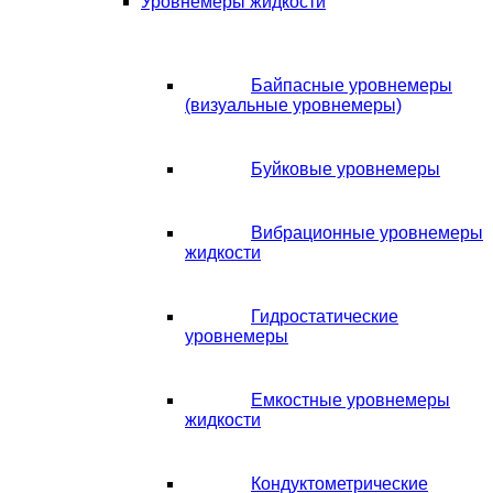
Уровнемеры жидкости
Байпасные уровнемеры
(визуальные уровнемеры)
Буйковые уровнемеры
Вибрационные уровнемеры
жидкости
Гидростатические
уровнемеры
Емкостные уровнемеры
жидкости
Кондуктометрические