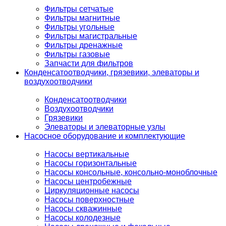
Фильтры сетчатые
Фильтры магнитные
Фильтры угольные
Фильтры магистральные
Фильтры дренажные
Фильтры газовые
Запчасти для фильтров
Конденсатоотводчики, грязевики, элеваторы и
воздухоотводчики
Конденсатоотводчики
Воздухоотводчики
Грязевики
Элеваторы и элеваторные узлы
Насосное оборудование и комплектующие
Насосы вертикальные
Насосы горизонтальные
Насосы консольные, консольно-моноблочные
Насосы центробежные
Циркуляционные насосы
Насосы поверхностные
Насосы скважинные
Насосы колодезные