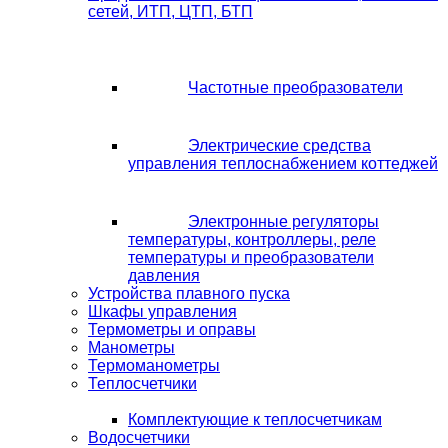
сетей, ИТП, ЦТП, БТП
Частотные преобразователи
Электрические средства
управления теплоснабжением коттеджей
Электронные регуляторы
температуры, контроллеры, реле
температуры и преобразователи
давления
Устройства плавного пуска
Шкафы управления
Термометры и оправы
Манометры
Термоманометры
Теплосчетчики
Комплектующие к теплосчетчикам
Водосчетчики