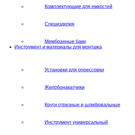
Комплектующие для емкостей
Специзделия
Мембранные баки
Инструмент и материалы для монтажа
Установки для опрессовки
Желобонакатчики
Круги отрезные и шлифовальные
Инструмент универсальный