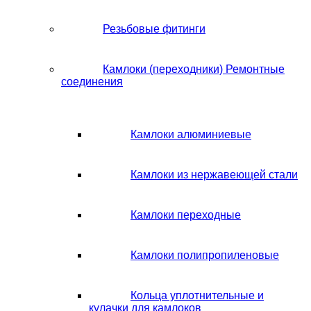
Резьбовые фитинги
Камлоки (переходники) Ремонтные
соединения
Камлоки алюминиевые
Камлоки из нержавеющей стали
Камлоки переходные
Камлоки полипропиленовые
Кольца уплотнительные и
кулачки для камлоков