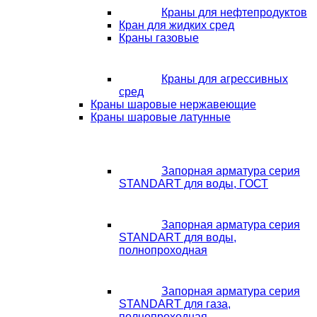
Краны для нефтепродуктов
Кран для жидких сред
Краны газовые
Краны для агрессивных
сред
Краны шаровые нержавеющие
Краны шаровые латунные
Запорная арматура серия
STANDART для воды, ГОСТ
Запорная арматура серия
STANDART для воды,
полнопроходная
Запорная арматура серия
STANDART для газа,
полнопроходная