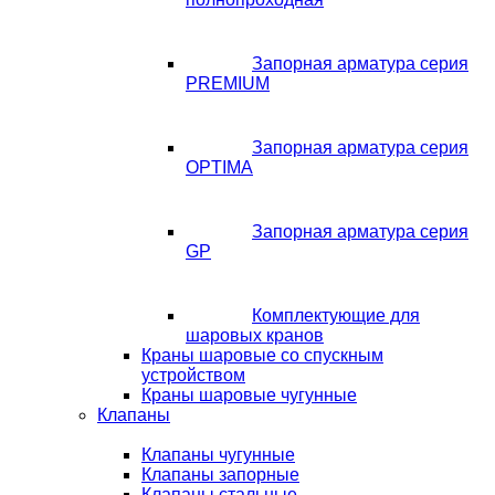
Запорная арматура серия
PREMIUM
Запорная арматура серия
OPTIMA
Запорная арматура серия
GP
Комплектующие для
шаровых кранов
Краны шаровые со спускным
устройством
Краны шаровые чугунные
Клапаны
Клапаны чугунные
Клапаны запорные
Клапаны стальные