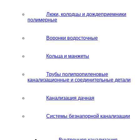
Люки, колодцы и дождеприемники
полимерные
Воронки водосточные
Кольца и манжеты
Трубы полипропиленовые
канализационные и соединительные детали
Канализация дачная
Системы безнапорной канализации
Внутренняя канализация