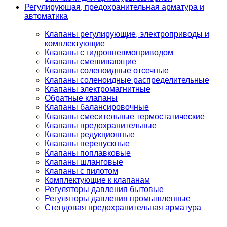
Регулирующая, предохранительная арматура и
автоматика
Клапаны регулирующие, электроприводы и
комплектующие
Клапаны с гидропневмоприводом
Клапаны смешивающие
Клапаны соленоидные отсечные
Клапаны соленоидные распределительные
Клапаны электромагнитные
Обратные клапаны
Клапаны балансировочные
Клапаны смесительные термостатические
Клапаны предохранительные
Клапаны редукционные
Клапаны перепускные
Клапаны поплавковые
Клапаны шланговые
Клапаны с пилотом
Комплектующие к клапанам
Регуляторы давления бытовые
Регуляторы давления промышленные
Стендовая предохранительная арматура