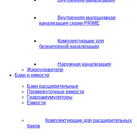
Внутренняя малошумная
канализация серии PRIME
Комплектующие для
безнапорной канализации
Наружная канализация
Жироуловители
Баки и емкости
Баки расширительные
Промежуточные емкости
Гидроаккумуляторы
Емкости
Комплектующие для расширительных
баков