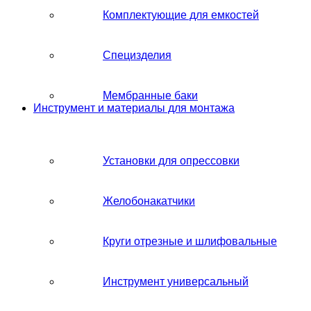
Комплектующие для емкостей
Специзделия
Мембранные баки
Инструмент и материалы для монтажа
Установки для опрессовки
Желобонакатчики
Круги отрезные и шлифовальные
Инструмент универсальный