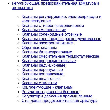
Регулирующая, предохранительная арматура и
автоматика
Клапаны регулирующие, электроприводы и
комплектующие
Клапаны с гидропневмоприводом
Клапаны смешивающие
Клапаны соленоидные отсечные
Клапаны соленоидные распределительные
Клапаны электромагнитные
Обратные клапаны
Клапаны балансировочные
Клапаны смесительные термостатические
Клапаны предохранительные
Клапаны редукционные
Клапаны перепускные
Клапаны поплавковые
Клапаны шланговые
Клапаны с пилотом
Комплектующие к клапанам
Регуляторы давления бытовые
Регуляторы давления промышленные
Стендовая предохранительная арматура