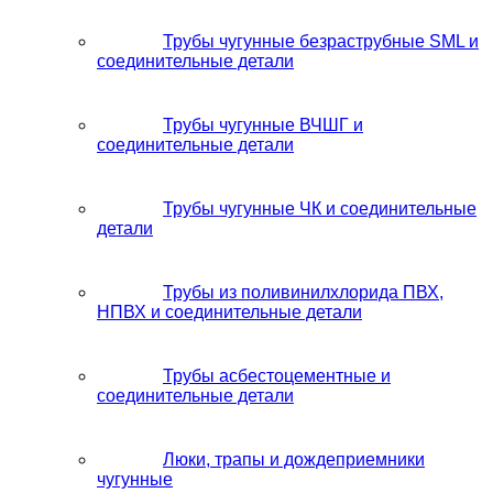
Трубы чугунные безраструбные SML и
соединительные детали
Трубы чугунные ВЧШГ и
соединительные детали
Трубы чугунные ЧК и соединительные
детали
Трубы из поливинилхлорида ПВХ,
НПВХ и соединительные детали
Трубы асбестоцементные и
соединительные детали
Люки, трапы и дождеприемники
чугунные