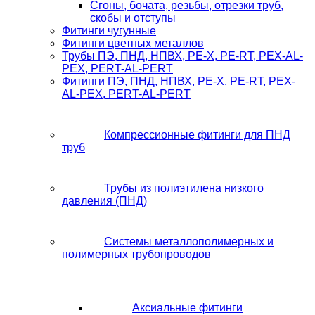
Сгоны, бочата, резьбы, отрезки труб,
скобы и отступы
Фитинги чугунные
Фитинги цветных металлов
Трубы ПЭ, ПНД, НПВХ, PE-X, PE-RT, PEX-AL-
PEX, PERT-AL-PERT
Фитинги ПЭ, ПНД, НПВХ, PE-X, PE-RT, PEX-
AL-PEX, PERT-AL-PERT
Компрессионные фитинги для ПНД
труб
Трубы из полиэтилена низкого
давления (ПНД)
Системы металлополимерных и
полимерных трубопроводов
Аксиальные фитинги