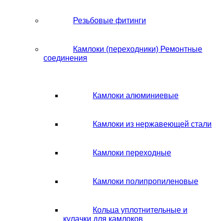
Резьбовые фитинги
Камлоки (переходники) Ремонтные
соединения
Камлоки алюминиевые
Камлоки из нержавеющей стали
Камлоки переходные
Камлоки полипропиленовые
Кольца уплотнительные и
кулачки для камлоков