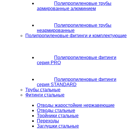
Полипропиленовые трубы
армированные алюминием
Полипропиленовые трубы
неармированные
Полипропиленовые фитинги и комплектующие
Полипропиленовые фитинги
серия PRO
Полипропиленовые фитинги
серия STANDARD
Трубы стальные
Фитинги стальные
Отводы жаростойкие нержавеющие
Отводы стальные
Тройники стальные
Переходы
Заглушки стальные