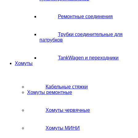
Ремонтные соединения
Трубки соединительные для
патрубков
TankWagen и переходники
Хомуты
Кабельные стяжки
Хомуты ремонтные
Хомуты червячные
Хомуты МИНИ