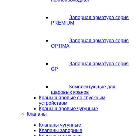
Запорная арматура серия
PREMIUM
Запорная арматура серия
OPTIMA
Запорная арматура серия
GP
Комплектующие для
шаровых кранов
Краны шаровые со спускным
устройством
Краны шаровые чугунные
Клапаны
Клапаны чугунные
Клапаны запорные
Клапаны стальные