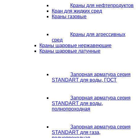
Краны для нефтепродуктов
Кран для жидких сред
Краны газовые
Краны для агрессивных
сред
Краны шаровые нержавеющие
Краны шаровые латунные
Запорная арматура серия
STANDART для воды, ГОСТ
Запорная арматура серия
STANDART для воды,
полнопроходная
Запорная арматура серия
STANDART для газа,
полнопроходная