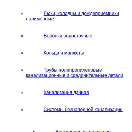
Люки, колодцы и дождеприемники
полимерные
Воронки водосточные
Кольца и манжеты
Трубы полипропиленовые
канализационные и соединительные детали
Канализация дачная
Системы безнапорной канализации
Внутренняя канализация