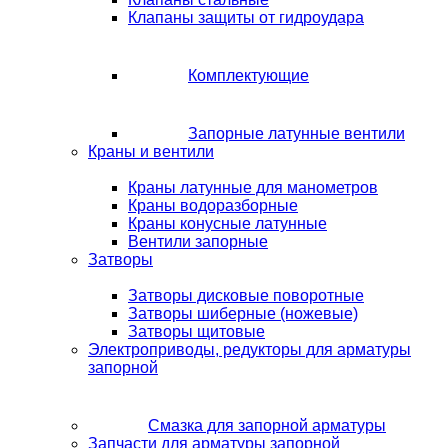
Клапаны защиты от гидроудара
Комплектующие
Запорные латунные вентили
Краны и вентили
Краны латунные для манометров
Краны водоразборные
Краны конусные латунные
Вентили запорные
Затворы
Затворы дисковые поворотные
Затворы шиберные (ножевые)
Затворы щитовые
Электроприводы, редукторы для арматуры
запорной
Смазка для запорной арматуры
Запчасти для арматуры запорной