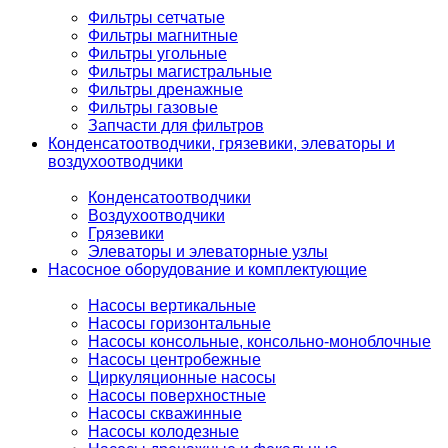
Фильтры сетчатые
Фильтры магнитные
Фильтры угольные
Фильтры магистральные
Фильтры дренажные
Фильтры газовые
Запчасти для фильтров
Конденсатоотводчики, грязевики, элеваторы и
воздухоотводчики
Конденсатоотводчики
Воздухоотводчики
Грязевики
Элеваторы и элеваторные узлы
Насосное оборудование и комплектующие
Насосы вертикальные
Насосы горизонтальные
Насосы консольные, консольно-моноблочные
Насосы центробежные
Циркуляционные насосы
Насосы поверхностные
Насосы скважинные
Насосы колодезные