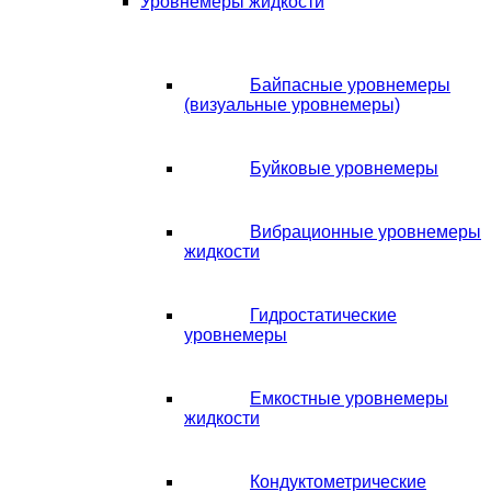
Уровнемеры жидкости
Байпасные уровнемеры
(визуальные уровнемеры)
Буйковые уровнемеры
Вибрационные уровнемеры
жидкости
Гидростатические
уровнемеры
Емкостные уровнемеры
жидкости
Кондуктометрические