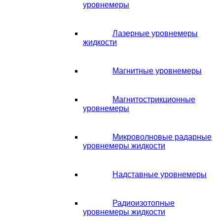
уровнемеры
Лазерные уровнемеры
жидкости
Магнитные уровнемеры
Магнитострикционные
уровнемеры
Микроволновые радарные
уровнемеры жидкости
Надставные уровнемеры
Радиоизотопные
уровнемеры жидкости