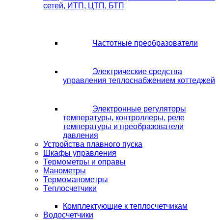
сетей, ИТП, ЦТП, БТП
Частотные преобразователи
Электрические средства
управления теплоснабжением коттеджей
Электронные регуляторы
температуры, контроллеры, реле
температуры и преобразователи
давления
Устройства плавного пуска
Шкафы управления
Термометры и оправы
Манометры
Термоманометры
Теплосчетчики
Комплектующие к теплосчетчикам
Водосчетчики