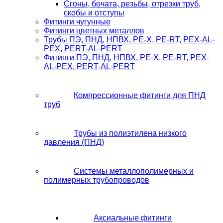
Сгоны, бочата, резьбы, отрезки труб,
скобы и отступы
Фитинги чугунные
Фитинги цветных металлов
Трубы ПЭ, ПНД, НПВХ, PE-X, PE-RT, PEX-AL-
PEX, PERT-AL-PERT
Фитинги ПЭ, ПНД, НПВХ, PE-X, PE-RT, PEX-
AL-PEX, PERT-AL-PERT
Компрессионные фитинги для ПНД
труб
Трубы из полиэтилена низкого
давления (ПНД)
Системы металлополимерных и
полимерных трубопроводов
Аксиальные фитинги