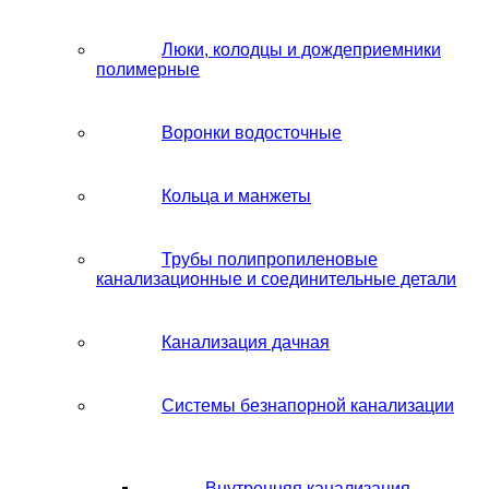
Люки, колодцы и дождеприемники
полимерные
Воронки водосточные
Кольца и манжеты
Трубы полипропиленовые
канализационные и соединительные детали
Канализация дачная
Системы безнапорной канализации
Внутренняя канализация