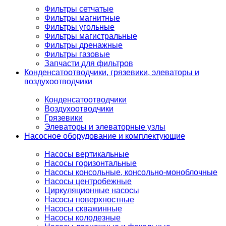
Фильтры сетчатые
Фильтры магнитные
Фильтры угольные
Фильтры магистральные
Фильтры дренажные
Фильтры газовые
Запчасти для фильтров
Конденсатоотводчики, грязевики, элеваторы и
воздухоотводчики
Конденсатоотводчики
Воздухоотводчики
Грязевики
Элеваторы и элеваторные узлы
Насосное оборудование и комплектующие
Насосы вертикальные
Насосы горизонтальные
Насосы консольные, консольно-моноблочные
Насосы центробежные
Циркуляционные насосы
Насосы поверхностные
Насосы скважинные
Насосы колодезные