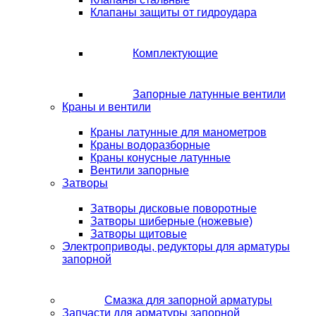
Клапаны защиты от гидроудара
Комплектующие
Запорные латунные вентили
Краны и вентили
Краны латунные для манометров
Краны водоразборные
Краны конусные латунные
Вентили запорные
Затворы
Затворы дисковые поворотные
Затворы шиберные (ножевые)
Затворы щитовые
Электроприводы, редукторы для арматуры
запорной
Смазка для запорной арматуры
Запчасти для арматуры запорной