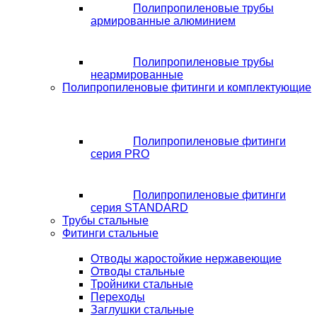
Полипропиленовые трубы
армированные алюминием
Полипропиленовые трубы
неармированные
Полипропиленовые фитинги и комплектующие
Полипропиленовые фитинги
серия PRO
Полипропиленовые фитинги
серия STANDARD
Трубы стальные
Фитинги стальные
Отводы жаростойкие нержавеющие
Отводы стальные
Тройники стальные
Переходы
Заглушки стальные