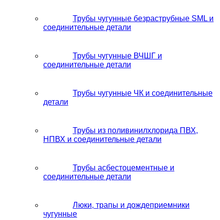
Трубы чугунные безраструбные SML и
соединительные детали
Трубы чугунные ВЧШГ и
соединительные детали
Трубы чугунные ЧК и соединительные
детали
Трубы из поливинилхлорида ПВХ,
НПВХ и соединительные детали
Трубы асбестоцементные и
соединительные детали
Люки, трапы и дождеприемники
чугунные