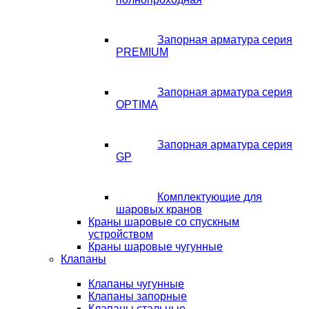
Запорная арматура серия
PREMIUM
Запорная арматура серия
OPTIMA
Запорная арматура серия
GP
Комплектующие для
шаровых кранов
Краны шаровые со спускным
устройством
Краны шаровые чугунные
Клапаны
Клапаны чугунные
Клапаны запорные
Клапаны стальные