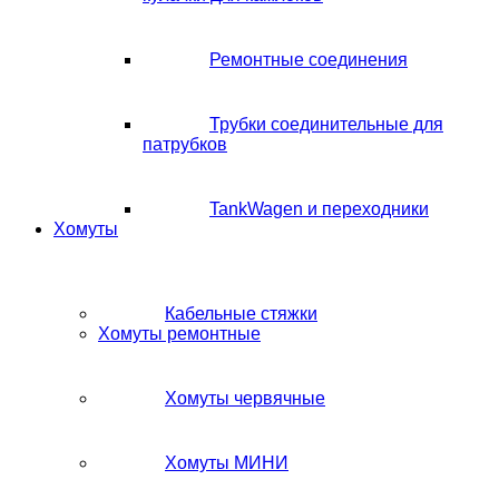
Ремонтные соединения
Трубки соединительные для
патрубков
TankWagen и переходники
Хомуты
Кабельные стяжки
Хомуты ремонтные
Хомуты червячные
Хомуты МИНИ