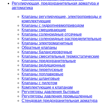
Регулирующая, предохранительная арматура и
автоматика
Клапаны регулирующие, электроприводы и
комплектующие
Клапаны с гидропневмоприводом
Клапаны смешивающие
Клапаны соленоидные отсечные
Клапаны соленоидные распределительные
Клапаны электромагнитные
Обратные клапаны
Клапаны балансировочные
Клапаны смесительные термостатические
Клапаны предохранительные
Клапаны редукционные
Клапаны перепускные
Клапаны поплавковые
Клапаны шланговые
Клапаны с пилотом
Комплектующие к клапанам
Регуляторы давления бытовые
Регуляторы давления промышленные
Стендовая предохранительная арматура