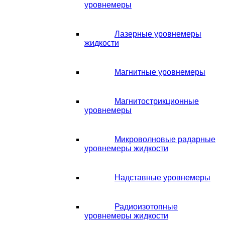
уровнемеры
Лазерные уровнемеры
жидкости
Магнитные уровнемеры
Магнитострикционные
уровнемеры
Микроволновые радарные
уровнемеры жидкости
Надставные уровнемеры
Радиоизотопные
уровнемеры жидкости