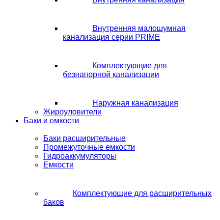
Внутренняя малошумная
канализация серии PRIME
Комплектующие для
безнапорной канализации
Наружная канализация
Жироуловители
Баки и емкости
Баки расширительные
Промежуточные емкости
Гидроаккумуляторы
Емкости
Комплектующие для расширительных
баков