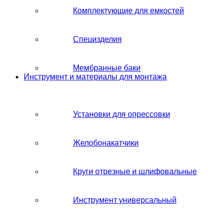
Комплектующие для емкостей
Специзделия
Мембранные баки
Инструмент и материалы для монтажа
Установки для опрессовки
Желобонакатчики
Круги отрезные и шлифовальные
Инструмент универсальный