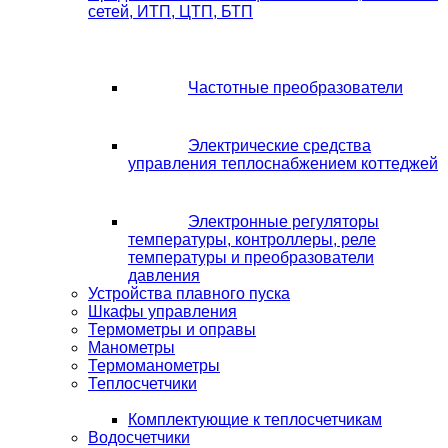
сетей, ИТП, ЦТП, БТП
Частотные преобразователи
Электрические средства
управления теплоснабжением коттеджей
Электронные регуляторы
температуры, контроллеры, реле
температуры и преобразователи
давления
Устройства плавного пуска
Шкафы управления
Термометры и оправы
Манометры
Термоманометры
Теплосчетчики
Комплектующие к теплосчетчикам
Водосчетчики