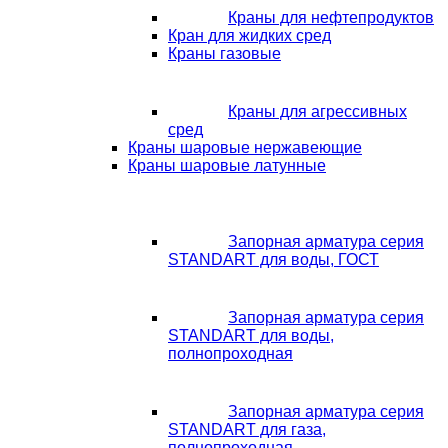
Краны для нефтепродуктов
Кран для жидких сред
Краны газовые
Краны для агрессивных
сред
Краны шаровые нержавеющие
Краны шаровые латунные
Запорная арматура серия
STANDART для воды, ГОСТ
Запорная арматура серия
STANDART для воды,
полнопроходная
Запорная арматура серия
STANDART для газа,
полнопроходная