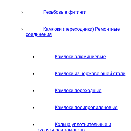
Резьбовые фитинги
Камлоки (переходники) Ремонтные
соединения
Камлоки алюминиевые
Камлоки из нержавеющей стали
Камлоки переходные
Камлоки полипропиленовые
Кольца уплотнительные и
кулачки для камлоков