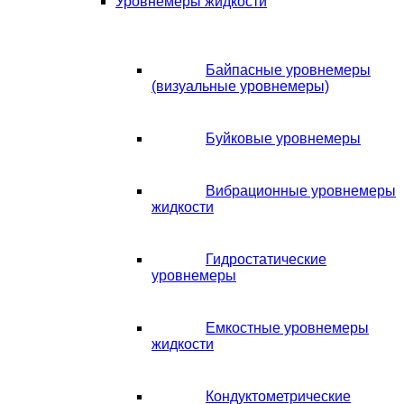
Уровнемеры жидкости
Байпасные уровнемеры
(визуальные уровнемеры)
Буйковые уровнемеры
Вибрационные уровнемеры
жидкости
Гидростатические
уровнемеры
Емкостные уровнемеры
жидкости
Кондуктометрические