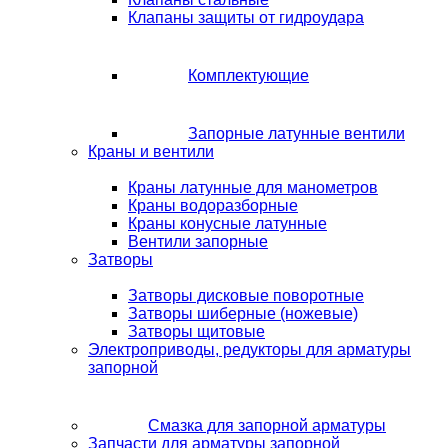
Клапаны защиты от гидроудара
Комплектующие
Запорные латунные вентили
Краны и вентили
Краны латунные для манометров
Краны водоразборные
Краны конусные латунные
Вентили запорные
Затворы
Затворы дисковые поворотные
Затворы шиберные (ножевые)
Затворы щитовые
Электроприводы, редукторы для арматуры
запорной
Смазка для запорной арматуры
Запчасти для арматуры запорной