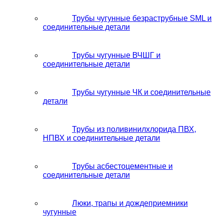
Трубы чугунные безраструбные SML и
соединительные детали
Трубы чугунные ВЧШГ и
соединительные детали
Трубы чугунные ЧК и соединительные
детали
Трубы из поливинилхлорида ПВХ,
НПВХ и соединительные детали
Трубы асбестоцементные и
соединительные детали
Люки, трапы и дождеприемники
чугунные