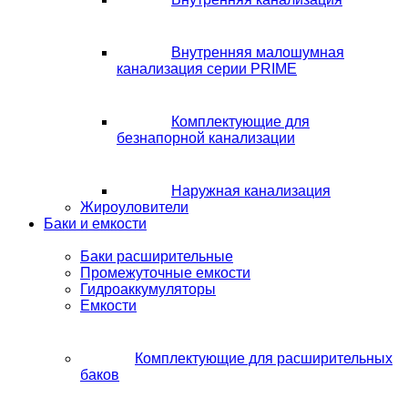
Внутренняя малошумная
канализация серии PRIME
Комплектующие для
безнапорной канализации
Наружная канализация
Жироуловители
Баки и емкости
Баки расширительные
Промежуточные емкости
Гидроаккумуляторы
Емкости
Комплектующие для расширительных
баков