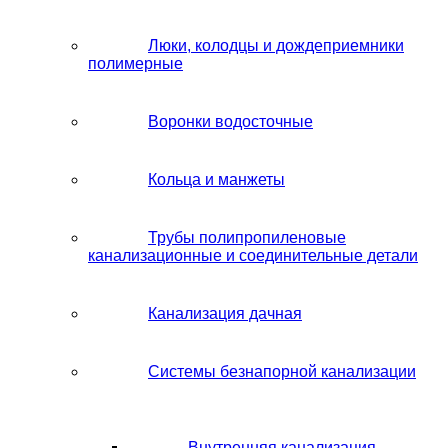
Люки, колодцы и дождеприемники
полимерные
Воронки водосточные
Кольца и манжеты
Трубы полипропиленовые
канализационные и соединительные детали
Канализация дачная
Системы безнапорной канализации
Внутренняя канализация