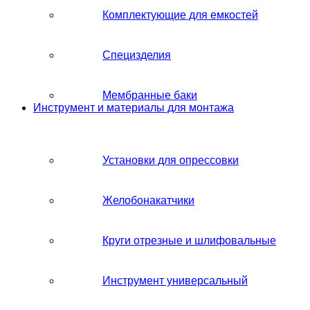
Комплектующие для емкостей
Специзделия
Мембранные баки
Инструмент и материалы для монтажа
Установки для опрессовки
Желобонакатчики
Круги отрезные и шлифовальные
Инструмент универсальный