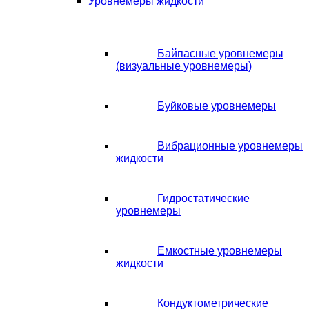
Уровнемеры жидкости
Байпасные уровнемеры
(визуальные уровнемеры)
Буйковые уровнемеры
Вибрационные уровнемеры
жидкости
Гидростатические
уровнемеры
Емкостные уровнемеры
жидкости
Кондуктометрические