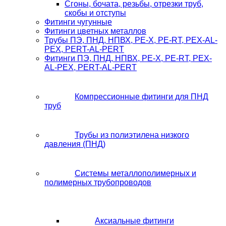
Сгоны, бочата, резьбы, отрезки труб,
скобы и отступы
Фитинги чугунные
Фитинги цветных металлов
Трубы ПЭ, ПНД, НПВХ, PE-X, PE-RT, PEX-AL-
PEX, PERT-AL-PERT
Фитинги ПЭ, ПНД, НПВХ, PE-X, PE-RT, PEX-
AL-PEX, PERT-AL-PERT
Компрессионные фитинги для ПНД
труб
Трубы из полиэтилена низкого
давления (ПНД)
Системы металлополимерных и
полимерных трубопроводов
Аксиальные фитинги