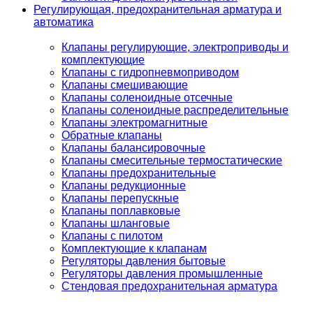
Регулирующая, предохранительная арматура и
автоматика
Клапаны регулирующие, электроприводы и
комплектующие
Клапаны с гидропневмоприводом
Клапаны смешивающие
Клапаны соленоидные отсечные
Клапаны соленоидные распределительные
Клапаны электромагнитные
Обратные клапаны
Клапаны балансировочные
Клапаны смесительные термостатические
Клапаны предохранительные
Клапаны редукционные
Клапаны перепускные
Клапаны поплавковые
Клапаны шланговые
Клапаны с пилотом
Комплектующие к клапанам
Регуляторы давления бытовые
Регуляторы давления промышленные
Стендовая предохранительная арматура