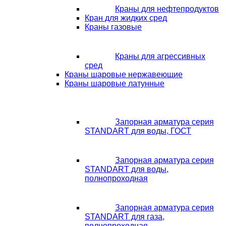
Краны для нефтепродуктов
Кран для жидких сред
Краны газовые
Краны для агрессивных
сред
Краны шаровые нержавеющие
Краны шаровые латунные
Запорная арматура серия
STANDART для воды, ГОСТ
Запорная арматура серия
STANDART для воды,
полнопроходная
Запорная арматура серия
STANDART для газа,
полнопроходная