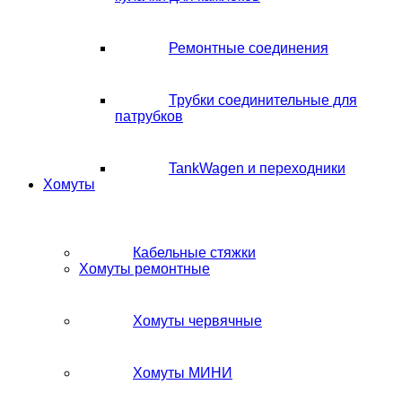
Ремонтные соединения
Трубки соединительные для
патрубков
TankWagen и переходники
Хомуты
Кабельные стяжки
Хомуты ремонтные
Хомуты червячные
Хомуты МИНИ