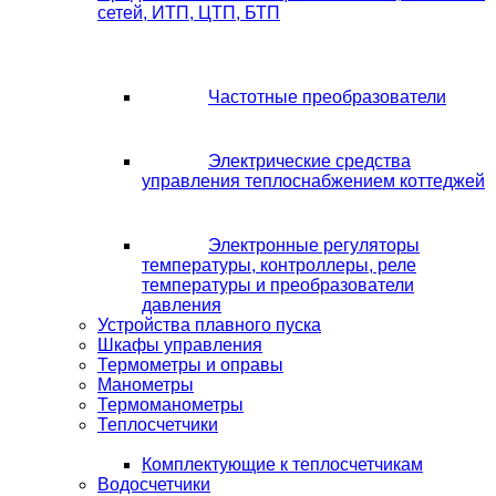
сетей, ИТП, ЦТП, БТП
Частотные преобразователи
Электрические средства
управления теплоснабжением коттеджей
Электронные регуляторы
температуры, контроллеры, реле
температуры и преобразователи
давления
Устройства плавного пуска
Шкафы управления
Термометры и оправы
Манометры
Термоманометры
Теплосчетчики
Комплектующие к теплосчетчикам
Водосчетчики