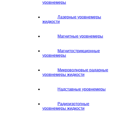
уровнемеры
Лазерные уровнемеры
жидкости
Магнитные уровнемеры
Магнитострикционные
уровнемеры
Микроволновые радарные
уровнемеры жидкости
Надставные уровнемеры
Радиоизотопные
уровнемеры жидкости