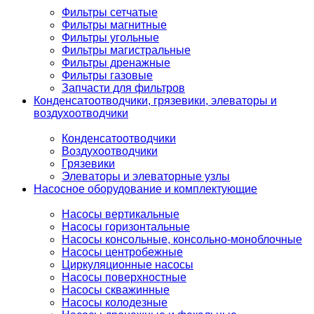
Фильтры сетчатые
Фильтры магнитные
Фильтры угольные
Фильтры магистральные
Фильтры дренажные
Фильтры газовые
Запчасти для фильтров
Конденсатоотводчики, грязевики, элеваторы и
воздухоотводчики
Конденсатоотводчики
Воздухоотводчики
Грязевики
Элеваторы и элеваторные узлы
Насосное оборудование и комплектующие
Насосы вертикальные
Насосы горизонтальные
Насосы консольные, консольно-моноблочные
Насосы центробежные
Циркуляционные насосы
Насосы поверхностные
Насосы скважинные
Насосы колодезные