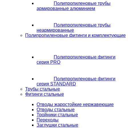
Полипропиленовые трубы
армированные алюминием
Полипропиленовые трубы
неармированные
Полипропиленовые фитинги и комплектующие
Полипропиленовые фитинги
серия PRO
Полипропиленовые фитинги
серия STANDARD
Трубы стальные
Фитинги стальные
Отводы жаростойкие нержавеющие
Отводы стальные
Тройники стальные
Переходы
Заглушки стальные