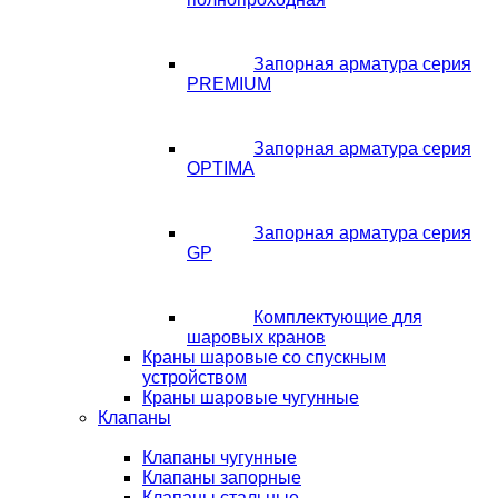
Запорная арматура серия
PREMIUM
Запорная арматура серия
OPTIMA
Запорная арматура серия
GP
Комплектующие для
шаровых кранов
Краны шаровые со спускным
устройством
Краны шаровые чугунные
Клапаны
Клапаны чугунные
Клапаны запорные
Клапаны стальные