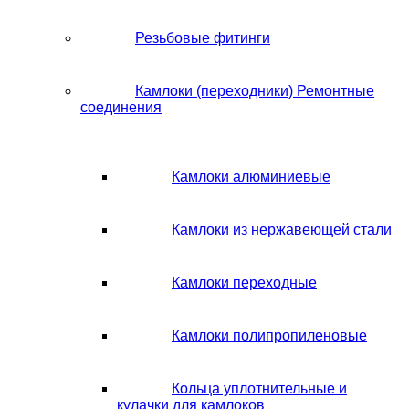
Резьбовые фитинги
Камлоки (переходники) Ремонтные
соединения
Камлоки алюминиевые
Камлоки из нержавеющей стали
Камлоки переходные
Камлоки полипропиленовые
Кольца уплотнительные и
кулачки для камлоков