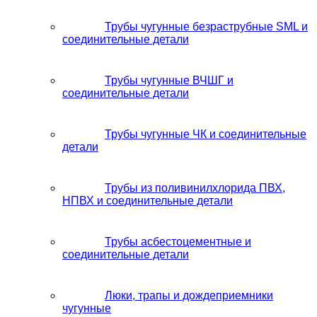
Трубы чугунные безраструбные SML и
соединительные детали
Трубы чугунные ВЧШГ и
соединительные детали
Трубы чугунные ЧК и соединительные
детали
Трубы из поливинилхлорида ПВХ,
НПВХ и соединительные детали
Трубы асбестоцементные и
соединительные детали
Люки, трапы и дождеприемники
чугунные