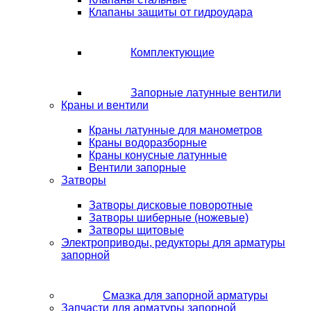
Клапаны защиты от гидроудара
Комплектующие
Запорные латунные вентили
Краны и вентили
Краны латунные для манометров
Краны водоразборные
Краны конусные латунные
Вентили запорные
Затворы
Затворы дисковые поворотные
Затворы шиберные (ножевые)
Затворы щитовые
Электроприводы, редукторы для арматуры
запорной
Смазка для запорной арматуры
Запчасти для арматуры запорной