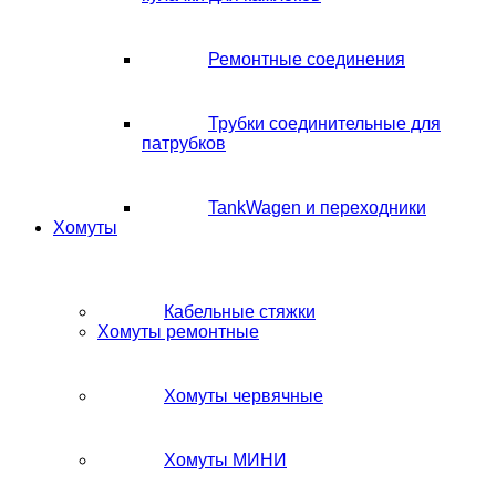
Ремонтные соединения
Трубки соединительные для
патрубков
TankWagen и переходники
Хомуты
Кабельные стяжки
Хомуты ремонтные
Хомуты червячные
Хомуты МИНИ