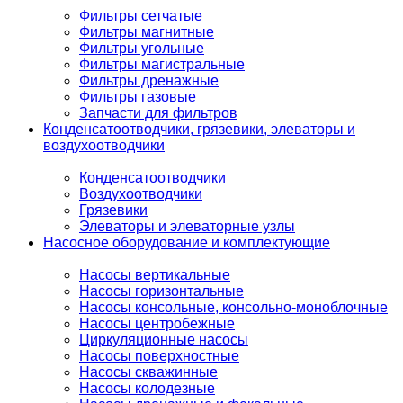
Фильтры сетчатые
Фильтры магнитные
Фильтры угольные
Фильтры магистральные
Фильтры дренажные
Фильтры газовые
Запчасти для фильтров
Конденсатоотводчики, грязевики, элеваторы и
воздухоотводчики
Конденсатоотводчики
Воздухоотводчики
Грязевики
Элеваторы и элеваторные узлы
Насосное оборудование и комплектующие
Насосы вертикальные
Насосы горизонтальные
Насосы консольные, консольно-моноблочные
Насосы центробежные
Циркуляционные насосы
Насосы поверхностные
Насосы скважинные
Насосы колодезные