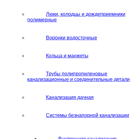
Люки, колодцы и дождеприемники
полимерные
Воронки водосточные
Кольца и манжеты
Трубы полипропиленовые
канализационные и соединительные детали
Канализация дачная
Системы безнапорной канализации
Внутренняя канализация