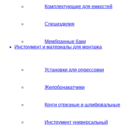
Комплектующие для емкостей
Специзделия
Мембранные баки
Инструмент и материалы для монтажа
Установки для опрессовки
Желобонакатчики
Круги отрезные и шлифовальные
Инструмент универсальный