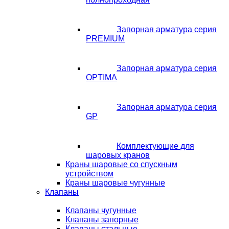
Запорная арматура серия
PREMIUM
Запорная арматура серия
OPTIMA
Запорная арматура серия
GP
Комплектующие для
шаровых кранов
Краны шаровые со спускным
устройством
Краны шаровые чугунные
Клапаны
Клапаны чугунные
Клапаны запорные
Клапаны стальные