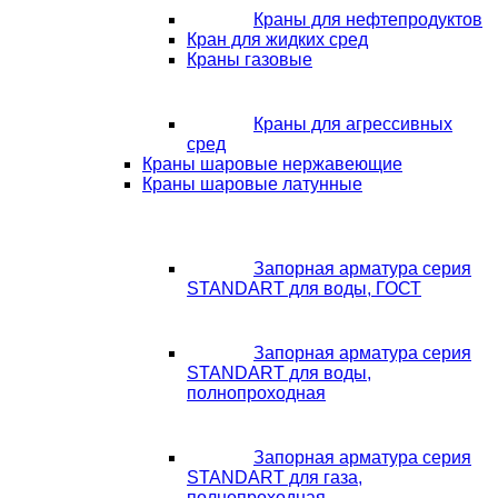
Краны для нефтепродуктов
Кран для жидких сред
Краны газовые
Краны для агрессивных
сред
Краны шаровые нержавеющие
Краны шаровые латунные
Запорная арматура серия
STANDART для воды, ГОСТ
Запорная арматура серия
STANDART для воды,
полнопроходная
Запорная арматура серия
STANDART для газа,
полнопроходная