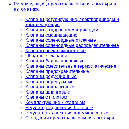
Регулирующая, предохранительная арматура и
автоматика
Клапаны регулирующие, электроприводы и
комплектующие
Клапаны с гидропневмоприводом
Клапаны смешивающие
Клапаны соленоидные отсечные
Клапаны соленоидные распределительные
Клапаны электромагнитные
Обратные клапаны
Клапаны балансировочные
Клапаны смесительные термостатические
Клапаны предохранительные
Клапаны редукционные
Клапаны перепускные
Клапаны поплавковые
Клапаны шланговые
Клапаны с пилотом
Комплектующие к клапанам
Регуляторы давления бытовые
Регуляторы давления промышленные
Стендовая предохранительная арматура