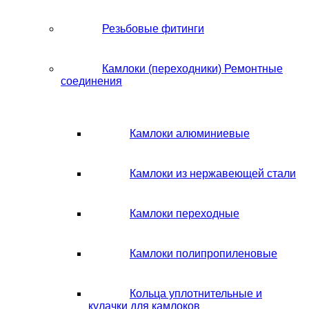
Резьбовые фитинги
Камлоки (переходники) Ремонтные
соединения
Камлоки алюминиевые
Камлоки из нержавеющей стали
Камлоки переходные
Камлоки полипропиленовые
Кольца уплотнительные и
кулачки для камлоков