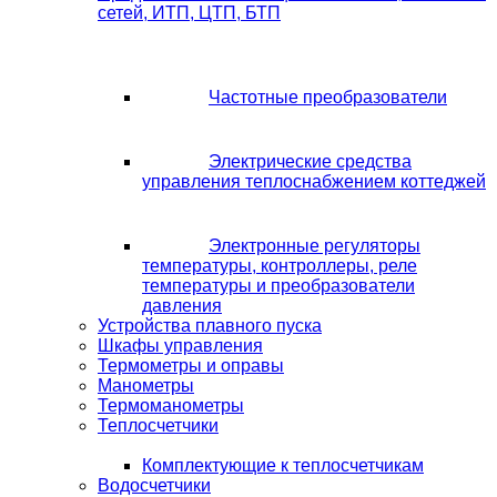
сетей, ИТП, ЦТП, БТП
Частотные преобразователи
Электрические средства
управления теплоснабжением коттеджей
Электронные регуляторы
температуры, контроллеры, реле
температуры и преобразователи
давления
Устройства плавного пуска
Шкафы управления
Термометры и оправы
Манометры
Термоманометры
Теплосчетчики
Комплектующие к теплосчетчикам
Водосчетчики