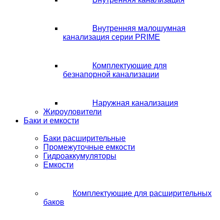
Внутренняя малошумная
канализация серии PRIME
Комплектующие для
безнапорной канализации
Наружная канализация
Жироуловители
Баки и емкости
Баки расширительные
Промежуточные емкости
Гидроаккумуляторы
Емкости
Комплектующие для расширительных
баков