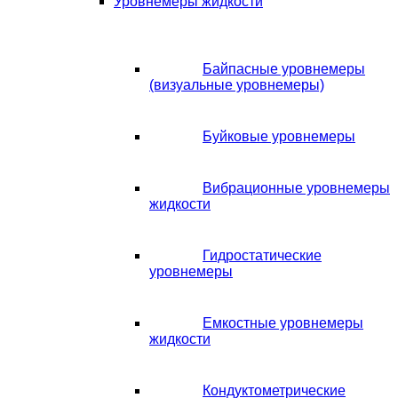
Уровнемеры жидкости
Байпасные уровнемеры
(визуальные уровнемеры)
Буйковые уровнемеры
Вибрационные уровнемеры
жидкости
Гидростатические
уровнемеры
Емкостные уровнемеры
жидкости
Кондуктометрические