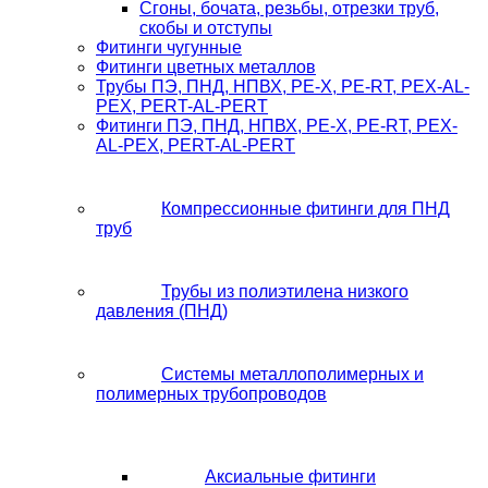
Сгоны, бочата, резьбы, отрезки труб,
скобы и отступы
Фитинги чугунные
Фитинги цветных металлов
Трубы ПЭ, ПНД, НПВХ, PE-X, PE-RT, PEX-AL-
PEX, PERT-AL-PERT
Фитинги ПЭ, ПНД, НПВХ, PE-X, PE-RT, PEX-
AL-PEX, PERT-AL-PERT
Компрессионные фитинги для ПНД
труб
Трубы из полиэтилена низкого
давления (ПНД)
Системы металлополимерных и
полимерных трубопроводов
Аксиальные фитинги