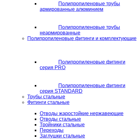
Полипропиленовые трубы
армированные алюминием
Полипропиленовые трубы
неармированные
Полипропиленовые фитинги и комплектующие
Полипропиленовые фитинги
серия PRO
Полипропиленовые фитинги
серия STANDARD
Трубы стальные
Фитинги стальные
Отводы жаростойкие нержавеющие
Отводы стальные
Тройники стальные
Переходы
Заглушки стальные