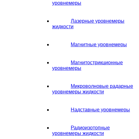
уровнемеры
Лазерные уровнемеры
жидкости
Магнитные уровнемеры
Магнитострикционные
уровнемеры
Микроволновые радарные
уровнемеры жидкости
Надставные уровнемеры
Радиоизотопные
уровнемеры жидкости