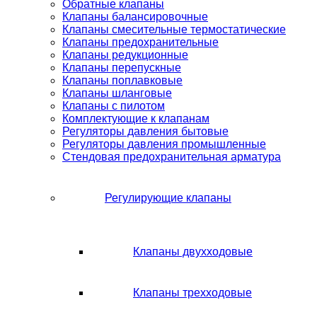
Обратные клапаны
Клапаны балансировочные
Клапаны смесительные термостатические
Клапаны предохранительные
Клапаны редукционные
Клапаны перепускные
Клапаны поплавковые
Клапаны шланговые
Клапаны с пилотом
Комплектующие к клапанам
Регуляторы давления бытовые
Регуляторы давления промышленные
Стендовая предохранительная арматура
Регулирующие клапаны
Клапаны двухходовые
Клапаны трехходовые