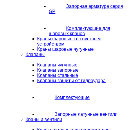
Запорная арматура серия
GP
Комплектующие для
шаровых кранов
Краны шаровые со спускным
устройством
Краны шаровые чугунные
Клапаны
Клапаны чугунные
Клапаны запорные
Клапаны стальные
Клапаны защиты от гидроудара
Комплектующие
Запорные латунные вентили
Краны и вентили
Краны латунные для манометров