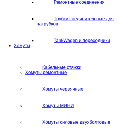
Ремонтные соединения
Трубки соединительные для
патрубков
TankWagen и переходники
Хомуты
Кабельные стяжки
Хомуты ремонтные
Хомуты червячные
Хомуты МИНИ
Хомуты силовые двухболтовые