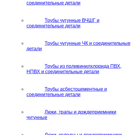
соединительные детали
Трубы чугунные ВЧШГ и
соединительные детали
Трубы чугунные ЧК и соединительные
детали
Трубы из поливинилхлорида ПВХ,
НПВХ и соединительные детали
Трубы асбестоцементные и
соединительные детали
Люки, трапы и дождеприемники
чугунные
Люки, колодцы и дождеприемники