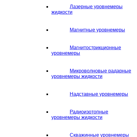
Лазерные уровнемеры
жидкости
Магнитные уровнемеры
Магнитострикционные
уровнемеры
Микроволновые радарные
уровнемеры жидкости
Надставные уровнемеры
Радиоизотопные
уровнемеры жидкости
Скважинные уровнемеры