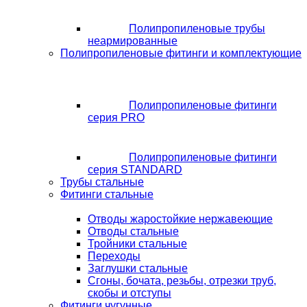
Полипропиленовые трубы
неармированные
Полипропиленовые фитинги и комплектующие
Полипропиленовые фитинги
серия PRO
Полипропиленовые фитинги
серия STANDARD
Трубы стальные
Фитинги стальные
Отводы жаростойкие нержавеющие
Отводы стальные
Тройники стальные
Переходы
Заглушки стальные
Сгоны, бочата, резьбы, отрезки труб,
скобы и отступы
Фитинги чугунные