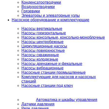
Конденсатоотводчики
Воздухоотводчики
Грязевики
Элеваторы и элеваторные узлы
Насосное оборудование и комплектующие
Насосы вертикальные
Насосы горизонтальные
Насосы консольные, консольно-моноблочные
Насосы центробежные
Циркуляционные насосы
Насосы поверхностные
Насосы скважинные
Насосы колодезные
Насосы дренажные и фекальные
Насосы вибрационные
Насосные станции промышленные
Комплектующие для насосов и насосных
станций
Насосные станции под ключ
Автоматика и шкафы управления
Датчики давления
Реле давления