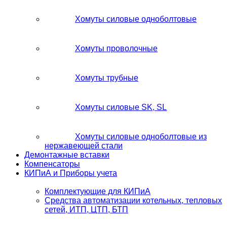
Хомуты силовые одноболтовые
Хомуты проволочные
Хомуты трубные
Хомуты силовые SK, SL
Хомуты силовые одноболтовые из
нержавеющей стали
Демонтажные вставки
Компенсаторы
КИПиА и Приборы учета
Комплектующие для КИПиА
Средства автоматизации котельных, тепловых
сетей, ИТП, ЦТП, БТП