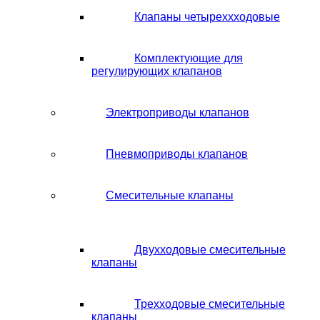
Клапаны четыреххходовые
Комплектующие для
регулирующих клапанов
Электроприводы клапанов
Пневмоприводы клапанов
Смесительные клапаны
Двухходовые смесительные
клапаны
Трехходовые смесительные
клапаны