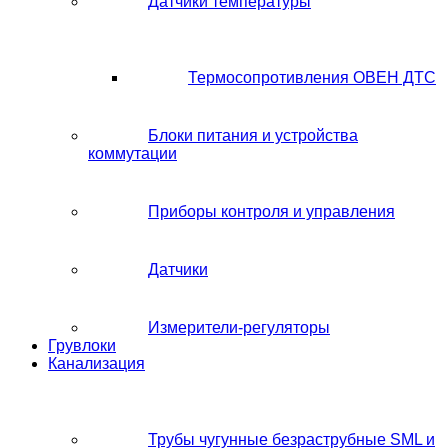
Датчики температуры
Термосопротивления ОВЕН ДТС
Блоки питания и устройства
коммутации
Приборы контроля и управления
Датчики
Измерители-регуляторы
Грувлоки
Канализация
Трубы чугунные безраструбные SML и