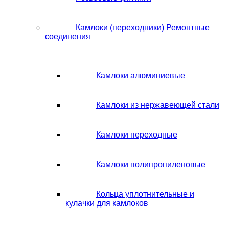
Камлоки (переходники) Ремонтные
соединения
Камлоки алюминиевые
Камлоки из нержавеющей стали
Камлоки переходные
Камлоки полипропиленовые
Кольца уплотнительные и
кулачки для камлоков