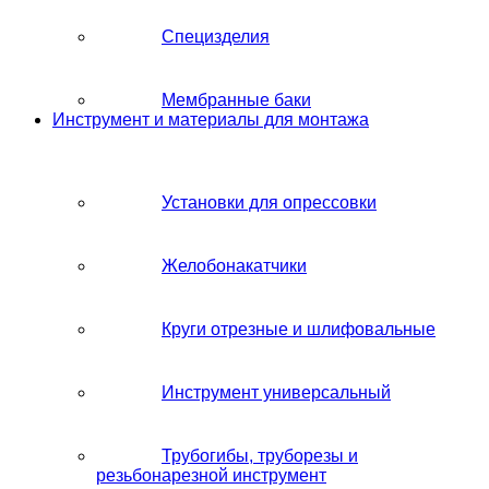
Специзделия
Мембранные баки
Инструмент и материалы для монтажа
Установки для опрессовки
Желобонакатчики
Круги отрезные и шлифовальные
Инструмент универсальный
Трубогибы, труборезы и
резьбонарезной инструмент