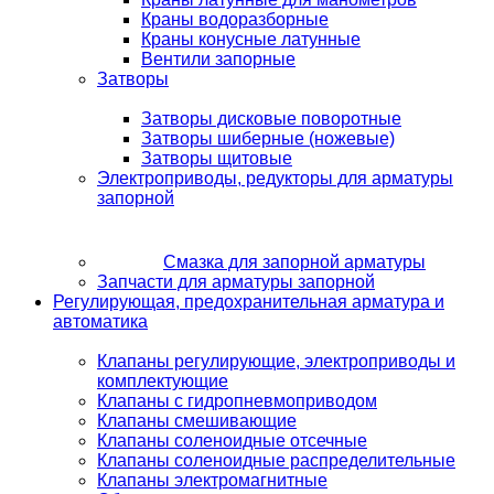
Краны водоразборные
Краны конусные латунные
Вентили запорные
Затворы
Затворы дисковые поворотные
Затворы шиберные (ножевые)
Затворы щитовые
Электроприводы, редукторы для арматуры
запорной
Смазка для запорной арматуры
Запчасти для арматуры запорной
Регулирующая, предохранительная арматура и
автоматика
Клапаны регулирующие, электроприводы и
комплектующие
Клапаны с гидропневмоприводом
Клапаны смешивающие
Клапаны соленоидные отсечные
Клапаны соленоидные распределительные
Клапаны электромагнитные