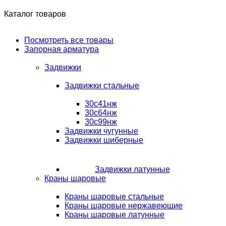
Каталог товаров
Посмотреть все товары
Запорная арматура
Задвижки
Задвижки стальные
30с41нж
30с64нж
30с99нж
Задвижки чугунные
Задвижки шиберные
Задвижки латунные
Краны шаровые
Краны шаровые стальные
Краны шаровые нержавеющие
Краны шаровые латунные