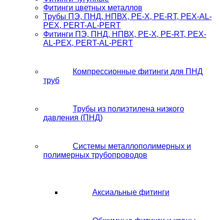
Фитинги цветных металлов
Трубы ПЭ, ПНД, НПВХ, PE-X, PE-RT, PEX-AL-
PEX, PERT-AL-PERT
Фитинги ПЭ, ПНД, НПВХ, PE-X, PE-RT, PEX-
AL-PEX, PERT-AL-PERT
Компрессионные фитинги для ПНД
труб
Трубы из полиэтилена низкого
давления (ПНД)
Системы металлополимерных и
полимерных трубопроводов
Аксиальные фитинги