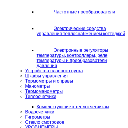
Частотные преобразователи
Электрические средства
управления теплоснабжением коттеджей
Электронные регуляторы
температуры, контроллеры, реле
температуры и преобразователи
давления
Устройства плавного пуска
Шкафы управления
Термометры и оправы
Манометры
Термоманометры
Теплосчетчики
Комплектующие к теплосчетчикам
Водосчетчики
Гигрометры
Стекло смотровое
УРОВНЕМЕРЫ