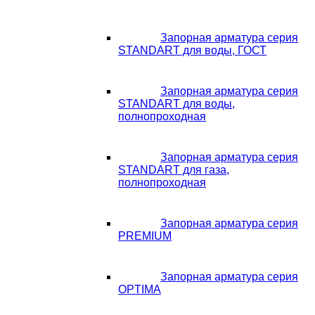
Запорная арматура серия
STANDART для воды, ГОСТ
Запорная арматура серия
STANDART для воды,
полнопроходная
Запорная арматура серия
STANDART для газа,
полнопроходная
Запорная арматура серия
PREMIUM
Запорная арматура серия
OPTIMA