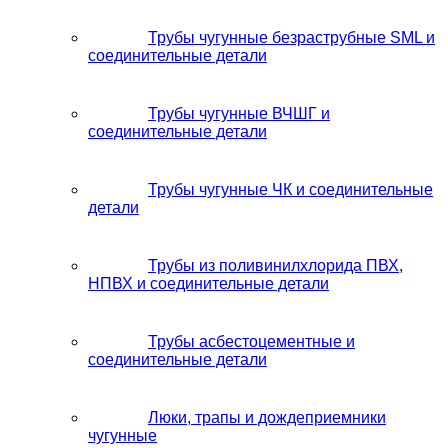
Трубы чугунные безраструбные SML и
соединительные детали
Трубы чугунные ВЧШГ и
соединительные детали
Трубы чугунные ЧК и соединительные
детали
Трубы из поливинилхлорида ПВХ,
НПВХ и соединительные детали
Трубы асбестоцементные и
соединительные детали
Люки, трапы и дождеприемники
чугунные