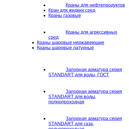
Краны для нефтепродуктов
Кран для жидких сред
Краны газовые
Краны для агрессивных
сред
Краны шаровые нержавеющие
Краны шаровые латунные
Запорная арматура серия
STANDART для воды, ГОСТ
Запорная арматура серия
STANDART для воды,
полнопроходная
Запорная арматура серия
STANDART для газа,
полнопроходная