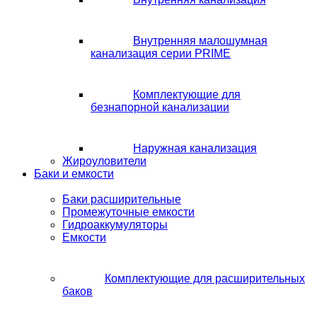
Внутренняя малошумная
канализация серии PRIME
Комплектующие для
безнапорной канализации
Наружная канализация
Жироуловители
Баки и емкости
Баки расширительные
Промежуточные емкости
Гидроаккумуляторы
Емкости
Комплектующие для расширительных
баков