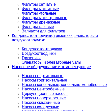
Фильтры сетчатые
Фильтры магнитные
Фильтры угольные
Фильтры магистральные
Фильтры дренажные
Фильтры газовые
Запчасти для фильтров
Конденсатоотводчики, грязевики, элеваторы и
воздухоотводчики
Конденсатоотводчики
Воздухоотводчики
Грязевики
Элеваторы и элеваторные узлы
Насосное оборудование и комплектующие
Насосы вертикальные
Насосы горизонтальные
Насосы консольные, консольно-моноблочные
Насосы центробежные
Циркуляционные насосы
Насосы поверхностные
Насосы скважинные
Насосы колодезные