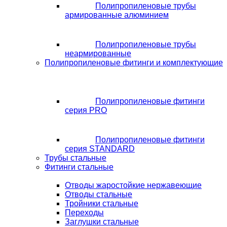
Полипропиленовые трубы
армированные алюминием
Полипропиленовые трубы
неармированные
Полипропиленовые фитинги и комплектующие
Полипропиленовые фитинги
серия PRO
Полипропиленовые фитинги
серия STANDARD
Трубы стальные
Фитинги стальные
Отводы жаростойкие нержавеющие
Отводы стальные
Тройники стальные
Переходы
Заглушки стальные