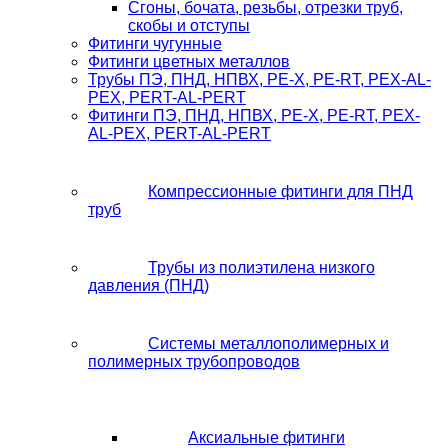
Сгоны, бочата, резьбы, отрезки труб,
скобы и отступы
Фитинги чугунные
Фитинги цветных металлов
Трубы ПЭ, ПНД, НПВХ, PE-X, PE-RT, PEX-AL-
PEX, PERT-AL-PERT
Фитинги ПЭ, ПНД, НПВХ, PE-X, PE-RT, PEX-
AL-PEX, PERT-AL-PERT
Компрессионные фитинги для ПНД
труб
Трубы из полиэтилена низкого
давления (ПНД)
Системы металлополимерных и
полимерных трубопроводов
Аксиальные фитинги