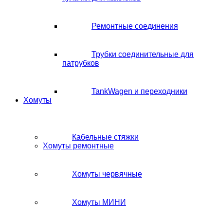
Ремонтные соединения
Трубки соединительные для
патрубков
TankWagen и переходники
Хомуты
Кабельные стяжки
Хомуты ремонтные
Хомуты червячные
Хомуты МИНИ