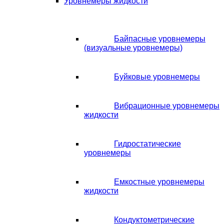
Уровнемеры жидкости
Байпасные уровнемеры
(визуальные уровнемеры)
Буйковые уровнемеры
Вибрационные уровнемеры
жидкости
Гидростатические
уровнемеры
Емкостные уровнемеры
жидкости
Кондуктометрические