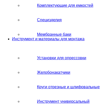
Комплектующие для емкостей
Специзделия
Мембранные баки
Инструмент и материалы для монтажа
Установки для опрессовки
Желобонакатчики
Круги отрезные и шлифовальные
Инструмент универсальный