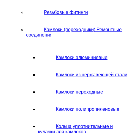
Резьбовые фитинги
Камлоки (переходники) Ремонтные
соединения
Камлоки алюминиевые
Камлоки из нержавеющей стали
Камлоки переходные
Камлоки полипропиленовые
Кольца уплотнительные и
кулачки для камлоков