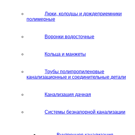
Люки, колодцы и дождеприемники
полимерные
Воронки водосточные
Кольца и манжеты
Трубы полипропиленовые
канализационные и соединительные детали
Канализация дачная
Системы безнапорной канализации
Внутренняя канализация