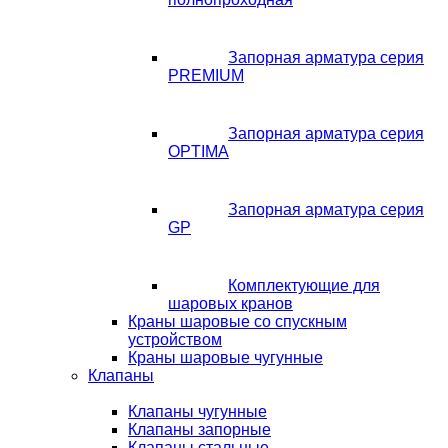
Запорная арматура серия
PREMIUM
Запорная арматура серия
OPTIMA
Запорная арматура серия
GP
Комплектующие для
шаровых кранов
Краны шаровые со спускным
устройством
Краны шаровые чугунные
Клапаны
Клапаны чугунные
Клапаны запорные
Клапаны стальные