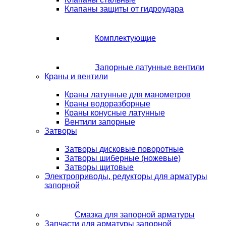
Клапаны защиты от гидроудара
Комплектующие
Запорные латунные вентили
Краны и вентили
Краны латунные для манометров
Краны водоразборные
Краны конусные латунные
Вентили запорные
Затворы
Затворы дисковые поворотные
Затворы шиберные (ножевые)
Затворы щитовые
Электроприводы, редукторы для арматуры
запорной
Смазка для запорной арматуры
Запчасти для арматуры запорной