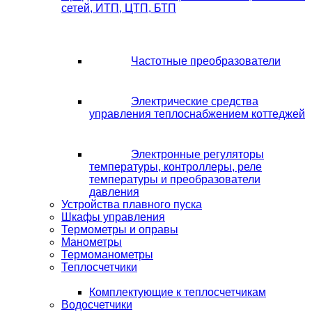
сетей, ИТП, ЦТП, БТП
Частотные преобразователи
Электрические средства
управления теплоснабжением коттеджей
Электронные регуляторы
температуры, контроллеры, реле
температуры и преобразователи
давления
Устройства плавного пуска
Шкафы управления
Термометры и оправы
Манометры
Термоманометры
Теплосчетчики
Комплектующие к теплосчетчикам
Водосчетчики