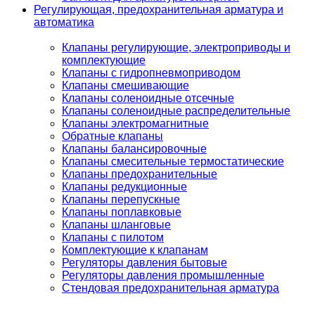
Регулирующая, предохранительная арматура и
автоматика
Клапаны регулирующие, электроприводы и
комплектующие
Клапаны с гидропневмоприводом
Клапаны смешивающие
Клапаны соленоидные отсечные
Клапаны соленоидные распределительные
Клапаны электромагнитные
Обратные клапаны
Клапаны балансировочные
Клапаны смесительные термостатические
Клапаны предохранительные
Клапаны редукционные
Клапаны перепускные
Клапаны поплавковые
Клапаны шланговые
Клапаны с пилотом
Комплектующие к клапанам
Регуляторы давления бытовые
Регуляторы давления промышленные
Стендовая предохранительная арматура