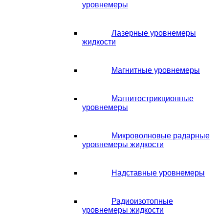
уровнемеры
Лазерные уровнемеры
жидкости
Магнитные уровнемеры
Магнитострикционные
уровнемеры
Микроволновые радарные
уровнемеры жидкости
Надставные уровнемеры
Радиоизотопные
уровнемеры жидкости