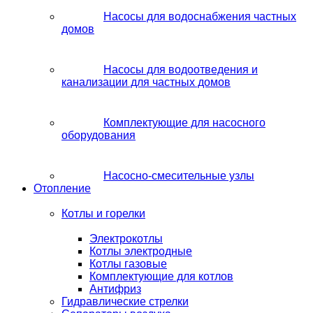
Насосы для водоснабжения частных
домов
Насосы для водоотведения и
канализации для частных домов
Комплектующие для насосного
оборудования
Насосно-смесительные узлы
Отопление
Котлы и горелки
Электрокотлы
Котлы электродные
Котлы газовые
Комплектующие для котлов
Антифриз
Гидравлические стрелки