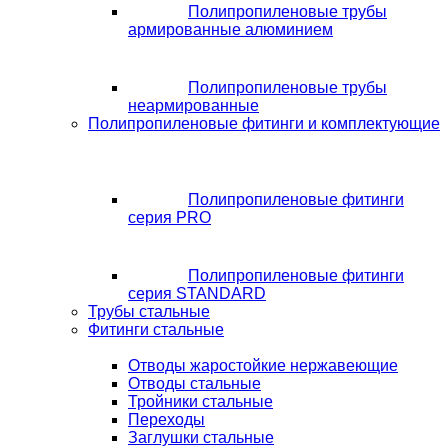
Полипропиленовые трубы
армированные алюминием
Полипропиленовые трубы
неармированные
Полипропиленовые фитинги и комплектующие
Полипропиленовые фитинги
серия PRO
Полипропиленовые фитинги
серия STANDARD
Трубы стальные
Фитинги стальные
Отводы жаростойкие нержавеющие
Отводы стальные
Тройники стальные
Переходы
Заглушки стальные