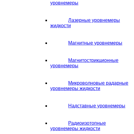
уровнемеры
Лазерные уровнемеры
жидкости
Магнитные уровнемеры
Магнитострикционные
уровнемеры
Микроволновые радарные
уровнемеры жидкости
Надставные уровнемеры
Радиоизотопные
уровнемеры жидкости