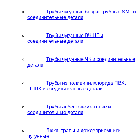
Трубы чугунные безраструбные SML и
соединительные детали
Трубы чугунные ВЧШГ и
соединительные детали
Трубы чугунные ЧК и соединительные
детали
Трубы из поливинилхлорида ПВХ,
НПВХ и соединительные детали
Трубы асбестоцементные и
соединительные детали
Люки, трапы и дождеприемники
чугунные