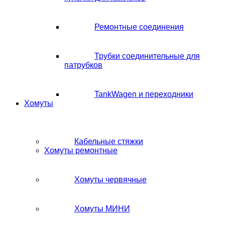
Ремонтные соединения
Трубки соединительные для
патрубков
TankWagen и переходники
Хомуты
Кабельные стяжки
Хомуты ремонтные
Хомуты червячные
Хомуты МИНИ