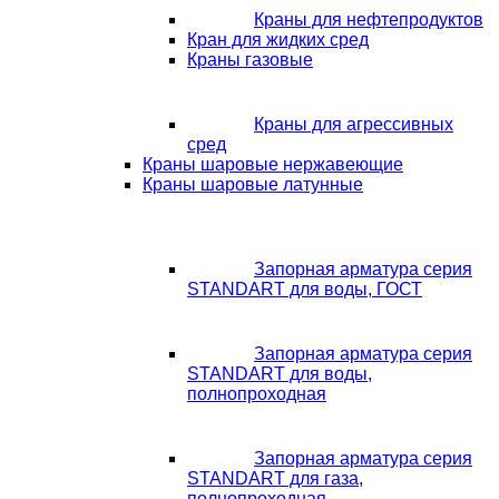
Краны для нефтепродуктов
Кран для жидких сред
Краны газовые
Краны для агрессивных
сред
Краны шаровые нержавеющие
Краны шаровые латунные
Запорная арматура серия
STANDART для воды, ГОСТ
Запорная арматура серия
STANDART для воды,
полнопроходная
Запорная арматура серия
STANDART для газа,
полнопроходная