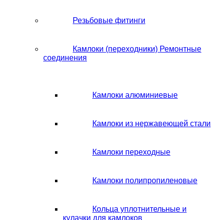
Резьбовые фитинги
Камлоки (переходники) Ремонтные
соединения
Камлоки алюминиевые
Камлоки из нержавеющей стали
Камлоки переходные
Камлоки полипропиленовые
Кольца уплотнительные и
кулачки для камлоков