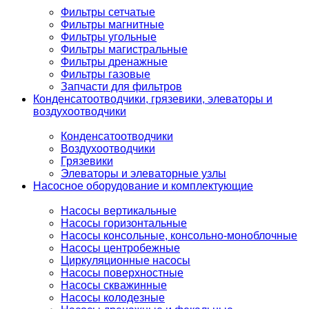
Фильтры сетчатые
Фильтры магнитные
Фильтры угольные
Фильтры магистральные
Фильтры дренажные
Фильтры газовые
Запчасти для фильтров
Конденсатоотводчики, грязевики, элеваторы и
воздухоотводчики
Конденсатоотводчики
Воздухоотводчики
Грязевики
Элеваторы и элеваторные узлы
Насосное оборудование и комплектующие
Насосы вертикальные
Насосы горизонтальные
Насосы консольные, консольно-моноблочные
Насосы центробежные
Циркуляционные насосы
Насосы поверхностные
Насосы скважинные
Насосы колодезные