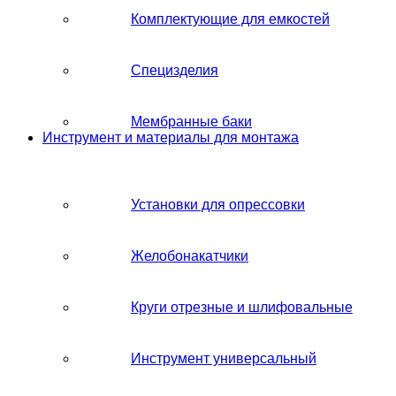
Комплектующие для емкостей
Специзделия
Мембранные баки
Инструмент и материалы для монтажа
Установки для опрессовки
Желобонакатчики
Круги отрезные и шлифовальные
Инструмент универсальный