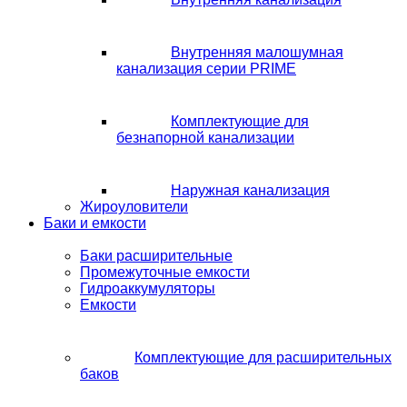
Внутренняя малошумная
канализация серии PRIME
Комплектующие для
безнапорной канализации
Наружная канализация
Жироуловители
Баки и емкости
Баки расширительные
Промежуточные емкости
Гидроаккумуляторы
Емкости
Комплектующие для расширительных
баков