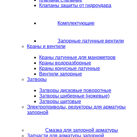
Клапаны защиты от гидроудара
Комплектующие
Запорные латунные вентили
Краны и вентили
Краны латунные для манометров
Краны водоразборные
Краны конусные латунные
Вентили запорные
Затворы
Затворы дисковые поворотные
Затворы шиберные (ножевые)
Затворы щитовые
Электроприводы, редукторы для арматуры
запорной
Смазка для запорной арматуры
Запчасти для арматуры запорной