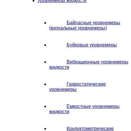
Уровнемеры жидкости
Байпасные уровнемеры
(визуальные уровнемеры)
Буйковые уровнемеры
Вибрационные уровнемеры
жидкости
Гидростатические
уровнемеры
Емкостные уровнемеры
жидкости
Кондуктометрические