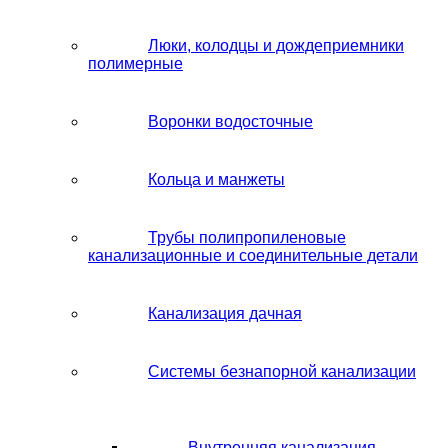
Люки, колодцы и дождеприемники
полимерные
Воронки водосточные
Кольца и манжеты
Трубы полипропиленовые
канализационные и соединительные детали
Канализация дачная
Системы безнапорной канализации
Внутренняя канализация