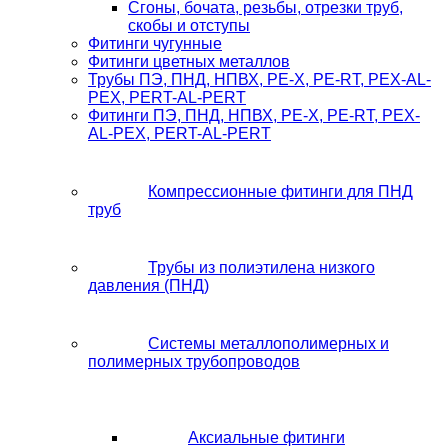
Сгоны, бочата, резьбы, отрезки труб,
скобы и отступы
Фитинги чугунные
Фитинги цветных металлов
Трубы ПЭ, ПНД, НПВХ, PE-X, PE-RT, PEX-AL-
PEX, PERT-AL-PERT
Фитинги ПЭ, ПНД, НПВХ, PE-X, PE-RT, PEX-
AL-PEX, PERT-AL-PERT
Компрессионные фитинги для ПНД
труб
Трубы из полиэтилена низкого
давления (ПНД)
Системы металлополимерных и
полимерных трубопроводов
Аксиальные фитинги