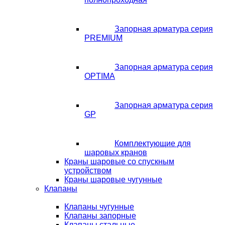
Запорная арматура серия
PREMIUM
Запорная арматура серия
OPTIMA
Запорная арматура серия
GP
Комплектующие для
шаровых кранов
Краны шаровые со спускным
устройством
Краны шаровые чугунные
Клапаны
Клапаны чугунные
Клапаны запорные
Клапаны стальные