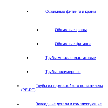
Обжимные фитинги и краны
Обжимные краны
Обжимные фитинги
Трубы металлопластиковые
Трубы полимерные
Трубы из термостойкого полиэтилена
(PE-RT)
Закладные детали и комплектующие