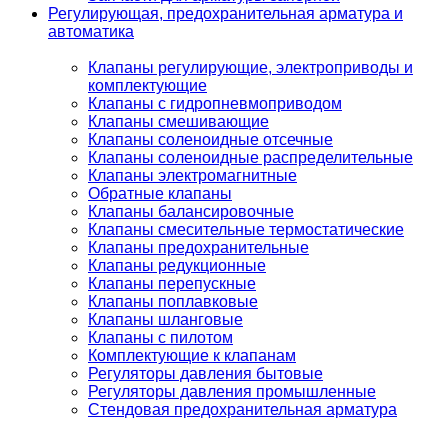
Регулирующая, предохранительная арматура и
автоматика
Клапаны регулирующие, электроприводы и
комплектующие
Клапаны с гидропневмоприводом
Клапаны смешивающие
Клапаны соленоидные отсечные
Клапаны соленоидные распределительные
Клапаны электромагнитные
Обратные клапаны
Клапаны балансировочные
Клапаны смесительные термостатические
Клапаны предохранительные
Клапаны редукционные
Клапаны перепускные
Клапаны поплавковые
Клапаны шланговые
Клапаны с пилотом
Комплектующие к клапанам
Регуляторы давления бытовые
Регуляторы давления промышленные
Стендовая предохранительная арматура