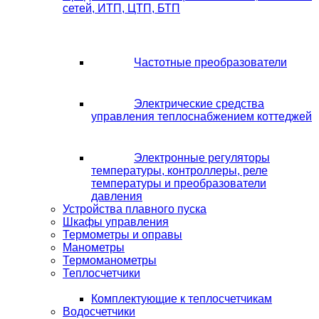
сетей, ИТП, ЦТП, БТП
Частотные преобразователи
Электрические средства
управления теплоснабжением коттеджей
Электронные регуляторы
температуры, контроллеры, реле
температуры и преобразователи
давления
Устройства плавного пуска
Шкафы управления
Термометры и оправы
Манометры
Термоманометры
Теплосчетчики
Комплектующие к теплосчетчикам
Водосчетчики