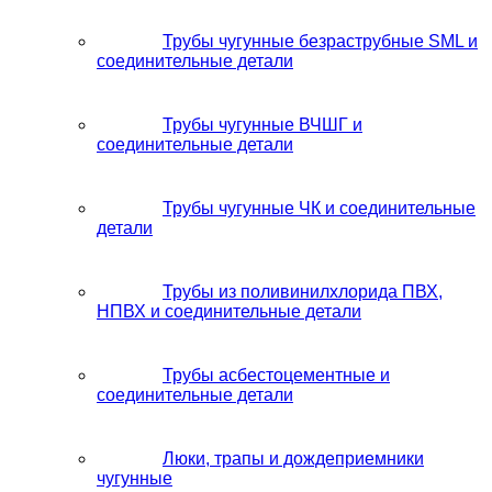
Трубы чугунные безраструбные SML и
соединительные детали
Трубы чугунные ВЧШГ и
соединительные детали
Трубы чугунные ЧК и соединительные
детали
Трубы из поливинилхлорида ПВХ,
НПВХ и соединительные детали
Трубы асбестоцементные и
соединительные детали
Люки, трапы и дождеприемники
чугунные