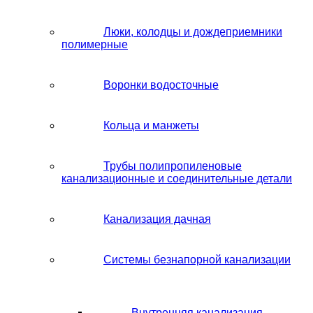
Люки, колодцы и дождеприемники
полимерные
Воронки водосточные
Кольца и манжеты
Трубы полипропиленовые
канализационные и соединительные детали
Канализация дачная
Системы безнапорной канализации
Внутренняя канализация