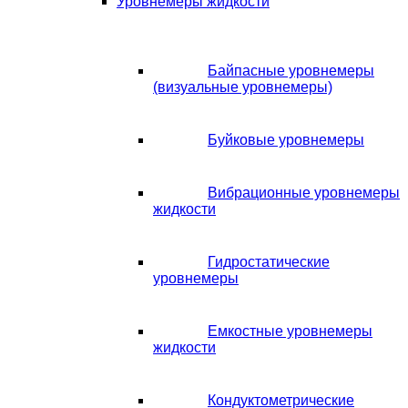
Уровнемеры жидкости
Байпасные уровнемеры
(визуальные уровнемеры)
Буйковые уровнемеры
Вибрационные уровнемеры
жидкости
Гидростатические
уровнемеры
Емкостные уровнемеры
жидкости
Кондуктометрические