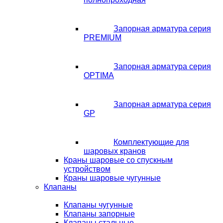
Запорная арматура серия
PREMIUM
Запорная арматура серия
OPTIMA
Запорная арматура серия
GP
Комплектующие для
шаровых кранов
Краны шаровые со спускным
устройством
Краны шаровые чугунные
Клапаны
Клапаны чугунные
Клапаны запорные
Клапаны стальные