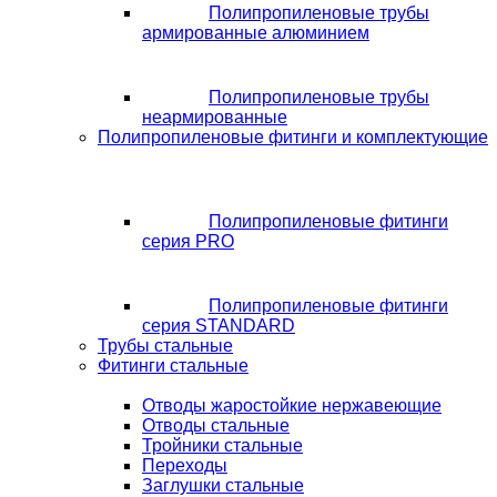
Полипропиленовые трубы
армированные алюминием
Полипропиленовые трубы
неармированные
Полипропиленовые фитинги и комплектующие
Полипропиленовые фитинги
серия PRO
Полипропиленовые фитинги
серия STANDARD
Трубы стальные
Фитинги стальные
Отводы жаростойкие нержавеющие
Отводы стальные
Тройники стальные
Переходы
Заглушки стальные