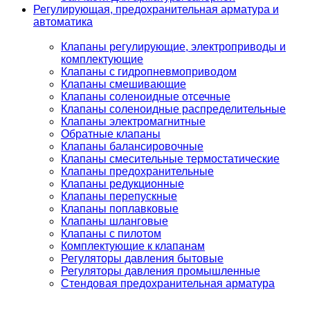
Регулирующая, предохранительная арматура и
автоматика
Клапаны регулирующие, электроприводы и
комплектующие
Клапаны с гидропневмоприводом
Клапаны смешивающие
Клапаны соленоидные отсечные
Клапаны соленоидные распределительные
Клапаны электромагнитные
Обратные клапаны
Клапаны балансировочные
Клапаны смесительные термостатические
Клапаны предохранительные
Клапаны редукционные
Клапаны перепускные
Клапаны поплавковые
Клапаны шланговые
Клапаны с пилотом
Комплектующие к клапанам
Регуляторы давления бытовые
Регуляторы давления промышленные
Стендовая предохранительная арматура