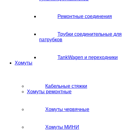
Ремонтные соединения
Трубки соединительные для
патрубков
TankWagen и переходники
Хомуты
Кабельные стяжки
Хомуты ремонтные
Хомуты червячные
Хомуты МИНИ