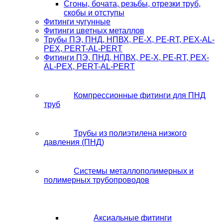
Сгоны, бочата, резьбы, отрезки труб,
скобы и отступы
Фитинги чугунные
Фитинги цветных металлов
Трубы ПЭ, ПНД, НПВХ, PE-X, PE-RT, PEX-AL-
PEX, PERT-AL-PERT
Фитинги ПЭ, ПНД, НПВХ, PE-X, PE-RT, PEX-
AL-PEX, PERT-AL-PERT
Компрессионные фитинги для ПНД
труб
Трубы из полиэтилена низкого
давления (ПНД)
Системы металлополимерных и
полимерных трубопроводов
Аксиальные фитинги