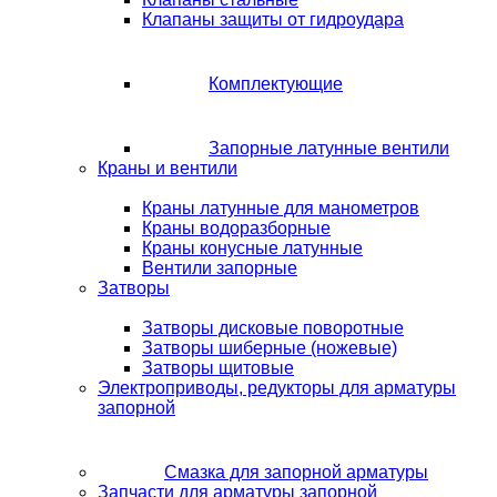
Клапаны защиты от гидроудара
Комплектующие
Запорные латунные вентили
Краны и вентили
Краны латунные для манометров
Краны водоразборные
Краны конусные латунные
Вентили запорные
Затворы
Затворы дисковые поворотные
Затворы шиберные (ножевые)
Затворы щитовые
Электроприводы, редукторы для арматуры
запорной
Смазка для запорной арматуры
Запчасти для арматуры запорной