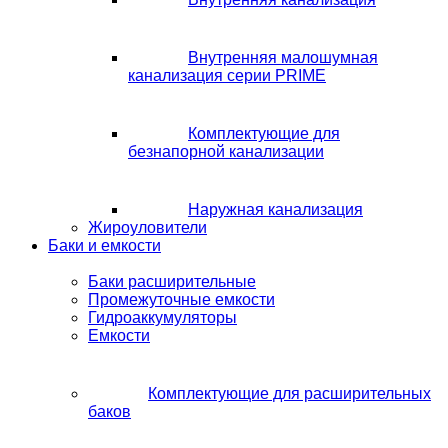
Внутренняя малошумная
канализация серии PRIME
Комплектующие для
безнапорной канализации
Наружная канализация
Жироуловители
Баки и емкости
Баки расширительные
Промежуточные емкости
Гидроаккумуляторы
Емкости
Комплектующие для расширительных
баков