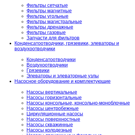
Фильтры сетчатые
Фильтры магнитные
Фильтры угольные
Фильтры магистральные
Фильтры дренажные
Фильтры газовые
Запчасти для фильтров
Конденсатоотводчики, грязевики, элеваторы и
воздухоотводчики
Конденсатоотводчики
Воздухоотводчики
Грязевики
Элеваторы и элеваторные узлы
Насосное оборудование и комплектующие
Насосы вертикальные
Насосы горизонтальные
Насосы консольные, консольно-моноблочные
Насосы центробежные
Циркуляционные насосы
Насосы поверхностные
Насосы скважинные
Насосы колодезные