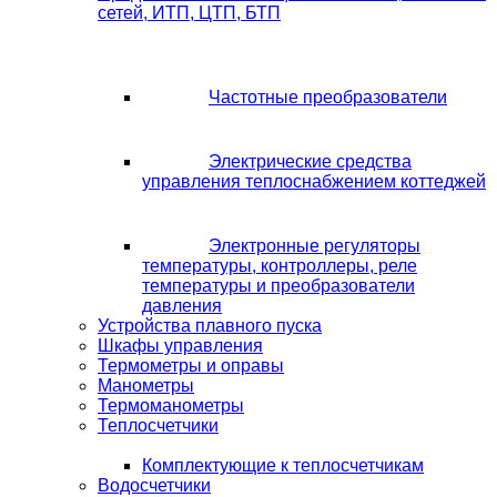
сетей, ИТП, ЦТП, БТП
Частотные преобразователи
Электрические средства
управления теплоснабжением коттеджей
Электронные регуляторы
температуры, контроллеры, реле
температуры и преобразователи
давления
Устройства плавного пуска
Шкафы управления
Термометры и оправы
Манометры
Термоманометры
Теплосчетчики
Комплектующие к теплосчетчикам
Водосчетчики