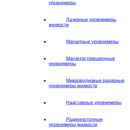
уровнемеры
Лазерные уровнемеры
жидкости
Магнитные уровнемеры
Магнитострикционные
уровнемеры
Микроволновые радарные
уровнемеры жидкости
Надставные уровнемеры
Радиоизотопные
уровнемеры жидкости