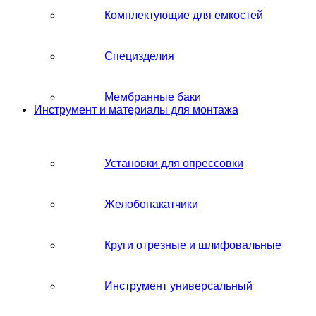
Комплектующие для емкостей
Специзделия
Мембранные баки
Инструмент и материалы для монтажа
Установки для опрессовки
Желобонакатчики
Круги отрезные и шлифовальные
Инструмент универсальный