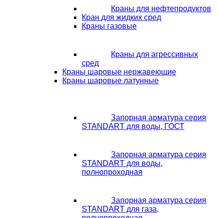
Краны для нефтепродуктов
Кран для жидких сред
Краны газовые
Краны для агрессивных
сред
Краны шаровые нержавеющие
Краны шаровые латунные
Запорная арматура серия
STANDART для воды, ГОСТ
Запорная арматура серия
STANDART для воды,
полнопроходная
Запорная арматура серия
STANDART для газа,
полнопроходная