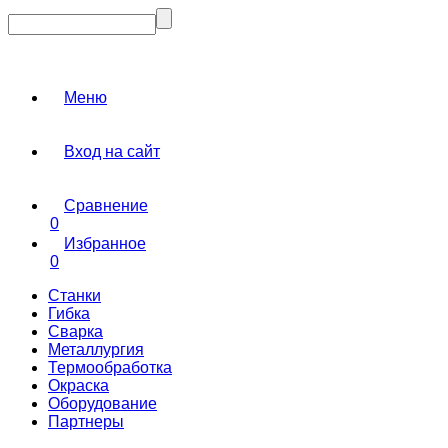
Меню
Вход на сайт
Сравнение
0
Избранное
0
Станки
Гибка
Сварка
Металлургия
Термообработка
Окраска
Оборудование
Партнеры