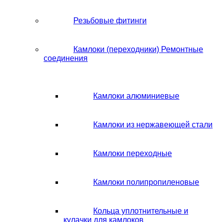
Резьбовые фитинги
Камлоки (переходники) Ремонтные
соединения
Камлоки алюминиевые
Камлоки из нержавеющей стали
Камлоки переходные
Камлоки полипропиленовые
Кольца уплотнительные и
кулачки для камлоков