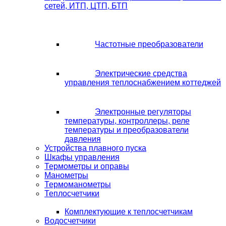
сетей, ИТП, ЦТП, БТП
Частотные преобразователи
Электрические средства
управления теплоснабжением коттеджей
Электронные регуляторы
температуры, контроллеры, реле
температуры и преобразователи
давления
Устройства плавного пуска
Шкафы управления
Термометры и оправы
Манометры
Термоманометры
Теплосчетчики
Комплектующие к теплосчетчикам
Водосчетчики