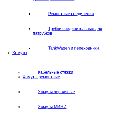
Ремонтные соединения
Трубки соединительные для
патрубков
TankWagen и переходники
Хомуты
Кабельные стяжки
Хомуты ремонтные
Хомуты червячные
Хомуты МИНИ