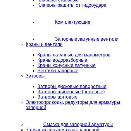
Клапаны защиты от гидроудара
Комплектующие
Запорные латунные вентили
Краны и вентили
Краны латунные для манометров
Краны водоразборные
Краны конусные латунные
Вентили запорные
Затворы
Затворы дисковые поворотные
Затворы шиберные (ножевые)
Затворы щитовые
Электроприводы, редукторы для арматуры
запорной
Смазка для запорной арматуры
Запчасти для арматуры запорной