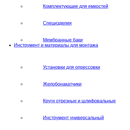
Комплектующие для емкостей
Специзделия
Мембранные баки
Инструмент и материалы для монтажа
Установки для опрессовки
Желобонакатчики
Круги отрезные и шлифовальные
Инструмент универсальный