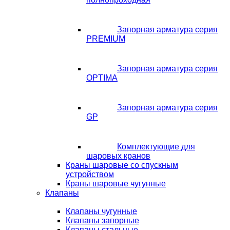
Запорная арматура серия
PREMIUM
Запорная арматура серия
OPTIMA
Запорная арматура серия
GP
Комплектующие для
шаровых кранов
Краны шаровые со спускным
устройством
Краны шаровые чугунные
Клапаны
Клапаны чугунные
Клапаны запорные
Клапаны стальные