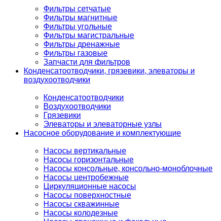
Фильтры сетчатые
Фильтры магнитные
Фильтры угольные
Фильтры магистральные
Фильтры дренажные
Фильтры газовые
Запчасти для фильтров
Конденсатоотводчики, грязевики, элеваторы и
воздухоотводчики
Конденсатоотводчики
Воздухоотводчики
Грязевики
Элеваторы и элеваторные узлы
Насосное оборудование и комплектующие
Насосы вертикальные
Насосы горизонтальные
Насосы консольные, консольно-моноблочные
Насосы центробежные
Циркуляционные насосы
Насосы поверхностные
Насосы скважинные
Насосы колодезные