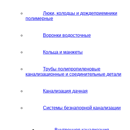
Люки, колодцы и дождеприемники
полимерные
Воронки водосточные
Кольца и манжеты
Трубы полипропиленовые
канализационные и соединительные детали
Канализация дачная
Системы безнапорной канализации
Внутренняя канализация