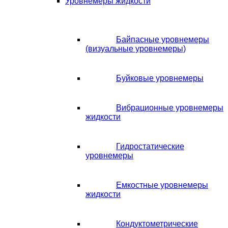
Уровнемеры жидкости
Байпасные уровнемеры
(визуальные уровнемеры)
Буйковые уровнемеры
Вибрационные уровнемеры
жидкости
Гидростатические
уровнемеры
Емкостные уровнемеры
жидкости
Кондуктометрические