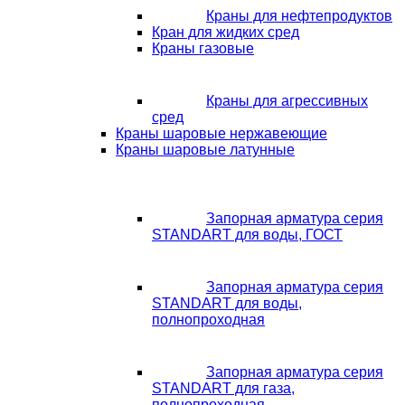
Краны для нефтепродуктов
Кран для жидких сред
Краны газовые
Краны для агрессивных
сред
Краны шаровые нержавеющие
Краны шаровые латунные
Запорная арматура серия
STANDART для воды, ГОСТ
Запорная арматура серия
STANDART для воды,
полнопроходная
Запорная арматура серия
STANDART для газа,
полнопроходная