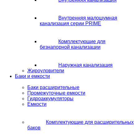
Внутренняя малошумная
канализация серии PRIME
Комплектующие для
безнапорной канализации
Наружная канализация
Жироуловители
Баки и емкости
Баки расширительные
Промежуточные емкости
Гидроаккумуляторы
Емкости
Комплектующие для расширительных
баков