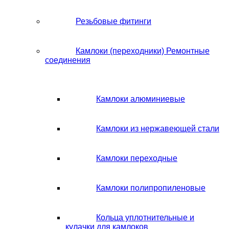
Резьбовые фитинги
Камлоки (переходники) Ремонтные
соединения
Камлоки алюминиевые
Камлоки из нержавеющей стали
Камлоки переходные
Камлоки полипропиленовые
Кольца уплотнительные и
кулачки для камлоков