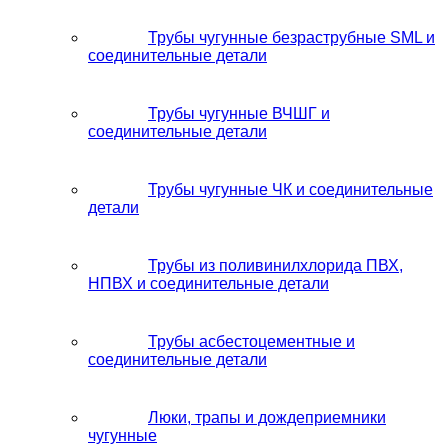
Трубы чугунные безраструбные SML и
соединительные детали
Трубы чугунные ВЧШГ и
соединительные детали
Трубы чугунные ЧК и соединительные
детали
Трубы из поливинилхлорида ПВХ,
НПВХ и соединительные детали
Трубы асбестоцементные и
соединительные детали
Люки, трапы и дождеприемники
чугунные