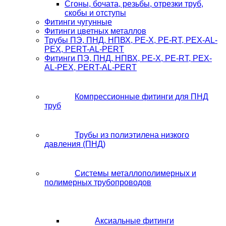
Сгоны, бочата, резьбы, отрезки труб,
скобы и отступы
Фитинги чугунные
Фитинги цветных металлов
Трубы ПЭ, ПНД, НПВХ, PE-X, PE-RT, PEX-AL-
PEX, PERT-AL-PERT
Фитинги ПЭ, ПНД, НПВХ, PE-X, PE-RT, PEX-
AL-PEX, PERT-AL-PERT
Компрессионные фитинги для ПНД
труб
Трубы из полиэтилена низкого
давления (ПНД)
Системы металлополимерных и
полимерных трубопроводов
Аксиальные фитинги