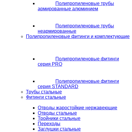
Полипропиленовые трубы
армированные алюминием
Полипропиленовые трубы
неармированные
Полипропиленовые фитинги и комплектующие
Полипропиленовые фитинги
серия PRO
Полипропиленовые фитинги
серия STANDARD
Трубы стальные
Фитинги стальные
Отводы жаростойкие нержавеющие
Отводы стальные
Тройники стальные
Переходы
Заглушки стальные