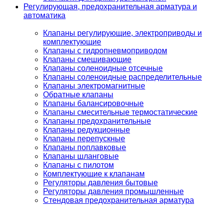
Регулирующая, предохранительная арматура и
автоматика
Клапаны регулирующие, электроприводы и
комплектующие
Клапаны с гидропневмоприводом
Клапаны смешивающие
Клапаны соленоидные отсечные
Клапаны соленоидные распределительные
Клапаны электромагнитные
Обратные клапаны
Клапаны балансировочные
Клапаны смесительные термостатические
Клапаны предохранительные
Клапаны редукционные
Клапаны перепускные
Клапаны поплавковые
Клапаны шланговые
Клапаны с пилотом
Комплектующие к клапанам
Регуляторы давления бытовые
Регуляторы давления промышленные
Стендовая предохранительная арматура