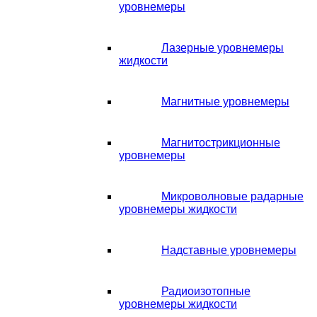
уровнемеры
Лазерные уровнемеры
жидкости
Магнитные уровнемеры
Магнитострикционные
уровнемеры
Микроволновые радарные
уровнемеры жидкости
Надставные уровнемеры
Радиоизотопные
уровнемеры жидкости