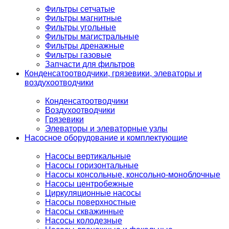
Фильтры сетчатые
Фильтры магнитные
Фильтры угольные
Фильтры магистральные
Фильтры дренажные
Фильтры газовые
Запчасти для фильтров
Конденсатоотводчики, грязевики, элеваторы и
воздухоотводчики
Конденсатоотводчики
Воздухоотводчики
Грязевики
Элеваторы и элеваторные узлы
Насосное оборудование и комплектующие
Насосы вертикальные
Насосы горизонтальные
Насосы консольные, консольно-моноблочные
Насосы центробежные
Циркуляционные насосы
Насосы поверхностные
Насосы скважинные
Насосы колодезные