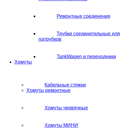
Ремонтные соединения
Трубки соединительные для
патрубков
TankWagen и переходники
Хомуты
Кабельные стяжки
Хомуты ремонтные
Хомуты червячные
Хомуты МИНИ