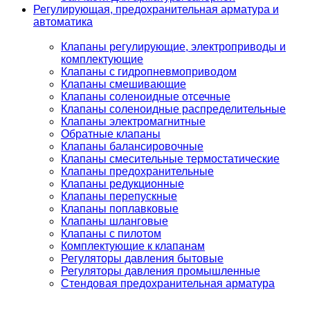
Регулирующая, предохранительная арматура и
автоматика
Клапаны регулирующие, электроприводы и
комплектующие
Клапаны с гидропневмоприводом
Клапаны смешивающие
Клапаны соленоидные отсечные
Клапаны соленоидные распределительные
Клапаны электромагнитные
Обратные клапаны
Клапаны балансировочные
Клапаны смесительные термостатические
Клапаны предохранительные
Клапаны редукционные
Клапаны перепускные
Клапаны поплавковые
Клапаны шланговые
Клапаны с пилотом
Комплектующие к клапанам
Регуляторы давления бытовые
Регуляторы давления промышленные
Стендовая предохранительная арматура