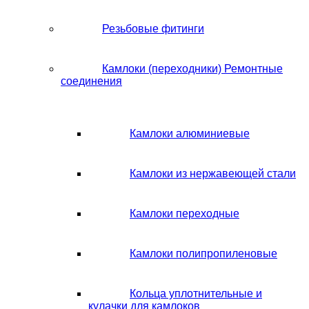
Резьбовые фитинги
Камлоки (переходники) Ремонтные
соединения
Камлоки алюминиевые
Камлоки из нержавеющей стали
Камлоки переходные
Камлоки полипропиленовые
Кольца уплотнительные и
кулачки для камлоков