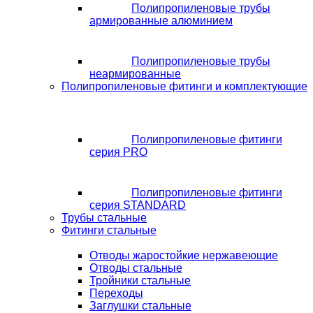
Полипропиленовые трубы
армированные алюминием
Полипропиленовые трубы
неармированные
Полипропиленовые фитинги и комплектующие
Полипропиленовые фитинги
серия PRO
Полипропиленовые фитинги
серия STANDARD
Трубы стальные
Фитинги стальные
Отводы жаростойкие нержавеющие
Отводы стальные
Тройники стальные
Переходы
Заглушки стальные