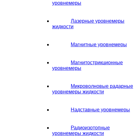
уровнемеры
Лазерные уровнемеры
жидкости
Магнитные уровнемеры
Магнитострикционные
уровнемеры
Микроволновые радарные
уровнемеры жидкости
Надставные уровнемеры
Радиоизотопные
уровнемеры жидкости