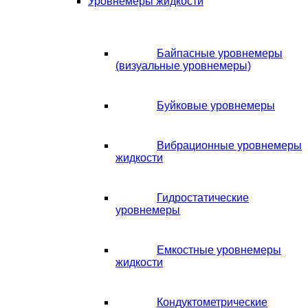
Уровнемеры жидкости
Байпасные уровнемеры
(визуальные уровнемеры)
Буйковые уровнемеры
Вибрационные уровнемеры
жидкости
Гидростатические
уровнемеры
Емкостные уровнемеры
жидкости
Кондуктометрические