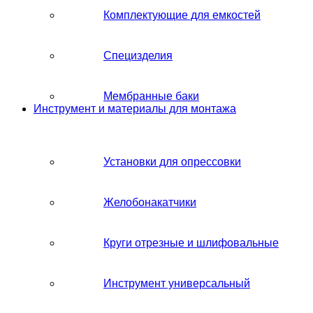
Комплектующие для емкостей
Специзделия
Мембранные баки
Инструмент и материалы для монтажа
Установки для опрессовки
Желобонакатчики
Круги отрезные и шлифовальные
Инструмент универсальный