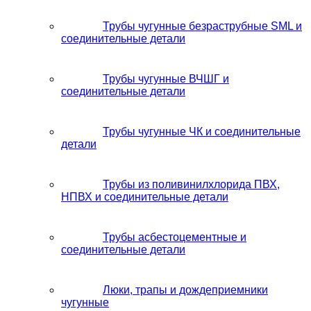
Трубы чугунные безраструбные SML и
соединительные детали
Трубы чугунные ВЧШГ и
соединительные детали
Трубы чугунные ЧК и соединительные
детали
Трубы из поливинилхлорида ПВХ,
НПВХ и соединительные детали
Трубы асбестоцементные и
соединительные детали
Люки, трапы и дождеприемники
чугунные