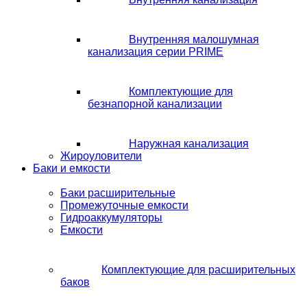
Внутренняя малошумная
канализация серии PRIME
Комплектующие для
безнапорной канализации
Наружная канализация
Жироуловители
Баки и емкости
Баки расширительные
Промежуточные емкости
Гидроаккумуляторы
Емкости
Комплектующие для расширительных
баков