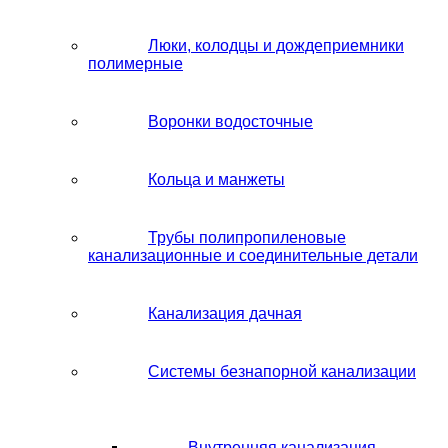
Люки, колодцы и дождеприемники
полимерные
Воронки водосточные
Кольца и манжеты
Трубы полипропиленовые
канализационные и соединительные детали
Канализация дачная
Системы безнапорной канализации
Внутренняя канализация