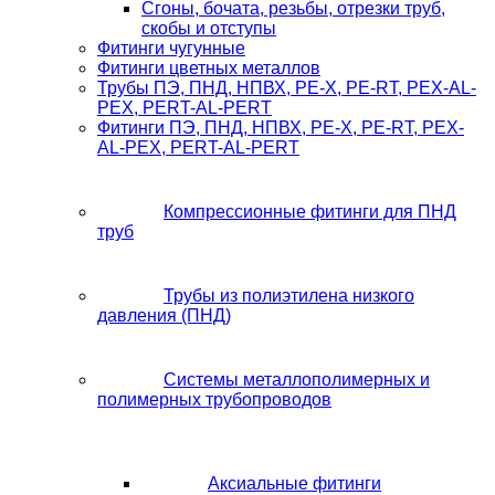
Сгоны, бочата, резьбы, отрезки труб,
скобы и отступы
Фитинги чугунные
Фитинги цветных металлов
Трубы ПЭ, ПНД, НПВХ, PE-X, PE-RT, PEX-AL-
PEX, PERT-AL-PERT
Фитинги ПЭ, ПНД, НПВХ, PE-X, PE-RT, PEX-
AL-PEX, PERT-AL-PERT
Компрессионные фитинги для ПНД
труб
Трубы из полиэтилена низкого
давления (ПНД)
Системы металлополимерных и
полимерных трубопроводов
Аксиальные фитинги