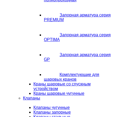
Запорная арматура серия
PREMIUM
Запорная арматура серия
OPTIMA
Запорная арматура серия
GP
Комплектующие для
шаровых кранов
Краны шаровые со спускным
устройством
Краны шаровые чугунные
Клапаны
Клапаны чугунные
Клапаны запорные
Клапаны стальные