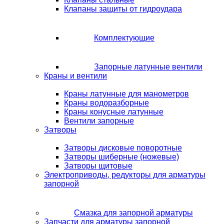
Клапаны защиты от гидроудара
Комплектующие
Запорные латунные вентили
Краны и вентили
Краны латунные для манометров
Краны водоразборные
Краны конусные латунные
Вентили запорные
Затворы
Затворы дисковые поворотные
Затворы шиберные (ножевые)
Затворы щитовые
Электроприводы, редукторы для арматуры
запорной
Смазка для запорной арматуры
Запчасти для арматуры запорной