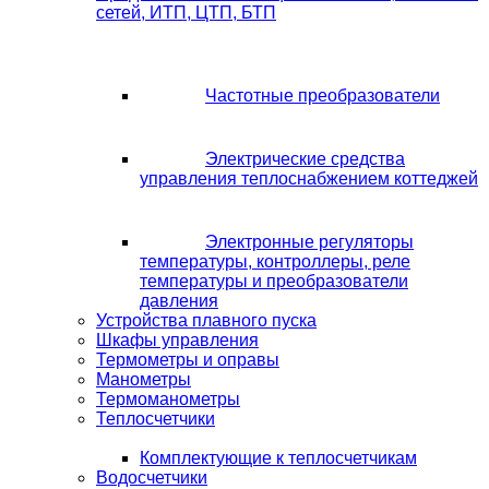
сетей, ИТП, ЦТП, БТП
Частотные преобразователи
Электрические средства
управления теплоснабжением коттеджей
Электронные регуляторы
температуры, контроллеры, реле
температуры и преобразователи
давления
Устройства плавного пуска
Шкафы управления
Термометры и оправы
Манометры
Термоманометры
Теплосчетчики
Комплектующие к теплосчетчикам
Водосчетчики