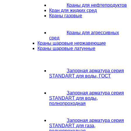
Краны для нефтепродуктов
Кран для жидких сред
Краны газовые
Краны для агрессивных
сред
Краны шаровые нержавеющие
Краны шаровые латунные
Запорная арматура серия
STANDART для воды, ГОСТ
Запорная арматура серия
STANDART для воды,
полнопроходная
Запорная арматура серия
STANDART для газа,
полнопроходная