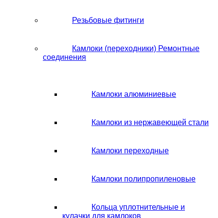
Резьбовые фитинги
Камлоки (переходники) Ремонтные
соединения
Камлоки алюминиевые
Камлоки из нержавеющей стали
Камлоки переходные
Камлоки полипропиленовые
Кольца уплотнительные и
кулачки для камлоков