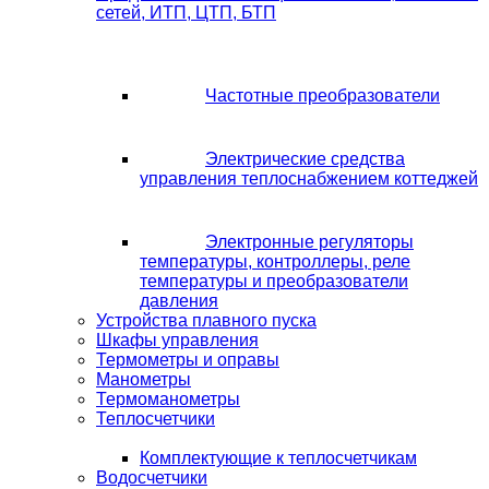
сетей, ИТП, ЦТП, БТП
Частотные преобразователи
Электрические средства
управления теплоснабжением коттеджей
Электронные регуляторы
температуры, контроллеры, реле
температуры и преобразователи
давления
Устройства плавного пуска
Шкафы управления
Термометры и оправы
Манометры
Термоманометры
Теплосчетчики
Комплектующие к теплосчетчикам
Водосчетчики