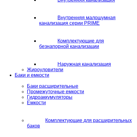
Внутренняя малошумная
канализация серии PRIME
Комплектующие для
безнапорной канализации
Наружная канализация
Жироуловители
Баки и емкости
Баки расширительные
Промежуточные емкости
Гидроаккумуляторы
Емкости
Комплектующие для расширительных
баков