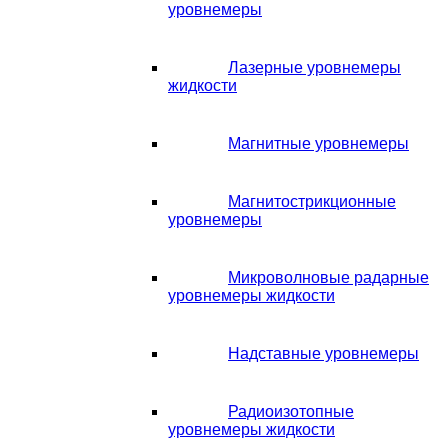
уровнемеры
Лазерные уровнемеры
жидкости
Магнитные уровнемеры
Магнитострикционные
уровнемеры
Микроволновые радарные
уровнемеры жидкости
Надставные уровнемеры
Радиоизотопные
уровнемеры жидкости