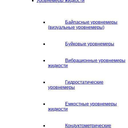
Уровнемеры жидкости
Байпасные уровнемеры
(визуальные уровнемеры)
Буйковые уровнемеры
Вибрационные уровнемеры
жидкости
Гидростатические
уровнемеры
Емкостные уровнемеры
жидкости
Кондуктометрические