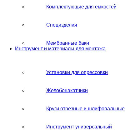
Комплектующие для емкостей
Специзделия
Мембранные баки
Инструмент и материалы для монтажа
Установки для опрессовки
Желобонакатчики
Круги отрезные и шлифовальные
Инструмент универсальный