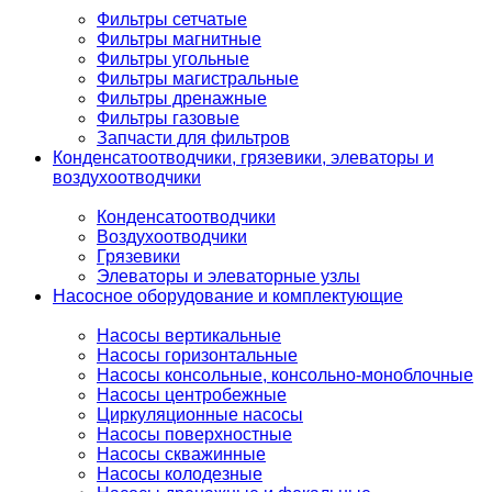
Фильтры сетчатые
Фильтры магнитные
Фильтры угольные
Фильтры магистральные
Фильтры дренажные
Фильтры газовые
Запчасти для фильтров
Конденсатоотводчики, грязевики, элеваторы и
воздухоотводчики
Конденсатоотводчики
Воздухоотводчики
Грязевики
Элеваторы и элеваторные узлы
Насосное оборудование и комплектующие
Насосы вертикальные
Насосы горизонтальные
Насосы консольные, консольно-моноблочные
Насосы центробежные
Циркуляционные насосы
Насосы поверхностные
Насосы скважинные
Насосы колодезные