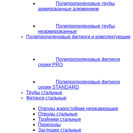
Полипропиленовые трубы
армированные алюминием
Полипропиленовые трубы
неармированные
Полипропиленовые фитинги и комплектующие
Полипропиленовые фитинги
серия PRO
Полипропиленовые фитинги
серия STANDARD
Трубы стальные
Фитинги стальные
Отводы жаростойкие нержавеющие
Отводы стальные
Тройники стальные
Переходы
Заглушки стальные