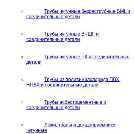
Трубы чугунные безраструбные SML и
соединительные детали
Трубы чугунные ВЧШГ и
соединительные детали
Трубы чугунные ЧК и соединительные
детали
Трубы из поливинилхлорида ПВХ,
НПВХ и соединительные детали
Трубы асбестоцементные и
соединительные детали
Люки, трапы и дождеприемники
чугунные