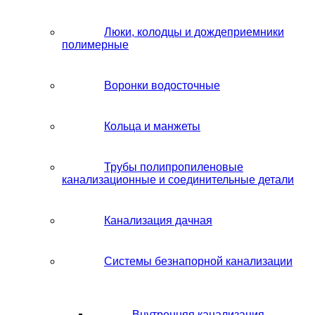
Люки, колодцы и дождеприемники
полимерные
Воронки водосточные
Кольца и манжеты
Трубы полипропиленовые
канализационные и соединительные детали
Канализация дачная
Системы безнапорной канализации
Внутренняя канализация