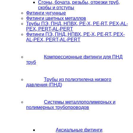
Сгоны, бочата, резьбы, отрезки труб,
скобы и отступы
Фитинги чугунные
Фитинги цветных металлов
Трубы ПЭ, ПНД, НПВХ, PE-X, PE-RT, PEX-AL-
PEX, PERT-AL-PERT
Фитинги ПЭ, ПНД, НПВХ, PE-X, PE-RT, PEX-
AL-PEX, PERT-AL-PERT
Компрессионные фитинги для ПНД
труб
Трубы из полиэтилена низкого
давления (ПНД)
Системы металлополимерных и
полимерных трубопроводов
Аксиальные фитинги