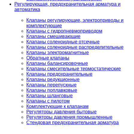
Регулирующая, предохранительная арматура и
автоматика
Клапаны регулирующие, электроприводы и
комплектующие
Клапаны с гидропневмоприводом
Клапаны смешивающие
Клапаны соленоидные отсечные
Клапаны соленоидные распределительные
Клапаны электромагнитные
Обратные клапаны
Клапаны балансировочные
Клапаны смесительные термостатические
Клапаны предохранительные
Клапаны редукционные
Клапаны перепускные
Клапаны поплавковые
Клапаны шланговые
Клапаны с пилотом
Комплектующие к клапанам
Регуляторы давления бытовые
Регуляторы давления промышленные
Стендовая предохранительная арматура