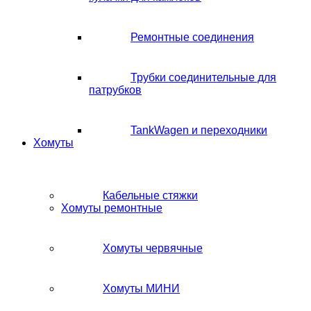
Ремонтные соединения
Трубки соединительные для
патрубков
TankWagen и переходники
Хомуты
Кабельные стяжки
Хомуты ремонтные
Хомуты червячные
Хомуты МИНИ