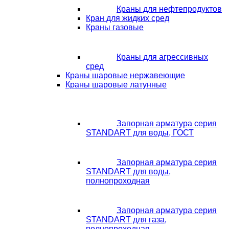
Краны для нефтепродуктов
Кран для жидких сред
Краны газовые
Краны для агрессивных
сред
Краны шаровые нержавеющие
Краны шаровые латунные
Запорная арматура серия
STANDART для воды, ГОСТ
Запорная арматура серия
STANDART для воды,
полнопроходная
Запорная арматура серия
STANDART для газа,
полнопроходная