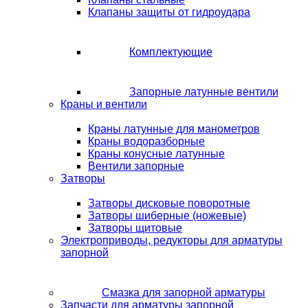
Клапаны защиты от гидроудара
Комплектующие
Запорные латунные вентили
Краны и вентили
Краны латунные для манометров
Краны водоразборные
Краны конусные латунные
Вентили запорные
Затворы
Затворы дисковые поворотные
Затворы шиберные (ножевые)
Затворы щитовые
Электроприводы, редукторы для арматуры
запорной
Смазка для запорной арматуры
Запчасти для арматуры запорной