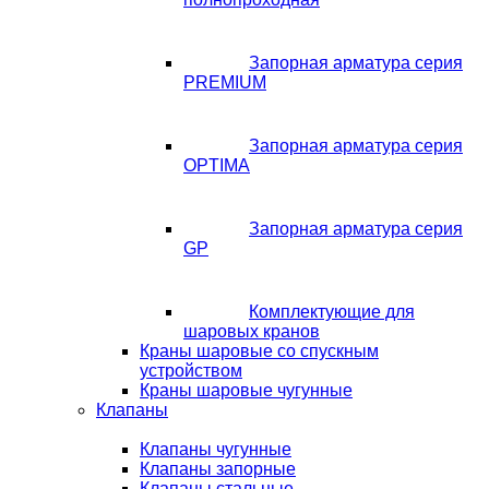
Запорная арматура серия
PREMIUM
Запорная арматура серия
OPTIMA
Запорная арматура серия
GP
Комплектующие для
шаровых кранов
Краны шаровые со спускным
устройством
Краны шаровые чугунные
Клапаны
Клапаны чугунные
Клапаны запорные
Клапаны стальные