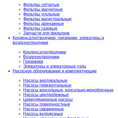
Фильтры сетчатые
Фильтры магнитные
Фильтры угольные
Фильтры магистральные
Фильтры дренажные
Фильтры газовые
Запчасти для фильтров
Конденсатоотводчики, грязевики, элеваторы и
воздухоотводчики
Конденсатоотводчики
Воздухоотводчики
Грязевики
Элеваторы и элеваторные узлы
Насосное оборудование и комплектующие
Насосы вертикальные
Насосы горизонтальные
Насосы консольные, консольно-моноблочные
Насосы центробежные
Циркуляционные насосы
Насосы поверхностные
Насосы скважинные
Насосы колодезные