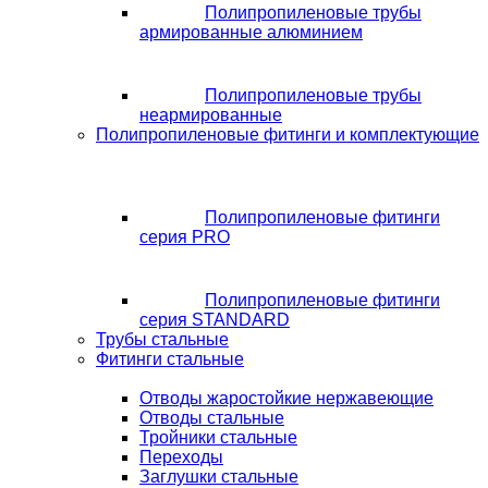
Полипропиленовые трубы
армированные алюминием
Полипропиленовые трубы
неармированные
Полипропиленовые фитинги и комплектующие
Полипропиленовые фитинги
серия PRO
Полипропиленовые фитинги
серия STANDARD
Трубы стальные
Фитинги стальные
Отводы жаростойкие нержавеющие
Отводы стальные
Тройники стальные
Переходы
Заглушки стальные