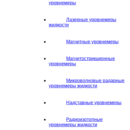
уровнемеры
Лазерные уровнемеры
жидкости
Магнитные уровнемеры
Магнитострикционные
уровнемеры
Микроволновые радарные
уровнемеры жидкости
Надставные уровнемеры
Радиоизотопные
уровнемеры жидкости