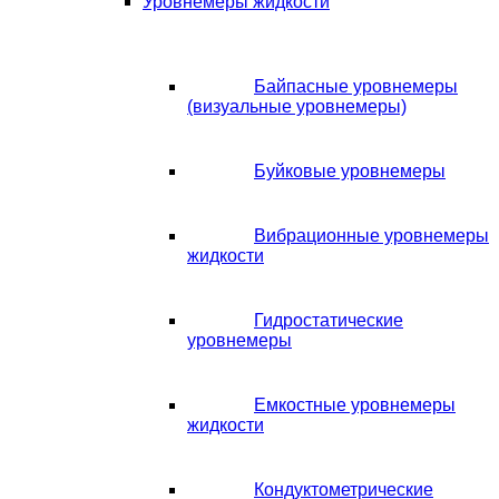
Уровнемеры жидкости
Байпасные уровнемеры
(визуальные уровнемеры)
Буйковые уровнемеры
Вибрационные уровнемеры
жидкости
Гидростатические
уровнемеры
Емкостные уровнемеры
жидкости
Кондуктометрические