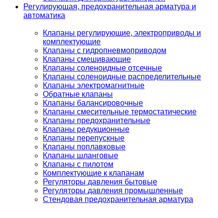
Регулирующая, предохранительная арматура и
автоматика
Клапаны регулирующие, электроприводы и
комплектующие
Клапаны с гидропневмоприводом
Клапаны смешивающие
Клапаны соленоидные отсечные
Клапаны соленоидные распределительные
Клапаны электромагнитные
Обратные клапаны
Клапаны балансировочные
Клапаны смесительные термостатические
Клапаны предохранительные
Клапаны редукционные
Клапаны перепускные
Клапаны поплавковые
Клапаны шланговые
Клапаны с пилотом
Комплектующие к клапанам
Регуляторы давления бытовые
Регуляторы давления промышленные
Стендовая предохранительная арматура