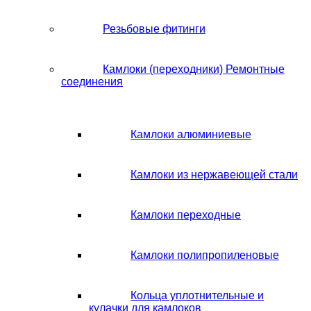
Резьбовые фитинги
Камлоки (переходники) Ремонтные
соединения
Камлоки алюминиевые
Камлоки из нержавеющей стали
Камлоки переходные
Камлоки полипропиленовые
Кольца уплотнительные и
кулачки для камлоков