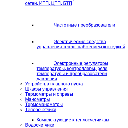
сетей, ИТП, ЦТП, БТП
Частотные преобразователи
Электрические средства
управления теплоснабжением коттеджей
Электронные регуляторы
температуры, контроллеры, реле
температуры и преобразователи
давления
Устройства плавного пуска
Шкафы управления
Термометры и оправы
Манометры
Термоманометры
Теплосчетчики
Комплектующие к теплосчетчикам
Водосчетчики