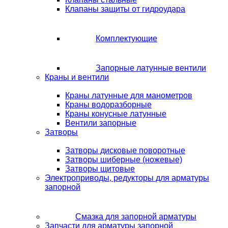
Клапаны защиты от гидроудара
Комплектующие
Запорные латунные вентили
Краны и вентили
Краны латунные для манометров
Краны водоразборные
Краны конусные латунные
Вентили запорные
Затворы
Затворы дисковые поворотные
Затворы шиберные (ножевые)
Затворы щитовые
Электроприводы, редукторы для арматуры
запорной
Смазка для запорной арматуры
Запчасти для арматуры запорной