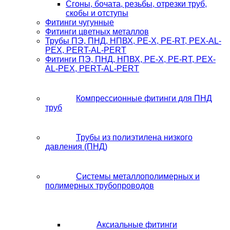
Сгоны, бочата, резьбы, отрезки труб,
скобы и отступы
Фитинги чугунные
Фитинги цветных металлов
Трубы ПЭ, ПНД, НПВХ, PE-X, PE-RT, PEX-AL-
PEX, PERT-AL-PERT
Фитинги ПЭ, ПНД, НПВХ, PE-X, PE-RT, PEX-
AL-PEX, PERT-AL-PERT
Компрессионные фитинги для ПНД
труб
Трубы из полиэтилена низкого
давления (ПНД)
Системы металлополимерных и
полимерных трубопроводов
Аксиальные фитинги