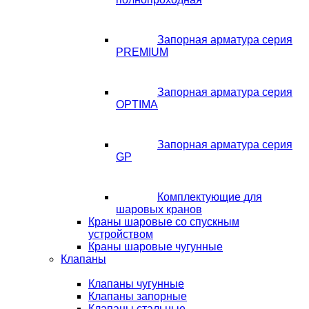
Запорная арматура серия
PREMIUM
Запорная арматура серия
OPTIMA
Запорная арматура серия
GP
Комплектующие для
шаровых кранов
Краны шаровые со спускным
устройством
Краны шаровые чугунные
Клапаны
Клапаны чугунные
Клапаны запорные
Клапаны стальные