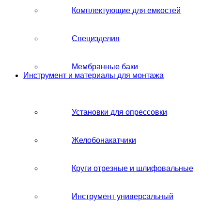
Комплектующие для емкостей
Специзделия
Мембранные баки
Инструмент и материалы для монтажа
Установки для опрессовки
Желобонакатчики
Круги отрезные и шлифовальные
Инструмент универсальный