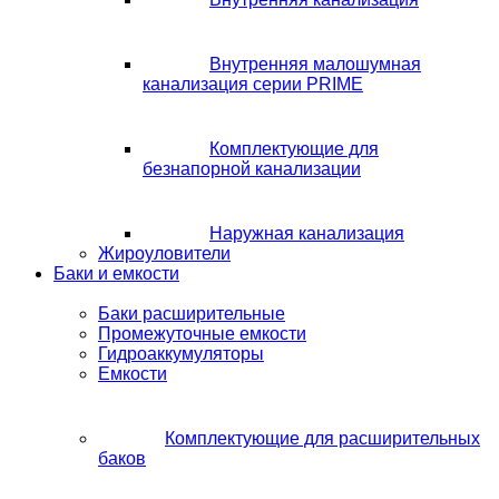
Внутренняя малошумная
канализация серии PRIME
Комплектующие для
безнапорной канализации
Наружная канализация
Жироуловители
Баки и емкости
Баки расширительные
Промежуточные емкости
Гидроаккумуляторы
Емкости
Комплектующие для расширительных
баков