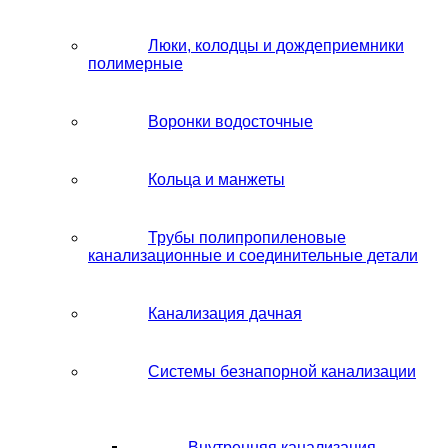
Люки, колодцы и дождеприемники
полимерные
Воронки водосточные
Кольца и манжеты
Трубы полипропиленовые
канализационные и соединительные детали
Канализация дачная
Системы безнапорной канализации
Внутренняя канализация