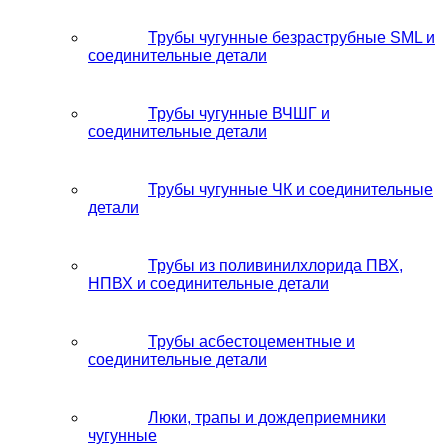
Трубы чугунные безраструбные SML и
соединительные детали
Трубы чугунные ВЧШГ и
соединительные детали
Трубы чугунные ЧК и соединительные
детали
Трубы из поливинилхлорида ПВХ,
НПВХ и соединительные детали
Трубы асбестоцементные и
соединительные детали
Люки, трапы и дождеприемники
чугунные