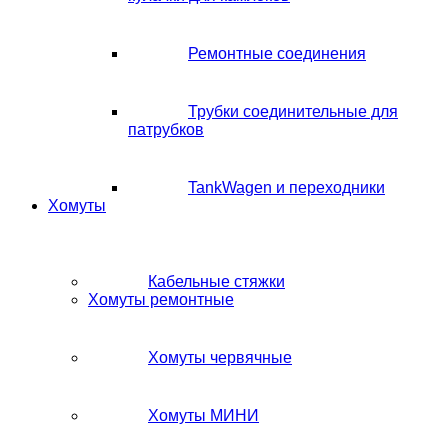
Ремонтные соединения
Трубки соединительные для
патрубков
TankWagen и переходники
Хомуты
Кабельные стяжки
Хомуты ремонтные
Хомуты червячные
Хомуты МИНИ