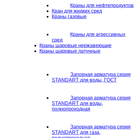
Краны для нефтепродуктов
Кран для жидких сред
Краны газовые
Краны для агрессивных
сред
Краны шаровые нержавеющие
Краны шаровые латунные
Запорная арматура серия
STANDART для воды, ГОСТ
Запорная арматура серия
STANDART для воды,
полнопроходная
Запорная арматура серия
STANDART для газа,
полнопроходная