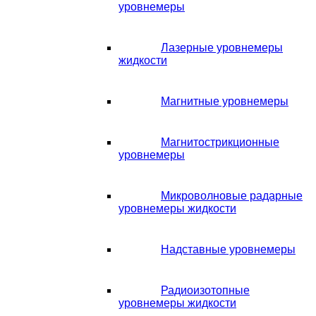
уровнемеры
Лазерные уровнемеры
жидкости
Магнитные уровнемеры
Магнитострикционные
уровнемеры
Микроволновые радарные
уровнемеры жидкости
Надставные уровнемеры
Радиоизотопные
уровнемеры жидкости