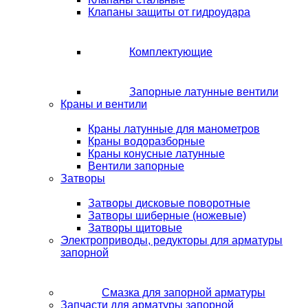
Клапаны защиты от гидроудара
Комплектующие
Запорные латунные вентили
Краны и вентили
Краны латунные для манометров
Краны водоразборные
Краны конусные латунные
Вентили запорные
Затворы
Затворы дисковые поворотные
Затворы шиберные (ножевые)
Затворы щитовые
Электроприводы, редукторы для арматуры
запорной
Смазка для запорной арматуры
Запчасти для арматуры запорной