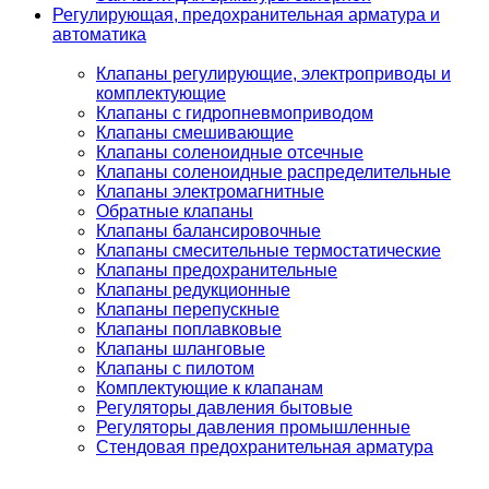
Регулирующая, предохранительная арматура и
автоматика
Клапаны регулирующие, электроприводы и
комплектующие
Клапаны с гидропневмоприводом
Клапаны смешивающие
Клапаны соленоидные отсечные
Клапаны соленоидные распределительные
Клапаны электромагнитные
Обратные клапаны
Клапаны балансировочные
Клапаны смесительные термостатические
Клапаны предохранительные
Клапаны редукционные
Клапаны перепускные
Клапаны поплавковые
Клапаны шланговые
Клапаны с пилотом
Комплектующие к клапанам
Регуляторы давления бытовые
Регуляторы давления промышленные
Стендовая предохранительная арматура