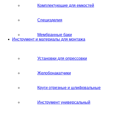
Комплектующие для емкостей
Специзделия
Мембранные баки
Инструмент и материалы для монтажа
Установки для опрессовки
Желобонакатчики
Круги отрезные и шлифовальные
Инструмент универсальный