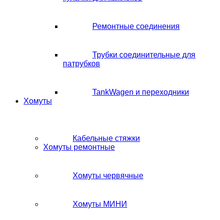
Ремонтные соединения
Трубки соединительные для
патрубков
TankWagen и переходники
Хомуты
Кабельные стяжки
Хомуты ремонтные
Хомуты червячные
Хомуты МИНИ