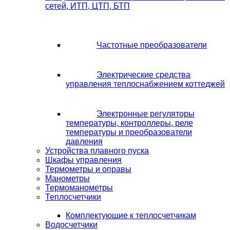
сетей, ИТП, ЦТП, БТП
Частотные преобразователи
Электрические средства
управления теплоснабжением коттеджей
Электронные регуляторы
температуры, контроллеры, реле
температуры и преобразователи
давления
Устройства плавного пуска
Шкафы управления
Термометры и оправы
Манометры
Термоманометры
Теплосчетчики
Комплектующие к теплосчетчикам
Водосчетчики