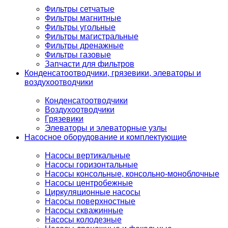
Фильтры сетчатые
Фильтры магнитные
Фильтры угольные
Фильтры магистральные
Фильтры дренажные
Фильтры газовые
Запчасти для фильтров
Конденсатоотводчики, грязевики, элеваторы и
воздухоотводчики
Конденсатоотводчики
Воздухоотводчики
Грязевики
Элеваторы и элеваторные узлы
Насосное оборудование и комплектующие
Насосы вертикальные
Насосы горизонтальные
Насосы консольные, консольно-моноблочные
Насосы центробежные
Циркуляционные насосы
Насосы поверхностные
Насосы скважинные
Насосы колодезные