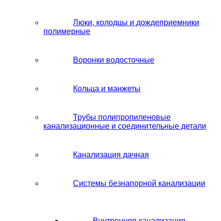
Люки, колодцы и дождеприемники
полимерные
Воронки водосточные
Кольца и манжеты
Трубы полипропиленовые
канализационные и соединительные детали
Канализация дачная
Системы безнапорной канализации
Внутренняя канализация