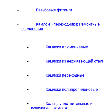
Резьбовые фитинги
Камлоки (переходники) Ремонтные
соединения
Камлоки алюминиевые
Камлоки из нержавеющей стали
Камлоки переходные
Камлоки полипропиленовые
Кольца уплотнительные и
кулачки для камлоков