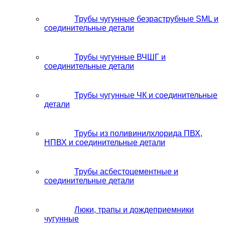
Трубы чугунные безраструбные SML и
соединительные детали
Трубы чугунные ВЧШГ и
соединительные детали
Трубы чугунные ЧК и соединительные
детали
Трубы из поливинилхлорида ПВХ,
НПВХ и соединительные детали
Трубы асбестоцементные и
соединительные детали
Люки, трапы и дождеприемники
чугунные