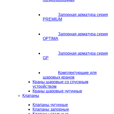
Запорная арматура серия
PREMIUM
Запорная арматура серия
OPTIMA
Запорная арматура серия
GP
Комплектующие для
шаровых кранов
Краны шаровые со спускным
устройством
Краны шаровые чугунные
Клапаны
Клапаны чугунные
Клапаны запорные
Клапаны стальные