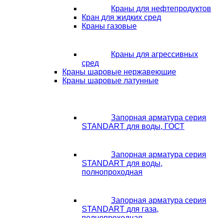
Краны для нефтепродуктов
Кран для жидких сред
Краны газовые
Краны для агрессивных
сред
Краны шаровые нержавеющие
Краны шаровые латунные
Запорная арматура серия
STANDART для воды, ГОСТ
Запорная арматура серия
STANDART для воды,
полнопроходная
Запорная арматура серия
STANDART для газа,
полнопроходная