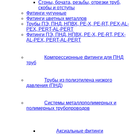
Сгоны, бочата, резьбы, отрезки труб,
скобы и отступы
Фитинги чугунные
Фитинги цветных металлов
Трубы ПЭ, ПНД, НПВХ, PE-X, PE-RT, PEX-AL-
PEX, PERT-AL-PERT
Фитинги ПЭ, ПНД, НПВХ, PE-X, PE-RT, PEX-
AL-PEX, PERT-AL-PERT
Компрессионные фитинги для ПНД
труб
Трубы из полиэтилена низкого
давления (ПНД)
Системы металлополимерных и
полимерных трубопроводов
Аксиальные фитинги