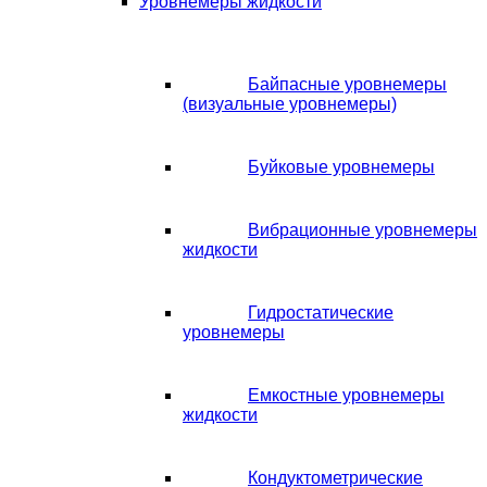
Уровнемеры жидкости
Байпасные уровнемеры
(визуальные уровнемеры)
Буйковые уровнемеры
Вибрационные уровнемеры
жидкости
Гидростатические
уровнемеры
Емкостные уровнемеры
жидкости
Кондуктометрические