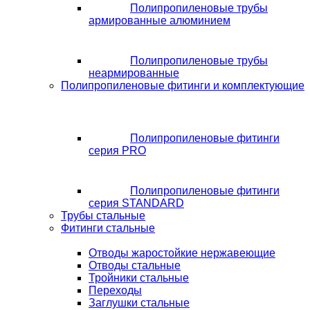
Полипропиленовые трубы
армированные алюминием
Полипропиленовые трубы
неармированные
Полипропиленовые фитинги и комплектующие
Полипропиленовые фитинги
серия PRO
Полипропиленовые фитинги
серия STANDARD
Трубы стальные
Фитинги стальные
Отводы жаростойкие нержавеющие
Отводы стальные
Тройники стальные
Переходы
Заглушки стальные