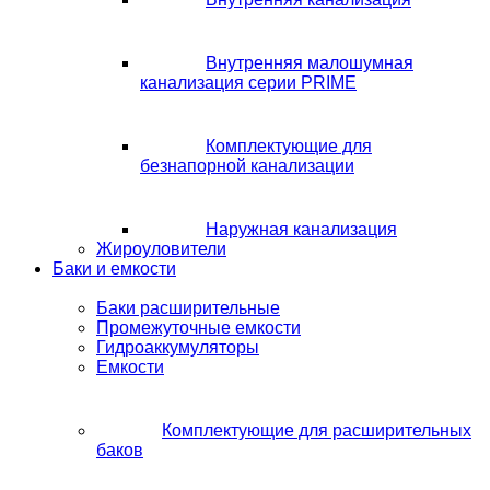
Внутренняя малошумная
канализация серии PRIME
Комплектующие для
безнапорной канализации
Наружная канализация
Жироуловители
Баки и емкости
Баки расширительные
Промежуточные емкости
Гидроаккумуляторы
Емкости
Комплектующие для расширительных
баков