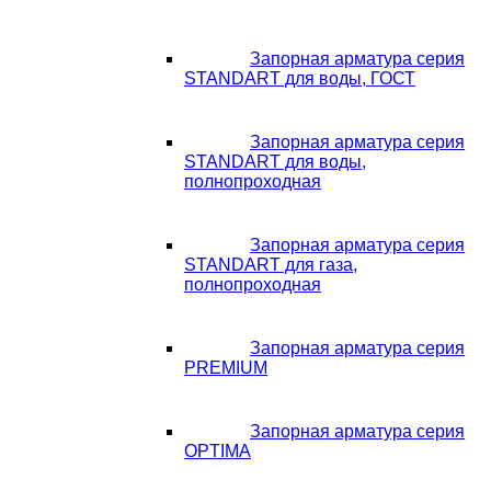
Запорная арматура серия
STANDART для воды, ГОСТ
Запорная арматура серия
STANDART для воды,
полнопроходная
Запорная арматура серия
STANDART для газа,
полнопроходная
Запорная арматура серия
PREMIUM
Запорная арматура серия
OPTIMA