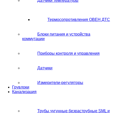
Датчики температуры
Термосопротивления ОВЕН ДТС
Блоки питания и устройства
коммутации
Приборы контроля и управления
Датчики
Измерители-регуляторы
Грувлоки
Канализация
Трубы чугунные безраструбные SML и