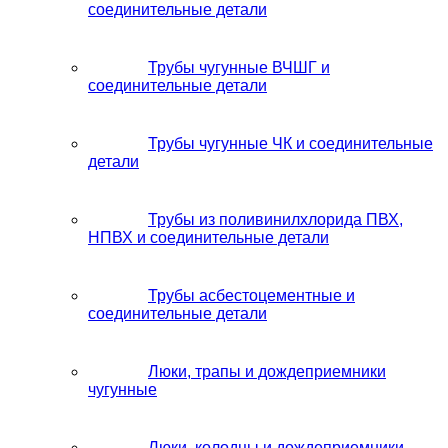
соединительные детали
Трубы чугунные ВЧШГ и
соединительные детали
Трубы чугунные ЧК и соединительные
детали
Трубы из поливинилхлорида ПВХ,
НПВХ и соединительные детали
Трубы асбестоцементные и
соединительные детали
Люки, трапы и дождеприемники
чугунные
Люки, колодцы и дождеприемники