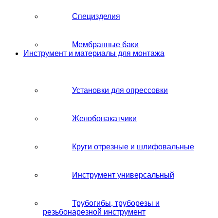
Специзделия
Мембранные баки
Инструмент и материалы для монтажа
Установки для опрессовки
Желобонакатчики
Круги отрезные и шлифовальные
Инструмент универсальный
Трубогибы, труборезы и
резьбонарезной инструмент