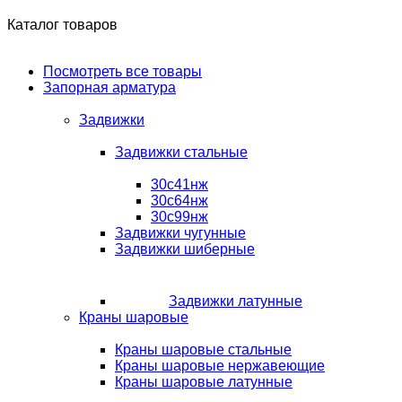
Каталог товаров
Посмотреть все товары
Запорная арматура
Задвижки
Задвижки стальные
30с41нж
30с64нж
30с99нж
Задвижки чугунные
Задвижки шиберные
Задвижки латунные
Краны шаровые
Краны шаровые стальные
Краны шаровые нержавеющие
Краны шаровые латунные