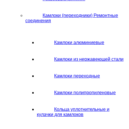
Камлоки (переходники) Ремонтные
соединения
Камлоки алюминиевые
Камлоки из нержавеющей стали
Камлоки переходные
Камлоки полипропиленовые
Кольца уплотнительные и
кулачки для камлоков