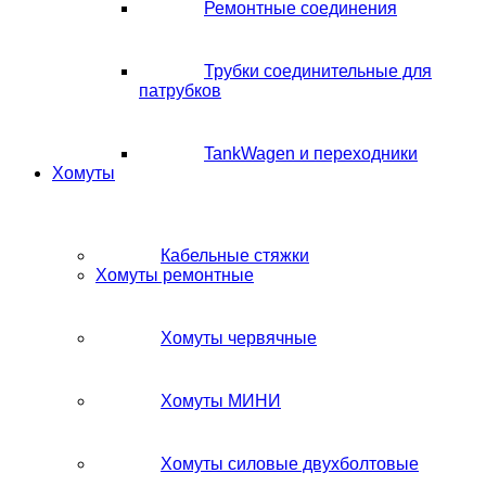
Ремонтные соединения
Трубки соединительные для
патрубков
TankWagen и переходники
Хомуты
Кабельные стяжки
Хомуты ремонтные
Хомуты червячные
Хомуты МИНИ
Хомуты силовые двухболтовые