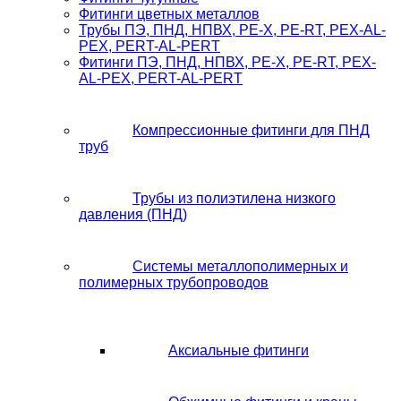
Фитинги цветных металлов
Трубы ПЭ, ПНД, НПВХ, PE-X, PE-RT, PEX-AL-
PEX, PERT-AL-PERT
Фитинги ПЭ, ПНД, НПВХ, PE-X, PE-RT, PEX-
AL-PEX, PERT-AL-PERT
Компрессионные фитинги для ПНД
труб
Трубы из полиэтилена низкого
давления (ПНД)
Системы металлополимерных и
полимерных трубопроводов
Аксиальные фитинги