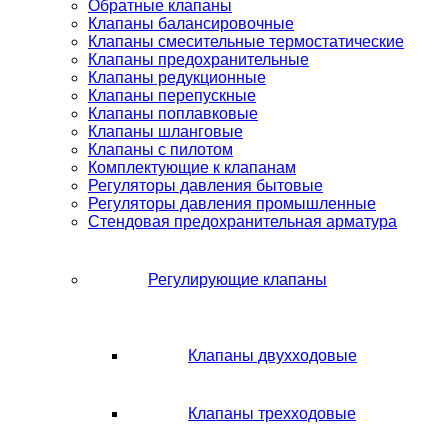
Обратные клапаны
Клапаны балансировочные
Клапаны смесительные термостатические
Клапаны предохранительные
Клапаны редукционные
Клапаны перепускные
Клапаны поплавковые
Клапаны шланговые
Клапаны с пилотом
Комплектующие к клапанам
Регуляторы давления бытовые
Регуляторы давления промышленные
Стендовая предохранительная арматура
Регулирующие клапаны
Клапаны двухходовые
Клапаны трехходовые