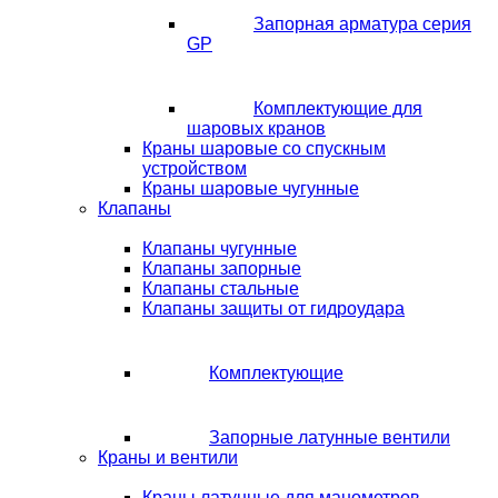
Запорная арматура серия
GP
Комплектующие для
шаровых кранов
Краны шаровые со спускным
устройством
Краны шаровые чугунные
Клапаны
Клапаны чугунные
Клапаны запорные
Клапаны стальные
Клапаны защиты от гидроудара
Комплектующие
Запорные латунные вентили
Краны и вентили
Краны латунные для манометров