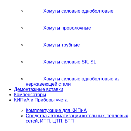
Хомуты силовые одноболтовые
Хомуты проволочные
Хомуты трубные
Хомуты силовые SK, SL
Хомуты силовые одноболтовые из
нержавеющей стали
Демонтажные вставки
Компенсаторы
КИПиА и Приборы учета
Комплектующие для КИПиА
Средства автоматизации котельных, тепловых
сетей, ИТП, ЦТП, БТП