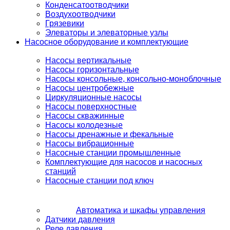
Конденсатоотводчики
Воздухоотводчики
Грязевики
Элеваторы и элеваторные узлы
Насосное оборудование и комплектующие
Насосы вертикальные
Насосы горизонтальные
Насосы консольные, консольно-моноблочные
Насосы центробежные
Циркуляционные насосы
Насосы поверхностные
Насосы скважинные
Насосы колодезные
Насосы дренажные и фекальные
Насосы вибрационные
Насосные станции промышленные
Комплектующие для насосов и насосных
станций
Насосные станции под ключ
Автоматика и шкафы управления
Датчики давления
Реле давления