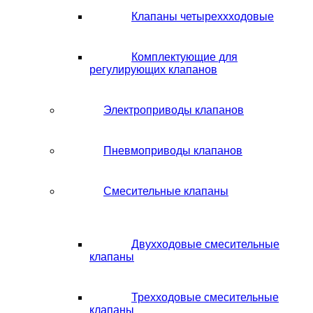
Клапаны четыреххходовые
Комплектующие для
регулирующих клапанов
Электроприводы клапанов
Пневмоприводы клапанов
Смесительные клапаны
Двухходовые смесительные
клапаны
Трехходовые смесительные
клапаны