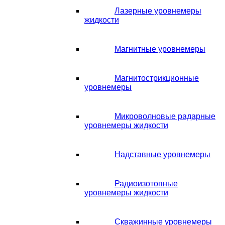
Лазерные уровнемеры
жидкости
Магнитные уровнемеры
Магнитострикционные
уровнемеры
Микроволновые радарные
уровнемеры жидкости
Надставные уровнемеры
Радиоизотопные
уровнемеры жидкости
Скважинные уровнемеры