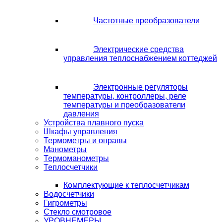
Частотные преобразователи
Электрические средства
управления теплоснабжением коттеджей
Электронные регуляторы
температуры, контроллеры, реле
температуры и преобразователи
давления
Устройства плавного пуска
Шкафы управления
Термометры и оправы
Манометры
Термоманометры
Теплосчетчики
Комплектующие к теплосчетчикам
Водосчетчики
Гигрометры
Стекло смотровое
УРОВНЕМЕРЫ