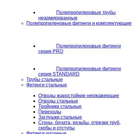
Полипропиленовые трубы
неармированные
Полипропиленовые фитинги и комплектующие
Полипропиленовые фитинги
серия PRO
Полипропиленовые фитинги
серия STANDARD
Трубы стальные
Фитинги стальные
Отводы жаростойкие нержавеющие
Отводы стальные
Тройники стальные
Переходы
Заглушки стальные
Сгоны, бочата, резьбы, отрезки труб,
скобы и отступы
Фитинги чугунные