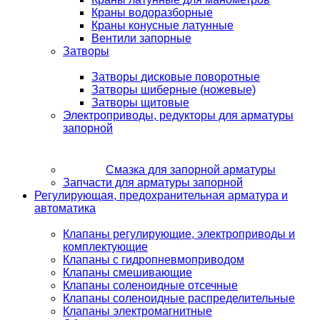
Краны водоразборные
Краны конусные латунные
Вентили запорные
Затворы
Затворы дисковые поворотные
Затворы шиберные (ножевые)
Затворы щитовые
Электроприводы, редукторы для арматуры
запорной
Смазка для запорной арматуры
Запчасти для арматуры запорной
Регулирующая, предохранительная арматура и
автоматика
Клапаны регулирующие, электроприводы и
комплектующие
Клапаны с гидропневмоприводом
Клапаны смешивающие
Клапаны соленоидные отсечные
Клапаны соленоидные распределительные
Клапаны электромагнитные