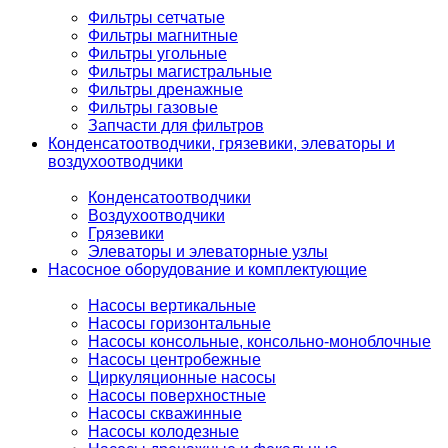
Фильтры сетчатые
Фильтры магнитные
Фильтры угольные
Фильтры магистральные
Фильтры дренажные
Фильтры газовые
Запчасти для фильтров
Конденсатоотводчики, грязевики, элеваторы и
воздухоотводчики
Конденсатоотводчики
Воздухоотводчики
Грязевики
Элеваторы и элеваторные узлы
Насосное оборудование и комплектующие
Насосы вертикальные
Насосы горизонтальные
Насосы консольные, консольно-моноблочные
Насосы центробежные
Циркуляционные насосы
Насосы поверхностные
Насосы скважинные
Насосы колодезные