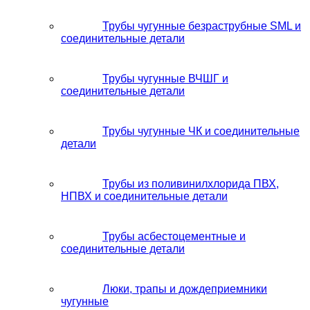
Трубы чугунные безраструбные SML и
соединительные детали
Трубы чугунные ВЧШГ и
соединительные детали
Трубы чугунные ЧК и соединительные
детали
Трубы из поливинилхлорида ПВХ,
НПВХ и соединительные детали
Трубы асбестоцементные и
соединительные детали
Люки, трапы и дождеприемники
чугунные