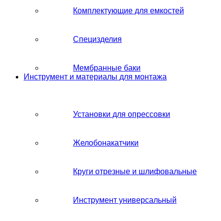
Комплектующие для емкостей
Специзделия
Мембранные баки
Инструмент и материалы для монтажа
Установки для опрессовки
Желобонакатчики
Круги отрезные и шлифовальные
Инструмент универсальный