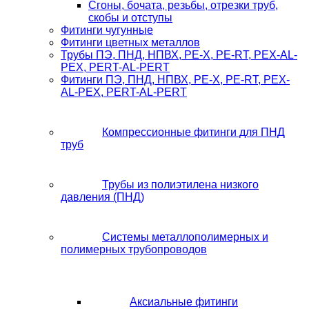
Сгоны, бочата, резьбы, отрезки труб,
скобы и отступы
Фитинги чугунные
Фитинги цветных металлов
Трубы ПЭ, ПНД, НПВХ, PE-X, PE-RT, PEX-AL-
PEX, PERT-AL-PERT
Фитинги ПЭ, ПНД, НПВХ, PE-X, PE-RT, PEX-
AL-PEX, PERT-AL-PERT
Компрессионные фитинги для ПНД
труб
Трубы из полиэтилена низкого
давления (ПНД)
Системы металлополимерных и
полимерных трубопроводов
Аксиальные фитинги