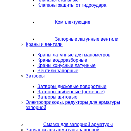
Клапаны защиты от гидроудара
Комплектующие
Запорные латунные вентили
Краны и вентили
Краны латунные для манометров
Краны водоразборные
Краны конусные латунные
Вентили запорные
Затворы
Затворы дисковые поворотные
Затворы шиберные (ножевые)
Затворы щитовые
Электроприводы, редукторы для арматуры
запорной
Смазка для запорной арматуры
Запчасти для арматуры запорной