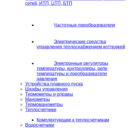
сетей, ИТП, ЦТП, БТП
Частотные преобразователи
Электрические средства
управления теплоснабжением коттеджей
Электронные регуляторы
температуры, контроллеры, реле
температуры и преобразователи
давления
Устройства плавного пуска
Шкафы управления
Термометры и оправы
Манометры
Термоманометры
Теплосчетчики
Комплектующие к теплосчетчикам
Водосчетчики