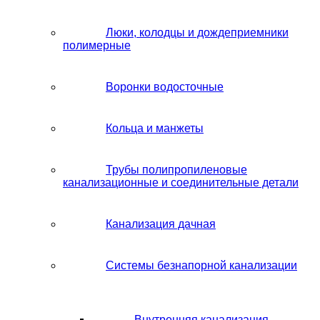
Люки, колодцы и дождеприемники
полимерные
Воронки водосточные
Кольца и манжеты
Трубы полипропиленовые
канализационные и соединительные детали
Канализация дачная
Системы безнапорной канализации
Внутренняя канализация