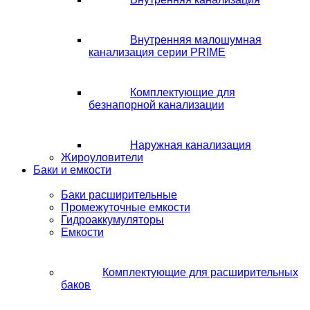
Внутренняя малошумная
канализация серии PRIME
Комплектующие для
безнапорной канализации
Наружная канализация
Жироуловители
Баки и емкости
Баки расширительные
Промежуточные емкости
Гидроаккумуляторы
Емкости
Комплектующие для расширительных
баков