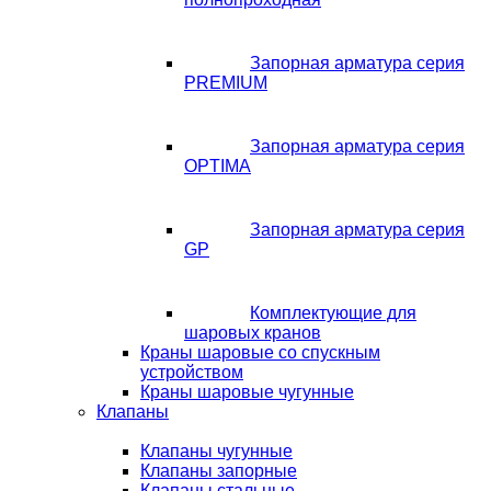
Запорная арматура серия
PREMIUM
Запорная арматура серия
OPTIMA
Запорная арматура серия
GP
Комплектующие для
шаровых кранов
Краны шаровые со спускным
устройством
Краны шаровые чугунные
Клапаны
Клапаны чугунные
Клапаны запорные
Клапаны стальные