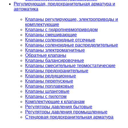
Регулирующая, предохранительная арматура и
автоматика
Клапаны регулирующие, электроприводы и
комплектующие
Клапаны с гидропневмоприводом
Клапаны смешивающие
Клапаны соленоидные отсечные
Клапаны соленоидные распределительные
Клапаны электромагнитные
Обратные клапаны
Клапаны балансировочные
Клапаны смесительные термостатические
Клапаны предохранительные
Клапаны редукционные
Клапаны перепускные
Клапаны поплавковые
Клапаны шланговые
Клапаны с пилотом
Комплектующие к клапанам
Регуляторы давления бытовые
Регуляторы давления промышленные
Стендовая предохранительная арматура