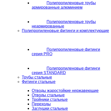
Полипропиленовые трубы
армированные алюминием
Полипропиленовые трубы
неармированные
Полипропиленовые фитинги и комплектующие
Полипропиленовые фитинги
серия PRO
Полипропиленовые фитинги
серия STANDARD
Трубы стальные
Фитинги стальные
Отводы жаростойкие нержавеющие
Отводы стальные
Тройники стальные
Переходы
Заглушки стальные