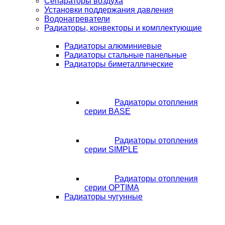
Сепараторы воздуха
Установки поддержания давления
Водонагреватели
Радиаторы, конвекторы и комплектующие
Радиаторы алюминиевые
Радиаторы стальные панельные
Радиаторы биметаллические
Радиаторы отопления
серии BASE
Радиаторы отопления
серии SIMPLE
Радиаторы отопления
серии OPTIMA
Радиаторы чугунные