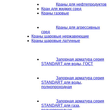
Краны для нефтепродуктов
Кран для жидких сред
Краны газовые
Краны для агрессивных
сред
Краны шаровые нержавеющие
Краны шаровые латунные
Запорная арматура серия
STANDART для воды, ГОСТ
Запорная арматура серия
STANDART для воды,
полнопроходная
Запорная арматура серия
STANDART для газа,
полнопроходная