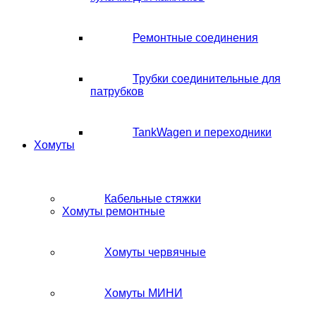
Ремонтные соединения
Трубки соединительные для
патрубков
TankWagen и переходники
Хомуты
Кабельные стяжки
Хомуты ремонтные
Хомуты червячные
Хомуты МИНИ