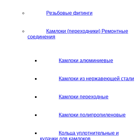
Резьбовые фитинги
Камлоки (переходники) Ремонтные
соединения
Камлоки алюминиевые
Камлоки из нержавеющей стали
Камлоки переходные
Камлоки полипропиленовые
Кольца уплотнительные и
кулачки для камлоков