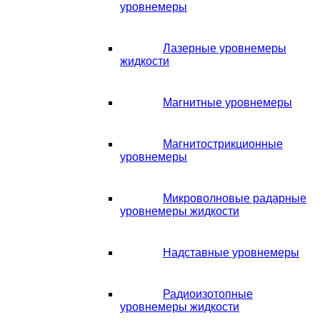
уровнемеры
Лазерные уровнемеры
жидкости
Магнитные уровнемеры
Магнитострикционные
уровнемеры
Микроволновые радарные
уровнемеры жидкости
Надставные уровнемеры
Радиоизотопные
уровнемеры жидкости