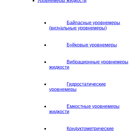
Уровнемеры жидкости
Байпасные уровнемеры
(визуальные уровнемеры)
Буйковые уровнемеры
Вибрационные уровнемеры
жидкости
Гидростатические
уровнемеры
Емкостные уровнемеры
жидкости
Кондуктометрические