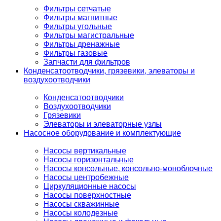
Фильтры сетчатые
Фильтры магнитные
Фильтры угольные
Фильтры магистральные
Фильтры дренажные
Фильтры газовые
Запчасти для фильтров
Конденсатоотводчики, грязевики, элеваторы и
воздухоотводчики
Конденсатоотводчики
Воздухоотводчики
Грязевики
Элеваторы и элеваторные узлы
Насосное оборудование и комплектующие
Насосы вертикальные
Насосы горизонтальные
Насосы консольные, консольно-моноблочные
Насосы центробежные
Циркуляционные насосы
Насосы поверхностные
Насосы скважинные
Насосы колодезные