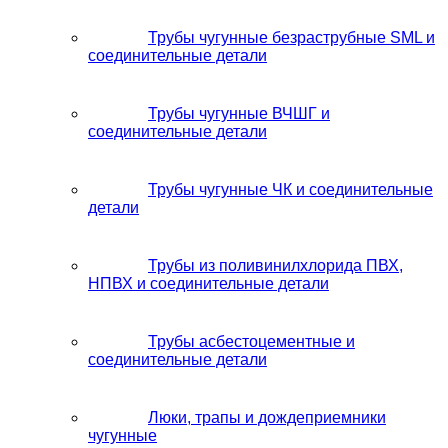
Трубы чугунные безраструбные SML и
соединительные детали
Трубы чугунные ВЧШГ и
соединительные детали
Трубы чугунные ЧК и соединительные
детали
Трубы из поливинилхлорида ПВХ,
НПВХ и соединительные детали
Трубы асбестоцементные и
соединительные детали
Люки, трапы и дождеприемники
чугунные