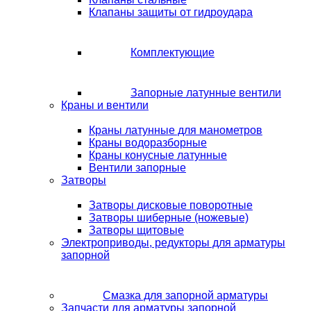
Клапаны защиты от гидроудара
Комплектующие
Запорные латунные вентили
Краны и вентили
Краны латунные для манометров
Краны водоразборные
Краны конусные латунные
Вентили запорные
Затворы
Затворы дисковые поворотные
Затворы шиберные (ножевые)
Затворы щитовые
Электроприводы, редукторы для арматуры
запорной
Смазка для запорной арматуры
Запчасти для арматуры запорной