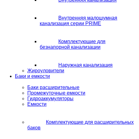
Внутренняя малошумная
канализация серии PRIME
Комплектующие для
безнапорной канализации
Наружная канализация
Жироуловители
Баки и емкости
Баки расширительные
Промежуточные емкости
Гидроаккумуляторы
Емкости
Комплектующие для расширительных
баков