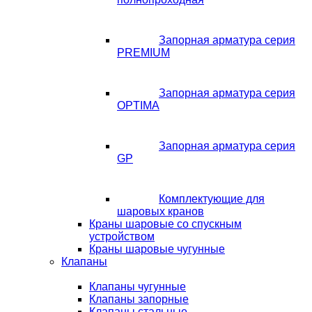
Запорная арматура серия
PREMIUM
Запорная арматура серия
OPTIMA
Запорная арматура серия
GP
Комплектующие для
шаровых кранов
Краны шаровые со спускным
устройством
Краны шаровые чугунные
Клапаны
Клапаны чугунные
Клапаны запорные
Клапаны стальные