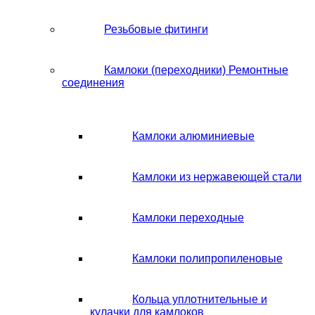
Резьбовые фитинги
Камлоки (переходники) Ремонтные
соединения
Камлоки алюминиевые
Камлоки из нержавеющей стали
Камлоки переходные
Камлоки полипропиленовые
Кольца уплотнительные и
кулачки для камлоков