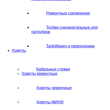
Ремонтные соединения
Трубки соединительные для
патрубков
TankWagen и переходники
Хомуты
Кабельные стяжки
Хомуты ремонтные
Хомуты червячные
Хомуты МИНИ