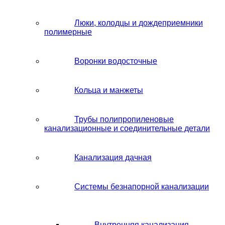
Люки, колодцы и дождеприемники
полимерные
Воронки водосточные
Кольца и манжеты
Трубы полипропиленовые
канализационные и соединительные детали
Канализация дачная
Системы безнапорной канализации
Внутренняя канализация