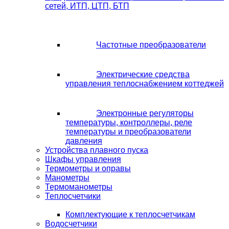
сетей, ИТП, ЦТП, БТП
Частотные преобразователи
Электрические средства
управления теплоснабжением коттеджей
Электронные регуляторы
температуры, контроллеры, реле
температуры и преобразователи
давления
Устройства плавного пуска
Шкафы управления
Термометры и оправы
Манометры
Термоманометры
Теплосчетчики
Комплектующие к теплосчетчикам
Водосчетчики