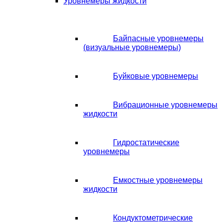
Уровнемеры жидкости
Байпасные уровнемеры
(визуальные уровнемеры)
Буйковые уровнемеры
Вибрационные уровнемеры
жидкости
Гидростатические
уровнемеры
Емкостные уровнемеры
жидкости
Кондуктометрические