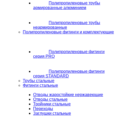
Полипропиленовые трубы
армированные алюминием
Полипропиленовые трубы
неармированные
Полипропиленовые фитинги и комплектующие
Полипропиленовые фитинги
серия PRO
Полипропиленовые фитинги
серия STANDARD
Трубы стальные
Фитинги стальные
Отводы жаростойкие нержавеющие
Отводы стальные
Тройники стальные
Переходы
Заглушки стальные