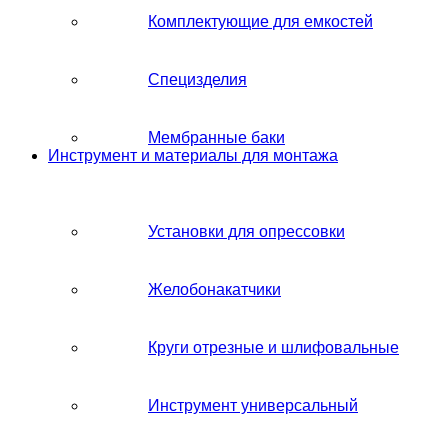
Комплектующие для емкостей
Специзделия
Мембранные баки
Инструмент и материалы для монтажа
Установки для опрессовки
Желобонакатчики
Круги отрезные и шлифовальные
Инструмент универсальный