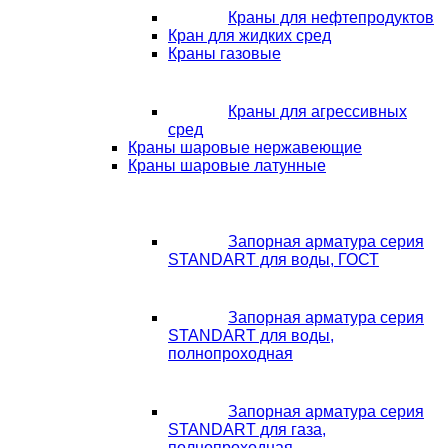
Краны для нефтепродуктов
Кран для жидких сред
Краны газовые
Краны для агрессивных
сред
Краны шаровые нержавеющие
Краны шаровые латунные
Запорная арматура серия
STANDART для воды, ГОСТ
Запорная арматура серия
STANDART для воды,
полнопроходная
Запорная арматура серия
STANDART для газа,
полнопроходная