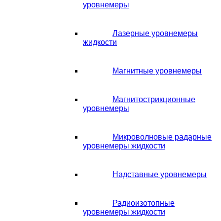
уровнемеры
Лазерные уровнемеры
жидкости
Магнитные уровнемеры
Магнитострикционные
уровнемеры
Микроволновые радарные
уровнемеры жидкости
Надставные уровнемеры
Радиоизотопные
уровнемеры жидкости