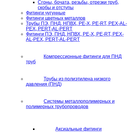
Сгоны, бочата, резьбы, отрезки труб,
скобы и отступы
Фитинги чугунные
Фитинги цветных металлов
Трубы ПЭ, ПНД, НПВХ, PE-X, PE-RT, PEX-AL-
PEX, PERT-AL-PERT
Фитинги ПЭ, ПНД, НПВХ, PE-X, PE-RT, PEX-
AL-PEX, PERT-AL-PERT
Компрессионные фитинги для ПНД
труб
Трубы из полиэтилена низкого
давления (ПНД)
Системы металлополимерных и
полимерных трубопроводов
Аксиальные фитинги