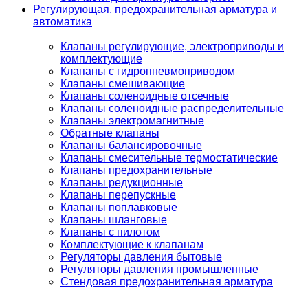
Регулирующая, предохранительная арматура и
автоматика
Клапаны регулирующие, электроприводы и
комплектующие
Клапаны с гидропневмоприводом
Клапаны смешивающие
Клапаны соленоидные отсечные
Клапаны соленоидные распределительные
Клапаны электромагнитные
Обратные клапаны
Клапаны балансировочные
Клапаны смесительные термостатические
Клапаны предохранительные
Клапаны редукционные
Клапаны перепускные
Клапаны поплавковые
Клапаны шланговые
Клапаны с пилотом
Комплектующие к клапанам
Регуляторы давления бытовые
Регуляторы давления промышленные
Стендовая предохранительная арматура