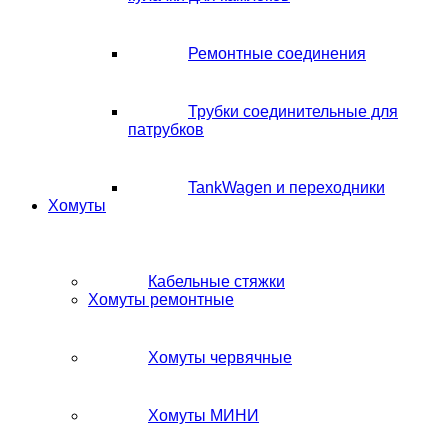
Ремонтные соединения
Трубки соединительные для
патрубков
TankWagen и переходники
Хомуты
Кабельные стяжки
Хомуты ремонтные
Хомуты червячные
Хомуты МИНИ