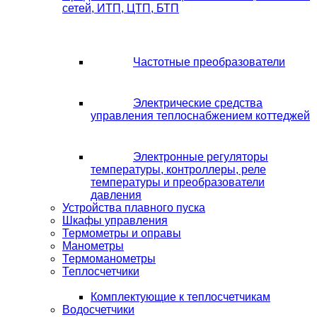
сетей, ИТП, ЦТП, БТП
Частотные преобразователи
Электрические средства
управления теплоснабжением коттеджей
Электронные регуляторы
температуры, контроллеры, реле
температуры и преобразователи
давления
Устройства плавного пуска
Шкафы управления
Термометры и оправы
Манометры
Термоманометры
Теплосчетчики
Комплектующие к теплосчетчикам
Водосчетчики