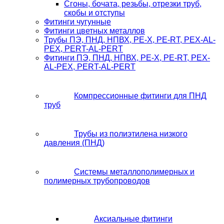
Сгоны, бочата, резьбы, отрезки труб,
скобы и отступы
Фитинги чугунные
Фитинги цветных металлов
Трубы ПЭ, ПНД, НПВХ, PE-X, PE-RT, PEX-AL-
PEX, PERT-AL-PERT
Фитинги ПЭ, ПНД, НПВХ, PE-X, PE-RT, PEX-
AL-PEX, PERT-AL-PERT
Компрессионные фитинги для ПНД
труб
Трубы из полиэтилена низкого
давления (ПНД)
Системы металлополимерных и
полимерных трубопроводов
Аксиальные фитинги