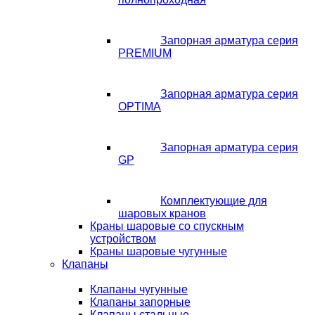
Запорная арматура серия
PREMIUM
Запорная арматура серия
OPTIMA
Запорная арматура серия
GP
Комплектующие для
шаровых кранов
Краны шаровые со спускным
устройством
Краны шаровые чугунные
Клапаны
Клапаны чугунные
Клапаны запорные
Клапаны стальные