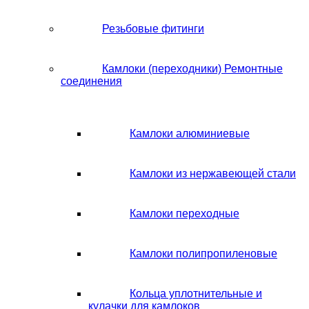
Резьбовые фитинги
Камлоки (переходники) Ремонтные
соединения
Камлоки алюминиевые
Камлоки из нержавеющей стали
Камлоки переходные
Камлоки полипропиленовые
Кольца уплотнительные и
кулачки для камлоков