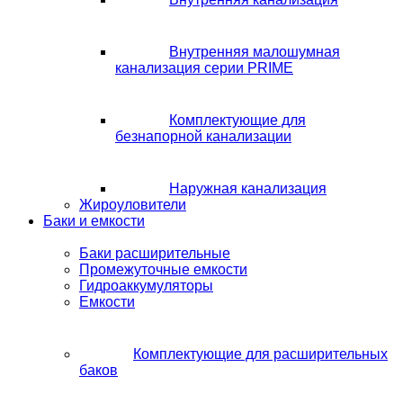
Внутренняя малошумная
канализация серии PRIME
Комплектующие для
безнапорной канализации
Наружная канализация
Жироуловители
Баки и емкости
Баки расширительные
Промежуточные емкости
Гидроаккумуляторы
Емкости
Комплектующие для расширительных
баков