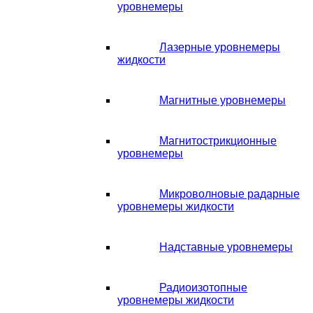
уровнемеры
Лазерные уровнемеры
жидкости
Магнитные уровнемеры
Магнитострикционные
уровнемеры
Микроволновые радарные
уровнемеры жидкости
Надставные уровнемеры
Радиоизотопные
уровнемеры жидкости