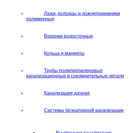
Люки, колодцы и дождеприемники
полимерные
Воронки водосточные
Кольца и манжеты
Трубы полипропиленовые
канализационные и соединительные детали
Канализация дачная
Системы безнапорной канализации
Внутренняя канализация