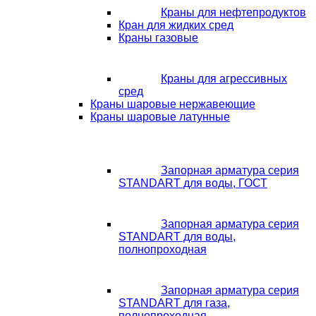
Краны для нефтепродуктов
Кран для жидких сред
Краны газовые
Краны для агрессивных
сред
Краны шаровые нержавеющие
Краны шаровые латунные
Запорная арматура серия
STANDART для воды, ГОСТ
Запорная арматура серия
STANDART для воды,
полнопроходная
Запорная арматура серия
STANDART для газа,
полнопроходная