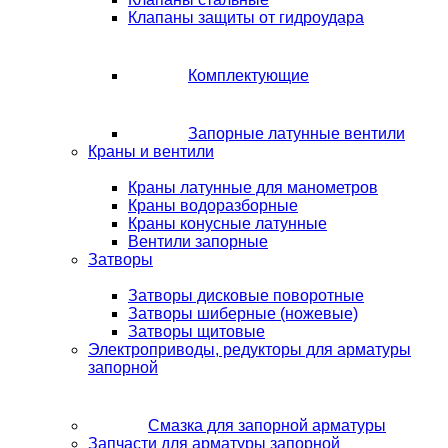
Клапаны защиты от гидроудара
Комплектующие
Запорные латунные вентили
Краны и вентили
Краны латунные для манометров
Краны водоразборные
Краны конусные латунные
Вентили запорные
Затворы
Затворы дисковые поворотные
Затворы шиберные (ножевые)
Затворы щитовые
Электроприводы, редукторы для арматуры
запорной
Смазка для запорной арматуры
Запчасти для арматуры запорной