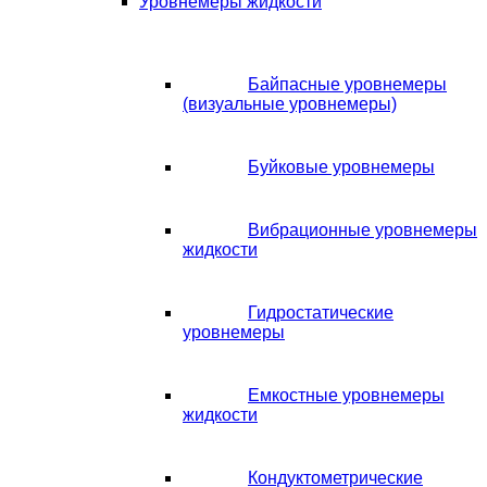
Уровнемеры жидкости
Байпасные уровнемеры
(визуальные уровнемеры)
Буйковые уровнемеры
Вибрационные уровнемеры
жидкости
Гидростатические
уровнемеры
Емкостные уровнемеры
жидкости
Кондуктометрические