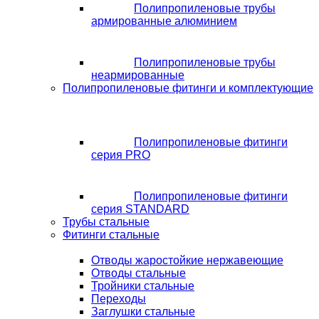
Полипропиленовые трубы
армированные алюминием
Полипропиленовые трубы
неармированные
Полипропиленовые фитинги и комплектующие
Полипропиленовые фитинги
серия PRO
Полипропиленовые фитинги
серия STANDARD
Трубы стальные
Фитинги стальные
Отводы жаростойкие нержавеющие
Отводы стальные
Тройники стальные
Переходы
Заглушки стальные