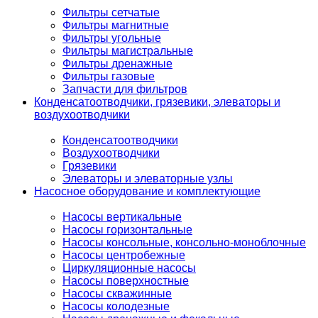
Фильтры сетчатые
Фильтры магнитные
Фильтры угольные
Фильтры магистральные
Фильтры дренажные
Фильтры газовые
Запчасти для фильтров
Конденсатоотводчики, грязевики, элеваторы и
воздухоотводчики
Конденсатоотводчики
Воздухоотводчики
Грязевики
Элеваторы и элеваторные узлы
Насосное оборудование и комплектующие
Насосы вертикальные
Насосы горизонтальные
Насосы консольные, консольно-моноблочные
Насосы центробежные
Циркуляционные насосы
Насосы поверхностные
Насосы скважинные
Насосы колодезные