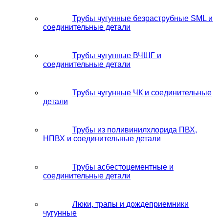
Трубы чугунные безраструбные SML и
соединительные детали
Трубы чугунные ВЧШГ и
соединительные детали
Трубы чугунные ЧК и соединительные
детали
Трубы из поливинилхлорида ПВХ,
НПВХ и соединительные детали
Трубы асбестоцементные и
соединительные детали
Люки, трапы и дождеприемники
чугунные