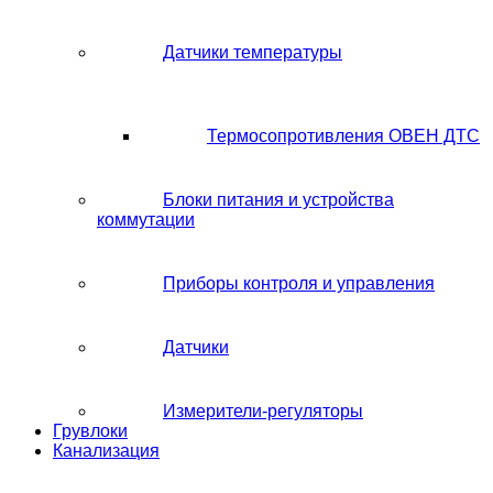
Датчики температуры
Термосопротивления ОВЕН ДТС
Блоки питания и устройства
коммутации
Приборы контроля и управления
Датчики
Измерители-регуляторы
Грувлоки
Канализация