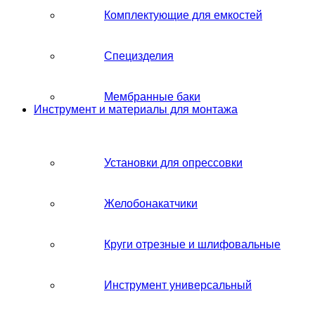
Комплектующие для емкостей
Специзделия
Мембранные баки
Инструмент и материалы для монтажа
Установки для опрессовки
Желобонакатчики
Круги отрезные и шлифовальные
Инструмент универсальный