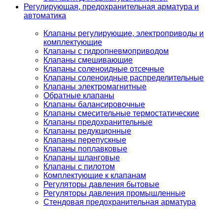
Регулирующая, предохранительная арматура и
автоматика
Клапаны регулирующие, электроприводы и
комплектующие
Клапаны с гидропневмоприводом
Клапаны смешивающие
Клапаны соленоидные отсечные
Клапаны соленоидные распределительные
Клапаны электромагнитные
Обратные клапаны
Клапаны балансировочные
Клапаны смесительные термостатические
Клапаны предохранительные
Клапаны редукционные
Клапаны перепускные
Клапаны поплавковые
Клапаны шланговые
Клапаны с пилотом
Комплектующие к клапанам
Регуляторы давления бытовые
Регуляторы давления промышленные
Стендовая предохранительная арматура