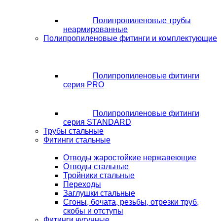
Полипропиленовые трубы
неармированные
Полипропиленовые фитинги и комплектующие
Полипропиленовые фитинги
серия PRO
Полипропиленовые фитинги
серия STANDARD
Трубы стальные
Фитинги стальные
Отводы жаростойкие нержавеющие
Отводы стальные
Тройники стальные
Переходы
Заглушки стальные
Сгоны, бочата, резьбы, отрезки труб,
скобы и отступы
Фитинги чугунные