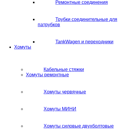
Ремонтные соединения
Трубки соединительные для
патрубков
TankWagen и переходники
Хомуты
Кабельные стяжки
Хомуты ремонтные
Хомуты червячные
Хомуты МИНИ
Хомуты силовые двухболтовые