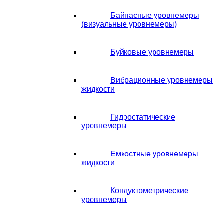
Байпасные уровнемеры
(визуальные уровнемеры)
Буйковые уровнемеры
Вибрационные уровнемеры
жидкости
Гидростатические
уровнемеры
Емкостные уровнемеры
жидкости
Кондуктометрические
уровнемеры