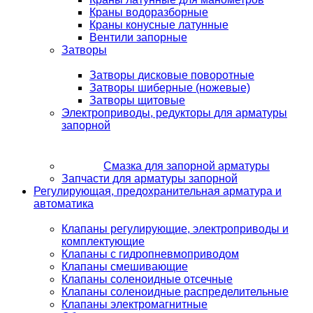
Краны водоразборные
Краны конусные латунные
Вентили запорные
Затворы
Затворы дисковые поворотные
Затворы шиберные (ножевые)
Затворы щитовые
Электроприводы, редукторы для арматуры
запорной
Смазка для запорной арматуры
Запчасти для арматуры запорной
Регулирующая, предохранительная арматура и
автоматика
Клапаны регулирующие, электроприводы и
комплектующие
Клапаны с гидропневмоприводом
Клапаны смешивающие
Клапаны соленоидные отсечные
Клапаны соленоидные распределительные
Клапаны электромагнитные