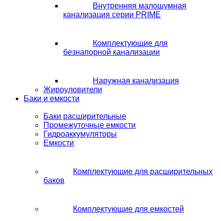
Внутренняя малошумная
канализация серии PRIME
Комплектующие для
безнапорной канализации
Наружная канализация
Жироуловители
Баки и емкости
Баки расширительные
Промежуточные емкости
Гидроаккумуляторы
Емкости
Комплектующие для расширительных
баков
Комплектующие для емкостей