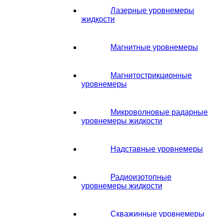
Лазерные уровнемеры
жидкости
Магнитные уровнемеры
Магнитострикционные
уровнемеры
Микроволновые радарные
уровнемеры жидкости
Надставные уровнемеры
Радиоизотопные
уровнемеры жидкости
Скважинные уровнемеры