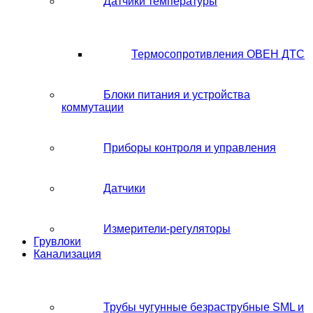
Датчики температуры
Термосопротивления ОВЕН ДТС
Блоки питания и устройства
коммутации
Приборы контроля и управления
Датчики
Измерители-регуляторы
Грувлоки
Канализация
Трубы чугунные безраструбные SML и