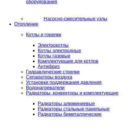
оборудования
Насосно-смесительные узлы
Отопление
Котлы и горелки
Электрокотлы
Котлы электродные
Котлы газовые
Комплектующие для котлов
Антифриз
Гидравлические стрелки
Сепараторы воздуха
Установки поддержания давления
Водонагреватели
Радиаторы, конвекторы и комплектующие
Радиаторы алюминиевые
Радиаторы стальные панельные
Радиаторы биметаллические