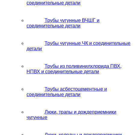
соединительные детали
Трубы чугунные ВЧШГ и
соединительные детали
Трубы чугунные ЧК и соединительные
детали
Трубы из поливинилхлорида ПВХ,
НПВХ и соединительные детали
Трубы асбестоцементные и
соединительные детали
Люки, трапы и дождеприемники
чугунные
Люки, колодцы и дождеприемники