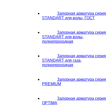
Запорная арматура серия
STANDART для воды, ГОСТ
Запорная арматура серия
STANDART для воды,
полнопроходная
Запорная арматура серия
STANDART для газа,
полнопроходная
Запорная арматура серия
PREMIUM
Запорная арматура серия
OPTIMA