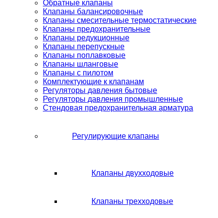
Обратные клапаны
Клапаны балансировочные
Клапаны смесительные термостатические
Клапаны предохранительные
Клапаны редукционные
Клапаны перепускные
Клапаны поплавковые
Клапаны шланговые
Клапаны с пилотом
Комплектующие к клапанам
Регуляторы давления бытовые
Регуляторы давления промышленные
Стендовая предохранительная арматура
Регулирующие клапаны
Клапаны двухходовые
Клапаны трехходовые