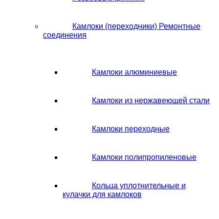
Камлоки (переходники) Ремонтные
соединения
Камлоки алюминиевые
Камлоки из нержавеющей стали
Камлоки переходные
Камлоки полипропиленовые
Кольца уплотнительные и
кулачки для камлоков