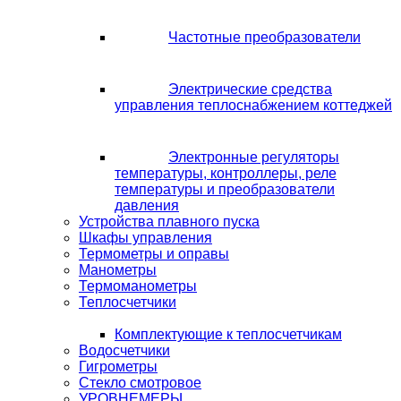
Частотные преобразователи
Электрические средства
управления теплоснабжением коттеджей
Электронные регуляторы
температуры, контроллеры, реле
температуры и преобразователи
давления
Устройства плавного пуска
Шкафы управления
Термометры и оправы
Манометры
Термоманометры
Теплосчетчики
Комплектующие к теплосчетчикам
Водосчетчики
Гигрометры
Стекло смотровое
УРОВНЕМЕРЫ