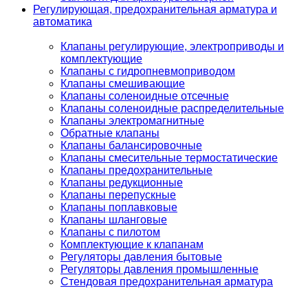
Регулирующая, предохранительная арматура и
автоматика
Клапаны регулирующие, электроприводы и
комплектующие
Клапаны с гидропневмоприводом
Клапаны смешивающие
Клапаны соленоидные отсечные
Клапаны соленоидные распределительные
Клапаны электромагнитные
Обратные клапаны
Клапаны балансировочные
Клапаны смесительные термостатические
Клапаны предохранительные
Клапаны редукционные
Клапаны перепускные
Клапаны поплавковые
Клапаны шланговые
Клапаны с пилотом
Комплектующие к клапанам
Регуляторы давления бытовые
Регуляторы давления промышленные
Стендовая предохранительная арматура