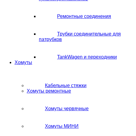
Ремонтные соединения
Трубки соединительные для
патрубков
TankWagen и переходники
Хомуты
Кабельные стяжки
Хомуты ремонтные
Хомуты червячные
Хомуты МИНИ