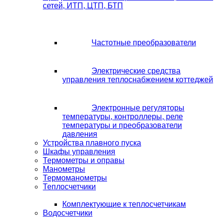
сетей, ИТП, ЦТП, БТП
Частотные преобразователи
Электрические средства
управления теплоснабжением коттеджей
Электронные регуляторы
температуры, контроллеры, реле
температуры и преобразователи
давления
Устройства плавного пуска
Шкафы управления
Термометры и оправы
Манометры
Термоманометры
Теплосчетчики
Комплектующие к теплосчетчикам
Водосчетчики