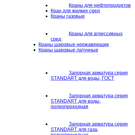
Краны для нефтепродуктов
Кран для жидких сред
Краны газовые
Краны для агрессивных
сред
Краны шаровые нержавеющие
Краны шаровые латунные
Запорная арматура серия
STANDART для воды, ГОСТ
Запорная арматура серия
STANDART для воды,
полнопроходная
Запорная арматура серия
STANDART для газа,
полнопроходная