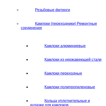
Резьбовые фитинги
Камлоки (переходники) Ремонтные
соединения
Камлоки алюминиевые
Камлоки из нержавеющей стали
Камлоки переходные
Камлоки полипропиленовые
Кольца уплотнительные и
кулачки для камлоков