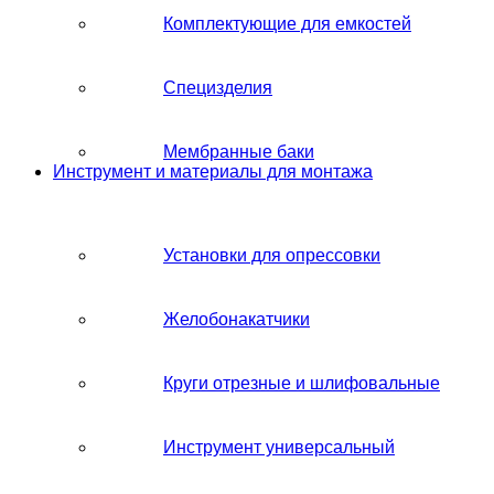
Комплектующие для емкостей
Специзделия
Мембранные баки
Инструмент и материалы для монтажа
Установки для опрессовки
Желобонакатчики
Круги отрезные и шлифовальные
Инструмент универсальный