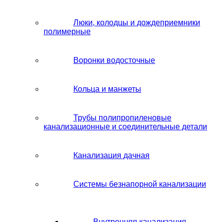
Люки, колодцы и дождеприемники
полимерные
Воронки водосточные
Кольца и манжеты
Трубы полипропиленовые
канализационные и соединительные детали
Канализация дачная
Системы безнапорной канализации
Внутренняя канализация