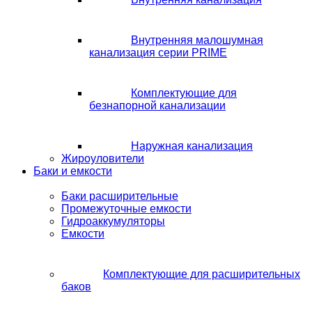
Внутренняя малошумная
канализация серии PRIME
Комплектующие для
безнапорной канализации
Наружная канализация
Жироуловители
Баки и емкости
Баки расширительные
Промежуточные емкости
Гидроаккумуляторы
Емкости
Комплектующие для расширительных
баков