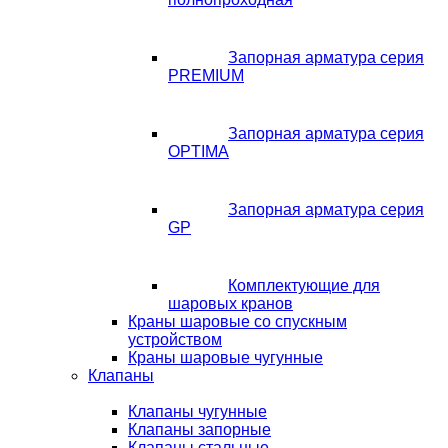
Запорная арматура серия
PREMIUM
Запорная арматура серия
OPTIMA
Запорная арматура серия
GP
Комплектующие для
шаровых кранов
Краны шаровые со спускным
устройством
Краны шаровые чугунные
Клапаны
Клапаны чугунные
Клапаны запорные
Клапаны стальные