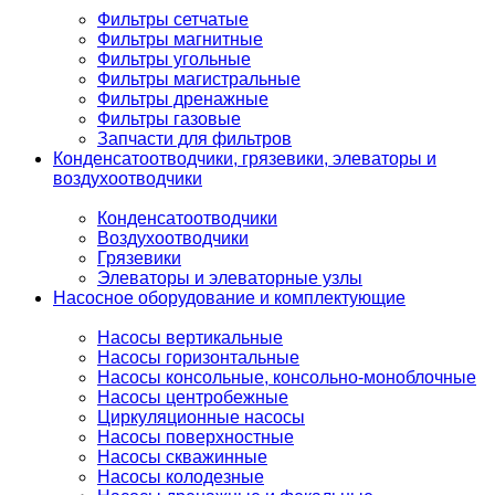
Фильтры сетчатые
Фильтры магнитные
Фильтры угольные
Фильтры магистральные
Фильтры дренажные
Фильтры газовые
Запчасти для фильтров
Конденсатоотводчики, грязевики, элеваторы и
воздухоотводчики
Конденсатоотводчики
Воздухоотводчики
Грязевики
Элеваторы и элеваторные узлы
Насосное оборудование и комплектующие
Насосы вертикальные
Насосы горизонтальные
Насосы консольные, консольно-моноблочные
Насосы центробежные
Циркуляционные насосы
Насосы поверхностные
Насосы скважинные
Насосы колодезные