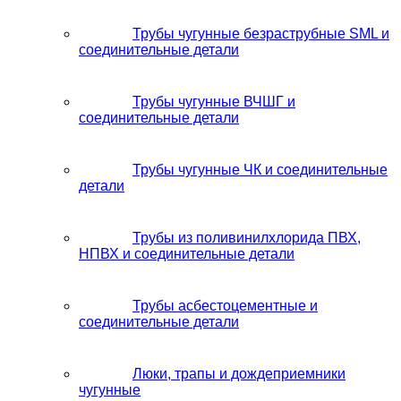
Трубы чугунные безраструбные SML и
соединительные детали
Трубы чугунные ВЧШГ и
соединительные детали
Трубы чугунные ЧК и соединительные
детали
Трубы из поливинилхлорида ПВХ,
НПВХ и соединительные детали
Трубы асбестоцементные и
соединительные детали
Люки, трапы и дождеприемники
чугунные