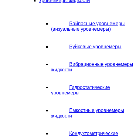
Уровнемеры жидкости
Байпасные уровнемеры
(визуальные уровнемеры)
Буйковые уровнемеры
Вибрационные уровнемеры
жидкости
Гидростатические
уровнемеры
Емкостные уровнемеры
жидкости
Кондуктометрические