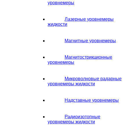
уровнемеры
Лазерные уровнемеры
жидкости
Магнитные уровнемеры
Магнитострикционные
уровнемеры
Микроволновые радарные
уровнемеры жидкости
Надставные уровнемеры
Радиоизотопные
уровнемеры жидкости