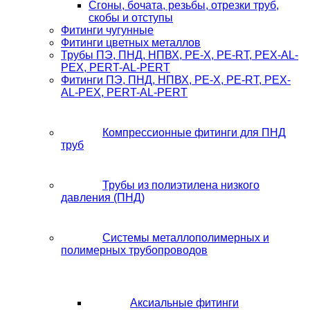
Сгоны, бочата, резьбы, отрезки труб,
скобы и отступы
Фитинги чугунные
Фитинги цветных металлов
Трубы ПЭ, ПНД, НПВХ, PE-X, PE-RT, PEX-AL-
PEX, PERT-AL-PERT
Фитинги ПЭ, ПНД, НПВХ, PE-X, PE-RT, PEX-
AL-PEX, PERT-AL-PERT
Компрессионные фитинги для ПНД
труб
Трубы из полиэтилена низкого
давления (ПНД)
Системы металлополимерных и
полимерных трубопроводов
Аксиальные фитинги