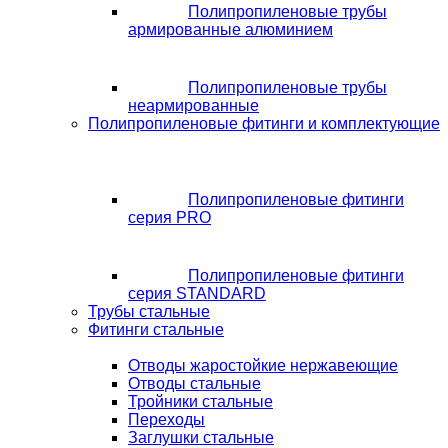
Полипропиленовые трубы
армированные алюминием
Полипропиленовые трубы
неармированные
Полипропиленовые фитинги и комплектующие
Полипропиленовые фитинги
серия PRO
Полипропиленовые фитинги
серия STANDARD
Трубы стальные
Фитинги стальные
Отводы жаростойкие нержавеющие
Отводы стальные
Тройники стальные
Переходы
Заглушки стальные