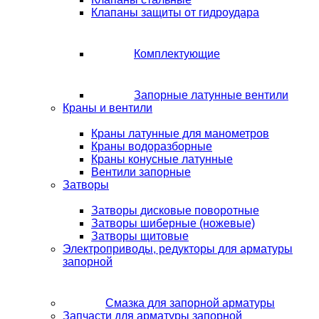
Клапаны защиты от гидроудара
Комплектующие
Запорные латунные вентили
Краны и вентили
Краны латунные для манометров
Краны водоразборные
Краны конусные латунные
Вентили запорные
Затворы
Затворы дисковые поворотные
Затворы шиберные (ножевые)
Затворы щитовые
Электроприводы, редукторы для арматуры
запорной
Смазка для запорной арматуры
Запчасти для арматуры запорной