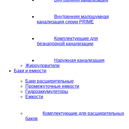
Внутренняя малошумная
канализация серии PRIME
Комплектующие для
безнапорной канализации
Наружная канализация
Жироуловители
Баки и емкости
Баки расширительные
Промежуточные емкости
Гидроаккумуляторы
Емкости
Комплектующие для расширительных
баков