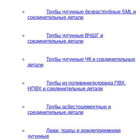
Трубы чугунные безраструбные SML и
соединительные детали
Трубы чугунные ВЧШГ и
соединительные детали
Трубы чугунные ЧК и соединительные
детали
Трубы из поливинилхлорида ПВХ,
НПВХ и соединительные детали
Трубы асбестоцементные и
соединительные детали
Люки, трапы и дождеприемники
чугунные