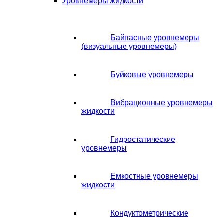
Уровнемеры жидкости
Байпасные уровнемеры
(визуальные уровнемеры)
Буйковые уровнемеры
Вибрационные уровнемеры
жидкости
Гидростатические
уровнемеры
Емкостные уровнемеры
жидкости
Кондуктометрические