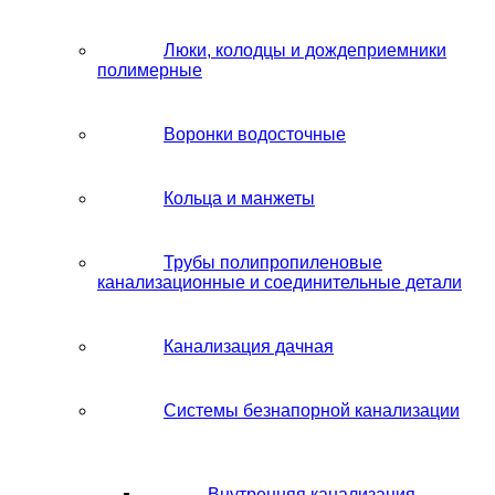
Люки, колодцы и дождеприемники
полимерные
Воронки водосточные
Кольца и манжеты
Трубы полипропиленовые
канализационные и соединительные детали
Канализация дачная
Системы безнапорной канализации
Внутренняя канализация