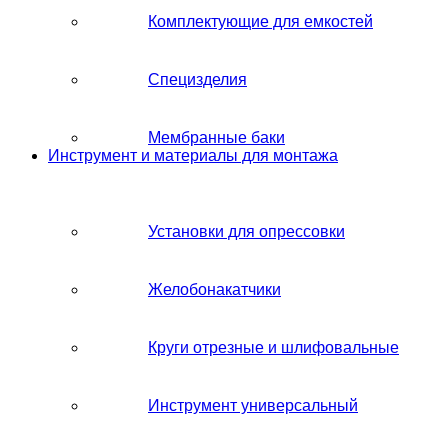
Комплектующие для емкостей
Специзделия
Мембранные баки
Инструмент и материалы для монтажа
Установки для опрессовки
Желобонакатчики
Круги отрезные и шлифовальные
Инструмент универсальный