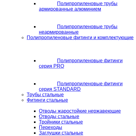
Полипропиленовые трубы
армированные алюминием
Полипропиленовые трубы
неармированные
Полипропиленовые фитинги и комплектующие
Полипропиленовые фитинги
серия PRO
Полипропиленовые фитинги
серия STANDARD
Трубы стальные
Фитинги стальные
Отводы жаростойкие нержавеющие
Отводы стальные
Тройники стальные
Переходы
Заглушки стальные