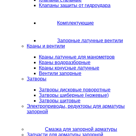
Клапаны защиты от гидроудара
Комплектующие
Запорные латунные вентили
Краны и вентили
Краны латунные для манометров
Краны водоразборные
Краны конусные латунные
Вентили запорные
Затворы
Затворы дисковые поворотные
Затворы шиберные (ножевые)
Затворы щитовые
Электроприводы, редукторы для арматуры
запорной
Смазка для запорной арматуры
Запчасти для арматуры запорной