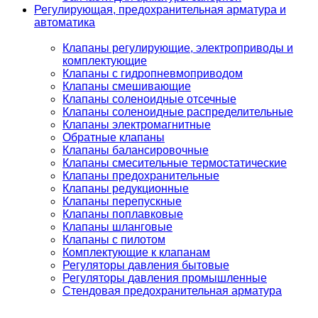
Регулирующая, предохранительная арматура и
автоматика
Клапаны регулирующие, электроприводы и
комплектующие
Клапаны с гидропневмоприводом
Клапаны смешивающие
Клапаны соленоидные отсечные
Клапаны соленоидные распределительные
Клапаны электромагнитные
Обратные клапаны
Клапаны балансировочные
Клапаны смесительные термостатические
Клапаны предохранительные
Клапаны редукционные
Клапаны перепускные
Клапаны поплавковые
Клапаны шланговые
Клапаны с пилотом
Комплектующие к клапанам
Регуляторы давления бытовые
Регуляторы давления промышленные
Стендовая предохранительная арматура