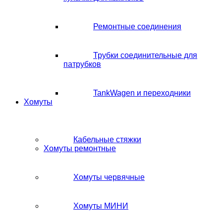
Ремонтные соединения
Трубки соединительные для
патрубков
TankWagen и переходники
Хомуты
Кабельные стяжки
Хомуты ремонтные
Хомуты червячные
Хомуты МИНИ