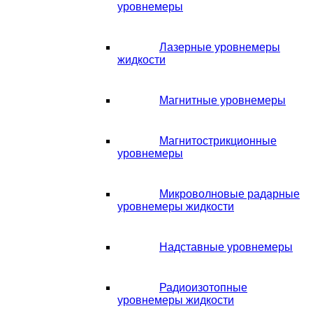
уровнемеры
Лазерные уровнемеры
жидкости
Магнитные уровнемеры
Магнитострикционные
уровнемеры
Микроволновые радарные
уровнемеры жидкости
Надставные уровнемеры
Радиоизотопные
уровнемеры жидкости