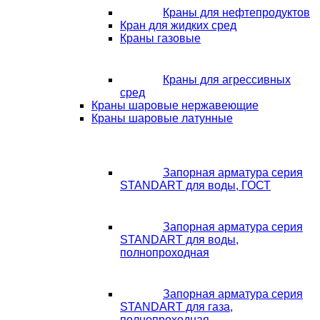
Краны для нефтепродуктов
Кран для жидких сред
Краны газовые
Краны для агрессивных
сред
Краны шаровые нержавеющие
Краны шаровые латунные
Запорная арматура серия
STANDART для воды, ГОСТ
Запорная арматура серия
STANDART для воды,
полнопроходная
Запорная арматура серия
STANDART для газа,
полнопроходная