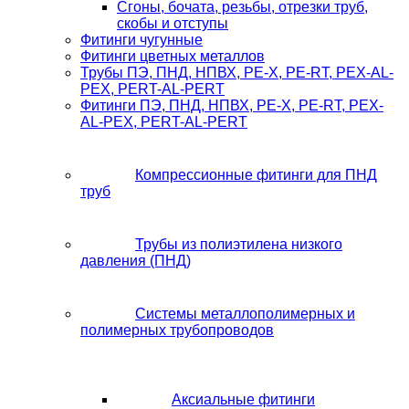
Сгоны, бочата, резьбы, отрезки труб,
скобы и отступы
Фитинги чугунные
Фитинги цветных металлов
Трубы ПЭ, ПНД, НПВХ, PE-X, PE-RT, PEX-AL-
PEX, PERT-AL-PERT
Фитинги ПЭ, ПНД, НПВХ, PE-X, PE-RT, PEX-
AL-PEX, PERT-AL-PERT
Компрессионные фитинги для ПНД
труб
Трубы из полиэтилена низкого
давления (ПНД)
Системы металлополимерных и
полимерных трубопроводов
Аксиальные фитинги