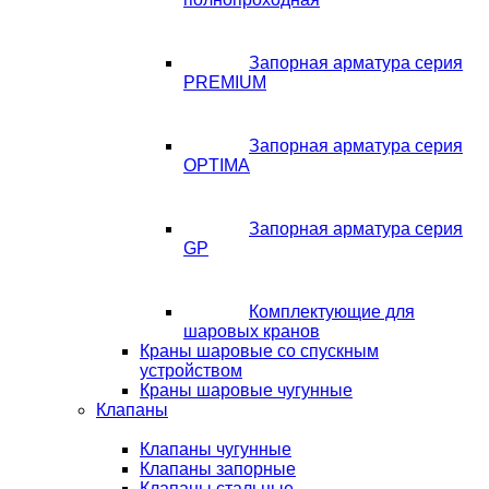
Запорная арматура серия
PREMIUM
Запорная арматура серия
OPTIMA
Запорная арматура серия
GP
Комплектующие для
шаровых кранов
Краны шаровые со спускным
устройством
Краны шаровые чугунные
Клапаны
Клапаны чугунные
Клапаны запорные
Клапаны стальные