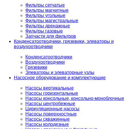
Фильтры сетчатые
Фильтры магнитные
Фильтры угольные
Фильтры магистральные
Фильтры дренажные
Фильтры газовые
Запчасти для фильтров
Конденсатоотводчики, грязевики, элеваторы и
воздухоотводчики
Конденсатоотводчики
Воздухоотводчики
Грязевики
Элеваторы и элеваторные узлы
Насосное оборудование и комплектующие
Насосы вертикальные
Насосы горизонтальные
Насосы консольные, консольно-моноблочные
Насосы центробежные
Циркуляционные насосы
Насосы поверхностные
Насосы скважинные
Насосы колодезные