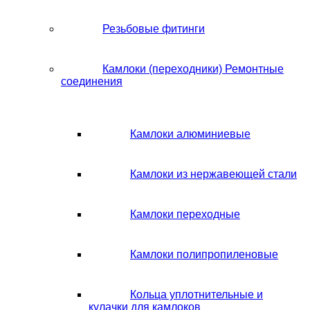
Резьбовые фитинги
Камлоки (переходники) Ремонтные
соединения
Камлоки алюминиевые
Камлоки из нержавеющей стали
Камлоки переходные
Камлоки полипропиленовые
Кольца уплотнительные и
кулачки для камлоков