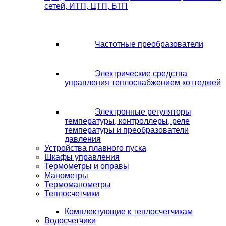
сетей, ИТП, ЦТП, БТП
Частотные преобразователи
Электрические средства
управления теплоснабжением коттеджей
Электронные регуляторы
температуры, контроллеры, реле
температуры и преобразователи
давления
Устройства плавного пуска
Шкафы управления
Термометры и оправы
Манометры
Термоманометры
Теплосчетчики
Комплектующие к теплосчетчикам
Водосчетчики