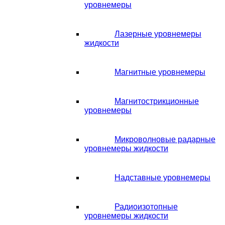
уровнемеры
Лазерные уровнемеры
жидкости
Магнитные уровнемеры
Магнитострикционные
уровнемеры
Микроволновые радарные
уровнемеры жидкости
Надставные уровнемеры
Радиоизотопные
уровнемеры жидкости