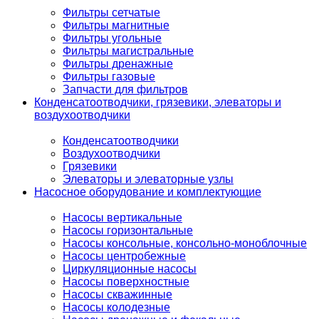
Фильтры сетчатые
Фильтры магнитные
Фильтры угольные
Фильтры магистральные
Фильтры дренажные
Фильтры газовые
Запчасти для фильтров
Конденсатоотводчики, грязевики, элеваторы и
воздухоотводчики
Конденсатоотводчики
Воздухоотводчики
Грязевики
Элеваторы и элеваторные узлы
Насосное оборудование и комплектующие
Насосы вертикальные
Насосы горизонтальные
Насосы консольные, консольно-моноблочные
Насосы центробежные
Циркуляционные насосы
Насосы поверхностные
Насосы скважинные
Насосы колодезные