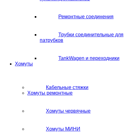
Ремонтные соединения
Трубки соединительные для
патрубков
TankWagen и переходники
Хомуты
Кабельные стяжки
Хомуты ремонтные
Хомуты червячные
Хомуты МИНИ