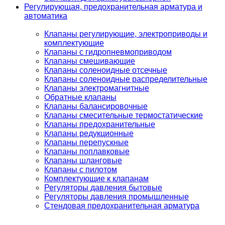
Регулирующая, предохранительная арматура и
автоматика
Клапаны регулирующие, электроприводы и
комплектующие
Клапаны с гидропневмоприводом
Клапаны смешивающие
Клапаны соленоидные отсечные
Клапаны соленоидные распределительные
Клапаны электромагнитные
Обратные клапаны
Клапаны балансировочные
Клапаны смесительные термостатические
Клапаны предохранительные
Клапаны редукционные
Клапаны перепускные
Клапаны поплавковые
Клапаны шланговые
Клапаны с пилотом
Комплектующие к клапанам
Регуляторы давления бытовые
Регуляторы давления промышленные
Стендовая предохранительная арматура