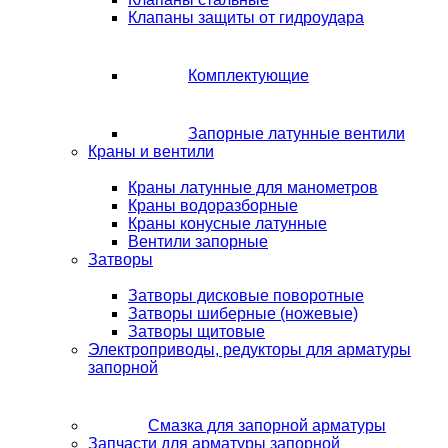
Клапаны защиты от гидроудара
Комплектующие
Запорные латунные вентили
Краны и вентили
Краны латунные для манометров
Краны водоразборные
Краны конусные латунные
Вентили запорные
Затворы
Затворы дисковые поворотные
Затворы шиберные (ножевые)
Затворы щитовые
Электроприводы, редукторы для арматуры
запорной
Смазка для запорной арматуры
Запчасти для арматуры запорной