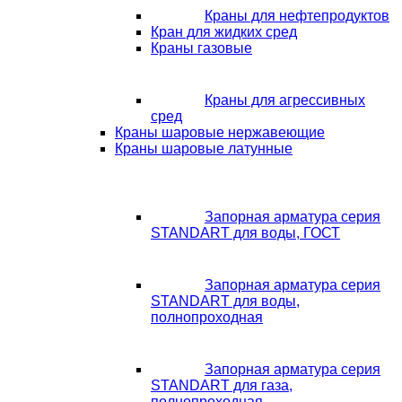
Краны для нефтепродуктов
Кран для жидких сред
Краны газовые
Краны для агрессивных
сред
Краны шаровые нержавеющие
Краны шаровые латунные
Запорная арматура серия
STANDART для воды, ГОСТ
Запорная арматура серия
STANDART для воды,
полнопроходная
Запорная арматура серия
STANDART для газа,
полнопроходная