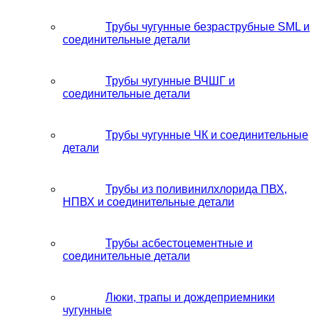
Трубы чугунные безраструбные SML и
соединительные детали
Трубы чугунные ВЧШГ и
соединительные детали
Трубы чугунные ЧК и соединительные
детали
Трубы из поливинилхлорида ПВХ,
НПВХ и соединительные детали
Трубы асбестоцементные и
соединительные детали
Люки, трапы и дождеприемники
чугунные