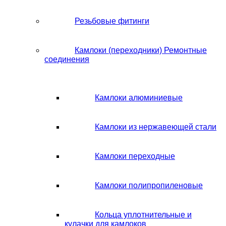
Резьбовые фитинги
Камлоки (переходники) Ремонтные
соединения
Камлоки алюминиевые
Камлоки из нержавеющей стали
Камлоки переходные
Камлоки полипропиленовые
Кольца уплотнительные и
кулачки для камлоков