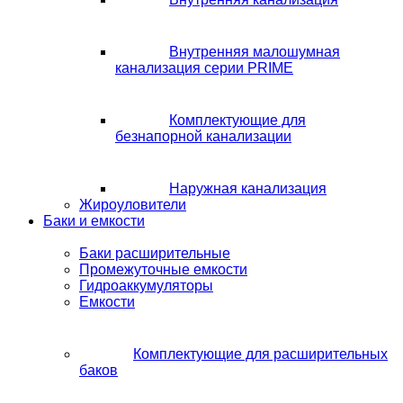
Внутренняя малошумная
канализация серии PRIME
Комплектующие для
безнапорной канализации
Наружная канализация
Жироуловители
Баки и емкости
Баки расширительные
Промежуточные емкости
Гидроаккумуляторы
Емкости
Комплектующие для расширительных
баков