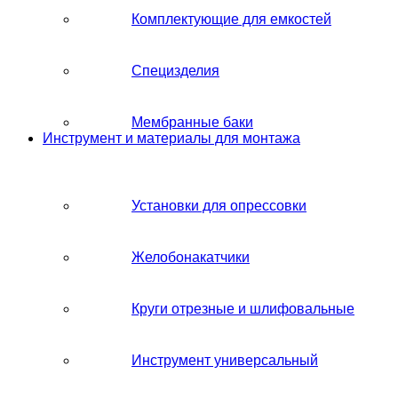
Комплектующие для емкостей
Специзделия
Мембранные баки
Инструмент и материалы для монтажа
Установки для опрессовки
Желобонакатчики
Круги отрезные и шлифовальные
Инструмент универсальный