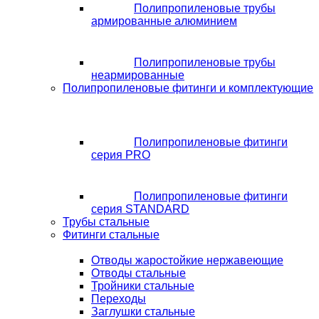
Полипропиленовые трубы
армированные алюминием
Полипропиленовые трубы
неармированные
Полипропиленовые фитинги и комплектующие
Полипропиленовые фитинги
серия PRO
Полипропиленовые фитинги
серия STANDARD
Трубы стальные
Фитинги стальные
Отводы жаростойкие нержавеющие
Отводы стальные
Тройники стальные
Переходы
Заглушки стальные