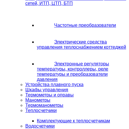
сетей, ИТП, ЦТП, БТП
Частотные преобразователи
Электрические средства
управления теплоснабжением коттеджей
Электронные регуляторы
температуры, контроллеры, реле
температуры и преобразователи
давления
Устройства плавного пуска
Шкафы управления
Термометры и оправы
Манометры
Термоманометры
Теплосчетчики
Комплектующие к теплосчетчикам
Водосчетчики