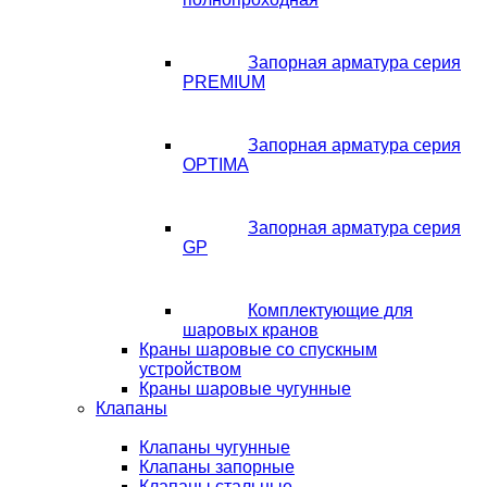
Запорная арматура серия
PREMIUM
Запорная арматура серия
OPTIMA
Запорная арматура серия
GP
Комплектующие для
шаровых кранов
Краны шаровые со спускным
устройством
Краны шаровые чугунные
Клапаны
Клапаны чугунные
Клапаны запорные
Клапаны стальные