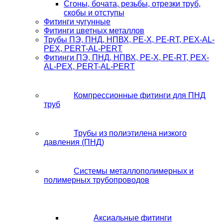
Сгоны, бочата, резьбы, отрезки труб,
скобы и отступы
Фитинги чугунные
Фитинги цветных металлов
Трубы ПЭ, ПНД, НПВХ, PE-X, PE-RT, PEX-AL-
PEX, PERT-AL-PERT
Фитинги ПЭ, ПНД, НПВХ, PE-X, PE-RT, PEX-
AL-PEX, PERT-AL-PERT
Компрессионные фитинги для ПНД
труб
Трубы из полиэтилена низкого
давления (ПНД)
Системы металлополимерных и
полимерных трубопроводов
Аксиальные фитинги