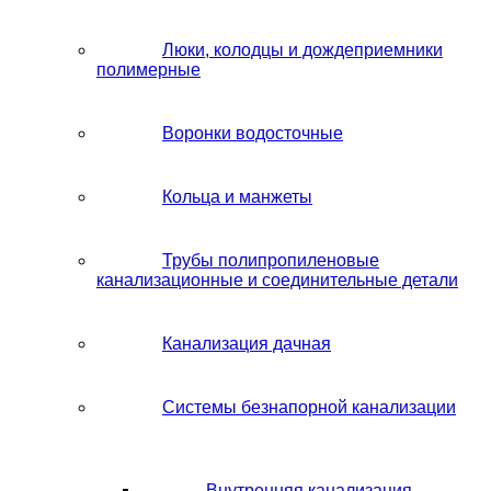
Люки, колодцы и дождеприемники
полимерные
Воронки водосточные
Кольца и манжеты
Трубы полипропиленовые
канализационные и соединительные детали
Канализация дачная
Системы безнапорной канализации
Внутренняя канализация