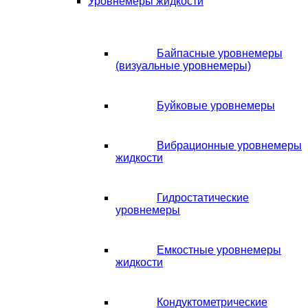
Уровнемеры жидкости
Байпасные уровнемеры
(визуальные уровнемеры)
Буйковые уровнемеры
Вибрационные уровнемеры
жидкости
Гидростатические
уровнемеры
Емкостные уровнемеры
жидкости
Кондуктометрические