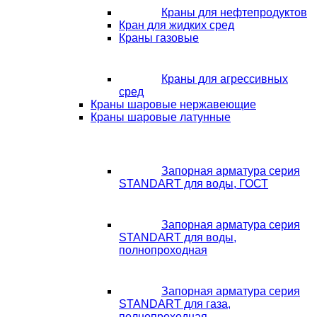
Краны для нефтепродуктов
Кран для жидких сред
Краны газовые
Краны для агрессивных
сред
Краны шаровые нержавеющие
Краны шаровые латунные
Запорная арматура серия
STANDART для воды, ГОСТ
Запорная арматура серия
STANDART для воды,
полнопроходная
Запорная арматура серия
STANDART для газа,
полнопроходная