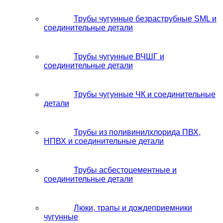
Трубы чугунные безраструбные SML и
соединительные детали
Трубы чугунные ВЧШГ и
соединительные детали
Трубы чугунные ЧК и соединительные
детали
Трубы из поливинилхлорида ПВХ,
НПВХ и соединительные детали
Трубы асбестоцементные и
соединительные детали
Люки, трапы и дождеприемники
чугунные