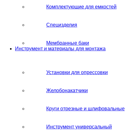
Комплектующие для емкостей
Специзделия
Мембранные баки
Инструмент и материалы для монтажа
Установки для опрессовки
Желобонакатчики
Круги отрезные и шлифовальные
Инструмент универсальный