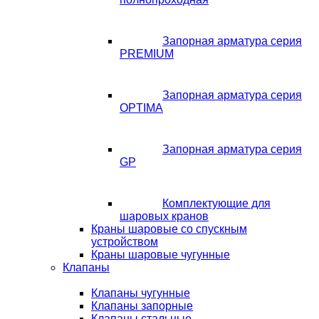
Запорная арматура серия
PREMIUM
Запорная арматура серия
OPTIMA
Запорная арматура серия
GP
Комплектующие для
шаровых кранов
Краны шаровые со спускным
устройством
Краны шаровые чугунные
Клапаны
Клапаны чугунные
Клапаны запорные
Клапаны стальные