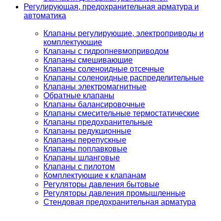
Регулирующая, предохранительная арматура и
автоматика
Клапаны регулирующие, электроприводы и
комплектующие
Клапаны с гидропневмоприводом
Клапаны смешивающие
Клапаны соленоидные отсечные
Клапаны соленоидные распределительные
Клапаны электромагнитные
Обратные клапаны
Клапаны балансировочные
Клапаны смесительные термостатические
Клапаны предохранительные
Клапаны редукционные
Клапаны перепускные
Клапаны поплавковые
Клапаны шланговые
Клапаны с пилотом
Комплектующие к клапанам
Регуляторы давления бытовые
Регуляторы давления промышленные
Стендовая предохранительная арматура