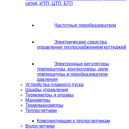
сетей, ИТП, ЦТП, БТП
Частотные преобразователи
Электрические средства
управления теплоснабжением коттеджей
Электронные регуляторы
температуры, контроллеры, реле
температуры и преобразователи
давления
Устройства плавного пуска
Шкафы управления
Термометры и оправы
Манометры
Термоманометры
Теплосчетчики
Комплектующие к теплосчетчикам
Водосчетчики