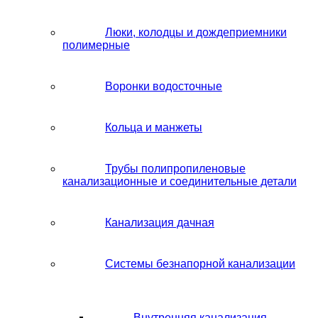
Люки, колодцы и дождеприемники
полимерные
Воронки водосточные
Кольца и манжеты
Трубы полипропиленовые
канализационные и соединительные детали
Канализация дачная
Системы безнапорной канализации
Внутренняя канализация