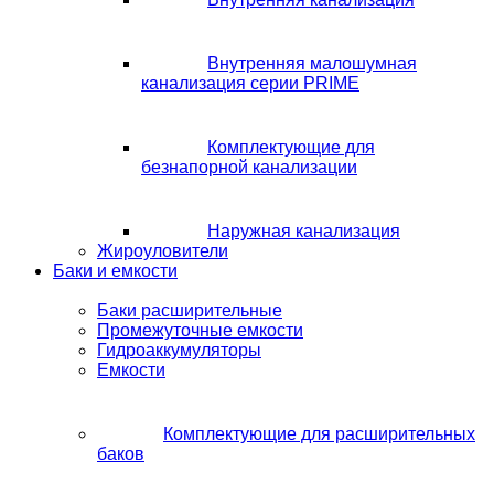
Внутренняя малошумная
канализация серии PRIME
Комплектующие для
безнапорной канализации
Наружная канализация
Жироуловители
Баки и емкости
Баки расширительные
Промежуточные емкости
Гидроаккумуляторы
Емкости
Комплектующие для расширительных
баков