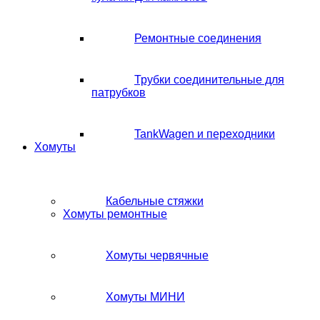
Ремонтные соединения
Трубки соединительные для
патрубков
TankWagen и переходники
Хомуты
Кабельные стяжки
Хомуты ремонтные
Хомуты червячные
Хомуты МИНИ