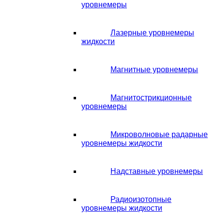
уровнемеры
Лазерные уровнемеры
жидкости
Магнитные уровнемеры
Магнитострикционные
уровнемеры
Микроволновые радарные
уровнемеры жидкости
Надставные уровнемеры
Радиоизотопные
уровнемеры жидкости