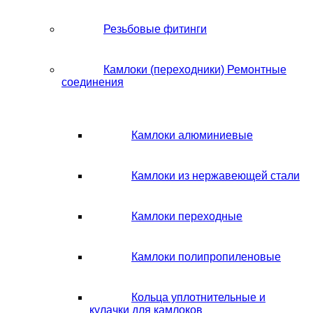
Резьбовые фитинги
Камлоки (переходники) Ремонтные
соединения
Камлоки алюминиевые
Камлоки из нержавеющей стали
Камлоки переходные
Камлоки полипропиленовые
Кольца уплотнительные и
кулачки для камлоков