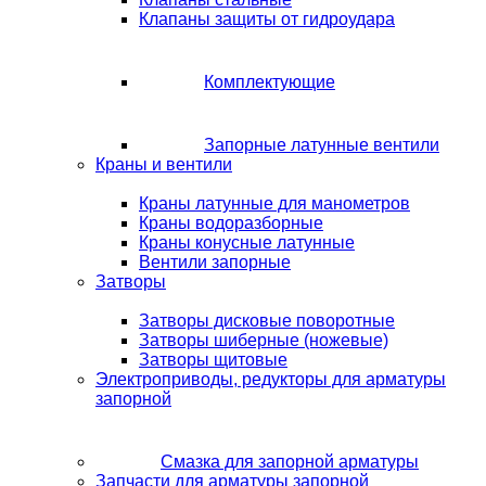
Клапаны защиты от гидроудара
Комплектующие
Запорные латунные вентили
Краны и вентили
Краны латунные для манометров
Краны водоразборные
Краны конусные латунные
Вентили запорные
Затворы
Затворы дисковые поворотные
Затворы шиберные (ножевые)
Затворы щитовые
Электроприводы, редукторы для арматуры
запорной
Смазка для запорной арматуры
Запчасти для арматуры запорной