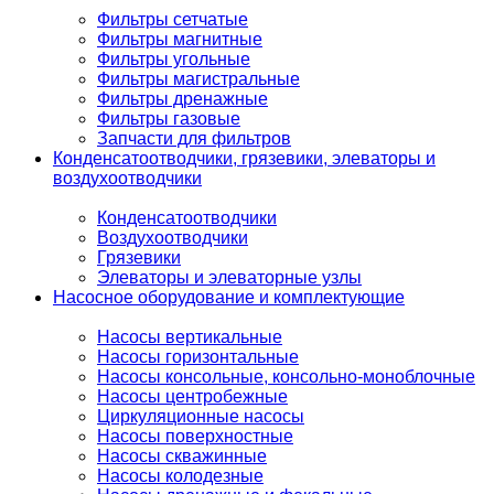
Фильтры сетчатые
Фильтры магнитные
Фильтры угольные
Фильтры магистральные
Фильтры дренажные
Фильтры газовые
Запчасти для фильтров
Конденсатоотводчики, грязевики, элеваторы и
воздухоотводчики
Конденсатоотводчики
Воздухоотводчики
Грязевики
Элеваторы и элеваторные узлы
Насосное оборудование и комплектующие
Насосы вертикальные
Насосы горизонтальные
Насосы консольные, консольно-моноблочные
Насосы центробежные
Циркуляционные насосы
Насосы поверхностные
Насосы скважинные
Насосы колодезные