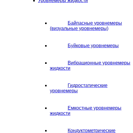
Уровнемеры жидкости
Байпасные уровнемеры
(визуальные уровнемеры)
Буйковые уровнемеры
Вибрационные уровнемеры
жидкости
Гидростатические
уровнемеры
Емкостные уровнемеры
жидкости
Кондуктометрические