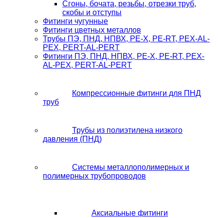
Сгоны, бочата, резьбы, отрезки труб,
скобы и отступы
Фитинги чугунные
Фитинги цветных металлов
Трубы ПЭ, ПНД, НПВХ, PE-X, PE-RT, PEX-AL-
PEX, PERT-AL-PERT
Фитинги ПЭ, ПНД, НПВХ, PE-X, PE-RT, PEX-
AL-PEX, PERT-AL-PERT
Компрессионные фитинги для ПНД
труб
Трубы из полиэтилена низкого
давления (ПНД)
Системы металлополимерных и
полимерных трубопроводов
Аксиальные фитинги