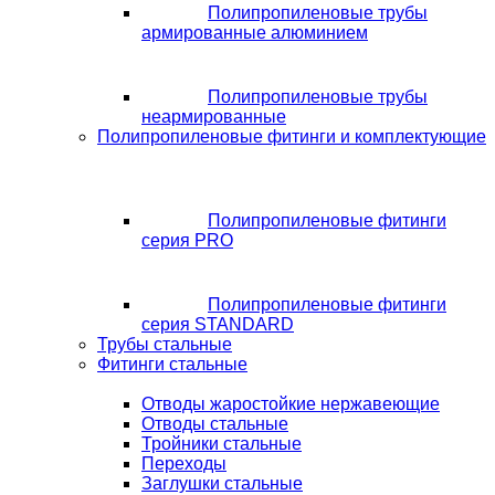
Полипропиленовые трубы
армированные алюминием
Полипропиленовые трубы
неармированные
Полипропиленовые фитинги и комплектующие
Полипропиленовые фитинги
серия PRO
Полипропиленовые фитинги
серия STANDARD
Трубы стальные
Фитинги стальные
Отводы жаростойкие нержавеющие
Отводы стальные
Тройники стальные
Переходы
Заглушки стальные