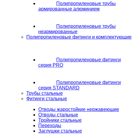
Полипропиленовые трубы
армированные алюминием
Полипропиленовые трубы
неармированные
Полипропиленовые фитинги и комплектующие
Полипропиленовые фитинги
серия PRO
Полипропиленовые фитинги
серия STANDARD
Трубы стальные
Фитинги стальные
Отводы жаростойкие нержавеющие
Отводы стальные
Тройники стальные
Переходы
Заглушки стальные