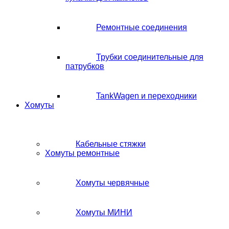
Ремонтные соединения
Трубки соединительные для
патрубков
TankWagen и переходники
Хомуты
Кабельные стяжки
Хомуты ремонтные
Хомуты червячные
Хомуты МИНИ