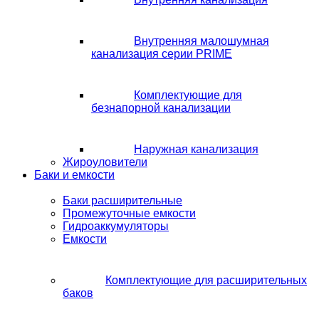
Внутренняя малошумная
канализация серии PRIME
Комплектующие для
безнапорной канализации
Наружная канализация
Жироуловители
Баки и емкости
Баки расширительные
Промежуточные емкости
Гидроаккумуляторы
Емкости
Комплектующие для расширительных
баков