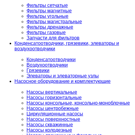
Фильтры сетчатые
Фильтры магнитные
Фильтры угольные
Фильтры магистральные
Фильтры дренажные
Фильтры газовые
Запчасти для фильтров
Конденсатоотводчики, грязевики, элеваторы и
воздухоотводчики
Конденсатоотводчики
Воздухоотводчики
Грязевики
Элеваторы и элеваторные узлы
Насосное оборудование и комплектующие
Насосы вертикальные
Насосы горизонтальные
Насосы консольные, консольно-моноблочные
Насосы центробежные
Циркуляционные насосы
Насосы поверхностные
Насосы скважинные
Насосы колодезные