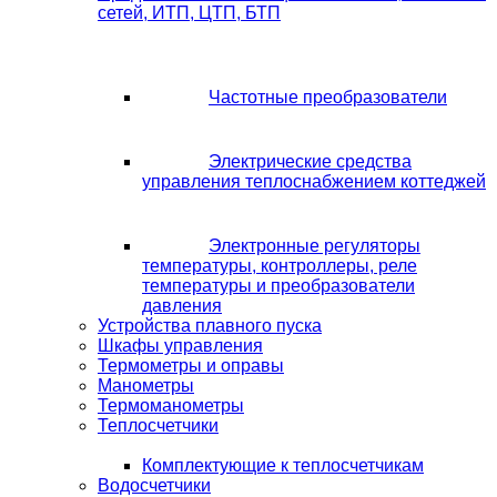
сетей, ИТП, ЦТП, БТП
Частотные преобразователи
Электрические средства
управления теплоснабжением коттеджей
Электронные регуляторы
температуры, контроллеры, реле
температуры и преобразователи
давления
Устройства плавного пуска
Шкафы управления
Термометры и оправы
Манометры
Термоманометры
Теплосчетчики
Комплектующие к теплосчетчикам
Водосчетчики