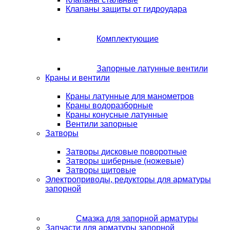
Клапаны защиты от гидроудара
Комплектующие
Запорные латунные вентили
Краны и вентили
Краны латунные для манометров
Краны водоразборные
Краны конусные латунные
Вентили запорные
Затворы
Затворы дисковые поворотные
Затворы шиберные (ножевые)
Затворы щитовые
Электроприводы, редукторы для арматуры
запорной
Смазка для запорной арматуры
Запчасти для арматуры запорной