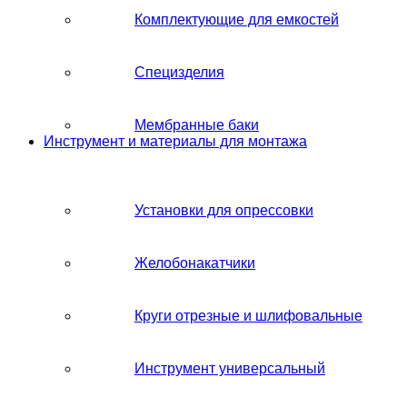
Комплектующие для емкостей
Специзделия
Мембранные баки
Инструмент и материалы для монтажа
Установки для опрессовки
Желобонакатчики
Круги отрезные и шлифовальные
Инструмент универсальный