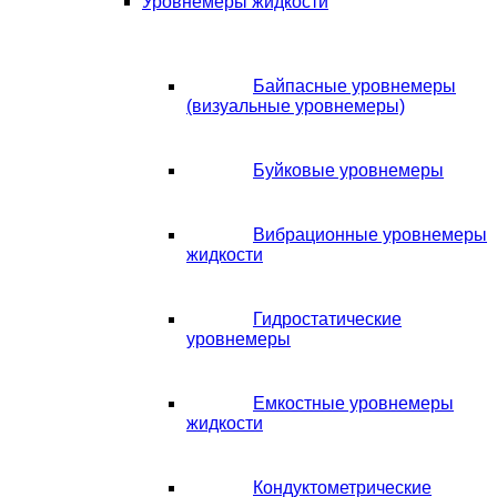
Уровнемеры жидкости
Байпасные уровнемеры
(визуальные уровнемеры)
Буйковые уровнемеры
Вибрационные уровнемеры
жидкости
Гидростатические
уровнемеры
Емкостные уровнемеры
жидкости
Кондуктометрические