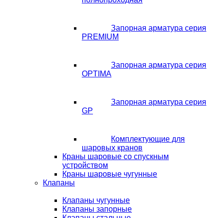
Запорная арматура серия
PREMIUM
Запорная арматура серия
OPTIMA
Запорная арматура серия
GP
Комплектующие для
шаровых кранов
Краны шаровые со спускным
устройством
Краны шаровые чугунные
Клапаны
Клапаны чугунные
Клапаны запорные
Клапаны стальные