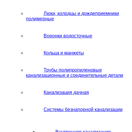
Люки, колодцы и дождеприемники
полимерные
Воронки водосточные
Кольца и манжеты
Трубы полипропиленовые
канализационные и соединительные детали
Канализация дачная
Системы безнапорной канализации
Внутренняя канализация