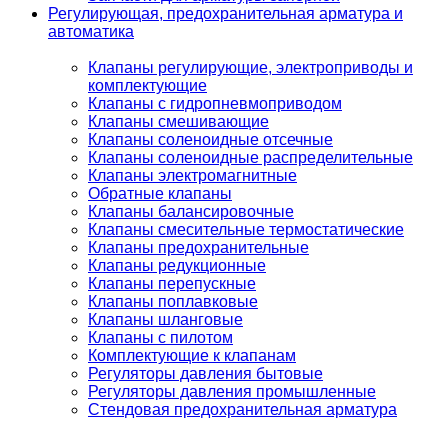
Регулирующая, предохранительная арматура и
автоматика
Клапаны регулирующие, электроприводы и
комплектующие
Клапаны с гидропневмоприводом
Клапаны смешивающие
Клапаны соленоидные отсечные
Клапаны соленоидные распределительные
Клапаны электромагнитные
Обратные клапаны
Клапаны балансировочные
Клапаны смесительные термостатические
Клапаны предохранительные
Клапаны редукционные
Клапаны перепускные
Клапаны поплавковые
Клапаны шланговые
Клапаны с пилотом
Комплектующие к клапанам
Регуляторы давления бытовые
Регуляторы давления промышленные
Стендовая предохранительная арматура