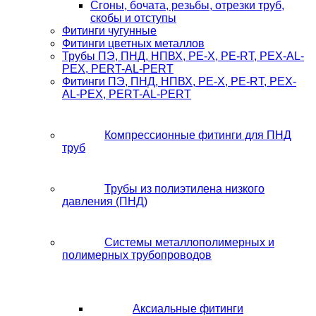
Сгоны, бочата, резьбы, отрезки труб,
скобы и отступы
Фитинги чугунные
Фитинги цветных металлов
Трубы ПЭ, ПНД, НПВХ, PE-X, PE-RT, PEX-AL-
PEX, PERT-AL-PERT
Фитинги ПЭ, ПНД, НПВХ, PE-X, PE-RT, PEX-
AL-PEX, PERT-AL-PERT
Компрессионные фитинги для ПНД
труб
Трубы из полиэтилена низкого
давления (ПНД)
Системы металлополимерных и
полимерных трубопроводов
Аксиальные фитинги