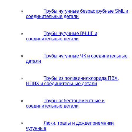
Трубы чугунные безраструбные SML и
соединительные детали
Трубы чугунные ВЧШГ и
соединительные детали
Трубы чугунные ЧК и соединительные
детали
Трубы из поливинилхлорида ПВХ,
НПВХ и соединительные детали
Трубы асбестоцементные и
соединительные детали
Люки, трапы и дождеприемники
чугунные