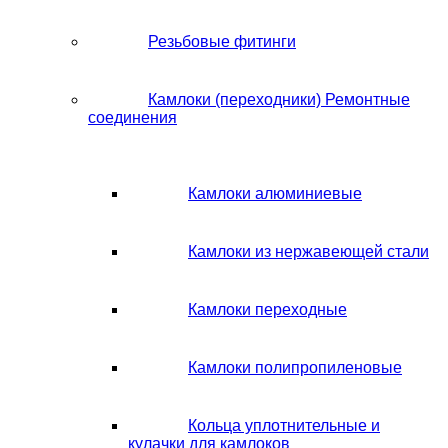
Резьбовые фитинги
Камлоки (переходники) Ремонтные
соединения
Камлоки алюминиевые
Камлоки из нержавеющей стали
Камлоки переходные
Камлоки полипропиленовые
Кольца уплотнительные и
кулачки для камлоков