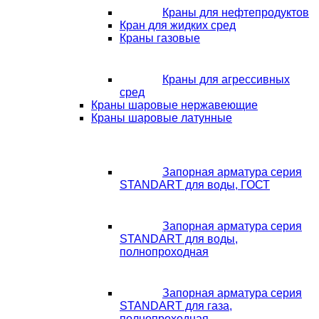
Краны для нефтепродуктов
Кран для жидких сред
Краны газовые
Краны для агрессивных
сред
Краны шаровые нержавеющие
Краны шаровые латунные
Запорная арматура серия
STANDART для воды, ГОСТ
Запорная арматура серия
STANDART для воды,
полнопроходная
Запорная арматура серия
STANDART для газа,
полнопроходная