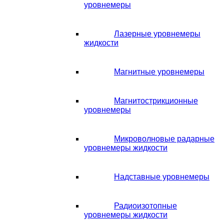
уровнемеры
Лазерные уровнемеры
жидкости
Магнитные уровнемеры
Магнитострикционные
уровнемеры
Микроволновые радарные
уровнемеры жидкости
Надставные уровнемеры
Радиоизотопные
уровнемеры жидкости