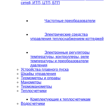
сетей, ИТП, ЦТП, БТП
Частотные преобразователи
Электрические средства
управления теплоснабжением коттеджей
Электронные регуляторы
температуры, контроллеры, реле
температуры и преобразователи
давления
Устройства плавного пуска
Шкафы управления
Термометры и оправы
Манометры
Термоманометры
Теплосчетчики
Комплектующие к теплосчетчикам
Водосчетчики