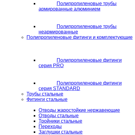
Полипропиленовые трубы
армированные алюминием
Полипропиленовые трубы
неармированные
Полипропиленовые фитинги и комплектующие
Полипропиленовые фитинги
серия PRO
Полипропиленовые фитинги
серия STANDARD
Трубы стальные
Фитинги стальные
Отводы жаростойкие нержавеющие
Отводы стальные
Тройники стальные
Переходы
Заглушки стальные