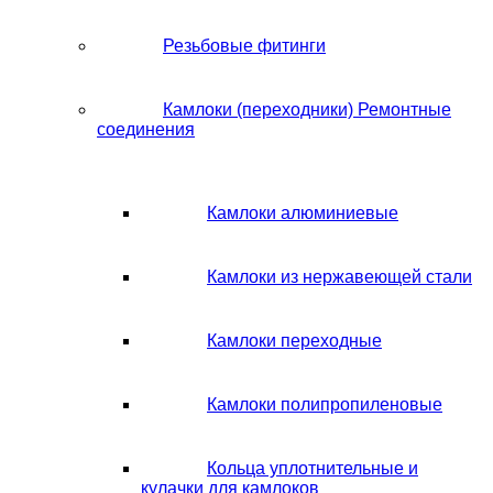
Резьбовые фитинги
Камлоки (переходники) Ремонтные
соединения
Камлоки алюминиевые
Камлоки из нержавеющей стали
Камлоки переходные
Камлоки полипропиленовые
Кольца уплотнительные и
кулачки для камлоков