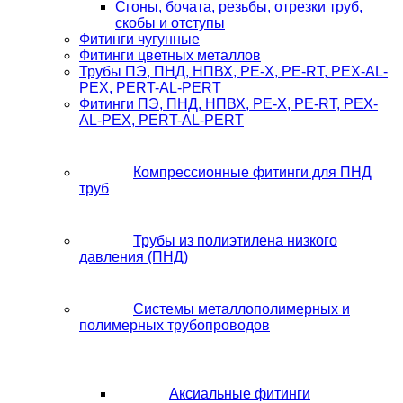
Сгоны, бочата, резьбы, отрезки труб,
скобы и отступы
Фитинги чугунные
Фитинги цветных металлов
Трубы ПЭ, ПНД, НПВХ, PE-X, PE-RT, PEX-AL-
PEX, PERT-AL-PERT
Фитинги ПЭ, ПНД, НПВХ, PE-X, PE-RT, PEX-
AL-PEX, PERT-AL-PERT
Компрессионные фитинги для ПНД
труб
Трубы из полиэтилена низкого
давления (ПНД)
Системы металлополимерных и
полимерных трубопроводов
Аксиальные фитинги