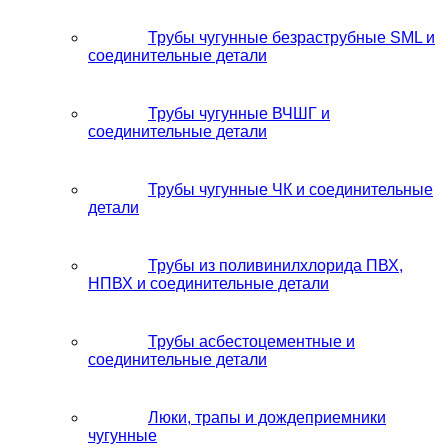
Трубы чугунные безраструбные SML и
соединительные детали
Трубы чугунные ВЧШГ и
соединительные детали
Трубы чугунные ЧК и соединительные
детали
Трубы из поливинилхлорида ПВХ,
НПВХ и соединительные детали
Трубы асбестоцементные и
соединительные детали
Люки, трапы и дождеприемники
чугунные