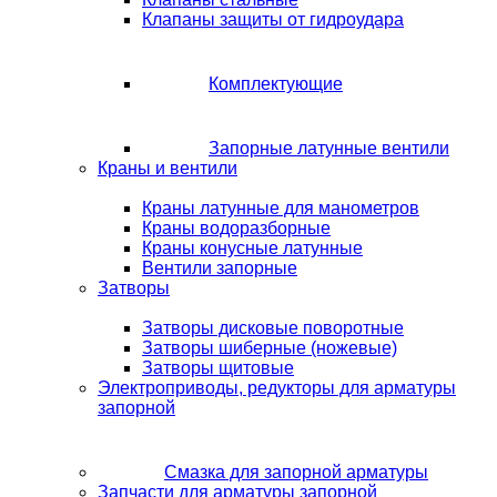
Клапаны защиты от гидроудара
Комплектующие
Запорные латунные вентили
Краны и вентили
Краны латунные для манометров
Краны водоразборные
Краны конусные латунные
Вентили запорные
Затворы
Затворы дисковые поворотные
Затворы шиберные (ножевые)
Затворы щитовые
Электроприводы, редукторы для арматуры
запорной
Смазка для запорной арматуры
Запчасти для арматуры запорной