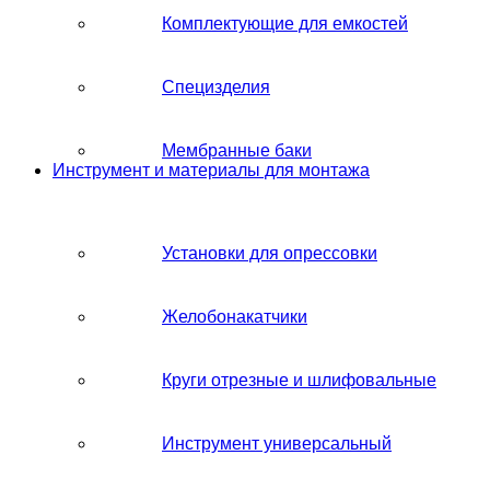
Комплектующие для емкостей
Специзделия
Мембранные баки
Инструмент и материалы для монтажа
Установки для опрессовки
Желобонакатчики
Круги отрезные и шлифовальные
Инструмент универсальный