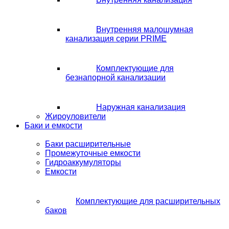
Внутренняя малошумная
канализация серии PRIME
Комплектующие для
безнапорной канализации
Наружная канализация
Жироуловители
Баки и емкости
Баки расширительные
Промежуточные емкости
Гидроаккумуляторы
Емкости
Комплектующие для расширительных
баков