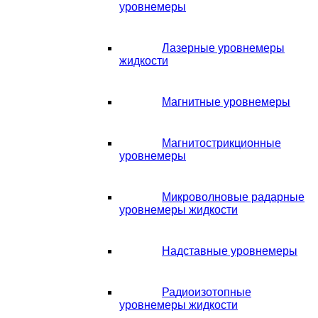
уровнемеры
Лазерные уровнемеры
жидкости
Магнитные уровнемеры
Магнитострикционные
уровнемеры
Микроволновые радарные
уровнемеры жидкости
Надставные уровнемеры
Радиоизотопные
уровнемеры жидкости