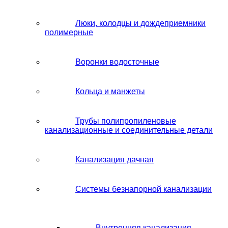
Люки, колодцы и дождеприемники
полимерные
Воронки водосточные
Кольца и манжеты
Трубы полипропиленовые
канализационные и соединительные детали
Канализация дачная
Системы безнапорной канализации
Внутренняя канализация