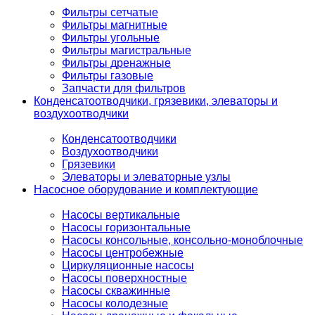
Фильтры сетчатые
Фильтры магнитные
Фильтры угольные
Фильтры магистральные
Фильтры дренажные
Фильтры газовые
Запчасти для фильтров
Конденсатоотводчики, грязевики, элеваторы и
воздухоотводчики
Конденсатоотводчики
Воздухоотводчики
Грязевики
Элеваторы и элеваторные узлы
Насосное оборудование и комплектующие
Насосы вертикальные
Насосы горизонтальные
Насосы консольные, консольно-моноблочные
Насосы центробежные
Циркуляционные насосы
Насосы поверхностные
Насосы скважинные
Насосы колодезные