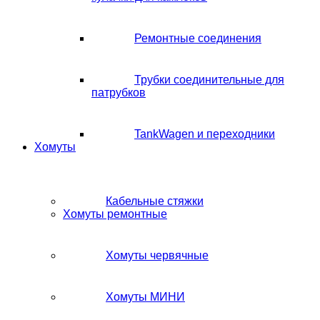
Ремонтные соединения
Трубки соединительные для
патрубков
TankWagen и переходники
Хомуты
Кабельные стяжки
Хомуты ремонтные
Хомуты червячные
Хомуты МИНИ