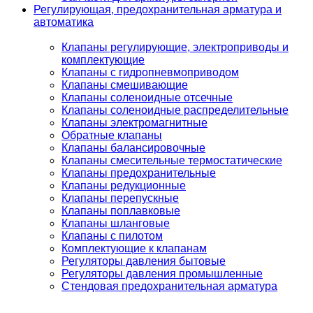
Регулирующая, предохранительная арматура и
автоматика
Клапаны регулирующие, электроприводы и
комплектующие
Клапаны с гидропневмоприводом
Клапаны смешивающие
Клапаны соленоидные отсечные
Клапаны соленоидные распределительные
Клапаны электромагнитные
Обратные клапаны
Клапаны балансировочные
Клапаны смесительные термостатические
Клапаны предохранительные
Клапаны редукционные
Клапаны перепускные
Клапаны поплавковые
Клапаны шланговые
Клапаны с пилотом
Комплектующие к клапанам
Регуляторы давления бытовые
Регуляторы давления промышленные
Стендовая предохранительная арматура