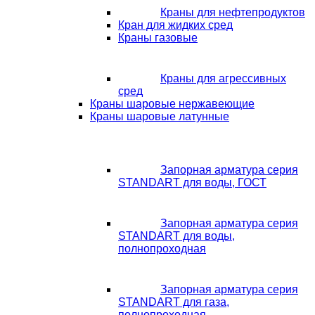
Краны для нефтепродуктов
Кран для жидких сред
Краны газовые
Краны для агрессивных
сред
Краны шаровые нержавеющие
Краны шаровые латунные
Запорная арматура серия
STANDART для воды, ГОСТ
Запорная арматура серия
STANDART для воды,
полнопроходная
Запорная арматура серия
STANDART для газа,
полнопроходная