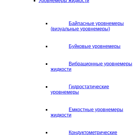
Уровнемеры жидкости
Байпасные уровнемеры
(визуальные уровнемеры)
Буйковые уровнемеры
Вибрационные уровнемеры
жидкости
Гидростатические
уровнемеры
Емкостные уровнемеры
жидкости
Кондуктометрические