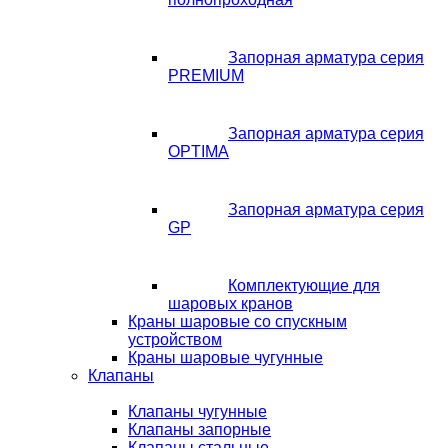
Запорная арматура серия
PREMIUM
Запорная арматура серия
OPTIMA
Запорная арматура серия
GP
Комплектующие для
шаровых кранов
Краны шаровые со спускным
устройством
Краны шаровые чугунные
Клапаны
Клапаны чугунные
Клапаны запорные
Клапаны стальные