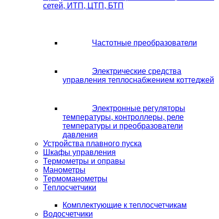
сетей, ИТП, ЦТП, БТП
Частотные преобразователи
Электрические средства
управления теплоснабжением коттеджей
Электронные регуляторы
температуры, контроллеры, реле
температуры и преобразователи
давления
Устройства плавного пуска
Шкафы управления
Термометры и оправы
Манометры
Термоманометры
Теплосчетчики
Комплектующие к теплосчетчикам
Водосчетчики