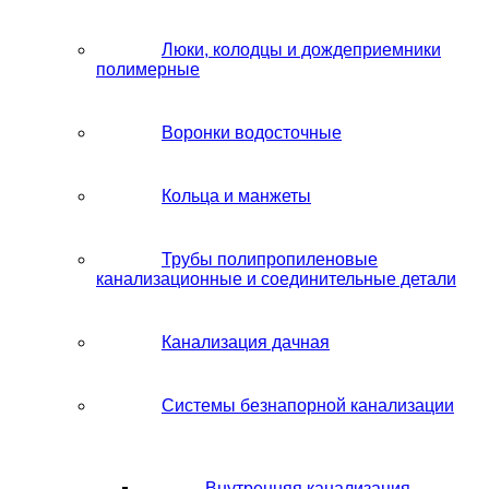
Люки, колодцы и дождеприемники
полимерные
Воронки водосточные
Кольца и манжеты
Трубы полипропиленовые
канализационные и соединительные детали
Канализация дачная
Системы безнапорной канализации
Внутренняя канализация