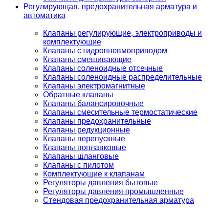
Регулирующая, предохранительная арматура и
автоматика
Клапаны регулирующие, электроприводы и
комплектующие
Клапаны с гидропневмоприводом
Клапаны смешивающие
Клапаны соленоидные отсечные
Клапаны соленоидные распределительные
Клапаны электромагнитные
Обратные клапаны
Клапаны балансировочные
Клапаны смесительные термостатические
Клапаны предохранительные
Клапаны редукционные
Клапаны перепускные
Клапаны поплавковые
Клапаны шланговые
Клапаны с пилотом
Комплектующие к клапанам
Регуляторы давления бытовые
Регуляторы давления промышленные
Стендовая предохранительная арматура