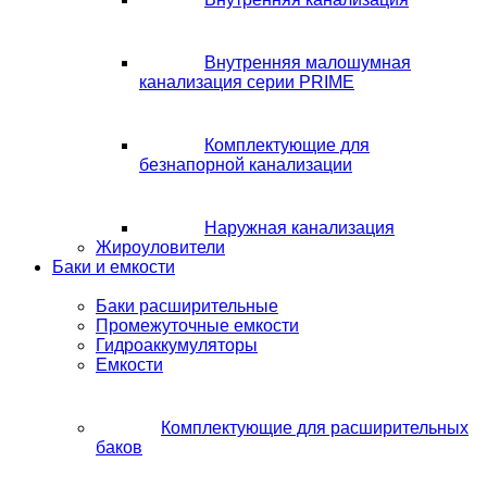
Внутренняя малошумная
канализация серии PRIME
Комплектующие для
безнапорной канализации
Наружная канализация
Жироуловители
Баки и емкости
Баки расширительные
Промежуточные емкости
Гидроаккумуляторы
Емкости
Комплектующие для расширительных
баков