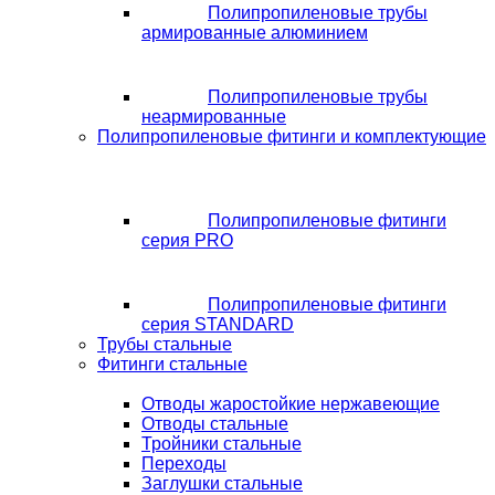
Полипропиленовые трубы
армированные алюминием
Полипропиленовые трубы
неармированные
Полипропиленовые фитинги и комплектующие
Полипропиленовые фитинги
серия PRO
Полипропиленовые фитинги
серия STANDARD
Трубы стальные
Фитинги стальные
Отводы жаростойкие нержавеющие
Отводы стальные
Тройники стальные
Переходы
Заглушки стальные