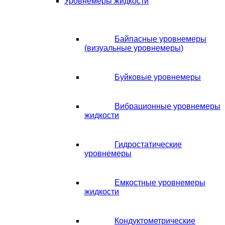
Уровнемеры жидкости
Байпасные уровнемеры
(визуальные уровнемеры)
Буйковые уровнемеры
Вибрационные уровнемеры
жидкости
Гидростатические
уровнемеры
Емкостные уровнемеры
жидкости
Кондуктометрические