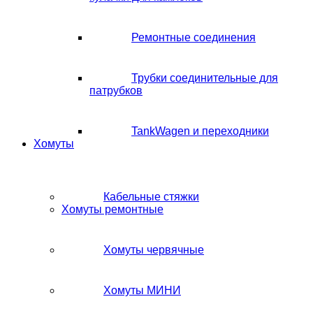
Ремонтные соединения
Трубки соединительные для
патрубков
TankWagen и переходники
Хомуты
Кабельные стяжки
Хомуты ремонтные
Хомуты червячные
Хомуты МИНИ