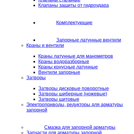
Клапаны защиты от гидроудара
Комплектующие
Запорные латунные вентили
Краны и вентили
Краны латунные для манометров
Краны водоразборные
Краны конусные латунные
Вентили запорные
Затворы
Затворы дисковые поворотные
Затворы шиберные (ножевые)
Затворы щитовые
Электроприводы, редукторы для арматуры
запорной
Смазка для запорной арматуры
Запчасти для арматуры запорной