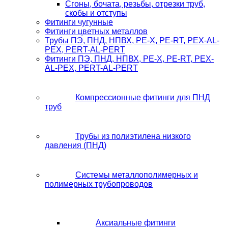
Сгоны, бочата, резьбы, отрезки труб,
скобы и отступы
Фитинги чугунные
Фитинги цветных металлов
Трубы ПЭ, ПНД, НПВХ, PE-X, PE-RT, PEX-AL-
PEX, PERT-AL-PERT
Фитинги ПЭ, ПНД, НПВХ, PE-X, PE-RT, PEX-
AL-PEX, PERT-AL-PERT
Компрессионные фитинги для ПНД
труб
Трубы из полиэтилена низкого
давления (ПНД)
Системы металлополимерных и
полимерных трубопроводов
Аксиальные фитинги