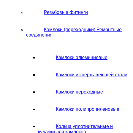
Резьбовые фитинги
Камлоки (переходники) Ремонтные
соединения
Камлоки алюминиевые
Камлоки из нержавеющей стали
Камлоки переходные
Камлоки полипропиленовые
Кольца уплотнительные и
кулачки для камлоков