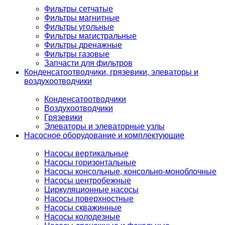
Фильтры сетчатые
Фильтры магнитные
Фильтры угольные
Фильтры магистральные
Фильтры дренажные
Фильтры газовые
Запчасти для фильтров
Конденсатоотводчики, грязевики, элеваторы и
воздухоотводчики
Конденсатоотводчики
Воздухоотводчики
Грязевики
Элеваторы и элеваторные узлы
Насосное оборудование и комплектующие
Насосы вертикальные
Насосы горизонтальные
Насосы консольные, консольно-моноблочные
Насосы центробежные
Циркуляционные насосы
Насосы поверхностные
Насосы скважинные
Насосы колодезные