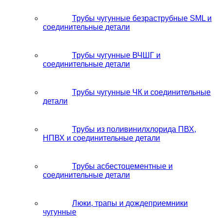
Трубы чугунные безраструбные SML и
соединительные детали
Трубы чугунные ВЧШГ и
соединительные детали
Трубы чугунные ЧК и соединительные
детали
Трубы из поливинилхлорида ПВХ,
НПВХ и соединительные детали
Трубы асбестоцементные и
соединительные детали
Люки, трапы и дождеприемники
чугунные