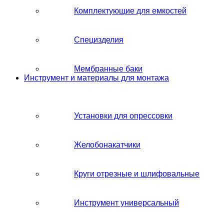
Комплектующие для емкостей
Специзделия
Мембранные баки
Инструмент и материалы для монтажа
Установки для опрессовки
Желобонакатчики
Круги отрезные и шлифовальные
Инструмент универсальный