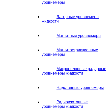
уровнемеры
Лазерные уровнемеры
жидкости
Магнитные уровнемеры
Магнитострикционные
уровнемеры
Микроволновые радарные
уровнемеры жидкости
Надставные уровнемеры
Радиоизотопные
уровнемеры жидкости