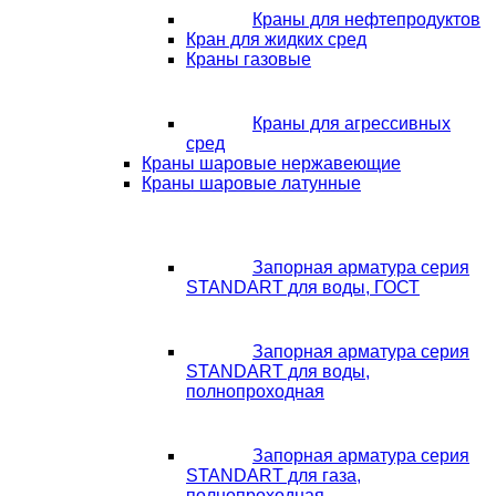
Краны для нефтепродуктов
Кран для жидких сред
Краны газовые
Краны для агрессивных
сред
Краны шаровые нержавеющие
Краны шаровые латунные
Запорная арматура серия
STANDART для воды, ГОСТ
Запорная арматура серия
STANDART для воды,
полнопроходная
Запорная арматура серия
STANDART для газа,
полнопроходная