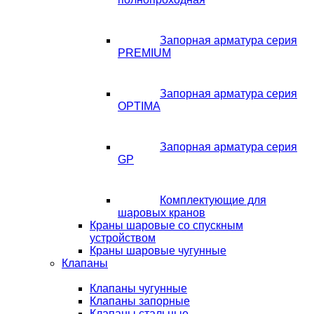
Запорная арматура серия
PREMIUM
Запорная арматура серия
OPTIMA
Запорная арматура серия
GP
Комплектующие для
шаровых кранов
Краны шаровые со спускным
устройством
Краны шаровые чугунные
Клапаны
Клапаны чугунные
Клапаны запорные
Клапаны стальные