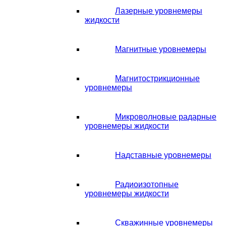
Лазерные уровнемеры
жидкости
Магнитные уровнемеры
Магнитострикционные
уровнемеры
Микроволновые радарные
уровнемеры жидкости
Надставные уровнемеры
Радиоизотопные
уровнемеры жидкости
Скважинные уровнемеры