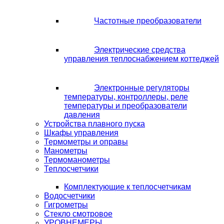
Частотные преобразователи
Электрические средства
управления теплоснабжением коттеджей
Электронные регуляторы
температуры, контроллеры, реле
температуры и преобразователи
давления
Устройства плавного пуска
Шкафы управления
Термометры и оправы
Манометры
Термоманометры
Теплосчетчики
Комплектующие к теплосчетчикам
Водосчетчики
Гигрометры
Стекло смотровое
УРОВНЕМЕРЫ