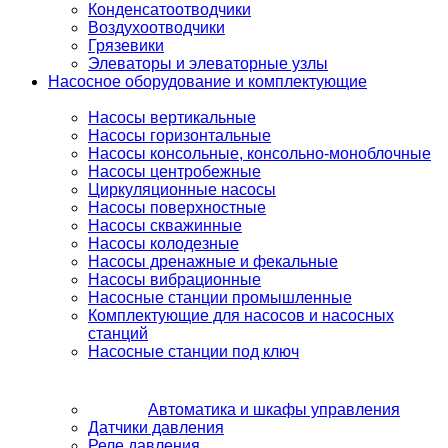
Конденсатоотводчики
Воздухоотводчики
Грязевики
Элеваторы и элеваторные узлы
Насосное оборудование и комплектующие
Насосы вертикальные
Насосы горизонтальные
Насосы консольные, консольно-моноблочные
Насосы центробежные
Циркуляционные насосы
Насосы поверхностные
Насосы скважинные
Насосы колодезные
Насосы дренажные и фекальные
Насосы вибрационные
Насосные станции промышленные
Комплектующие для насосов и насосных
станций
Насосные станции под ключ
Автоматика и шкафы управления
Датчики давления
Реле давления