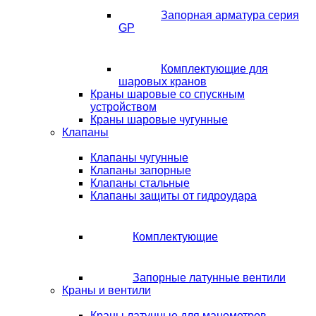
Запорная арматура серия
GP
Комплектующие для
шаровых кранов
Краны шаровые со спускным
устройством
Краны шаровые чугунные
Клапаны
Клапаны чугунные
Клапаны запорные
Клапаны стальные
Клапаны защиты от гидроудара
Комплектующие
Запорные латунные вентили
Краны и вентили
Краны латунные для манометров