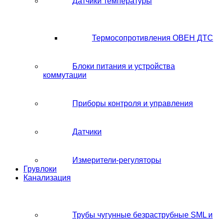
Датчики температуры
Термосопротивления ОВЕН ДТС
Блоки питания и устройства
коммутации
Приборы контроля и управления
Датчики
Измерители-регуляторы
Грувлоки
Канализация
Трубы чугунные безраструбные SML и