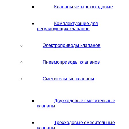
Клапаны четыреххходовые
Комплектующие для
регулирующих клапанов
Электроприводы клапанов
Пневмоприводы клапанов
Смесительные клапаны
Двухходовые смесительные
клапаны
Трехходовые смесительные
клапаны