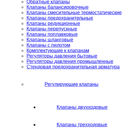
Обратные клапаны
Клапаны балансировочные
Клапаны смесительные термостатические
Клапаны предохранительные
Клапаны редукционные
Клапаны перепускные
Клапаны поплавковые
Клапаны шланговые
Клапаны с пилотом
Комплектующие к клапанам
Регуляторы давления бытовые
Регуляторы давления промышленные
Стендовая предохранительная арматура
Регулирующие клапаны
Клапаны двухходовые
Клапаны трехходовые