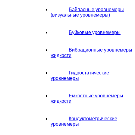
Байпасные уровнемеры
(визуальные уровнемеры)
Буйковые уровнемеры
Вибрационные уровнемеры
жидкости
Гидростатические
уровнемеры
Емкостные уровнемеры
жидкости
Кондуктометрические
уровнемеры