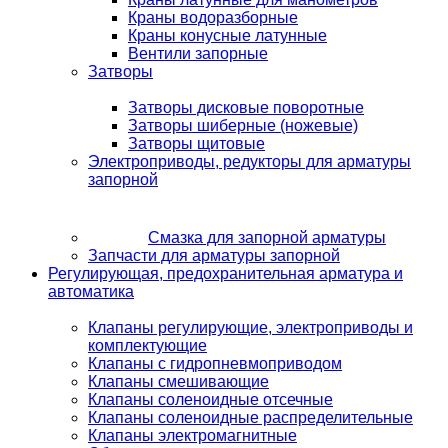
Краны водоразборные
Краны конусные латунные
Вентили запорные
Затворы
Затворы дисковые поворотные
Затворы шиберные (ножевые)
Затворы щитовые
Электроприводы, редукторы для арматуры
запорной
Смазка для запорной арматуры
Запчасти для арматуры запорной
Регулирующая, предохранительная арматура и
автоматика
Клапаны регулирующие, электроприводы и
комплектующие
Клапаны с гидропневмоприводом
Клапаны смешивающие
Клапаны соленоидные отсечные
Клапаны соленоидные распределительные
Клапаны электромагнитные