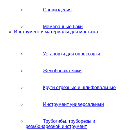
Специзделия
Мембранные баки
Инструмент и материалы для монтажа
Установки для опрессовки
Желобонакатчики
Круги отрезные и шлифовальные
Инструмент универсальный
Трубогибы, труборезы и
резьбонарезной инструмент