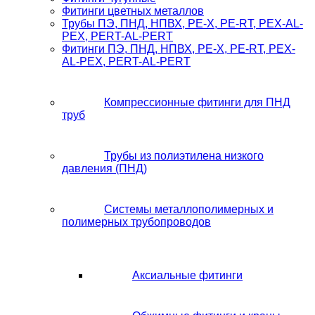
Фитинги цветных металлов
Трубы ПЭ, ПНД, НПВХ, PE-X, PE-RT, PEX-AL-
PEX, PERT-AL-PERT
Фитинги ПЭ, ПНД, НПВХ, PE-X, PE-RT, PEX-
AL-PEX, PERT-AL-PERT
Компрессионные фитинги для ПНД
труб
Трубы из полиэтилена низкого
давления (ПНД)
Системы металлополимерных и
полимерных трубопроводов
Аксиальные фитинги