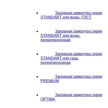
Запорная арматура серия
STANDART для воды, ГОСТ
Запорная арматура серия
STANDART для воды,
полнопроходная
Запорная арматура серия
STANDART для газа,
полнопроходная
Запорная арматура серия
PREMIUM
Запорная арматура серия
OPTIMA