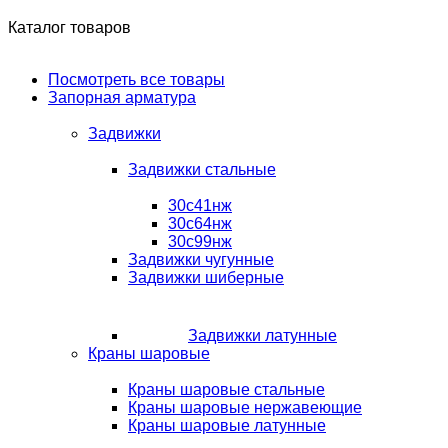
Каталог товаров
Посмотреть все товары
Запорная арматура
Задвижки
Задвижки стальные
30с41нж
30с64нж
30с99нж
Задвижки чугунные
Задвижки шиберные
Задвижки латунные
Краны шаровые
Краны шаровые стальные
Краны шаровые нержавеющие
Краны шаровые латунные