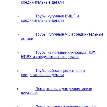
соединительные детали
Трубы чугунные ВЧШГ и
соединительные детали
Трубы чугунные ЧК и соединительные
детали
Трубы из поливинилхлорида ПВХ,
НПВХ и соединительные детали
Трубы асбестоцементные и
соединительные детали
Люки, трапы и дождеприемники
чугунные
Люки, колодцы и дождеприемники