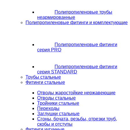
Полипропиленовые трубы
неармированные
Полипропиленовые фитинги и комплектующие
Полипропиленовые фитинги
серия PRO
Полипропиленовые фитинги
серия STANDARD
Трубы стальные
Фитинги стальные
Отводы жаростойкие нержавеющие
Отводы стальные
Тройники стальные
Переходы
Заглушки стальные
Сгоны, бочата, резьбы, отрезки труб,
скобы и отступы
Фитинги чугунные