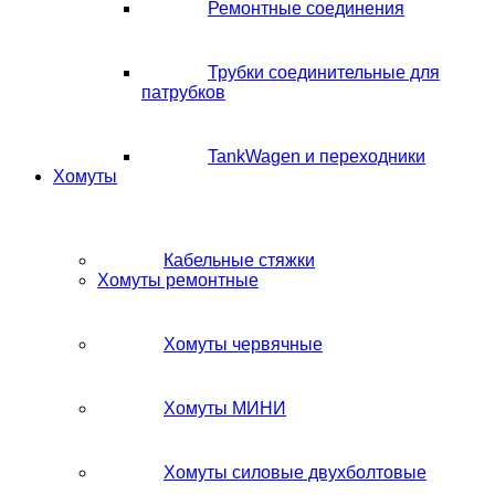
Ремонтные соединения
Трубки соединительные для
патрубков
TankWagen и переходники
Хомуты
Кабельные стяжки
Хомуты ремонтные
Хомуты червячные
Хомуты МИНИ
Хомуты силовые двухболтовые