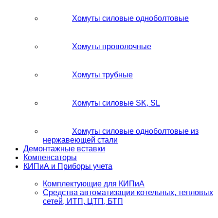
Хомуты силовые одноболтовые
Хомуты проволочные
Хомуты трубные
Хомуты силовые SK, SL
Хомуты силовые одноболтовые из
нержавеющей стали
Демонтажные вставки
Компенсаторы
КИПиА и Приборы учета
Комплектующие для КИПиА
Средства автоматизации котельных, тепловых
сетей, ИТП, ЦТП, БТП