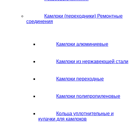
Камлоки (переходники) Ремонтные
соединения
Камлоки алюминиевые
Камлоки из нержавеющей стали
Камлоки переходные
Камлоки полипропиленовые
Кольца уплотнительные и
кулачки для камлоков