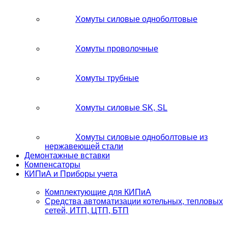
Хомуты силовые одноболтовые
Хомуты проволочные
Хомуты трубные
Хомуты силовые SK, SL
Хомуты силовые одноболтовые из
нержавеющей стали
Демонтажные вставки
Компенсаторы
КИПиА и Приборы учета
Комплектующие для КИПиА
Средства автоматизации котельных, тепловых
сетей, ИТП, ЦТП, БТП