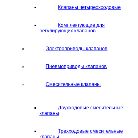
Клапаны четыреххходовые
Комплектующие для
регулирующих клапанов
Электроприводы клапанов
Пневмоприводы клапанов
Смесительные клапаны
Двухходовые смесительные
клапаны
Трехходовые смесительные
клапаны