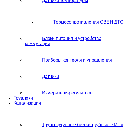
Датчики температуры
Термосопротивления ОВЕН ДТС
Блоки питания и устройства
коммутации
Приборы контроля и управления
Датчики
Измерители-регуляторы
Грувлоки
Канализация
Трубы чугунные безраструбные SML и