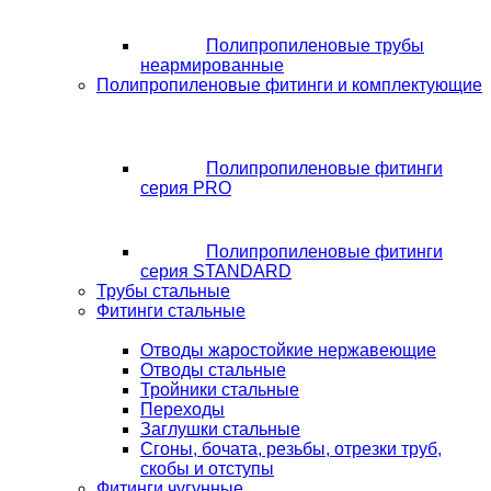
Полипропиленовые трубы
неармированные
Полипропиленовые фитинги и комплектующие
Полипропиленовые фитинги
серия PRO
Полипропиленовые фитинги
серия STANDARD
Трубы стальные
Фитинги стальные
Отводы жаростойкие нержавеющие
Отводы стальные
Тройники стальные
Переходы
Заглушки стальные
Сгоны, бочата, резьбы, отрезки труб,
скобы и отступы
Фитинги чугунные