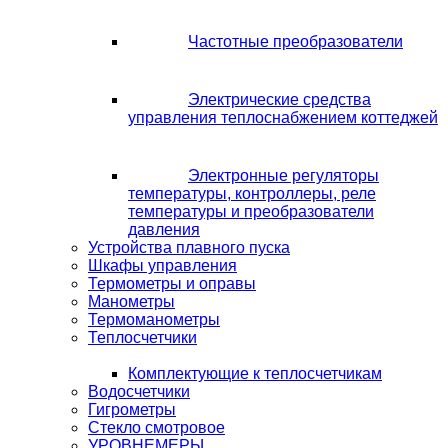
Частотные преобразователи
Электрические средства
управления теплоснабжением коттеджей
Электронные регуляторы
температуры, контроллеры, реле
температуры и преобразователи
давления
Устройства плавного пуска
Шкафы управления
Термометры и оправы
Манометры
Термоманометры
Теплосчетчики
Комплектующие к теплосчетчикам
Водосчетчики
Гигрометры
Стекло смотровое
УРОВНЕМЕРЫ