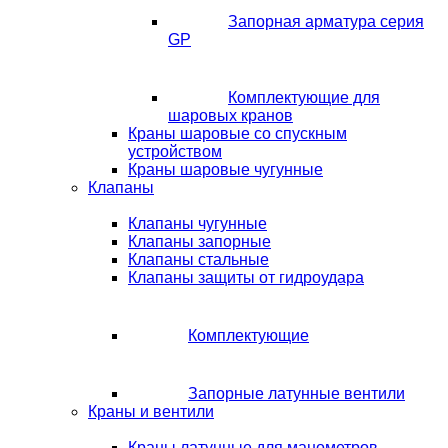
Запорная арматура серия
GP
Комплектующие для
шаровых кранов
Краны шаровые со спускным
устройством
Краны шаровые чугунные
Клапаны
Клапаны чугунные
Клапаны запорные
Клапаны стальные
Клапаны защиты от гидроудара
Комплектующие
Запорные латунные вентили
Краны и вентили
Краны латунные для манометров