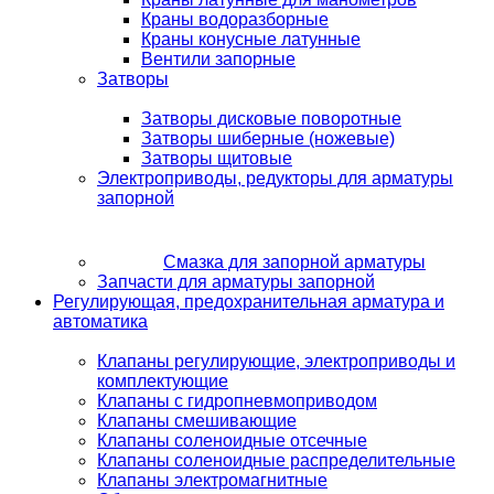
Краны водоразборные
Краны конусные латунные
Вентили запорные
Затворы
Затворы дисковые поворотные
Затворы шиберные (ножевые)
Затворы щитовые
Электроприводы, редукторы для арматуры
запорной
Смазка для запорной арматуры
Запчасти для арматуры запорной
Регулирующая, предохранительная арматура и
автоматика
Клапаны регулирующие, электроприводы и
комплектующие
Клапаны с гидропневмоприводом
Клапаны смешивающие
Клапаны соленоидные отсечные
Клапаны соленоидные распределительные
Клапаны электромагнитные