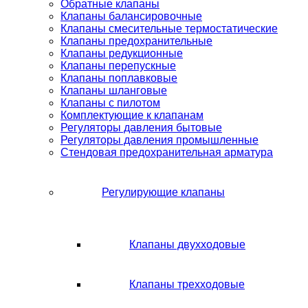
Обратные клапаны
Клапаны балансировочные
Клапаны смесительные термостатические
Клапаны предохранительные
Клапаны редукционные
Клапаны перепускные
Клапаны поплавковые
Клапаны шланговые
Клапаны с пилотом
Комплектующие к клапанам
Регуляторы давления бытовые
Регуляторы давления промышленные
Стендовая предохранительная арматура
Регулирующие клапаны
Клапаны двухходовые
Клапаны трехходовые