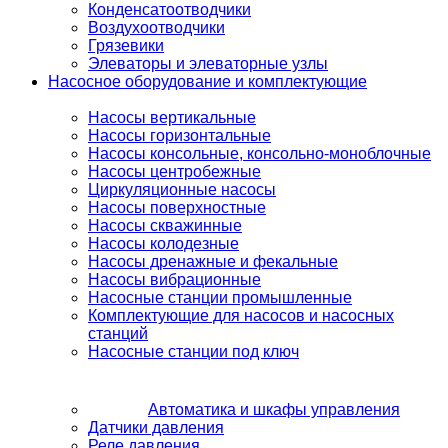
Конденсатоотводчики
Воздухоотводчики
Грязевики
Элеваторы и элеваторные узлы
Насосное оборудование и комплектующие
Насосы вертикальные
Насосы горизонтальные
Насосы консольные, консольно-моноблочные
Насосы центробежные
Циркуляционные насосы
Насосы поверхностные
Насосы скважинные
Насосы колодезные
Насосы дренажные и фекальные
Насосы вибрационные
Насосные станции промышленные
Комплектующие для насосов и насосных
станций
Насосные станции под ключ
Автоматика и шкафы управления
Датчики давления
Реле давления