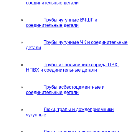
соединительные детали
Трубы чугунные ВЧШГ и
соединительные детали
Трубы чугунные ЧК и соединительные
детали
Трубы из поливинилхлорида ПВХ,
НПВХ и соединительные детали
Трубы асбестоцементные и
соединительные детали
Люки, трапы и дождеприемники
чугунные
Люки, колодцы и дождеприемники