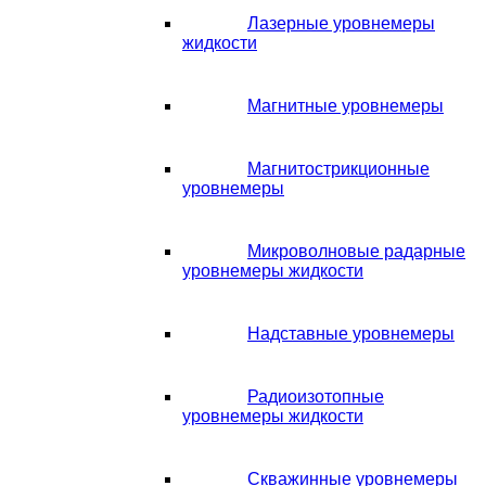
Лазерные уровнемеры
жидкости
Магнитные уровнемеры
Магнитострикционные
уровнемеры
Микроволновые радарные
уровнемеры жидкости
Надставные уровнемеры
Радиоизотопные
уровнемеры жидкости
Скважинные уровнемеры