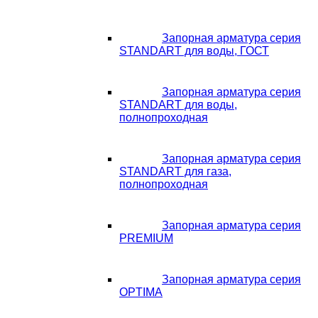
Запорная арматура серия
STANDART для воды, ГОСТ
Запорная арматура серия
STANDART для воды,
полнопроходная
Запорная арматура серия
STANDART для газа,
полнопроходная
Запорная арматура серия
PREMIUM
Запорная арматура серия
OPTIMA