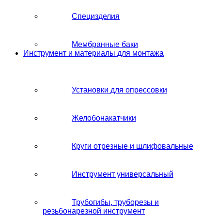
Специзделия
Мембранные баки
Инструмент и материалы для монтажа
Установки для опрессовки
Желобонакатчики
Круги отрезные и шлифовальные
Инструмент универсальный
Трубогибы, труборезы и
резьбонарезной инструмент