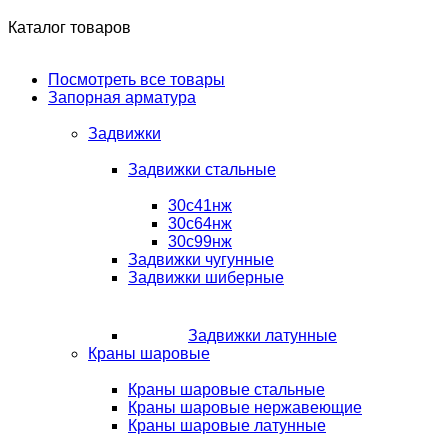
Каталог товаров
Посмотреть все товары
Запорная арматура
Задвижки
Задвижки стальные
30с41нж
30с64нж
30с99нж
Задвижки чугунные
Задвижки шиберные
Задвижки латунные
Краны шаровые
Краны шаровые стальные
Краны шаровые нержавеющие
Краны шаровые латунные