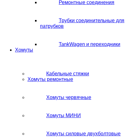
Ремонтные соединения
Трубки соединительные для
патрубков
TankWagen и переходники
Хомуты
Кабельные стяжки
Хомуты ремонтные
Хомуты червячные
Хомуты МИНИ
Хомуты силовые двухболтовые