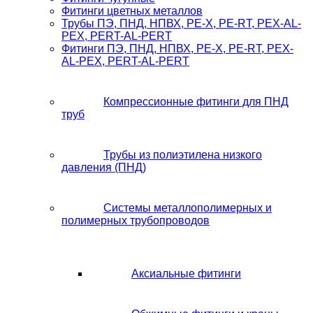
Фитинги цветных металлов
Трубы ПЭ, ПНД, НПВХ, PE-X, PE-RT, PEX-AL-
PEX, PERT-AL-PERT
Фитинги ПЭ, ПНД, НПВХ, PE-X, PE-RT, PEX-
AL-PEX, PERT-AL-PERT
Компрессионные фитинги для ПНД
труб
Трубы из полиэтилена низкого
давления (ПНД)
Системы металлополимерных и
полимерных трубопроводов
Аксиальные фитинги