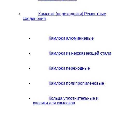
Камлоки (переходники) Ремонтные
соединения
Камлоки алюминиевые
Камлоки из нержавеющей стали
Камлоки переходные
Камлоки полипропиленовые
Кольца уплотнительные и
кулачки для камлоков