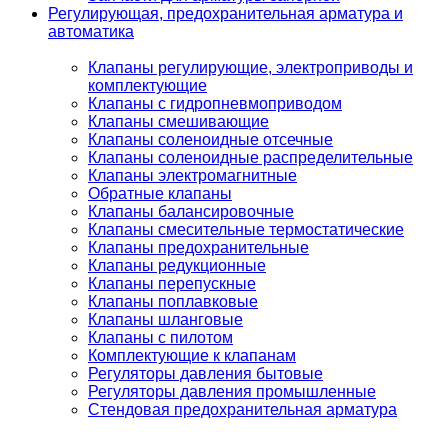
Регулирующая, предохранительная арматура и
автоматика
Клапаны регулирующие, электроприводы и
комплектующие
Клапаны с гидропневмоприводом
Клапаны смешивающие
Клапаны соленоидные отсечные
Клапаны соленоидные распределительные
Клапаны электромагнитные
Обратные клапаны
Клапаны балансировочные
Клапаны смесительные термостатические
Клапаны предохранительные
Клапаны редукционные
Клапаны перепускные
Клапаны поплавковые
Клапаны шланговые
Клапаны с пилотом
Комплектующие к клапанам
Регуляторы давления бытовые
Регуляторы давления промышленные
Стендовая предохранительная арматура