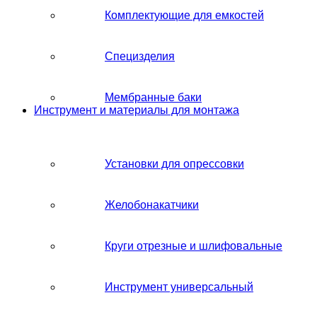
Комплектующие для емкостей
Специзделия
Мембранные баки
Инструмент и материалы для монтажа
Установки для опрессовки
Желобонакатчики
Круги отрезные и шлифовальные
Инструмент универсальный