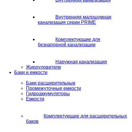
Внутренняя малошумная
канализация серии PRIME
Комплектующие для
безнапорной канализации
Наружная канализация
Жироуловители
Баки и емкости
Баки расширительные
Промежуточные емкости
Гидроаккумуляторы
Емкости
Комплектующие для расширительных
баков