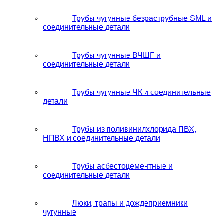
Трубы чугунные безраструбные SML и
соединительные детали
Трубы чугунные ВЧШГ и
соединительные детали
Трубы чугунные ЧК и соединительные
детали
Трубы из поливинилхлорида ПВХ,
НПВХ и соединительные детали
Трубы асбестоцементные и
соединительные детали
Люки, трапы и дождеприемники
чугунные