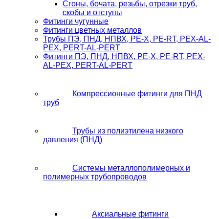
Сгоны, бочата, резьбы, отрезки труб,
скобы и отступы
Фитинги чугунные
Фитинги цветных металлов
Трубы ПЭ, ПНД, НПВХ, PE-X, PE-RT, PEX-AL-
PEX, PERT-AL-PERT
Фитинги ПЭ, ПНД, НПВХ, PE-X, PE-RT, PEX-
AL-PEX, PERT-AL-PERT
Компрессионные фитинги для ПНД
труб
Трубы из полиэтилена низкого
давления (ПНД)
Системы металлополимерных и
полимерных трубопроводов
Аксиальные фитинги