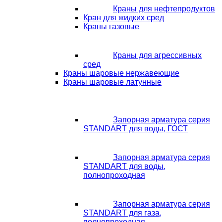
Краны для нефтепродуктов
Кран для жидких сред
Краны газовые
Краны для агрессивных
сред
Краны шаровые нержавеющие
Краны шаровые латунные
Запорная арматура серия
STANDART для воды, ГОСТ
Запорная арматура серия
STANDART для воды,
полнопроходная
Запорная арматура серия
STANDART для газа,
полнопроходная