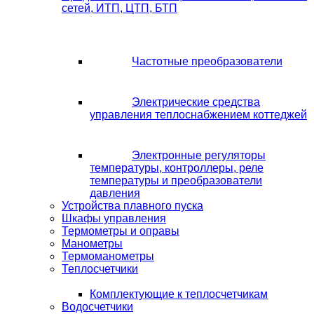
сетей, ИТП, ЦТП, БТП
Частотные преобразователи
Электрические средства
управления теплоснабжением коттеджей
Электронные регуляторы
температуры, контроллеры, реле
температуры и преобразователи
давления
Устройства плавного пуска
Шкафы управления
Термометры и оправы
Манометры
Термоманометры
Теплосчетчики
Комплектующие к теплосчетчикам
Водосчетчики