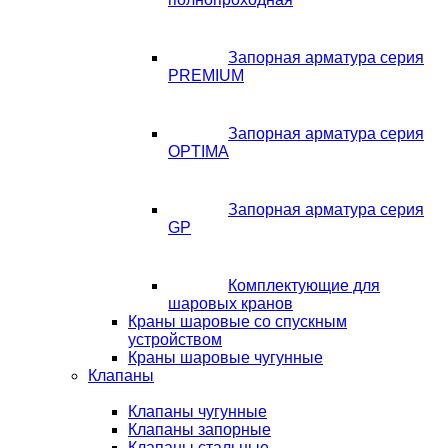
Запорная арматура серия
PREMIUM
Запорная арматура серия
OPTIMA
Запорная арматура серия
GP
Комплектующие для
шаровых кранов
Краны шаровые со спускным
устройством
Краны шаровые чугунные
Клапаны
Клапаны чугунные
Клапаны запорные
Клапаны стальные