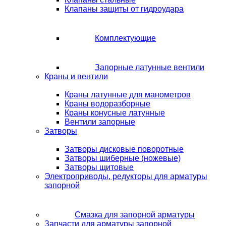
Клапаны защиты от гидроудара
Комплектующие
Запорные латунные вентили
Краны и вентили
Краны латунные для манометров
Краны водоразборные
Краны конусные латунные
Вентили запорные
Затворы
Затворы дисковые поворотные
Затворы шиберные (ножевые)
Затворы щитовые
Электроприводы, редукторы для арматуры
запорной
Смазка для запорной арматуры
Запчасти для арматуры запорной