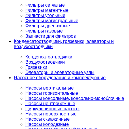
Фильтры сетчатые
Фильтры магнитные
Фильтры угольные
Фильтры магистральные
Фильтры дренажные
Фильтры газовые
Запчасти для фильтров
Конденсатоотводчики, грязевики, элеваторы и
воздухоотводчики
Конденсатоотводчики
Воздухоотводчики
Грязевики
Элеваторы и элеваторные узлы
Насосное оборудование и комплектующие
Насосы вертикальные
Насосы горизонтальные
Насосы консольные, консольно-моноблочные
Насосы центробежные
Циркуляционные насосы
Насосы поверхностные
Насосы скважинные
Насосы колодезные