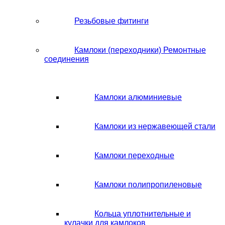
Резьбовые фитинги
Камлоки (переходники) Ремонтные
соединения
Камлоки алюминиевые
Камлоки из нержавеющей стали
Камлоки переходные
Камлоки полипропиленовые
Кольца уплотнительные и
кулачки для камлоков