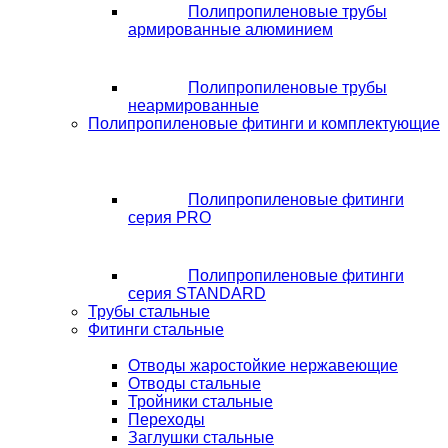
Полипропиленовые трубы
армированные алюминием
Полипропиленовые трубы
неармированные
Полипропиленовые фитинги и комплектующие
Полипропиленовые фитинги
серия PRO
Полипропиленовые фитинги
серия STANDARD
Трубы стальные
Фитинги стальные
Отводы жаростойкие нержавеющие
Отводы стальные
Тройники стальные
Переходы
Заглушки стальные