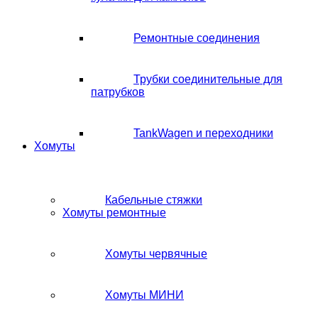
Ремонтные соединения
Трубки соединительные для
патрубков
TankWagen и переходники
Хомуты
Кабельные стяжки
Хомуты ремонтные
Хомуты червячные
Хомуты МИНИ