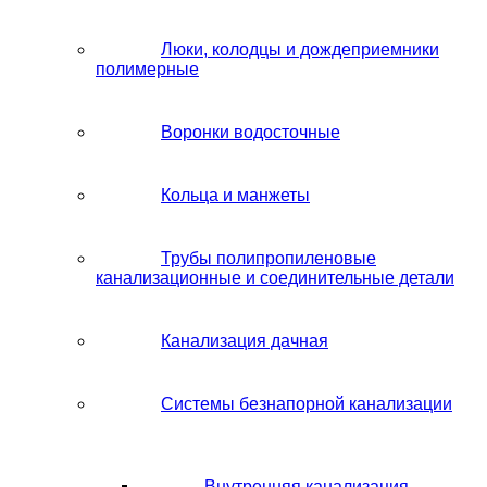
Люки, колодцы и дождеприемники
полимерные
Воронки водосточные
Кольца и манжеты
Трубы полипропиленовые
канализационные и соединительные детали
Канализация дачная
Системы безнапорной канализации
Внутренняя канализация