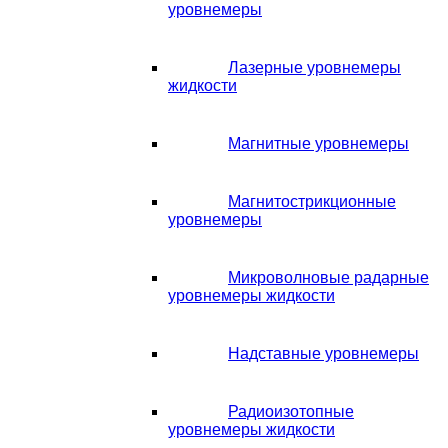
уровнемеры
Лазерные уровнемеры
жидкости
Магнитные уровнемеры
Магнитострикционные
уровнемеры
Микроволновые радарные
уровнемеры жидкости
Надставные уровнемеры
Радиоизотопные
уровнемеры жидкости