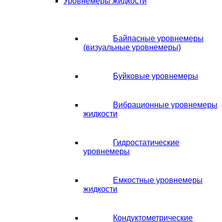
Уровнемеры жидкости
Байпасные уровнемеры
(визуальные уровнемеры)
Буйковые уровнемеры
Вибрационные уровнемеры
жидкости
Гидростатические
уровнемеры
Емкостные уровнемеры
жидкости
Кондуктометрические