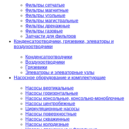
Фильтры сетчатые
Фильтры магнитные
Фильтры угольные
Фильтры магистральные
Фильтры дренажные
Фильтры газовые
Запчасти для фильтров
Конденсатоотводчики, грязевики, элеваторы и
воздухоотводчики
Конденсатоотводчики
Воздухоотводчики
Грязевики
Элеваторы и элеваторные узлы
Насосное оборудование и комплектующие
Насосы вертикальные
Насосы горизонтальные
Насосы консольные, консольно-моноблочные
Насосы центробежные
Циркуляционные насосы
Насосы поверхностные
Насосы скважинные
Насосы колодезные