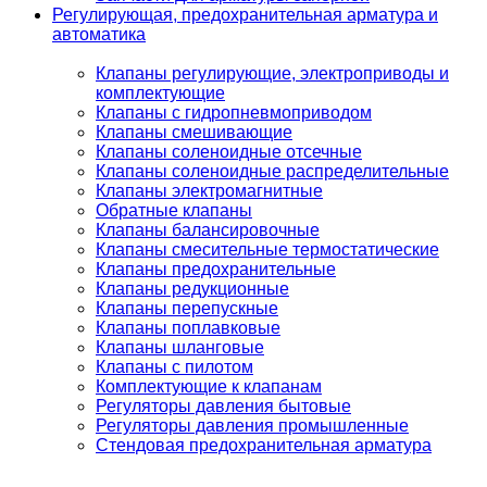
Регулирующая, предохранительная арматура и
автоматика
Клапаны регулирующие, электроприводы и
комплектующие
Клапаны с гидропневмоприводом
Клапаны смешивающие
Клапаны соленоидные отсечные
Клапаны соленоидные распределительные
Клапаны электромагнитные
Обратные клапаны
Клапаны балансировочные
Клапаны смесительные термостатические
Клапаны предохранительные
Клапаны редукционные
Клапаны перепускные
Клапаны поплавковые
Клапаны шланговые
Клапаны с пилотом
Комплектующие к клапанам
Регуляторы давления бытовые
Регуляторы давления промышленные
Стендовая предохранительная арматура