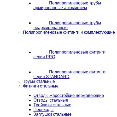
Полипропиленовые трубы
армированные алюминием
Полипропиленовые трубы
неармированные
Полипропиленовые фитинги и комплектующие
Полипропиленовые фитинги
серия PRO
Полипропиленовые фитинги
серия STANDARD
Трубы стальные
Фитинги стальные
Отводы жаростойкие нержавеющие
Отводы стальные
Тройники стальные
Переходы
Заглушки стальные