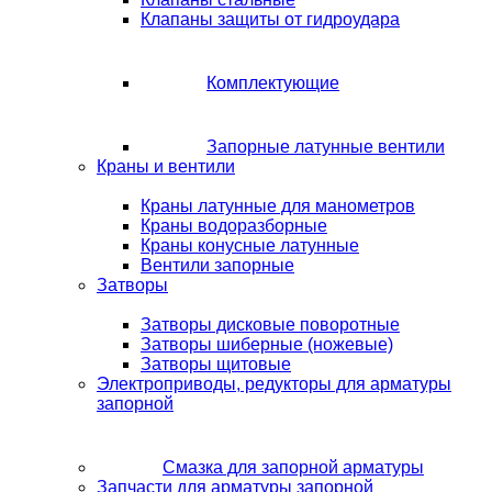
Клапаны защиты от гидроудара
Комплектующие
Запорные латунные вентили
Краны и вентили
Краны латунные для манометров
Краны водоразборные
Краны конусные латунные
Вентили запорные
Затворы
Затворы дисковые поворотные
Затворы шиберные (ножевые)
Затворы щитовые
Электроприводы, редукторы для арматуры
запорной
Смазка для запорной арматуры
Запчасти для арматуры запорной