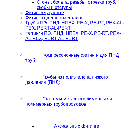
Сгоны, бочата, резьбы, отрезки труб,
скобы и отступы
Фитинги чугунные
Фитинги цветных металлов
Трубы ПЭ, ПНД, НПВХ, PE-X, PE-RT, PEX-AL-
PEX, PERT-AL-PERT
Фитинги ПЭ, ПНД, НПВХ, PE-X, PE-RT, PEX-
AL-PEX, PERT-AL-PERT
Компрессионные фитинги для ПНД
труб
Трубы из полиэтилена низкого
давления (ПНД)
Системы металлополимерных и
полимерных трубопроводов
Аксиальные фитинги