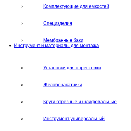
Комплектующие для емкостей
Специзделия
Мембранные баки
Инструмент и материалы для монтажа
Установки для опрессовки
Желобонакатчики
Круги отрезные и шлифовальные
Инструмент универсальный