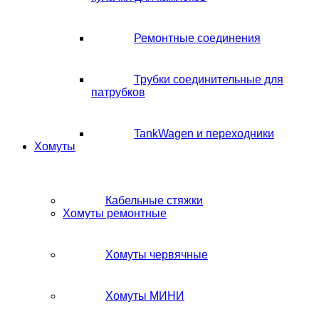
Ремонтные соединения
Трубки соединительные для
патрубков
TankWagen и переходники
Хомуты
Кабельные стяжки
Хомуты ремонтные
Хомуты червячные
Хомуты МИНИ