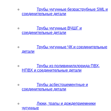
Трубы чугунные безраструбные SML и
соединительные детали
Трубы чугунные ВЧШГ и
соединительные детали
Трубы чугунные ЧК и соединительные
детали
Трубы из поливинилхлорида ПВХ,
НПВХ и соединительные детали
Трубы асбестоцементные и
соединительные детали
Люки, трапы и дождеприемники
чугунные