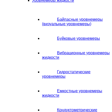
Уровнемеры жидкости
Байпасные уровнемеры
(визуальные уровнемеры)
Буйковые уровнемеры
Вибрационные уровнемеры
жидкости
Гидростатические
уровнемеры
Емкостные уровнемеры
жидкости
Кондуктометрические