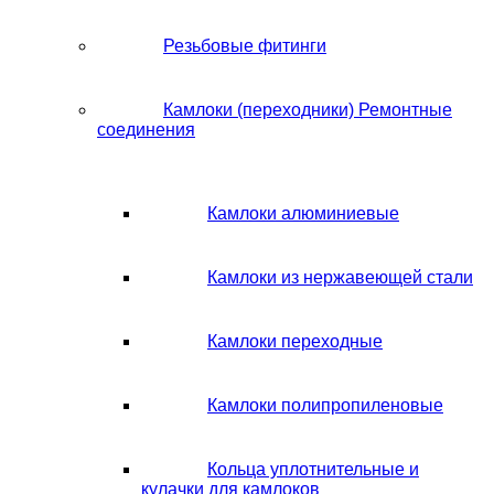
Резьбовые фитинги
Камлоки (переходники) Ремонтные
соединения
Камлоки алюминиевые
Камлоки из нержавеющей стали
Камлоки переходные
Камлоки полипропиленовые
Кольца уплотнительные и
кулачки для камлоков