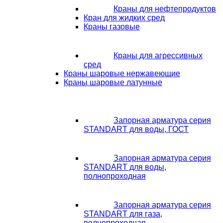
Краны для нефтепродуктов
Кран для жидких сред
Краны газовые
Краны для агрессивных
сред
Краны шаровые нержавеющие
Краны шаровые латунные
Запорная арматура серия
STANDART для воды, ГОСТ
Запорная арматура серия
STANDART для воды,
полнопроходная
Запорная арматура серия
STANDART для газа,
полнопроходная