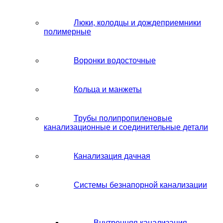
Люки, колодцы и дождеприемники
полимерные
Воронки водосточные
Кольца и манжеты
Трубы полипропиленовые
канализационные и соединительные детали
Канализация дачная
Системы безнапорной канализации
Внутренняя канализация