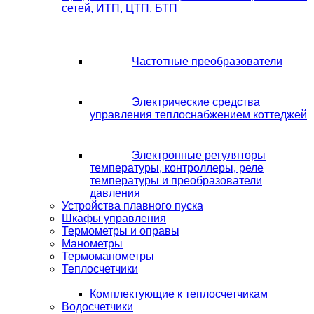
сетей, ИТП, ЦТП, БТП
Частотные преобразователи
Электрические средства
управления теплоснабжением коттеджей
Электронные регуляторы
температуры, контроллеры, реле
температуры и преобразователи
давления
Устройства плавного пуска
Шкафы управления
Термометры и оправы
Манометры
Термоманометры
Теплосчетчики
Комплектующие к теплосчетчикам
Водосчетчики