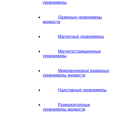
уровнемеры
Лазерные уровнемеры
жидкости
Магнитные уровнемеры
Магнитострикционные
уровнемеры
Микроволновые радарные
уровнемеры жидкости
Надставные уровнемеры
Радиоизотопные
уровнемеры жидкости