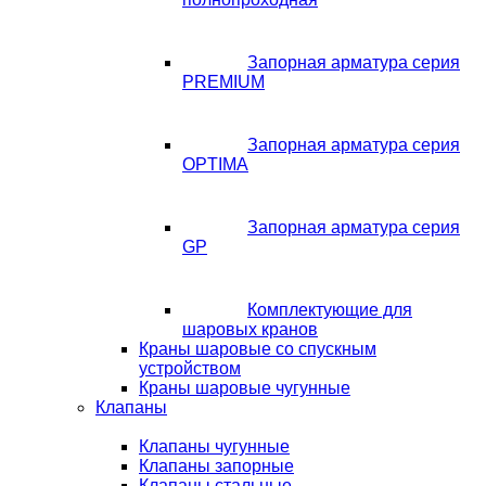
Запорная арматура серия
PREMIUM
Запорная арматура серия
OPTIMA
Запорная арматура серия
GP
Комплектующие для
шаровых кранов
Краны шаровые со спускным
устройством
Краны шаровые чугунные
Клапаны
Клапаны чугунные
Клапаны запорные
Клапаны стальные