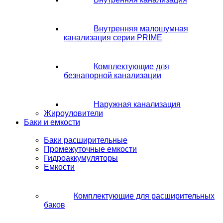
Внутренняя малошумная
канализация серии PRIME
Комплектующие для
безнапорной канализации
Наружная канализация
Жироуловители
Баки и емкости
Баки расширительные
Промежуточные емкости
Гидроаккумуляторы
Емкости
Комплектующие для расширительных
баков