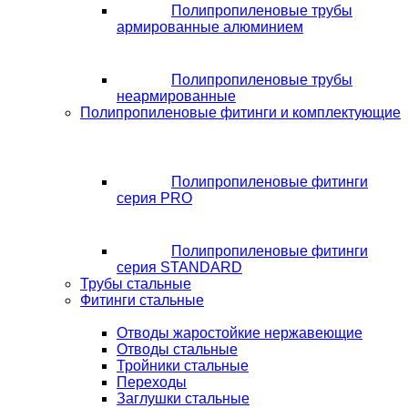
Полипропиленовые трубы
армированные алюминием
Полипропиленовые трубы
неармированные
Полипропиленовые фитинги и комплектующие
Полипропиленовые фитинги
серия PRO
Полипропиленовые фитинги
серия STANDARD
Трубы стальные
Фитинги стальные
Отводы жаростойкие нержавеющие
Отводы стальные
Тройники стальные
Переходы
Заглушки стальные