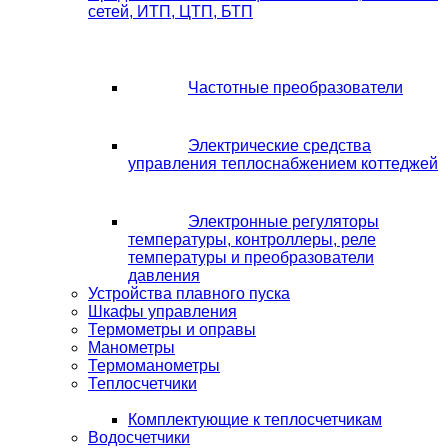
сетей, ИТП, ЦТП, БТП
Частотные преобразователи
Электрические средства
управления теплоснабжением коттеджей
Электронные регуляторы
температуры, контроллеры, реле
температуры и преобразователи
давления
Устройства плавного пуска
Шкафы управления
Термометры и оправы
Манометры
Термоманометры
Теплосчетчики
Комплектующие к теплосчетчикам
Водосчетчики