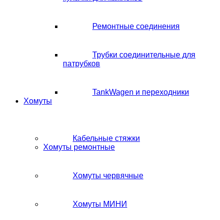
Ремонтные соединения
Трубки соединительные для
патрубков
TankWagen и переходники
Хомуты
Кабельные стяжки
Хомуты ремонтные
Хомуты червячные
Хомуты МИНИ