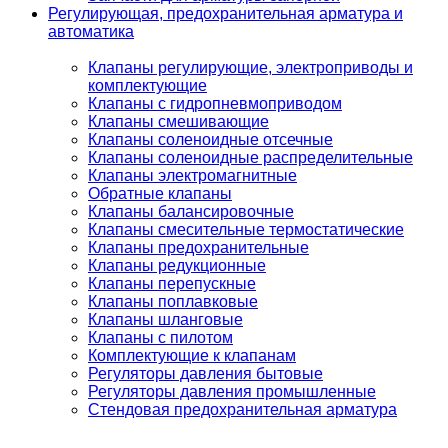
Регулирующая, предохранительная арматура и
автоматика
Клапаны регулирующие, электроприводы и
комплектующие
Клапаны с гидропневмоприводом
Клапаны смешивающие
Клапаны соленоидные отсечные
Клапаны соленоидные распределительные
Клапаны электромагнитные
Обратные клапаны
Клапаны балансировочные
Клапаны смесительные термостатические
Клапаны предохранительные
Клапаны редукционные
Клапаны перепускные
Клапаны поплавковые
Клапаны шланговые
Клапаны с пилотом
Комплектующие к клапанам
Регуляторы давления бытовые
Регуляторы давления промышленные
Стендовая предохранительная арматура