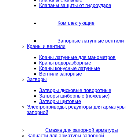
Клапаны защиты от гидроудара
Комплектующие
Запорные латунные вентили
Краны и вентили
Краны латунные для манометров
Краны водоразборные
Краны конусные латунные
Вентили запорные
Затворы
Затворы дисковые поворотные
Затворы шиберные (ножевые)
Затворы щитовые
Электроприводы, редукторы для арматуры
запорной
Смазка для запорной арматуры
Запчасти для арматуры запорной