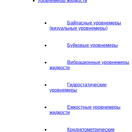
Уровнемеры жидкости
Байпасные уровнемеры
(визуальные уровнемеры)
Буйковые уровнемеры
Вибрационные уровнемеры
жидкости
Гидростатические
уровнемеры
Емкостные уровнемеры
жидкости
Кондуктометрические