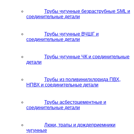
Трубы чугунные безраструбные SML и
соединительные детали
Трубы чугунные ВЧШГ и
соединительные детали
Трубы чугунные ЧК и соединительные
детали
Трубы из поливинилхлорида ПВХ,
НПВХ и соединительные детали
Трубы асбестоцементные и
соединительные детали
Люки, трапы и дождеприемники
чугунные