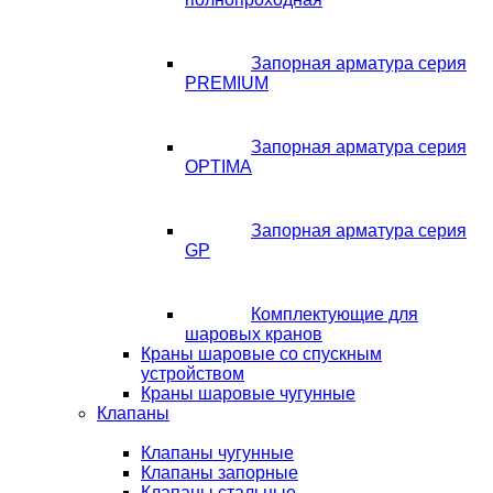
Запорная арматура серия
PREMIUM
Запорная арматура серия
OPTIMA
Запорная арматура серия
GP
Комплектующие для
шаровых кранов
Краны шаровые со спускным
устройством
Краны шаровые чугунные
Клапаны
Клапаны чугунные
Клапаны запорные
Клапаны стальные