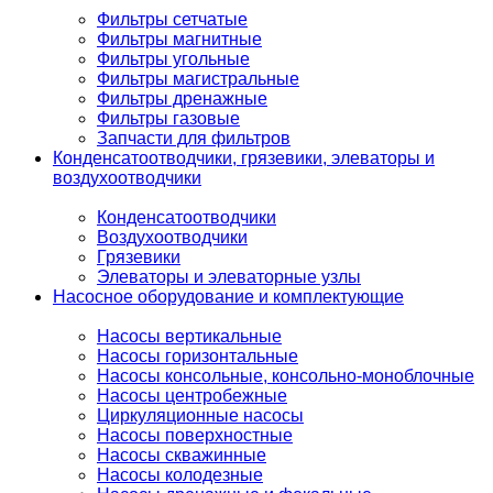
Фильтры сетчатые
Фильтры магнитные
Фильтры угольные
Фильтры магистральные
Фильтры дренажные
Фильтры газовые
Запчасти для фильтров
Конденсатоотводчики, грязевики, элеваторы и
воздухоотводчики
Конденсатоотводчики
Воздухоотводчики
Грязевики
Элеваторы и элеваторные узлы
Насосное оборудование и комплектующие
Насосы вертикальные
Насосы горизонтальные
Насосы консольные, консольно-моноблочные
Насосы центробежные
Циркуляционные насосы
Насосы поверхностные
Насосы скважинные
Насосы колодезные