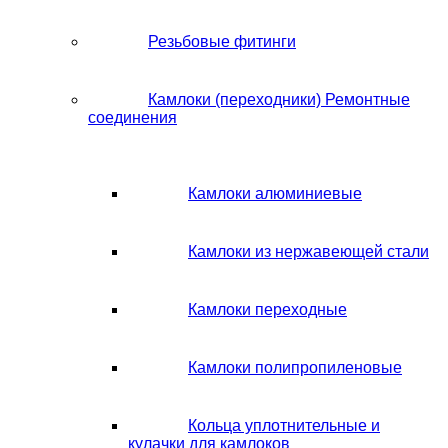
Резьбовые фитинги
Камлоки (переходники) Ремонтные
соединения
Камлоки алюминиевые
Камлоки из нержавеющей стали
Камлоки переходные
Камлоки полипропиленовые
Кольца уплотнительные и
кулачки для камлоков