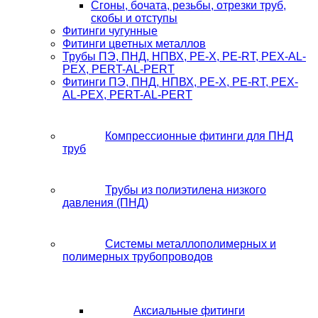
Сгоны, бочата, резьбы, отрезки труб,
скобы и отступы
Фитинги чугунные
Фитинги цветных металлов
Трубы ПЭ, ПНД, НПВХ, PE-X, PE-RT, PEX-AL-
PEX, PERT-AL-PERT
Фитинги ПЭ, ПНД, НПВХ, PE-X, PE-RT, PEX-
AL-PEX, PERT-AL-PERT
Компрессионные фитинги для ПНД
труб
Трубы из полиэтилена низкого
давления (ПНД)
Системы металлополимерных и
полимерных трубопроводов
Аксиальные фитинги