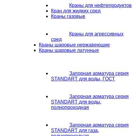
Краны для нефтепродуктов
Кран для жидких сред
Краны газовые
Краны для агрессивных
сред
Краны шаровые нержавеющие
Краны шаровые латунные
Запорная арматура серия
STANDART для воды, ГОСТ
Запорная арматура серия
STANDART для воды,
полнопроходная
Запорная арматура серия
STANDART для газа,
полнопроходная