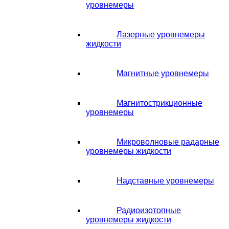
уровнемеры
Лазерные уровнемеры
жидкости
Магнитные уровнемеры
Магнитострикционные
уровнемеры
Микроволновые радарные
уровнемеры жидкости
Надставные уровнемеры
Радиоизотопные
уровнемеры жидкости