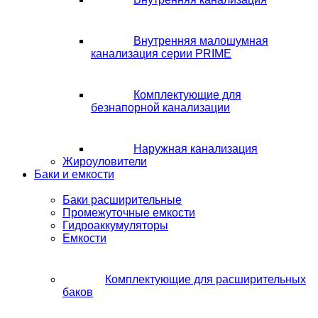
Внутренняя малошумная
канализация серии PRIME
Комплектующие для
безнапорной канализации
Наружная канализация
Жироуловители
Баки и емкости
Баки расширительные
Промежуточные емкости
Гидроаккумуляторы
Емкости
Комплектующие для расширительных
баков