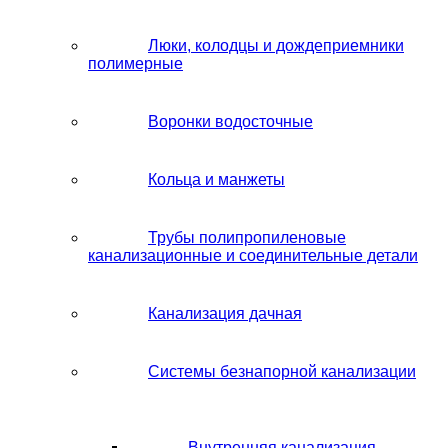
Люки, колодцы и дождеприемники
полимерные
Воронки водосточные
Кольца и манжеты
Трубы полипропиленовые
канализационные и соединительные детали
Канализация дачная
Системы безнапорной канализации
Внутренняя канализация