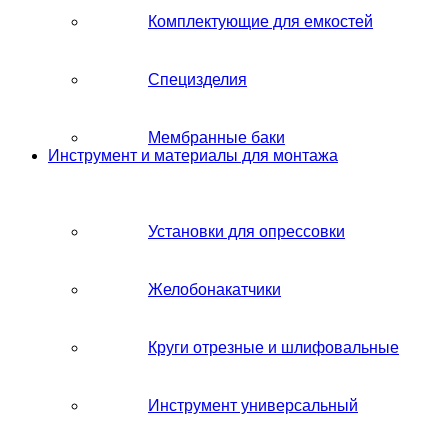
Комплектующие для емкостей
Специзделия
Мембранные баки
Инструмент и материалы для монтажа
Установки для опрессовки
Желобонакатчики
Круги отрезные и шлифовальные
Инструмент универсальный