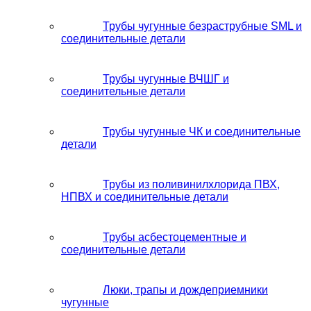
Трубы чугунные безраструбные SML и
соединительные детали
Трубы чугунные ВЧШГ и
соединительные детали
Трубы чугунные ЧК и соединительные
детали
Трубы из поливинилхлорида ПВХ,
НПВХ и соединительные детали
Трубы асбестоцементные и
соединительные детали
Люки, трапы и дождеприемники
чугунные