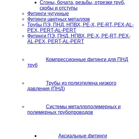
Сгоны, бочата, резьбы, отрезки труб,
скобы и отступы
Фитинги чугунные
Фитинги цветных металлов
Трубы ПЭ, ПНД, НПВХ, PE-X, PE-RT, PEX-AL-
PEX, PERT-AL-PERT
Фитинги ПЭ, ПНД, НПВХ, PE-X, PE-RT, PEX-
AL-PEX, PERT-AL-PERT
Компрессионные фитинги для ПНД
труб
Трубы из полиэтилена низкого
давления (ПНД)
Системы металлополимерных и
полимерных трубопроводов
Аксиальные фитинги