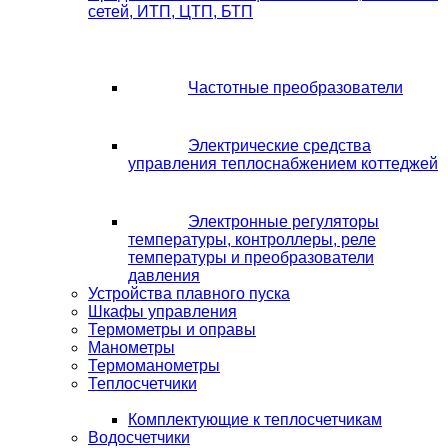
сетей, ИТП, ЦТП, БТП
Частотные преобразователи
Электрические средства
управления теплоснабжением коттеджей
Электронные регуляторы
температуры, контроллеры, реле
температуры и преобразователи
давления
Устройства плавного пуска
Шкафы управления
Термометры и оправы
Манометры
Термоманометры
Теплосчетчики
Комплектующие к теплосчетчикам
Водосчетчики