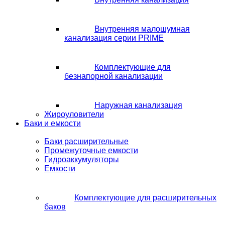
Внутренняя малошумная
канализация серии PRIME
Комплектующие для
безнапорной канализации
Наружная канализация
Жироуловители
Баки и емкости
Баки расширительные
Промежуточные емкости
Гидроаккумуляторы
Емкости
Комплектующие для расширительных
баков