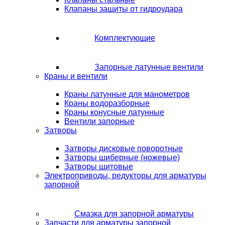
Клапаны защиты от гидроудара
Комплектующие
Запорные латунные вентили
Краны и вентили
Краны латунные для манометров
Краны водоразборные
Краны конусные латунные
Вентили запорные
Затворы
Затворы дисковые поворотные
Затворы шиберные (ножевые)
Затворы щитовые
Электроприводы, редукторы для арматуры
запорной
Смазка для запорной арматуры
Запчасти для арматуры запорной