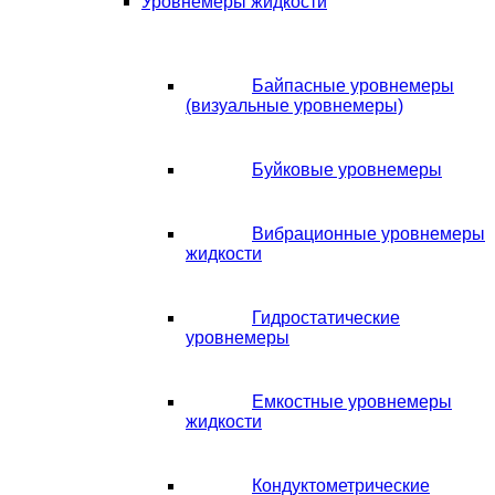
Уровнемеры жидкости
Байпасные уровнемеры
(визуальные уровнемеры)
Буйковые уровнемеры
Вибрационные уровнемеры
жидкости
Гидростатические
уровнемеры
Емкостные уровнемеры
жидкости
Кондуктометрические