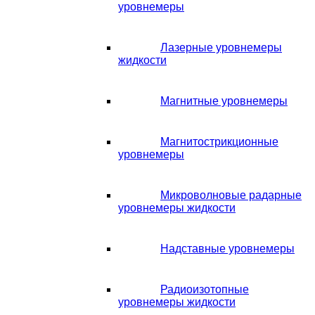
уровнемеры
Лазерные уровнемеры
жидкости
Магнитные уровнемеры
Магнитострикционные
уровнемеры
Микроволновые радарные
уровнемеры жидкости
Надставные уровнемеры
Радиоизотопные
уровнемеры жидкости