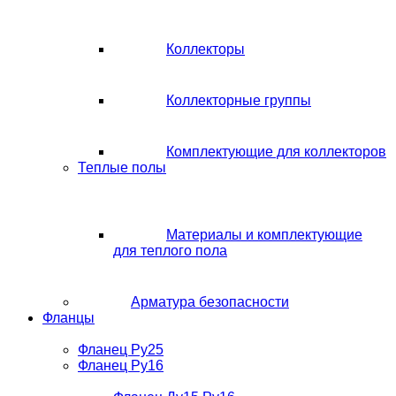
Коллекторы
Коллекторные группы
Комплектующие для коллекторов
Теплые полы
Материалы и комплектующие
для теплого пола
Арматура безопасности
Фланцы
Фланец Ру25
Фланец Ру16