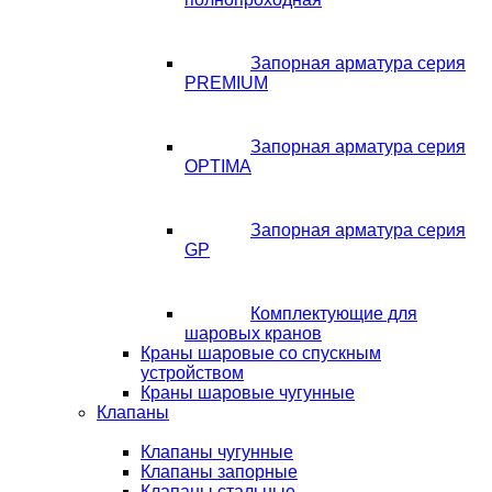
Запорная арматура серия
PREMIUM
Запорная арматура серия
OPTIMA
Запорная арматура серия
GP
Комплектующие для
шаровых кранов
Краны шаровые со спускным
устройством
Краны шаровые чугунные
Клапаны
Клапаны чугунные
Клапаны запорные
Клапаны стальные