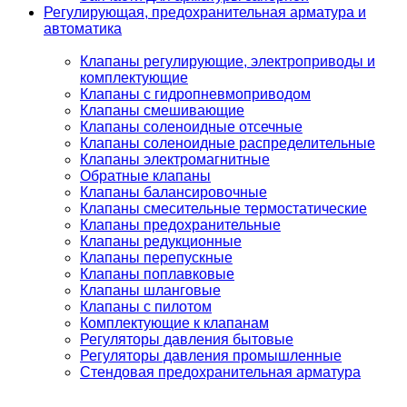
Регулирующая, предохранительная арматура и
автоматика
Клапаны регулирующие, электроприводы и
комплектующие
Клапаны с гидропневмоприводом
Клапаны смешивающие
Клапаны соленоидные отсечные
Клапаны соленоидные распределительные
Клапаны электромагнитные
Обратные клапаны
Клапаны балансировочные
Клапаны смесительные термостатические
Клапаны предохранительные
Клапаны редукционные
Клапаны перепускные
Клапаны поплавковые
Клапаны шланговые
Клапаны с пилотом
Комплектующие к клапанам
Регуляторы давления бытовые
Регуляторы давления промышленные
Стендовая предохранительная арматура