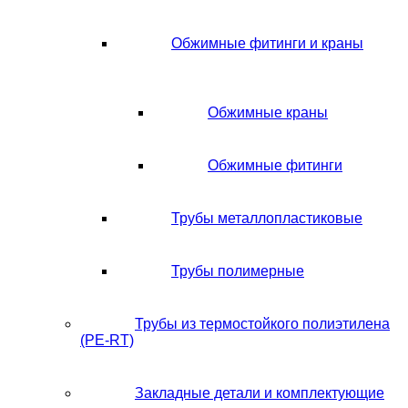
Обжимные фитинги и краны
Обжимные краны
Обжимные фитинги
Трубы металлопластиковые
Трубы полимерные
Трубы из термостойкого полиэтилена
(PE-RT)
Закладные детали и комплектующие