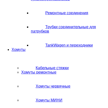
Ремонтные соединения
Трубки соединительные для
патрубков
TankWagen и переходники
Хомуты
Кабельные стяжки
Хомуты ремонтные
Хомуты червячные
Хомуты МИНИ