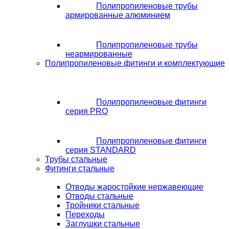
Полипропиленовые трубы
армированные алюминием
Полипропиленовые трубы
неармированные
Полипропиленовые фитинги и комплектующие
Полипропиленовые фитинги
серия PRO
Полипропиленовые фитинги
серия STANDARD
Трубы стальные
Фитинги стальные
Отводы жаростойкие нержавеющие
Отводы стальные
Тройники стальные
Переходы
Заглушки стальные