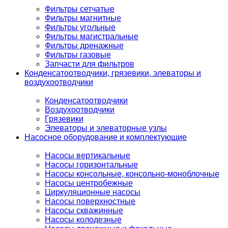
Фильтры сетчатые
Фильтры магнитные
Фильтры угольные
Фильтры магистральные
Фильтры дренажные
Фильтры газовые
Запчасти для фильтров
Конденсатоотводчики, грязевики, элеваторы и
воздухоотводчики
Конденсатоотводчики
Воздухоотводчики
Грязевики
Элеваторы и элеваторные узлы
Насосное оборудование и комплектующие
Насосы вертикальные
Насосы горизонтальные
Насосы консольные, консольно-моноблочные
Насосы центробежные
Циркуляционные насосы
Насосы поверхностные
Насосы скважинные
Насосы колодезные