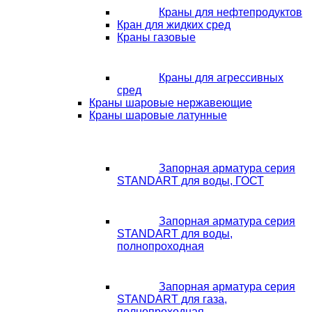
Краны для нефтепродуктов
Кран для жидких сред
Краны газовые
Краны для агрессивных
сред
Краны шаровые нержавеющие
Краны шаровые латунные
Запорная арматура серия
STANDART для воды, ГОСТ
Запорная арматура серия
STANDART для воды,
полнопроходная
Запорная арматура серия
STANDART для газа,
полнопроходная