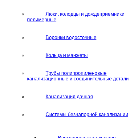
Люки, колодцы и дождеприемники
полимерные
Воронки водосточные
Кольца и манжеты
Трубы полипропиленовые
канализационные и соединительные детали
Канализация дачная
Системы безнапорной канализации
Внутренняя канализация