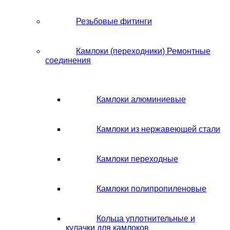
Резьбовые фитинги
Камлоки (переходники) Ремонтные
соединения
Камлоки алюминиевые
Камлоки из нержавеющей стали
Камлоки переходные
Камлоки полипропиленовые
Кольца уплотнительные и
кулачки для камлоков