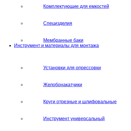
Комплектующие для емкостей
Специзделия
Мембранные баки
Инструмент и материалы для монтажа
Установки для опрессовки
Желобонакатчики
Круги отрезные и шлифовальные
Инструмент универсальный