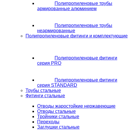
Полипропиленовые трубы
армированные алюминием
Полипропиленовые трубы
неармированные
Полипропиленовые фитинги и комплектующие
Полипропиленовые фитинги
серия PRO
Полипропиленовые фитинги
серия STANDARD
Трубы стальные
Фитинги стальные
Отводы жаростойкие нержавеющие
Отводы стальные
Тройники стальные
Переходы
Заглушки стальные