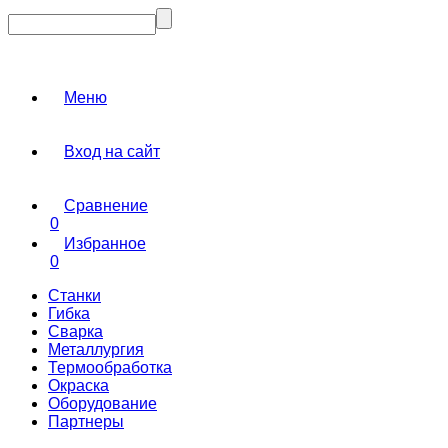
Меню
Вход на сайт
Сравнение
0
Избранное
0
Станки
Гибка
Сварка
Металлургия
Термообработка
Окраска
Оборудование
Партнеры