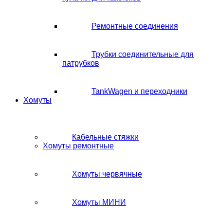
Ремонтные соединения
Трубки соединительные для
патрубков
TankWagen и переходники
Хомуты
Кабельные стяжки
Хомуты ремонтные
Хомуты червячные
Хомуты МИНИ