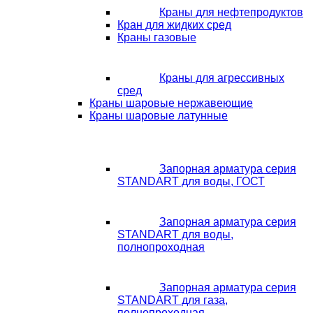
Краны для нефтепродуктов
Кран для жидких сред
Краны газовые
Краны для агрессивных
сред
Краны шаровые нержавеющие
Краны шаровые латунные
Запорная арматура серия
STANDART для воды, ГОСТ
Запорная арматура серия
STANDART для воды,
полнопроходная
Запорная арматура серия
STANDART для газа,
полнопроходная