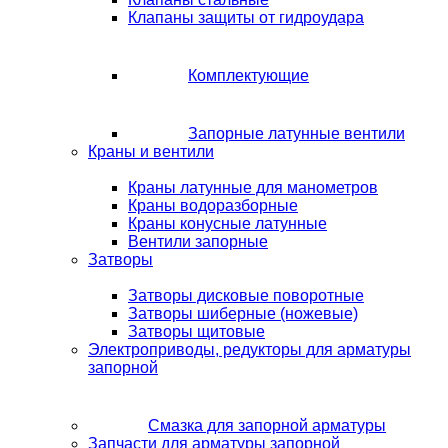
Клапаны защиты от гидроудара
Комплектующие
Запорные латунные вентили
Краны и вентили
Краны латунные для манометров
Краны водоразборные
Краны конусные латунные
Вентили запорные
Затворы
Затворы дисковые поворотные
Затворы шиберные (ножевые)
Затворы щитовые
Электроприводы, редукторы для арматуры
запорной
Смазка для запорной арматуры
Запчасти для арматуры запорной