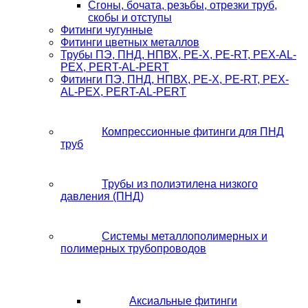
Сгоны, бочата, резьбы, отрезки труб,
скобы и отступы
Фитинги чугунные
Фитинги цветных металлов
Трубы ПЭ, ПНД, НПВХ, PE-X, PE-RT, PEX-AL-
PEX, PERT-AL-PERT
Фитинги ПЭ, ПНД, НПВХ, PE-X, PE-RT, PEX-
AL-PEX, PERT-AL-PERT
Компрессионные фитинги для ПНД
труб
Трубы из полиэтилена низкого
давления (ПНД)
Системы металлополимерных и
полимерных трубопроводов
Аксиальные фитинги