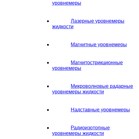
уровнемеры
Лазерные уровнемеры
жидкости
Магнитные уровнемеры
Магнитострикционные
уровнемеры
Микроволновые радарные
уровнемеры жидкости
Надставные уровнемеры
Радиоизотопные
уровнемеры жидкости