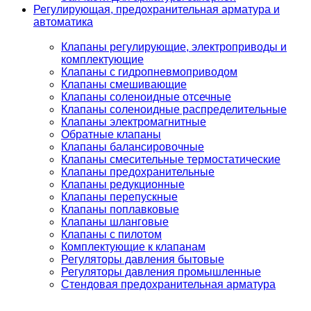
Регулирующая, предохранительная арматура и
автоматика
Клапаны регулирующие, электроприводы и
комплектующие
Клапаны с гидропневмоприводом
Клапаны смешивающие
Клапаны соленоидные отсечные
Клапаны соленоидные распределительные
Клапаны электромагнитные
Обратные клапаны
Клапаны балансировочные
Клапаны смесительные термостатические
Клапаны предохранительные
Клапаны редукционные
Клапаны перепускные
Клапаны поплавковые
Клапаны шланговые
Клапаны с пилотом
Комплектующие к клапанам
Регуляторы давления бытовые
Регуляторы давления промышленные
Стендовая предохранительная арматура