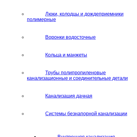
Люки, колодцы и дождеприемники
полимерные
Воронки водосточные
Кольца и манжеты
Трубы полипропиленовые
канализационные и соединительные детали
Канализация дачная
Системы безнапорной канализации
Внутренняя канализация