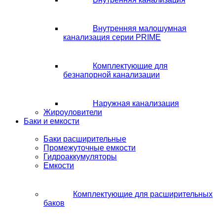
Внутренняя малошумная
канализация серии PRIME
Комплектующие для
безнапорной канализации
Наружная канализация
Жироуловители
Баки и емкости
Баки расширительные
Промежуточные емкости
Гидроаккумуляторы
Емкости
Комплектующие для расширительных
баков