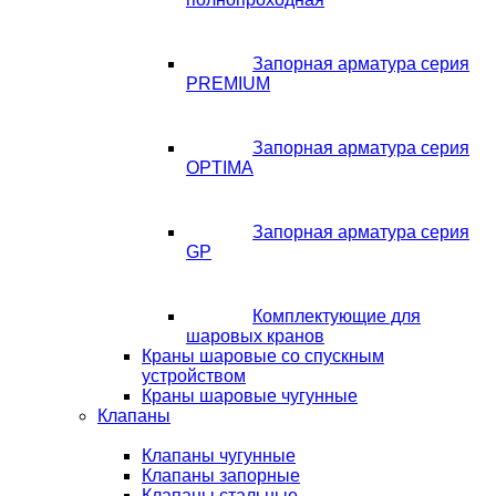
Запорная арматура серия
PREMIUM
Запорная арматура серия
OPTIMA
Запорная арматура серия
GP
Комплектующие для
шаровых кранов
Краны шаровые со спускным
устройством
Краны шаровые чугунные
Клапаны
Клапаны чугунные
Клапаны запорные
Клапаны стальные