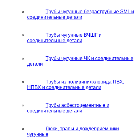
Трубы чугунные безраструбные SML и
соединительные детали
Трубы чугунные ВЧШГ и
соединительные детали
Трубы чугунные ЧК и соединительные
детали
Трубы из поливинилхлорида ПВХ,
НПВХ и соединительные детали
Трубы асбестоцементные и
соединительные детали
Люки, трапы и дождеприемники
чугунные