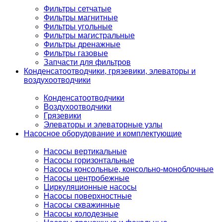
Фильтры сетчатые
Фильтры магнитные
Фильтры угольные
Фильтры магистральные
Фильтры дренажные
Фильтры газовые
Запчасти для фильтров
Конденсатоотводчики, грязевики, элеваторы и
воздухоотводчики
Конденсатоотводчики
Воздухоотводчики
Грязевики
Элеваторы и элеваторные узлы
Насосное оборудование и комплектующие
Насосы вертикальные
Насосы горизонтальные
Насосы консольные, консольно-моноблочные
Насосы центробежные
Циркуляционные насосы
Насосы поверхностные
Насосы скважинные
Насосы колодезные