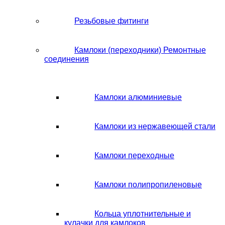
Резьбовые фитинги
Камлоки (переходники) Ремонтные
соединения
Камлоки алюминиевые
Камлоки из нержавеющей стали
Камлоки переходные
Камлоки полипропиленовые
Кольца уплотнительные и
кулачки для камлоков