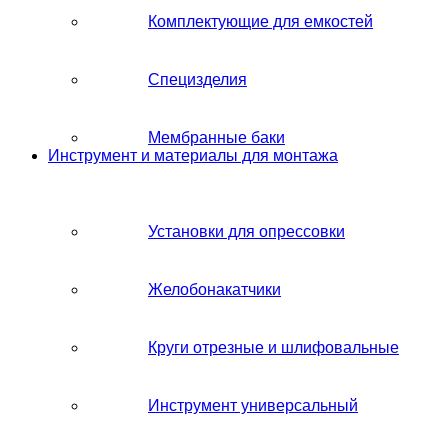
Комплектующие для емкостей
Специзделия
Мембранные баки
Инструмент и материалы для монтажа
Установки для опрессовки
Желобонакатчики
Круги отрезные и шлифовальные
Инструмент универсальный