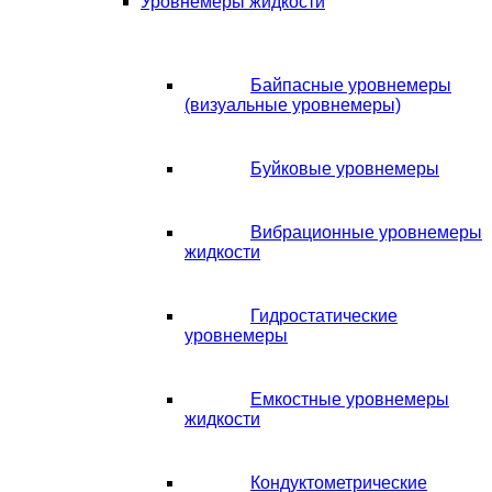
Уровнемеры жидкости
Байпасные уровнемеры
(визуальные уровнемеры)
Буйковые уровнемеры
Вибрационные уровнемеры
жидкости
Гидростатические
уровнемеры
Емкостные уровнемеры
жидкости
Кондуктометрические