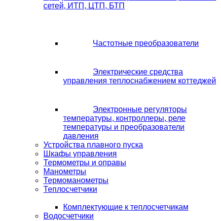
сетей, ИТП, ЦТП, БТП
Частотные преобразователи
Электрические средства
управления теплоснабжением коттеджей
Электронные регуляторы
температуры, контроллеры, реле
температуры и преобразователи
давления
Устройства плавного пуска
Шкафы управления
Термометры и оправы
Манометры
Термоманометры
Теплосчетчики
Комплектующие к теплосчетчикам
Водосчетчики