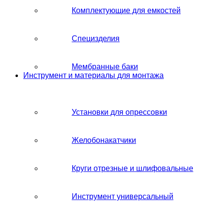
Комплектующие для емкостей
Специзделия
Мембранные баки
Инструмент и материалы для монтажа
Установки для опрессовки
Желобонакатчики
Круги отрезные и шлифовальные
Инструмент универсальный