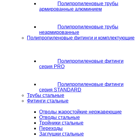
Полипропиленовые трубы
армированные алюминием
Полипропиленовые трубы
неармированные
Полипропиленовые фитинги и комплектующие
Полипропиленовые фитинги
серия PRO
Полипропиленовые фитинги
серия STANDARD
Трубы стальные
Фитинги стальные
Отводы жаростойкие нержавеющие
Отводы стальные
Тройники стальные
Переходы
Заглушки стальные