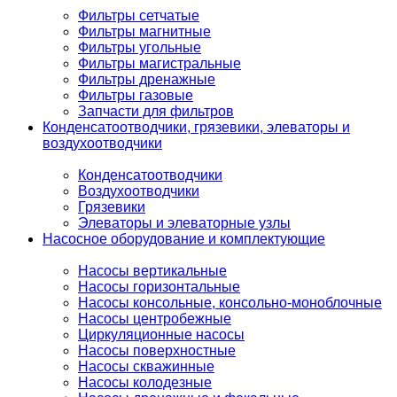
Фильтры сетчатые
Фильтры магнитные
Фильтры угольные
Фильтры магистральные
Фильтры дренажные
Фильтры газовые
Запчасти для фильтров
Конденсатоотводчики, грязевики, элеваторы и
воздухоотводчики
Конденсатоотводчики
Воздухоотводчики
Грязевики
Элеваторы и элеваторные узлы
Насосное оборудование и комплектующие
Насосы вертикальные
Насосы горизонтальные
Насосы консольные, консольно-моноблочные
Насосы центробежные
Циркуляционные насосы
Насосы поверхностные
Насосы скважинные
Насосы колодезные