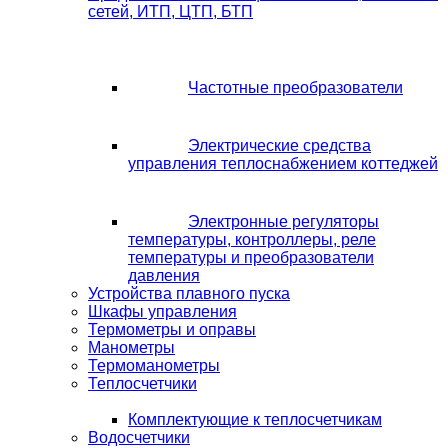
сетей, ИТП, ЦТП, БТП
Частотные преобразователи
Электрические средства
управления теплоснабжением коттеджей
Электронные регуляторы
температуры, контроллеры, реле
температуры и преобразователи
давления
Устройства плавного пуска
Шкафы управления
Термометры и оправы
Манометры
Термоманометры
Теплосчетчики
Комплектующие к теплосчетчикам
Водосчетчики