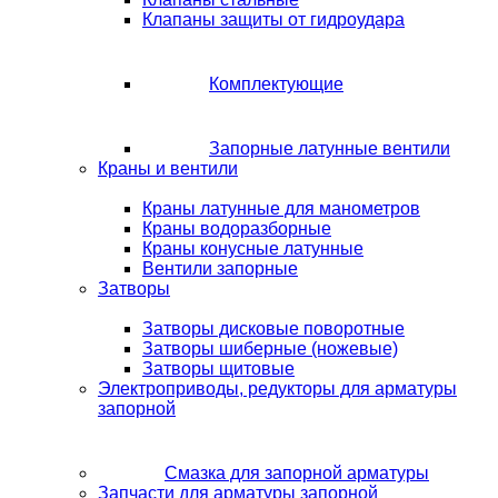
Клапаны защиты от гидроудара
Комплектующие
Запорные латунные вентили
Краны и вентили
Краны латунные для манометров
Краны водоразборные
Краны конусные латунные
Вентили запорные
Затворы
Затворы дисковые поворотные
Затворы шиберные (ножевые)
Затворы щитовые
Электроприводы, редукторы для арматуры
запорной
Смазка для запорной арматуры
Запчасти для арматуры запорной