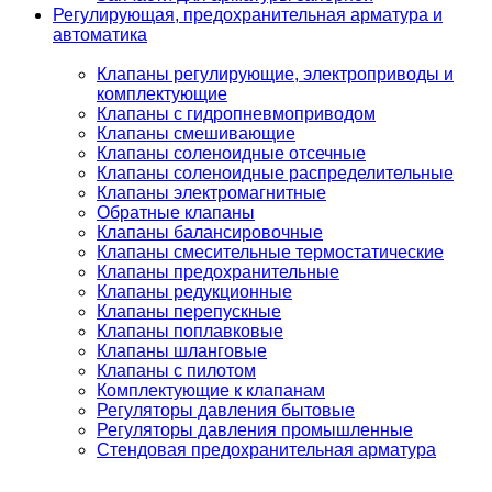
Регулирующая, предохранительная арматура и
автоматика
Клапаны регулирующие, электроприводы и
комплектующие
Клапаны с гидропневмоприводом
Клапаны смешивающие
Клапаны соленоидные отсечные
Клапаны соленоидные распределительные
Клапаны электромагнитные
Обратные клапаны
Клапаны балансировочные
Клапаны смесительные термостатические
Клапаны предохранительные
Клапаны редукционные
Клапаны перепускные
Клапаны поплавковые
Клапаны шланговые
Клапаны с пилотом
Комплектующие к клапанам
Регуляторы давления бытовые
Регуляторы давления промышленные
Стендовая предохранительная арматура