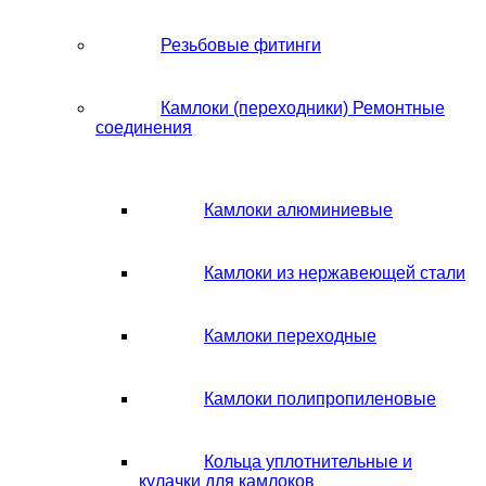
Резьбовые фитинги
Камлоки (переходники) Ремонтные
соединения
Камлоки алюминиевые
Камлоки из нержавеющей стали
Камлоки переходные
Камлоки полипропиленовые
Кольца уплотнительные и
кулачки для камлоков