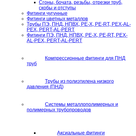
Сгоны, бочата, резьбы, отрезки труб,
скобы и отступы
Фитинги чугунные
Фитинги цветных металлов
Трубы ПЭ, ПНД, НПВХ, PE-X, PE-RT, PEX-AL-
PEX, PERT-AL-PERT
Фитинги ПЭ, ПНД, НПВХ, PE-X, PE-RT, PEX-
AL-PEX, PERT-AL-PERT
Компрессионные фитинги для ПНД
труб
Трубы из полиэтилена низкого
давления (ПНД)
Системы металлополимерных и
полимерных трубопроводов
Аксиальные фитинги