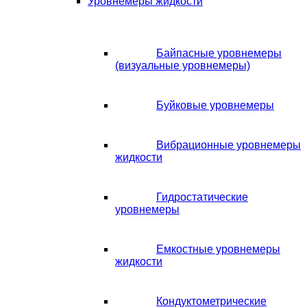
Уровнемеры жидкости
Байпасные уровнемеры
(визуальные уровнемеры)
Буйковые уровнемеры
Вибрационные уровнемеры
жидкости
Гидростатические
уровнемеры
Емкостные уровнемеры
жидкости
Кондуктометрические