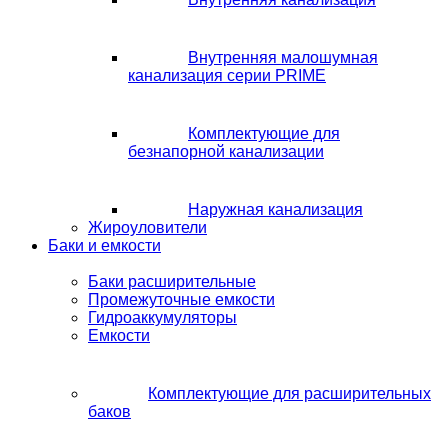
Внутренняя малошумная
канализация серии PRIME
Комплектующие для
безнапорной канализации
Наружная канализация
Жироуловители
Баки и емкости
Баки расширительные
Промежуточные емкости
Гидроаккумуляторы
Емкости
Комплектующие для расширительных
баков