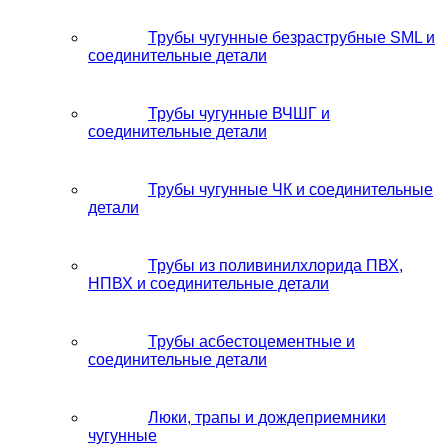
Трубы чугунные безраструбные SML и
соединительные детали
Трубы чугунные ВЧШГ и
соединительные детали
Трубы чугунные ЧК и соединительные
детали
Трубы из поливинилхлорида ПВХ,
НПВХ и соединительные детали
Трубы асбестоцементные и
соединительные детали
Люки, трапы и дождеприемники
чугунные