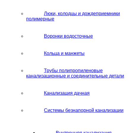
Люки, колодцы и дождеприемники
полимерные
Воронки водосточные
Кольца и манжеты
Трубы полипропиленовые
канализационные и соединительные детали
Канализация дачная
Системы безнапорной канализации
Внутренняя канализация