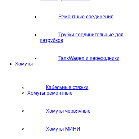
Ремонтные соединения
Трубки соединительные для
патрубков
TankWagen и переходники
Хомуты
Кабельные стяжки
Хомуты ремонтные
Хомуты червячные
Хомуты МИНИ