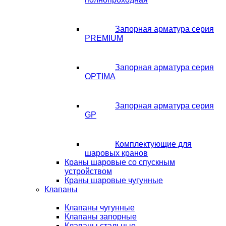
Запорная арматура серия
PREMIUM
Запорная арматура серия
OPTIMA
Запорная арматура серия
GP
Комплектующие для
шаровых кранов
Краны шаровые со спускным
устройством
Краны шаровые чугунные
Клапаны
Клапаны чугунные
Клапаны запорные
Клапаны стальные