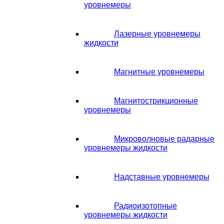
уровнемеры
Лазерные уровнемеры
жидкости
Магнитные уровнемеры
Магнитострикционные
уровнемеры
Микроволновые радарные
уровнемеры жидкости
Надставные уровнемеры
Радиоизотопные
уровнемеры жидкости