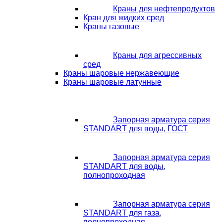
Краны для нефтепродуктов
Кран для жидких сред
Краны газовые
Краны для агрессивных
сред
Краны шаровые нержавеющие
Краны шаровые латунные
Запорная арматура серия
STANDART для воды, ГОСТ
Запорная арматура серия
STANDART для воды,
полнопроходная
Запорная арматура серия
STANDART для газа,
полнопроходная