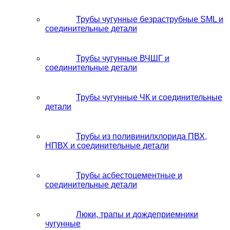
Трубы чугунные безраструбные SML и
соединительные детали
Трубы чугунные ВЧШГ и
соединительные детали
Трубы чугунные ЧК и соединительные
детали
Трубы из поливинилхлорида ПВХ,
НПВХ и соединительные детали
Трубы асбестоцементные и
соединительные детали
Люки, трапы и дождеприемники
чугунные