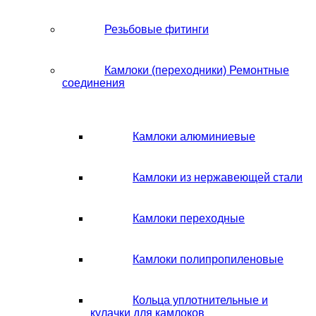
Резьбовые фитинги
Камлоки (переходники) Ремонтные
соединения
Камлоки алюминиевые
Камлоки из нержавеющей стали
Камлоки переходные
Камлоки полипропиленовые
Кольца уплотнительные и
кулачки для камлоков