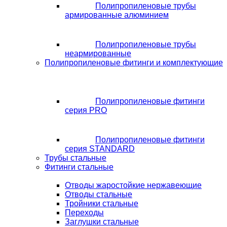
Полипропиленовые трубы
армированные алюминием
Полипропиленовые трубы
неармированные
Полипропиленовые фитинги и комплектующие
Полипропиленовые фитинги
серия PRO
Полипропиленовые фитинги
серия STANDARD
Трубы стальные
Фитинги стальные
Отводы жаростойкие нержавеющие
Отводы стальные
Тройники стальные
Переходы
Заглушки стальные