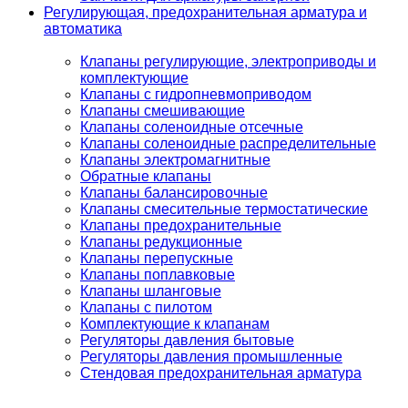
Регулирующая, предохранительная арматура и
автоматика
Клапаны регулирующие, электроприводы и
комплектующие
Клапаны с гидропневмоприводом
Клапаны смешивающие
Клапаны соленоидные отсечные
Клапаны соленоидные распределительные
Клапаны электромагнитные
Обратные клапаны
Клапаны балансировочные
Клапаны смесительные термостатические
Клапаны предохранительные
Клапаны редукционные
Клапаны перепускные
Клапаны поплавковые
Клапаны шланговые
Клапаны с пилотом
Комплектующие к клапанам
Регуляторы давления бытовые
Регуляторы давления промышленные
Стендовая предохранительная арматура