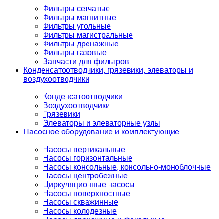
Фильтры сетчатые
Фильтры магнитные
Фильтры угольные
Фильтры магистральные
Фильтры дренажные
Фильтры газовые
Запчасти для фильтров
Конденсатоотводчики, грязевики, элеваторы и
воздухоотводчики
Конденсатоотводчики
Воздухоотводчики
Грязевики
Элеваторы и элеваторные узлы
Насосное оборудование и комплектующие
Насосы вертикальные
Насосы горизонтальные
Насосы консольные, консольно-моноблочные
Насосы центробежные
Циркуляционные насосы
Насосы поверхностные
Насосы скважинные
Насосы колодезные