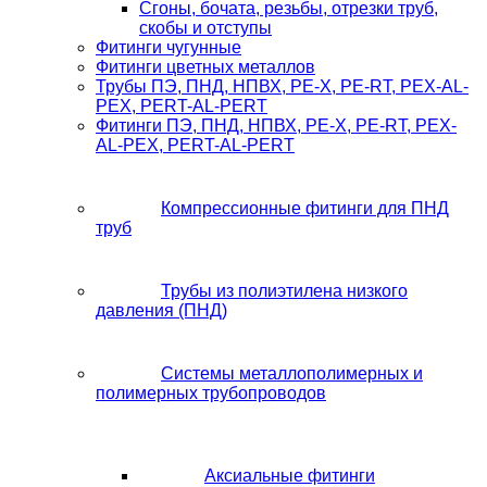
Сгоны, бочата, резьбы, отрезки труб,
скобы и отступы
Фитинги чугунные
Фитинги цветных металлов
Трубы ПЭ, ПНД, НПВХ, PE-X, PE-RT, PEX-AL-
PEX, PERT-AL-PERT
Фитинги ПЭ, ПНД, НПВХ, PE-X, PE-RT, PEX-
AL-PEX, PERT-AL-PERT
Компрессионные фитинги для ПНД
труб
Трубы из полиэтилена низкого
давления (ПНД)
Системы металлополимерных и
полимерных трубопроводов
Аксиальные фитинги