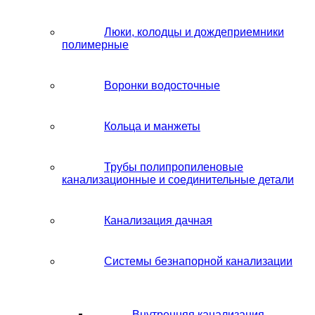
Люки, колодцы и дождеприемники
полимерные
Воронки водосточные
Кольца и манжеты
Трубы полипропиленовые
канализационные и соединительные детали
Канализация дачная
Системы безнапорной канализации
Внутренняя канализация