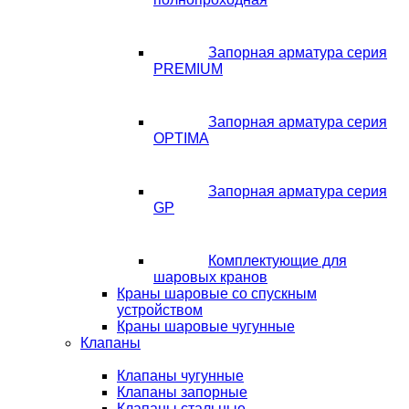
Запорная арматура серия
PREMIUM
Запорная арматура серия
OPTIMA
Запорная арматура серия
GP
Комплектующие для
шаровых кранов
Краны шаровые со спускным
устройством
Краны шаровые чугунные
Клапаны
Клапаны чугунные
Клапаны запорные
Клапаны стальные