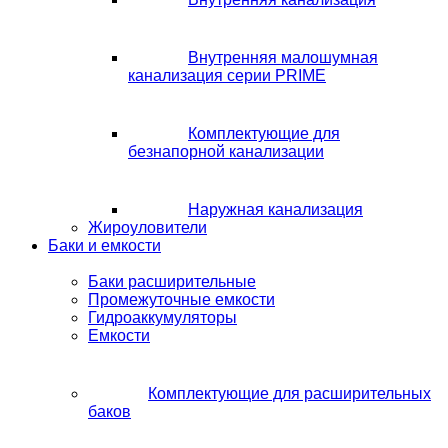
Внутренняя малошумная
канализация серии PRIME
Комплектующие для
безнапорной канализации
Наружная канализация
Жироуловители
Баки и емкости
Баки расширительные
Промежуточные емкости
Гидроаккумуляторы
Емкости
Комплектующие для расширительных
баков