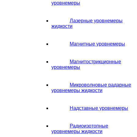
уровнемеры
Лазерные уровнемеры
жидкости
Магнитные уровнемеры
Магнитострикционные
уровнемеры
Микроволновые радарные
уровнемеры жидкости
Надставные уровнемеры
Радиоизотопные
уровнемеры жидкости