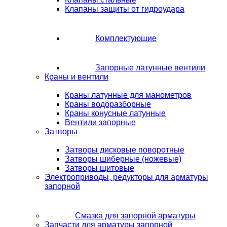
Клапаны защиты от гидроудара
Комплектующие
Запорные латунные вентили
Краны и вентили
Краны латунные для манометров
Краны водоразборные
Краны конусные латунные
Вентили запорные
Затворы
Затворы дисковые поворотные
Затворы шиберные (ножевые)
Затворы щитовые
Электроприводы, редукторы для арматуры
запорной
Смазка для запорной арматуры
Запчасти для арматуры запорной