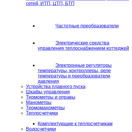
сетей, ИТП, ЦТП, БТП
Частотные преобразователи
Электрические средства
управления теплоснабжением коттеджей
Электронные регуляторы
температуры, контроллеры, реле
температуры и преобразователи
давления
Устройства плавного пуска
Шкафы управления
Термометры и оправы
Манометры
Термоманометры
Теплосчетчики
Комплектующие к теплосчетчикам
Водосчетчики