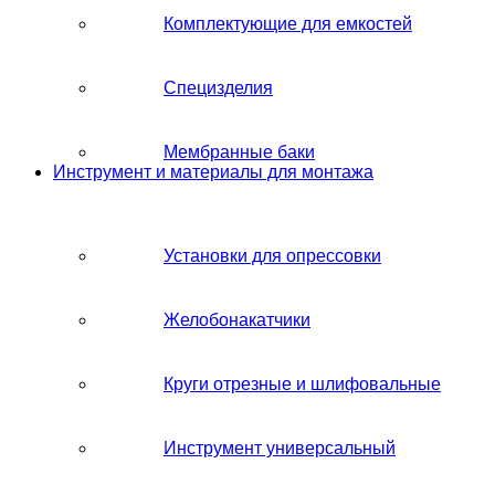
Комплектующие для емкостей
Специзделия
Мембранные баки
Инструмент и материалы для монтажа
Установки для опрессовки
Желобонакатчики
Круги отрезные и шлифовальные
Инструмент универсальный