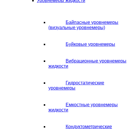
Уровнемеры жидкости
Байпасные уровнемеры
(визуальные уровнемеры)
Буйковые уровнемеры
Вибрационные уровнемеры
жидкости
Гидростатические
уровнемеры
Емкостные уровнемеры
жидкости
Кондуктометрические