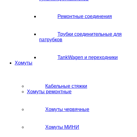
Ремонтные соединения
Трубки соединительные для
патрубков
TankWagen и переходники
Хомуты
Кабельные стяжки
Хомуты ремонтные
Хомуты червячные
Хомуты МИНИ