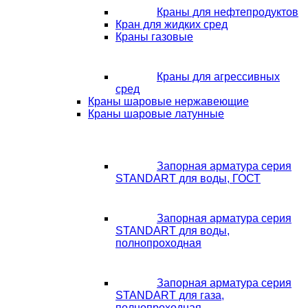
Краны для нефтепродуктов
Кран для жидких сред
Краны газовые
Краны для агрессивных
сред
Краны шаровые нержавеющие
Краны шаровые латунные
Запорная арматура серия
STANDART для воды, ГОСТ
Запорная арматура серия
STANDART для воды,
полнопроходная
Запорная арматура серия
STANDART для газа,
полнопроходная