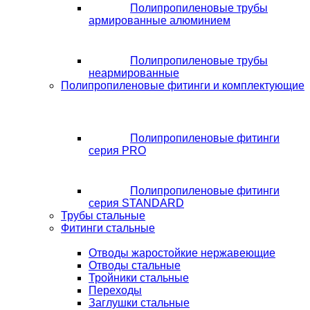
Полипропиленовые трубы
армированные алюминием
Полипропиленовые трубы
неармированные
Полипропиленовые фитинги и комплектующие
Полипропиленовые фитинги
серия PRO
Полипропиленовые фитинги
серия STANDARD
Трубы стальные
Фитинги стальные
Отводы жаростойкие нержавеющие
Отводы стальные
Тройники стальные
Переходы
Заглушки стальные