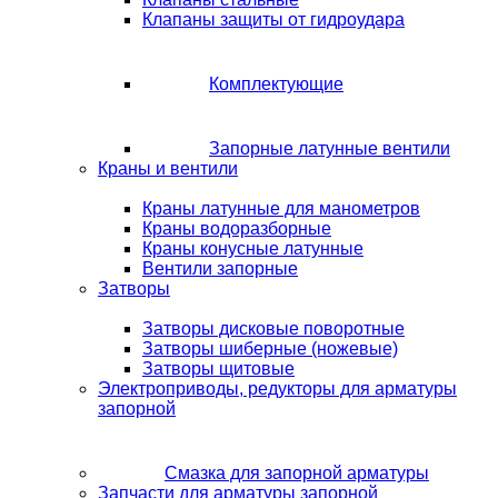
Клапаны защиты от гидроудара
Комплектующие
Запорные латунные вентили
Краны и вентили
Краны латунные для манометров
Краны водоразборные
Краны конусные латунные
Вентили запорные
Затворы
Затворы дисковые поворотные
Затворы шиберные (ножевые)
Затворы щитовые
Электроприводы, редукторы для арматуры
запорной
Смазка для запорной арматуры
Запчасти для арматуры запорной