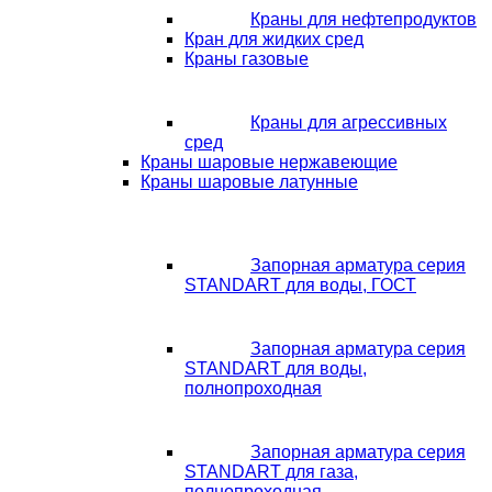
Краны для нефтепродуктов
Кран для жидких сред
Краны газовые
Краны для агрессивных
сред
Краны шаровые нержавеющие
Краны шаровые латунные
Запорная арматура серия
STANDART для воды, ГОСТ
Запорная арматура серия
STANDART для воды,
полнопроходная
Запорная арматура серия
STANDART для газа,
полнопроходная