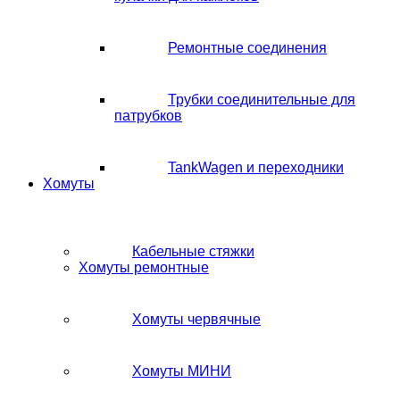
Ремонтные соединения
Трубки соединительные для
патрубков
TankWagen и переходники
Хомуты
Кабельные стяжки
Хомуты ремонтные
Хомуты червячные
Хомуты МИНИ