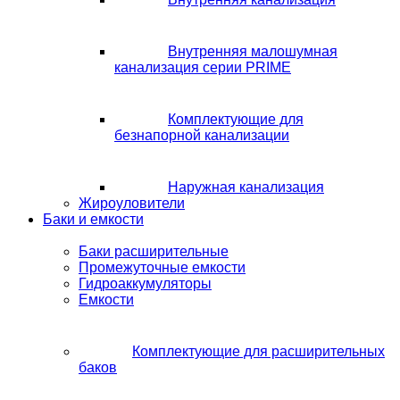
Внутренняя малошумная
канализация серии PRIME
Комплектующие для
безнапорной канализации
Наружная канализация
Жироуловители
Баки и емкости
Баки расширительные
Промежуточные емкости
Гидроаккумуляторы
Емкости
Комплектующие для расширительных
баков