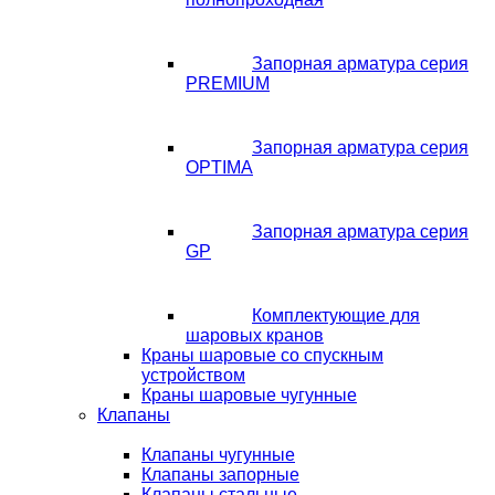
Запорная арматура серия
PREMIUM
Запорная арматура серия
OPTIMA
Запорная арматура серия
GP
Комплектующие для
шаровых кранов
Краны шаровые со спускным
устройством
Краны шаровые чугунные
Клапаны
Клапаны чугунные
Клапаны запорные
Клапаны стальные