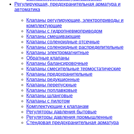
Регулирующая, предохранительная арматура и
автоматика
Клапаны регулирующие, электроприводы и
комплектующие
Клапаны с гидропневмоприводом
Клапаны смешивающие
Клапаны соленоидные отсечные
Клапаны соленоидные распределительные
Клапаны электромагнитные
Обратные клапаны
Клапаны балансировочные
Клапаны смесительные термостатические
Клапаны предохранительные
Клапаны редукционные
Клапаны перепускные
Клапаны поплавковые
Клапаны шланговые
Клапаны с пилотом
Комплектующие к клапанам
Регуляторы давления бытовые
Регуляторы давления промышленные
Стендовая предохранительная арматура