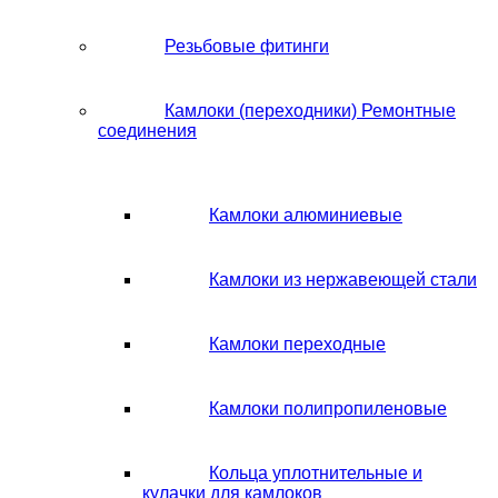
Резьбовые фитинги
Камлоки (переходники) Ремонтные
соединения
Камлоки алюминиевые
Камлоки из нержавеющей стали
Камлоки переходные
Камлоки полипропиленовые
Кольца уплотнительные и
кулачки для камлоков