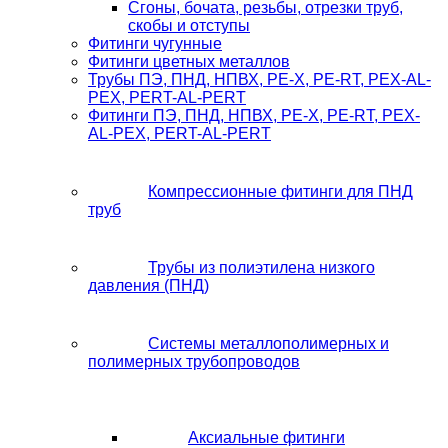
Сгоны, бочата, резьбы, отрезки труб,
скобы и отступы
Фитинги чугунные
Фитинги цветных металлов
Трубы ПЭ, ПНД, НПВХ, PE-X, PE-RT, PEX-AL-
PEX, PERT-AL-PERT
Фитинги ПЭ, ПНД, НПВХ, PE-X, PE-RT, PEX-
AL-PEX, PERT-AL-PERT
Компрессионные фитинги для ПНД
труб
Трубы из полиэтилена низкого
давления (ПНД)
Системы металлополимерных и
полимерных трубопроводов
Аксиальные фитинги