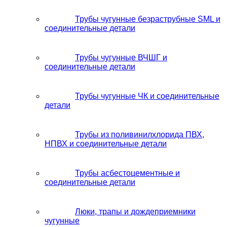
Трубы чугунные безраструбные SML и
соединительные детали
Трубы чугунные ВЧШГ и
соединительные детали
Трубы чугунные ЧК и соединительные
детали
Трубы из поливинилхлорида ПВХ,
НПВХ и соединительные детали
Трубы асбестоцементные и
соединительные детали
Люки, трапы и дождеприемники
чугунные