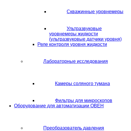
Скважинные уровнемеры
Ультразвуковые
уровнемеры жидкости
(ультразвуковые датчики уровня)
Реле контроля уровня жидкости
Лабораторные исследования
Камеры соляного тумана
Фильтры для микроскопов
Оборудование для автоматизации ОВЕН
Преобразователь давления