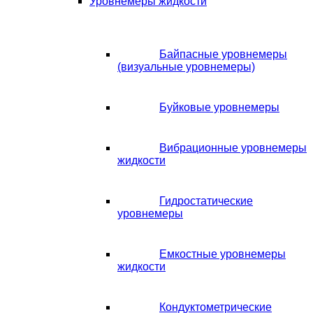
Уровнемеры жидкости
Байпасные уровнемеры
(визуальные уровнемеры)
Буйковые уровнемеры
Вибрационные уровнемеры
жидкости
Гидростатические
уровнемеры
Емкостные уровнемеры
жидкости
Кондуктометрические