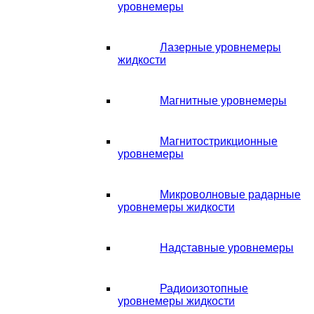
уровнемеры
Лазерные уровнемеры
жидкости
Магнитные уровнемеры
Магнитострикционные
уровнемеры
Микроволновые радарные
уровнемеры жидкости
Надставные уровнемеры
Радиоизотопные
уровнемеры жидкости