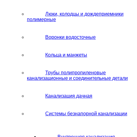
Люки, колодцы и дождеприемники
полимерные
Воронки водосточные
Кольца и манжеты
Трубы полипропиленовые
канализационные и соединительные детали
Канализация дачная
Системы безнапорной канализации
Внутренняя канализация