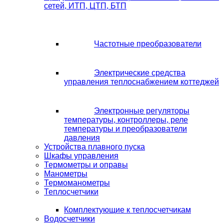
сетей, ИТП, ЦТП, БТП
Частотные преобразователи
Электрические средства
управления теплоснабжением коттеджей
Электронные регуляторы
температуры, контроллеры, реле
температуры и преобразователи
давления
Устройства плавного пуска
Шкафы управления
Термометры и оправы
Манометры
Термоманометры
Теплосчетчики
Комплектующие к теплосчетчикам
Водосчетчики