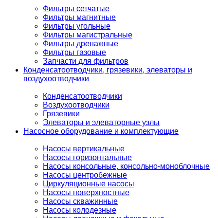
Фильтры сетчатые
Фильтры магнитные
Фильтры угольные
Фильтры магистральные
Фильтры дренажные
Фильтры газовые
Запчасти для фильтров
Конденсатоотводчики, грязевики, элеваторы и
воздухоотводчики
Конденсатоотводчики
Воздухоотводчики
Грязевики
Элеваторы и элеваторные узлы
Насосное оборудование и комплектующие
Насосы вертикальные
Насосы горизонтальные
Насосы консольные, консольно-моноблочные
Насосы центробежные
Циркуляционные насосы
Насосы поверхностные
Насосы скважинные
Насосы колодезные