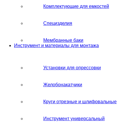
Комплектующие для емкостей
Специзделия
Мембранные баки
Инструмент и материалы для монтажа
Установки для опрессовки
Желобонакатчики
Круги отрезные и шлифовальные
Инструмент универсальный