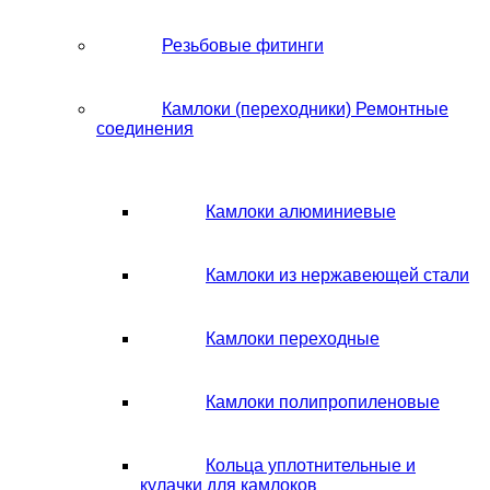
Резьбовые фитинги
Камлоки (переходники) Ремонтные
соединения
Камлоки алюминиевые
Камлоки из нержавеющей стали
Камлоки переходные
Камлоки полипропиленовые
Кольца уплотнительные и
кулачки для камлоков