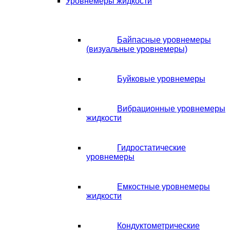
Уровнемеры жидкости
Байпасные уровнемеры
(визуальные уровнемеры)
Буйковые уровнемеры
Вибрационные уровнемеры
жидкости
Гидростатические
уровнемеры
Емкостные уровнемеры
жидкости
Кондуктометрические