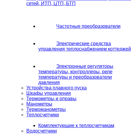
сетей, ИТП, ЦТП, БТП
Частотные преобразователи
Электрические средства
управления теплоснабжением коттеджей
Электронные регуляторы
температуры, контроллеры, реле
температуры и преобразователи
давления
Устройства плавного пуска
Шкафы управления
Термометры и оправы
Манометры
Термоманометры
Теплосчетчики
Комплектующие к теплосчетчикам
Водосчетчики