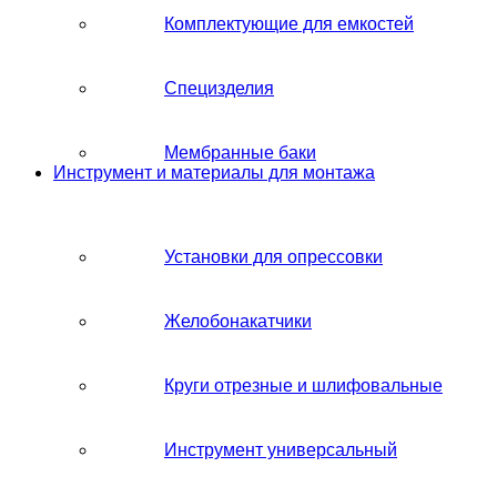
Комплектующие для емкостей
Специзделия
Мембранные баки
Инструмент и материалы для монтажа
Установки для опрессовки
Желобонакатчики
Круги отрезные и шлифовальные
Инструмент универсальный