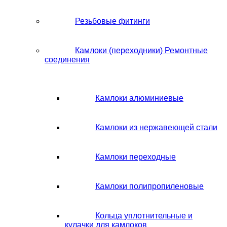
Резьбовые фитинги
Камлоки (переходники) Ремонтные
соединения
Камлоки алюминиевые
Камлоки из нержавеющей стали
Камлоки переходные
Камлоки полипропиленовые
Кольца уплотнительные и
кулачки для камлоков