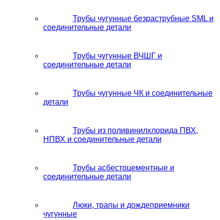
Трубы чугунные безраструбные SML и
соединительные детали
Трубы чугунные ВЧШГ и
соединительные детали
Трубы чугунные ЧК и соединительные
детали
Трубы из поливинилхлорида ПВХ,
НПВХ и соединительные детали
Трубы асбестоцементные и
соединительные детали
Люки, трапы и дождеприемники
чугунные