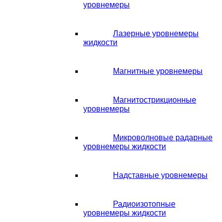
уровнемеры
Лазерные уровнемеры
жидкости
Магнитные уровнемеры
Магнитострикционные
уровнемеры
Микроволновые радарные
уровнемеры жидкости
Надставные уровнемеры
Радиоизотопные
уровнемеры жидкости