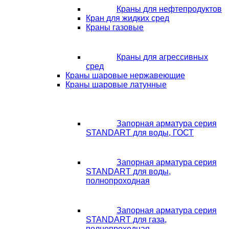
Краны для нефтепродуктов
Кран для жидких сред
Краны газовые
Краны для агрессивных
сред
Краны шаровые нержавеющие
Краны шаровые латунные
Запорная арматура серия
STANDART для воды, ГОСТ
Запорная арматура серия
STANDART для воды,
полнопроходная
Запорная арматура серия
STANDART для газа,
полнопроходная