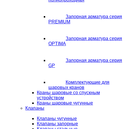
Запорная арматура серия
PREMIUM
Запорная арматура серия
OPTIMA
Запорная арматура серия
GP
Комплектующие для
шаровых кранов
Краны шаровые со спускным
устройством
Краны шаровые чугунные
Клапаны
Клапаны чугунные
Клапаны запорные
Клапаны стальные