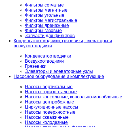
Фильтры сетчатые
Фильтры магнитные
Фильтры угольные
Фильтры магистральные
Фильтры дренажные
Фильтры газовые
Запчасти для фильтров
Конденсатоотводчики, грязевики, элеваторы и
воздухоотводчики
Конденсатоотводчики
Воздухоотводчики
Грязевики
Элеваторы и элеваторные узлы
Насосное оборудование и комплектующие
Насосы вертикальные
Насосы горизонтальные
Насосы консольные, консольно-моноблочные
Насосы центробежные
Циркуляционные насосы
Насосы поверхностные
Насосы скважинные
Насосы колодезные