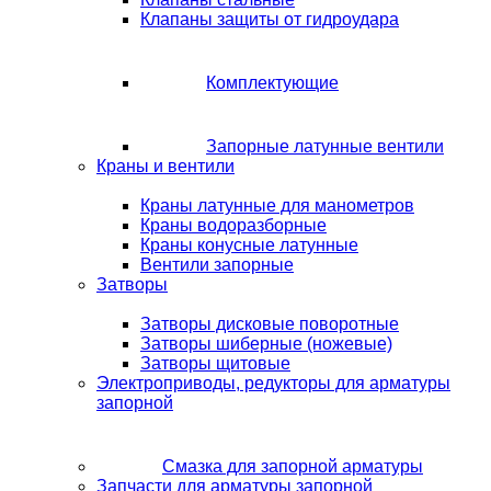
Клапаны защиты от гидроудара
Комплектующие
Запорные латунные вентили
Краны и вентили
Краны латунные для манометров
Краны водоразборные
Краны конусные латунные
Вентили запорные
Затворы
Затворы дисковые поворотные
Затворы шиберные (ножевые)
Затворы щитовые
Электроприводы, редукторы для арматуры
запорной
Смазка для запорной арматуры
Запчасти для арматуры запорной