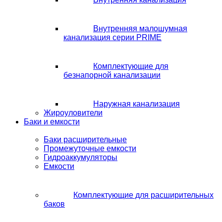
Внутренняя малошумная
канализация серии PRIME
Комплектующие для
безнапорной канализации
Наружная канализация
Жироуловители
Баки и емкости
Баки расширительные
Промежуточные емкости
Гидроаккумуляторы
Емкости
Комплектующие для расширительных
баков