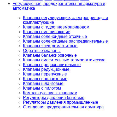
Регулирующая, предохранительная арматура и
автоматика
Клапаны регулирующие, электроприводы и
комплектующие
Клапаны с гидропневмоприводом
Клапаны смешивающие
Клапаны соленоидные отсечные
Клапаны соленоидные распределительные
Клапаны электромагнитные
Обратные клапаны
Клапаны балансировочные
Клапаны смесительные термостатические
Клапаны предохранительные
Клапаны редукционные
Клапаны перепускные
Клапаны поплавковые
Клапаны шланговые
Клапаны с пилотом
Комплектующие к клапанам
Регуляторы давления бытовые
Регуляторы давления промышленные
Стендовая предохранительная арматура