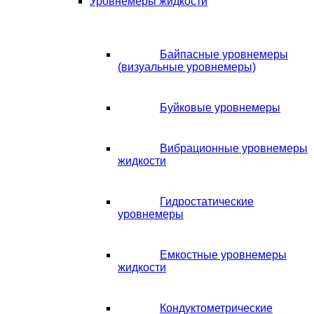
Уровнемеры жидкости
Байпасные уровнемеры
(визуальные уровнемеры)
Буйковые уровнемеры
Вибрационные уровнемеры
жидкости
Гидростатические
уровнемеры
Емкостные уровнемеры
жидкости
Кондуктометрические