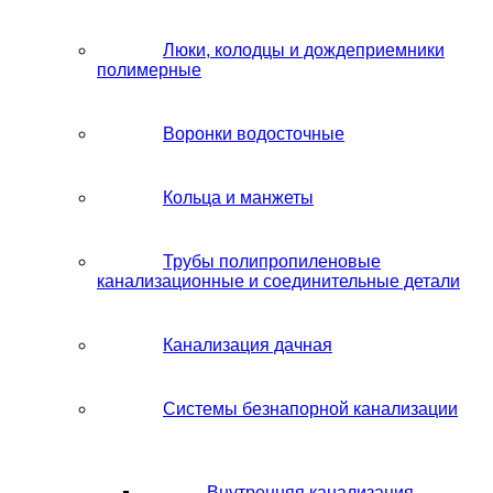
Люки, колодцы и дождеприемники
полимерные
Воронки водосточные
Кольца и манжеты
Трубы полипропиленовые
канализационные и соединительные детали
Канализация дачная
Системы безнапорной канализации
Внутренняя канализация