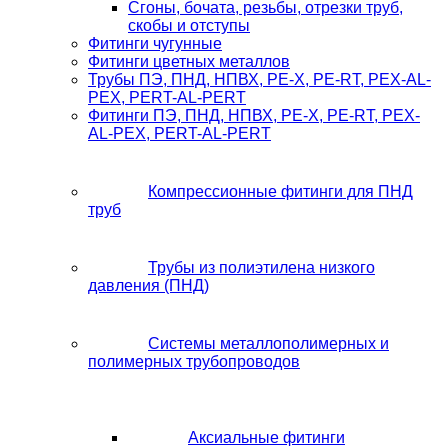
Сгоны, бочата, резьбы, отрезки труб,
скобы и отступы
Фитинги чугунные
Фитинги цветных металлов
Трубы ПЭ, ПНД, НПВХ, PE-X, PE-RT, PEX-AL-
PEX, PERT-AL-PERT
Фитинги ПЭ, ПНД, НПВХ, PE-X, PE-RT, PEX-
AL-PEX, PERT-AL-PERT
Компрессионные фитинги для ПНД
труб
Трубы из полиэтилена низкого
давления (ПНД)
Системы металлополимерных и
полимерных трубопроводов
Аксиальные фитинги