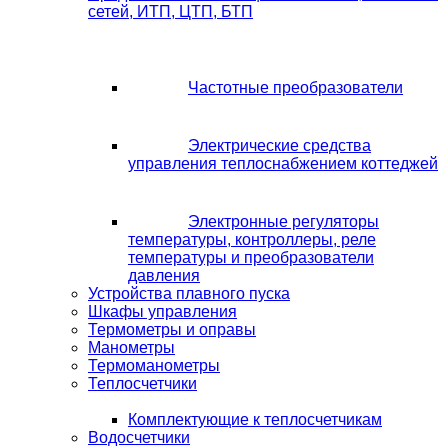
сетей, ИТП, ЦТП, БТП
Частотные преобразователи
Электрические средства
управления теплоснабжением коттеджей
Электронные регуляторы
температуры, контроллеры, реле
температуры и преобразователи
давления
Устройства плавного пуска
Шкафы управления
Термометры и оправы
Манометры
Термоманометры
Теплосчетчики
Комплектующие к теплосчетчикам
Водосчетчики