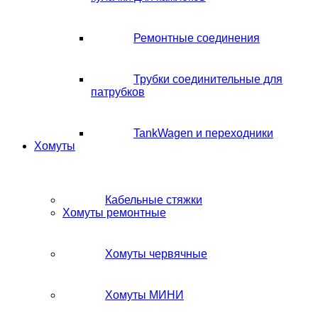
Ремонтные соединения
Трубки соединительные для
патрубков
TankWagen и переходники
Хомуты
Кабельные стяжки
Хомуты ремонтные
Хомуты червячные
Хомуты МИНИ