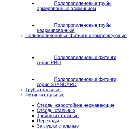
Полипропиленовые трубы
армированные алюминием
Полипропиленовые трубы
неармированные
Полипропиленовые фитинги и комплектующие
Полипропиленовые фитинги
серия PRO
Полипропиленовые фитинги
серия STANDARD
Трубы стальные
Фитинги стальные
Отводы жаростойкие нержавеющие
Отводы стальные
Тройники стальные
Переходы
Заглушки стальные