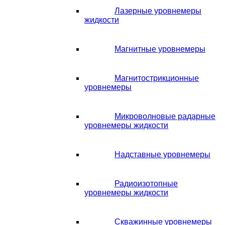
Лазерные уровнемеры
жидкости
Магнитные уровнемеры
Магнитострикционные
уровнемеры
Микроволновые радарные
уровнемеры жидкости
Надставные уровнемеры
Радиоизотопные
уровнемеры жидкости
Скважинные уровнемеры