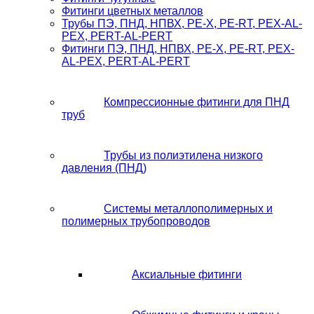
Фитинги цветных металлов
Трубы ПЭ, ПНД, НПВХ, PE-X, PE-RT, PEX-AL-
PEX, PERT-AL-PERT
Фитинги ПЭ, ПНД, НПВХ, PE-X, PE-RT, PEX-
AL-PEX, PERT-AL-PERT
Компрессионные фитинги для ПНД
труб
Трубы из полиэтилена низкого
давления (ПНД)
Системы металлополимерных и
полимерных трубопроводов
Аксиальные фитинги