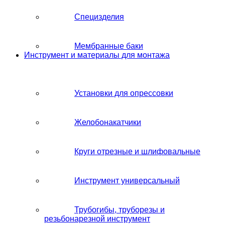
Специзделия
Мембранные баки
Инструмент и материалы для монтажа
Установки для опрессовки
Желобонакатчики
Круги отрезные и шлифовальные
Инструмент универсальный
Трубогибы, труборезы и
резьбонарезной инструмент