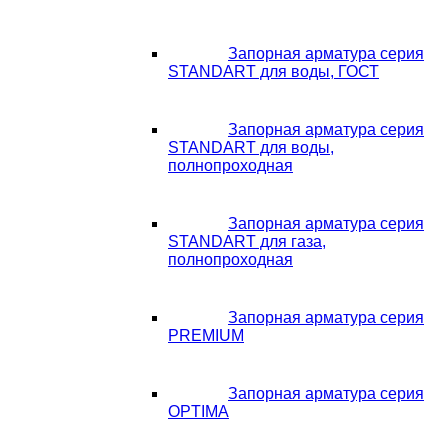
Запорная арматура серия
STANDART для воды, ГОСТ
Запорная арматура серия
STANDART для воды,
полнопроходная
Запорная арматура серия
STANDART для газа,
полнопроходная
Запорная арматура серия
PREMIUM
Запорная арматура серия
OPTIMA