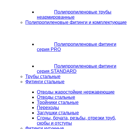
Полипропиленовые трубы
неармированные
Полипропиленовые фитинги и комплектующие
Полипропиленовые фитинги
серия PRO
Полипропиленовые фитинги
серия STANDARD
Трубы стальные
Фитинги стальные
Отводы жаростойкие нержавеющие
Отводы стальные
Тройники стальные
Переходы
Заглушки стальные
Сгоны, бочата, резьбы, отрезки труб,
скобы и отступы
Фитинги чугунные