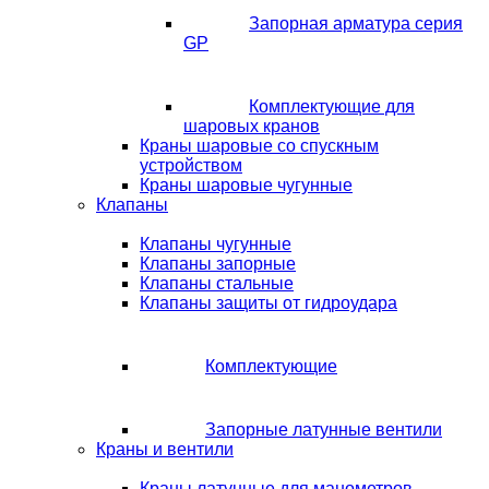
Запорная арматура серия
GP
Комплектующие для
шаровых кранов
Краны шаровые со спускным
устройством
Краны шаровые чугунные
Клапаны
Клапаны чугунные
Клапаны запорные
Клапаны стальные
Клапаны защиты от гидроудара
Комплектующие
Запорные латунные вентили
Краны и вентили
Краны латунные для манометров