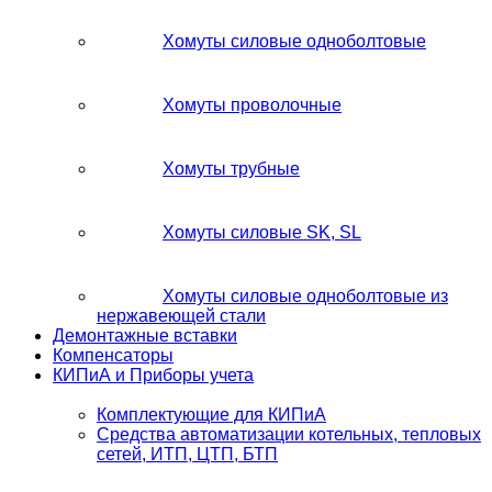
Хомуты силовые одноболтовые
Хомуты проволочные
Хомуты трубные
Хомуты силовые SK, SL
Хомуты силовые одноболтовые из
нержавеющей стали
Демонтажные вставки
Компенсаторы
КИПиА и Приборы учета
Комплектующие для КИПиА
Средства автоматизации котельных, тепловых
сетей, ИТП, ЦТП, БТП