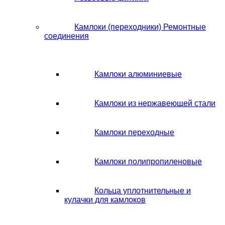
Камлоки (переходники) Ремонтные
соединения
Камлоки алюминиевые
Камлоки из нержавеющей стали
Камлоки переходные
Камлоки полипропиленовые
Кольца уплотнительные и
кулачки для камлоков