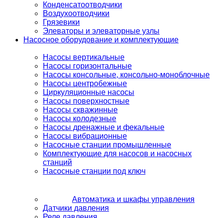
Конденсатоотводчики
Воздухоотводчики
Грязевики
Элеваторы и элеваторные узлы
Насосное оборудование и комплектующие
Насосы вертикальные
Насосы горизонтальные
Насосы консольные, консольно-моноблочные
Насосы центробежные
Циркуляционные насосы
Насосы поверхностные
Насосы скважинные
Насосы колодезные
Насосы дренажные и фекальные
Насосы вибрационные
Насосные станции промышленные
Комплектующие для насосов и насосных
станций
Насосные станции под ключ
Автоматика и шкафы управления
Датчики давления
Реле давления