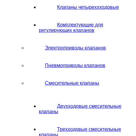
Клапаны четыреххходовые
Комплектующие для
регулирующих клапанов
Электроприводы клапанов
Пневмоприводы клапанов
Смесительные клапаны
Двухходовые смесительные
клапаны
Трехходовые смесительные
клапаны