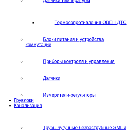
Датчики температуры
Термосопротивления ОВЕН ДТС
Блоки питания и устройства
коммутации
Приборы контроля и управления
Датчики
Измерители-регуляторы
Грувлоки
Канализация
Трубы чугунные безраструбные SML и