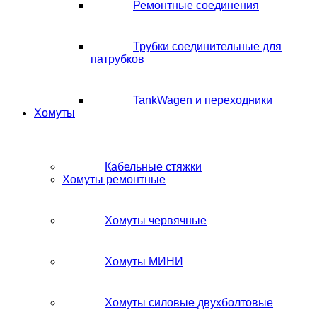
Ремонтные соединения
Трубки соединительные для
патрубков
TankWagen и переходники
Хомуты
Кабельные стяжки
Хомуты ремонтные
Хомуты червячные
Хомуты МИНИ
Хомуты силовые двухболтовые