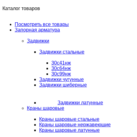
Каталог товаров
Посмотреть все товары
Запорная арматура
Задвижки
Задвижки стальные
30с41нж
30с64нж
30с99нж
Задвижки чугунные
Задвижки шиберные
Задвижки латунные
Краны шаровые
Краны шаровые стальные
Краны шаровые нержавеющие
Краны шаровые латунные