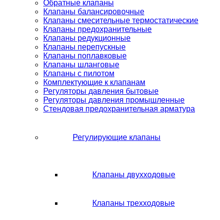
Обратные клапаны
Клапаны балансировочные
Клапаны смесительные термостатические
Клапаны предохранительные
Клапаны редукционные
Клапаны перепускные
Клапаны поплавковые
Клапаны шланговые
Клапаны с пилотом
Комплектующие к клапанам
Регуляторы давления бытовые
Регуляторы давления промышленные
Стендовая предохранительная арматура
Регулирующие клапаны
Клапаны двухходовые
Клапаны трехходовые