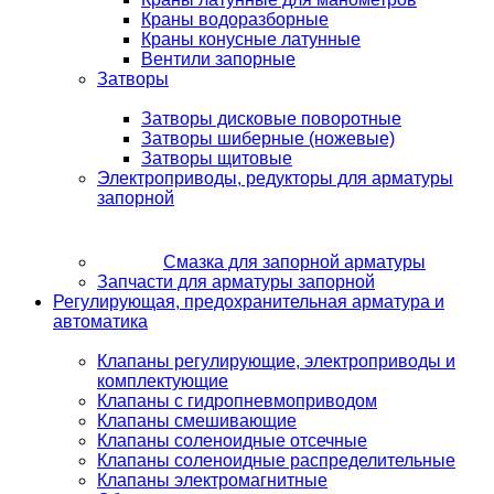
Краны водоразборные
Краны конусные латунные
Вентили запорные
Затворы
Затворы дисковые поворотные
Затворы шиберные (ножевые)
Затворы щитовые
Электроприводы, редукторы для арматуры
запорной
Смазка для запорной арматуры
Запчасти для арматуры запорной
Регулирующая, предохранительная арматура и
автоматика
Клапаны регулирующие, электроприводы и
комплектующие
Клапаны с гидропневмоприводом
Клапаны смешивающие
Клапаны соленоидные отсечные
Клапаны соленоидные распределительные
Клапаны электромагнитные