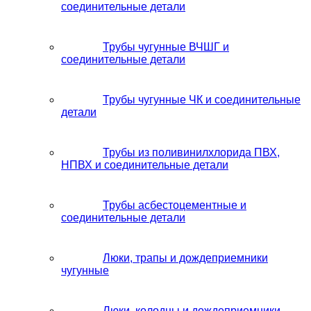
соединительные детали
Трубы чугунные ВЧШГ и
соединительные детали
Трубы чугунные ЧК и соединительные
детали
Трубы из поливинилхлорида ПВХ,
НПВХ и соединительные детали
Трубы асбестоцементные и
соединительные детали
Люки, трапы и дождеприемники
чугунные
Люки, колодцы и дождеприемники