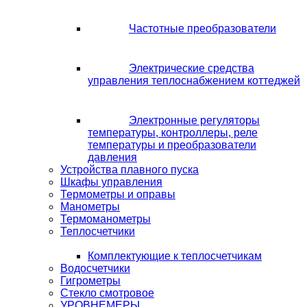
Частотные преобразователи
Электрические средства
управления теплоснабжением коттеджей
Электронные регуляторы
температуры, контроллеры, реле
температуры и преобразователи
давления
Устройства плавного пуска
Шкафы управления
Термометры и оправы
Манометры
Термоманометры
Теплосчетчики
Комплектующие к теплосчетчикам
Водосчетчики
Гигрометры
Стекло смотровое
УРОВНЕМЕРЫ