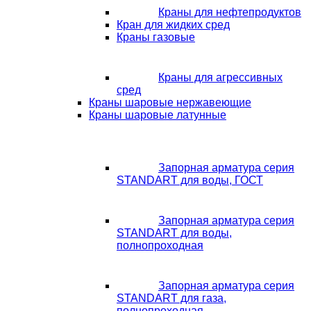
Краны для нефтепродуктов
Кран для жидких сред
Краны газовые
Краны для агрессивных
сред
Краны шаровые нержавеющие
Краны шаровые латунные
Запорная арматура серия
STANDART для воды, ГОСТ
Запорная арматура серия
STANDART для воды,
полнопроходная
Запорная арматура серия
STANDART для газа,
полнопроходная