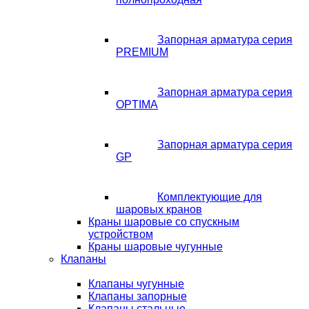
Запорная арматура серия
PREMIUM
Запорная арматура серия
OPTIMA
Запорная арматура серия
GP
Комплектующие для
шаровых кранов
Краны шаровые со спускным
устройством
Краны шаровые чугунные
Клапаны
Клапаны чугунные
Клапаны запорные
Клапаны стальные