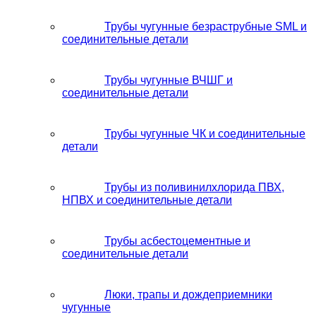
Трубы чугунные безраструбные SML и
соединительные детали
Трубы чугунные ВЧШГ и
соединительные детали
Трубы чугунные ЧК и соединительные
детали
Трубы из поливинилхлорида ПВХ,
НПВХ и соединительные детали
Трубы асбестоцементные и
соединительные детали
Люки, трапы и дождеприемники
чугунные