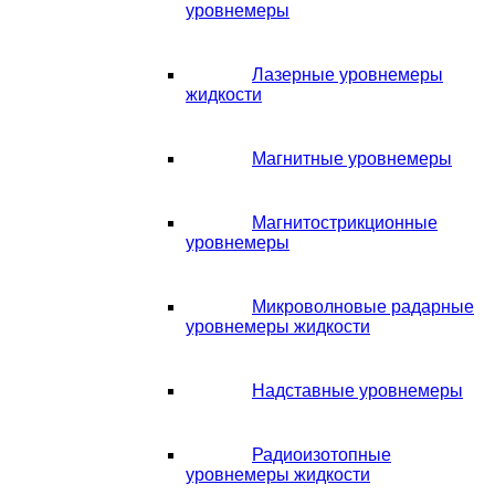
уровнемеры
Лазерные уровнемеры
жидкости
Магнитные уровнемеры
Магнитострикционные
уровнемеры
Микроволновые радарные
уровнемеры жидкости
Надставные уровнемеры
Радиоизотопные
уровнемеры жидкости