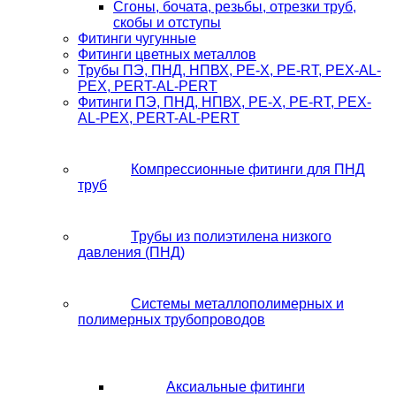
Сгоны, бочата, резьбы, отрезки труб,
скобы и отступы
Фитинги чугунные
Фитинги цветных металлов
Трубы ПЭ, ПНД, НПВХ, PE-X, PE-RT, PEX-AL-
PEX, PERT-AL-PERT
Фитинги ПЭ, ПНД, НПВХ, PE-X, PE-RT, PEX-
AL-PEX, PERT-AL-PERT
Компрессионные фитинги для ПНД
труб
Трубы из полиэтилена низкого
давления (ПНД)
Системы металлополимерных и
полимерных трубопроводов
Аксиальные фитинги