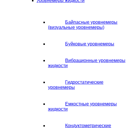
Уровнемеры жидкости
Байпасные уровнемеры
(визуальные уровнемеры)
Буйковые уровнемеры
Вибрационные уровнемеры
жидкости
Гидростатические
уровнемеры
Емкостные уровнемеры
жидкости
Кондуктометрические