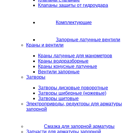
Клапаны защиты от гидроудара
Комплектующие
Запорные латунные вентили
Краны и вентили
Краны латунные для манометров
Краны водоразборные
Краны конусные латунные
Вентили запорные
Затворы
Затворы дисковые поворотные
Затворы шиберные (ножевые)
Затворы щитовые
Электроприводы, редукторы для арматуры
запорной
Смазка для запорной арматуры
Запчасти для арматуры запорной