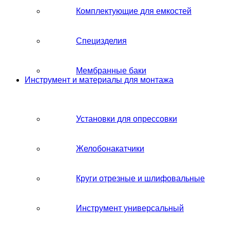
Комплектующие для емкостей
Специзделия
Мембранные баки
Инструмент и материалы для монтажа
Установки для опрессовки
Желобонакатчики
Круги отрезные и шлифовальные
Инструмент универсальный