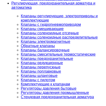
Регулирующая, предохранительная арматура и
автоматика
Клапаны регулирующие, электроприводы и
комплектующие
Клапаны с гидропневмоприводом
Клапаны смешивающие
Клапаны соленоидные отсечные
Клапаны соленоидные распределительные
Клапаны электромагнитные
Обратные клапаны
Клапаны балансировочные
Клапаны смесительные термостатические
Клапаны предохранительные
Клапаны редукционные
Клапаны перепускные
Клапаны поплавковые
Клапаны шланговые
Клапаны с пилотом
Комплектующие к клапанам
Регуляторы давления бытовые
Регуляторы давления промышленные
Стендовая предохранительная арматура