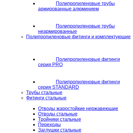
Полипропиленовые трубы
армированные алюминием
Полипропиленовые трубы
неармированные
Полипропиленовые фитинги и комплектующие
Полипропиленовые фитинги
серия PRO
Полипропиленовые фитинги
серия STANDARD
Трубы стальные
Фитинги стальные
Отводы жаростойкие нержавеющие
Отводы стальные
Тройники стальные
Переходы
Заглушки стальные