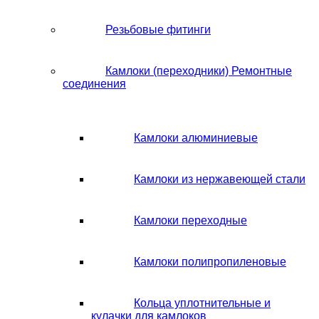
Резьбовые фитинги
Камлоки (переходники) Ремонтные
соединения
Камлоки алюминиевые
Камлоки из нержавеющей стали
Камлоки переходные
Камлоки полипропиленовые
Кольца уплотнительные и
кулачки для камлоков