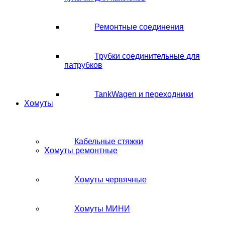
Ремонтные соединения
Трубки соединительные для
патрубков
TankWagen и переходники
Хомуты
Кабельные стяжки
Хомуты ремонтные
Хомуты червячные
Хомуты МИНИ