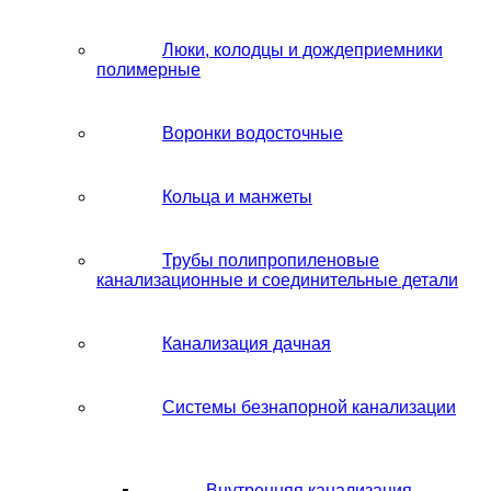
Люки, колодцы и дождеприемники
полимерные
Воронки водосточные
Кольца и манжеты
Трубы полипропиленовые
канализационные и соединительные детали
Канализация дачная
Системы безнапорной канализации
Внутренняя канализация