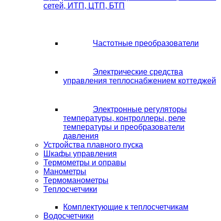
сетей, ИТП, ЦТП, БТП
Частотные преобразователи
Электрические средства
управления теплоснабжением коттеджей
Электронные регуляторы
температуры, контроллеры, реле
температуры и преобразователи
давления
Устройства плавного пуска
Шкафы управления
Термометры и оправы
Манометры
Термоманометры
Теплосчетчики
Комплектующие к теплосчетчикам
Водосчетчики