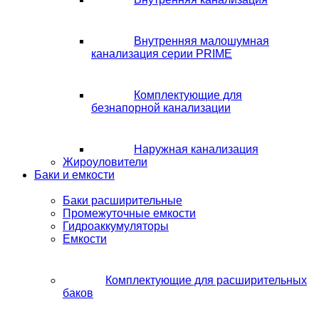
Внутренняя малошумная
канализация серии PRIME
Комплектующие для
безнапорной канализации
Наружная канализация
Жироуловители
Баки и емкости
Баки расширительные
Промежуточные емкости
Гидроаккумуляторы
Емкости
Комплектующие для расширительных
баков