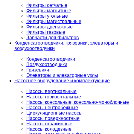
Фильтры сетчатые
Фильтры магнитные
Фильтры угольные
Фильтры магистральные
Фильтры дренажные
Фильтры газовые
Запчасти для фильтров
Конденсатоотводчики, грязевики, элеваторы и
воздухоотводчики
Конденсатоотводчики
Воздухоотводчики
Грязевики
Элеваторы и элеваторные узлы
Насосное оборудование и комплектующие
Насосы вертикальные
Насосы горизонтальные
Насосы консольные, консольно-моноблочные
Насосы центробежные
Циркуляционные насосы
Насосы поверхностные
Насосы скважинные
Насосы колодезные