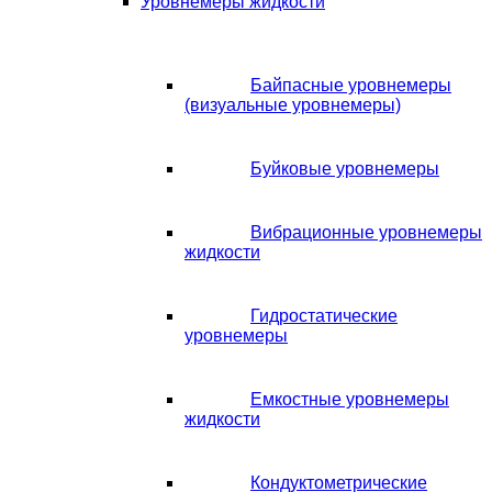
Уровнемеры жидкости
Байпасные уровнемеры
(визуальные уровнемеры)
Буйковые уровнемеры
Вибрационные уровнемеры
жидкости
Гидростатические
уровнемеры
Емкостные уровнемеры
жидкости
Кондуктометрические