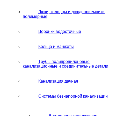
Люки, колодцы и дождеприемники
полимерные
Воронки водосточные
Кольца и манжеты
Трубы полипропиленовые
канализационные и соединительные детали
Канализация дачная
Системы безнапорной канализации
Внутренняя канализация