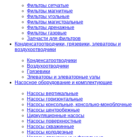
Фильтры сетчатые
Фильтры магнитные
Фильтры угольные
Фильтры магистральные
Фильтры дренажные
Фильтры газовые
Запчасти для фильтров
Конденсатоотводчики, грязевики, элеваторы и
воздухоотводчики
Конденсатоотводчики
Воздухоотводчики
Грязевики
Элеваторы и элеваторные узлы
Насосное оборудование и комплектующие
Насосы вертикальные
Насосы горизонтальные
Насосы консольные, консольно-моноблочные
Насосы центробежные
Циркуляционные насосы
Насосы поверхностные
Насосы скважинные
Насосы колодезные