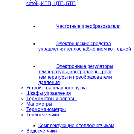
сетей, ИТП, ЦТП, БТП
Частотные преобразователи
Электрические средства
управления теплоснабжением коттеджей
Электронные регуляторы
температуры, контроллеры, реле
температуры и преобразователи
давления
Устройства плавного пуска
Шкафы управления
Термометры и оправы
Манометры
Термоманометры
Теплосчетчики
Комплектующие к теплосчетчикам
Водосчетчики