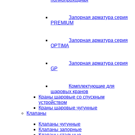
Запорная арматура серия
PREMIUM
Запорная арматура серия
OPTIMA
Запорная арматура серия
GP
Комплектующие для
шаровых кранов
Краны шаровые со спускным
устройством
Краны шаровые чугунные
Клапаны
Клапаны чугунные
Клапаны запорные
Клапаны стальные