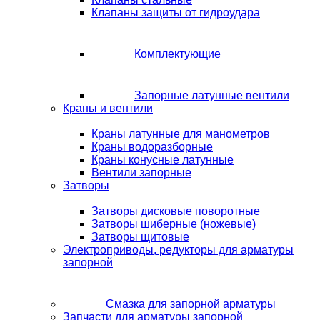
Клапаны защиты от гидроудара
Комплектующие
Запорные латунные вентили
Краны и вентили
Краны латунные для манометров
Краны водоразборные
Краны конусные латунные
Вентили запорные
Затворы
Затворы дисковые поворотные
Затворы шиберные (ножевые)
Затворы щитовые
Электроприводы, редукторы для арматуры
запорной
Смазка для запорной арматуры
Запчасти для арматуры запорной