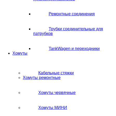
Ремонтные соединения
Трубки соединительные для
патрубков
TankWagen и переходники
Хомуты
Кабельные стяжки
Хомуты ремонтные
Хомуты червячные
Хомуты МИНИ