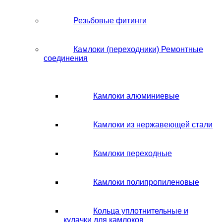
Резьбовые фитинги
Камлоки (переходники) Ремонтные
соединения
Камлоки алюминиевые
Камлоки из нержавеющей стали
Камлоки переходные
Камлоки полипропиленовые
Кольца уплотнительные и
кулачки для камлоков