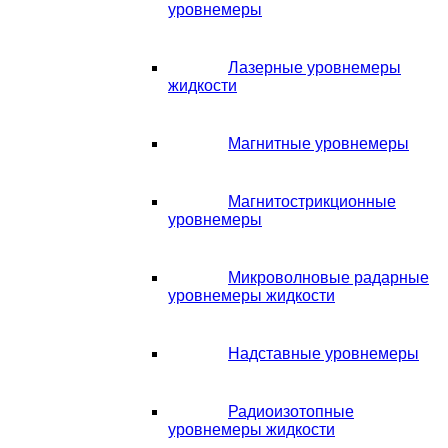
уровнемеры
Лазерные уровнемеры
жидкости
Магнитные уровнемеры
Магнитострикционные
уровнемеры
Микроволновые радарные
уровнемеры жидкости
Надставные уровнемеры
Радиоизотопные
уровнемеры жидкости