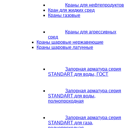
Краны для нефтепродуктов
Кран для жидких сред
Краны газовые
Краны для агрессивных
сред
Краны шаровые нержавеющие
Краны шаровые латунные
Запорная арматура серия
STANDART для воды, ГОСТ
Запорная арматура серия
STANDART для воды,
полнопроходная
Запорная арматура серия
STANDART для газа,
полнопроходная