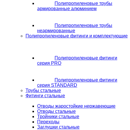
Полипропиленовые трубы
армированные алюминием
Полипропиленовые трубы
неармированные
Полипропиленовые фитинги и комплектующие
Полипропиленовые фитинги
серия PRO
Полипропиленовые фитинги
серия STANDARD
Трубы стальные
Фитинги стальные
Отводы жаростойкие нержавеющие
Отводы стальные
Тройники стальные
Переходы
Заглушки стальные