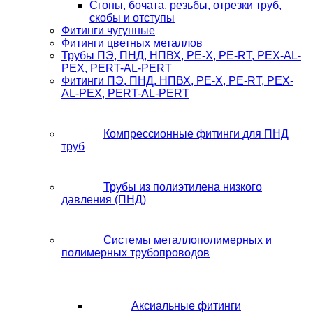
Сгоны, бочата, резьбы, отрезки труб,
скобы и отступы
Фитинги чугунные
Фитинги цветных металлов
Трубы ПЭ, ПНД, НПВХ, PE-X, PE-RT, PEX-AL-
PEX, PERT-AL-PERT
Фитинги ПЭ, ПНД, НПВХ, PE-X, PE-RT, PEX-
AL-PEX, PERT-AL-PERT
Компрессионные фитинги для ПНД
труб
Трубы из полиэтилена низкого
давления (ПНД)
Системы металлополимерных и
полимерных трубопроводов
Аксиальные фитинги