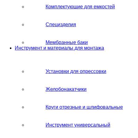
Комплектующие для емкостей
Специзделия
Мембранные баки
Инструмент и материалы для монтажа
Установки для опрессовки
Желобонакатчики
Круги отрезные и шлифовальные
Инструмент универсальный