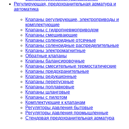
Регулирующая, предохранительная арматура и
автоматика
Клапаны регулирующие, электроприводы и
комплектующие
Клапаны с гидропневмоприводом
Клапаны смешивающие
Клапаны соленоидные отсечные
Клапаны соленоидные распределительные
Клапаны электромагнитные
Обратные клапаны
Клапаны балансировочные
Клапаны смесительные термостатические
Клапаны предохранительные
Клапаны редукционные
Клапаны перепускные
Клапаны поплавковые
Клапаны шланговые
Клапаны с пилотом
Комплектующие к клапанам
Регуляторы давления бытовые
Регуляторы давления промышленные
Стендовая предохранительная арматура