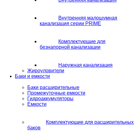
Внутренняя малошумная
канализация серии PRIME
Комплектующие для
безнапорной канализации
Наружная канализация
Жироуловители
Баки и емкости
Баки расширительные
Промежуточные емкости
Гидроаккумуляторы
Емкости
Комплектующие для расширительных
баков