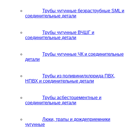
Трубы чугунные безраструбные SML и
соединительные детали
Трубы чугунные ВЧШГ и
соединительные детали
Трубы чугунные ЧК и соединительные
детали
Трубы из поливинилхлорида ПВХ,
НПВХ и соединительные детали
Трубы асбестоцементные и
соединительные детали
Люки, трапы и дождеприемники
чугунные