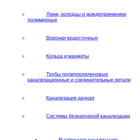
Люки, колодцы и дождеприемники
полимерные
Воронки водосточные
Кольца и манжеты
Трубы полипропиленовые
канализационные и соединительные детали
Канализация дачная
Системы безнапорной канализации
Внутренняя канализация