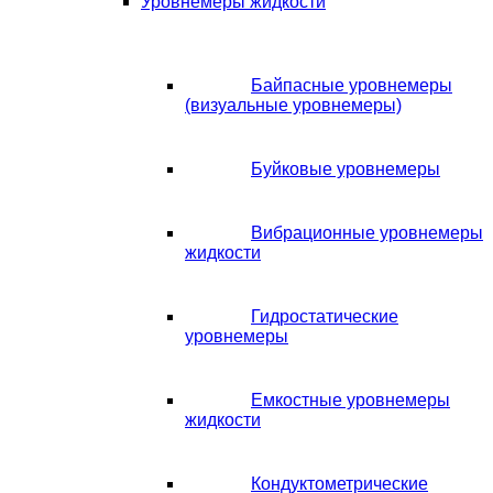
Уровнемеры жидкости
Байпасные уровнемеры
(визуальные уровнемеры)
Буйковые уровнемеры
Вибрационные уровнемеры
жидкости
Гидростатические
уровнемеры
Емкостные уровнемеры
жидкости
Кондуктометрические