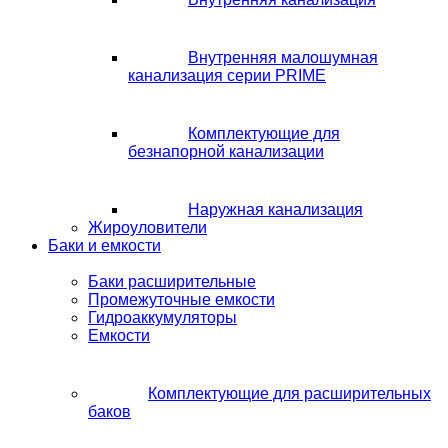
Внутренняя малошумная
канализация серии PRIME
Комплектующие для
безнапорной канализации
Наружная канализация
Жироуловители
Баки и емкости
Баки расширительные
Промежуточные емкости
Гидроаккумуляторы
Емкости
Комплектующие для расширительных
баков