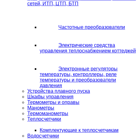
сетей, ИТП, ЦТП, БТП
Частотные преобразователи
Электрические средства
управления теплоснабжением коттеджей
Электронные регуляторы
температуры, контроллеры, реле
температуры и преобразователи
давления
Устройства плавного пуска
Шкафы управления
Термометры и оправы
Манометры
Термоманометры
Теплосчетчики
Комплектующие к теплосчетчикам
Водосчетчики