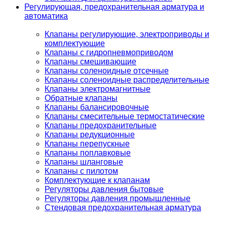
Регулирующая, предохранительная арматура и
автоматика
Клапаны регулирующие, электроприводы и
комплектующие
Клапаны с гидропневмоприводом
Клапаны смешивающие
Клапаны соленоидные отсечные
Клапаны соленоидные распределительные
Клапаны электромагнитные
Обратные клапаны
Клапаны балансировочные
Клапаны смесительные термостатические
Клапаны предохранительные
Клапаны редукционные
Клапаны перепускные
Клапаны поплавковые
Клапаны шланговые
Клапаны с пилотом
Комплектующие к клапанам
Регуляторы давления бытовые
Регуляторы давления промышленные
Стендовая предохранительная арматура