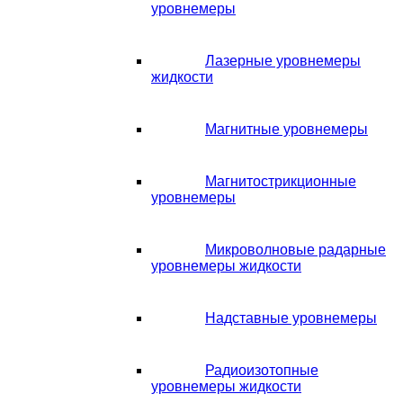
уровнемеры
Лазерные уровнемеры
жидкости
Магнитные уровнемеры
Магнитострикционные
уровнемеры
Микроволновые радарные
уровнемеры жидкости
Надставные уровнемеры
Радиоизотопные
уровнемеры жидкости