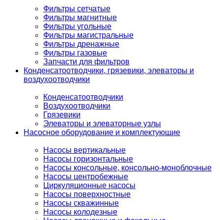
Фильтры сетчатые
Фильтры магнитные
Фильтры угольные
Фильтры магистральные
Фильтры дренажные
Фильтры газовые
Запчасти для фильтров
Конденсатоотводчики, грязевики, элеваторы и
воздухоотводчики
Конденсатоотводчики
Воздухоотводчики
Грязевики
Элеваторы и элеваторные узлы
Насосное оборудование и комплектующие
Насосы вертикальные
Насосы горизонтальные
Насосы консольные, консольно-моноблочные
Насосы центробежные
Циркуляционные насосы
Насосы поверхностные
Насосы скважинные
Насосы колодезные