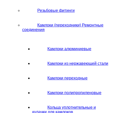
Резьбовые фитинги
Камлоки (переходники) Ремонтные
соединения
Камлоки алюминиевые
Камлоки из нержавеющей стали
Камлоки переходные
Камлоки полипропиленовые
Кольца уплотнительные и
кулачки для камлоков