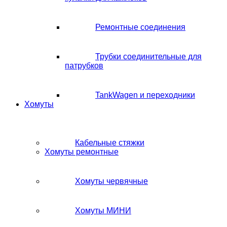
Ремонтные соединения
Трубки соединительные для
патрубков
TankWagen и переходники
Хомуты
Кабельные стяжки
Хомуты ремонтные
Хомуты червячные
Хомуты МИНИ