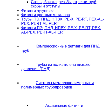
Сгоны, бочата, резьбы, отрезки труб,
скобы и отступы
Фитинги чугунные
Фитинги цветных металлов
Трубы ПЭ, ПНД, НПВХ, PE-X, PE-RT, PEX-AL-
PEX, PERT-AL-PERT
Фитинги ПЭ, ПНД, НПВХ, PE-X, PE-RT, PEX-
AL-PEX, PERT-AL-PERT
Компрессионные фитинги для ПНД
труб
Трубы из полиэтилена низкого
давления (ПНД)
Системы металлополимерных и
полимерных трубопроводов
Аксиальные фитинги