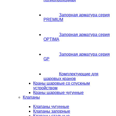
Запорная арматура серия
PREMIUM
Запорная арматура серия
OPTIMA
Запорная арматура серия
GP
Комплектующие для
шаровых кранов
Краны шаровые со спускным
устройством
Краны шаровые чугунные
Клапаны
Клапаны чугунные
Клапаны запорные
Клапаны стальные