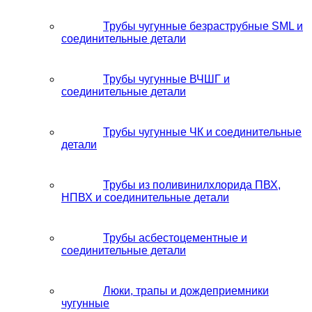
Трубы чугунные безраструбные SML и
соединительные детали
Трубы чугунные ВЧШГ и
соединительные детали
Трубы чугунные ЧК и соединительные
детали
Трубы из поливинилхлорида ПВХ,
НПВХ и соединительные детали
Трубы асбестоцементные и
соединительные детали
Люки, трапы и дождеприемники
чугунные