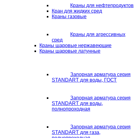
Краны для нефтепродуктов
Кран для жидких сред
Краны газовые
Краны для агрессивных
сред
Краны шаровые нержавеющие
Краны шаровые латунные
Запорная арматура серия
STANDART для воды, ГОСТ
Запорная арматура серия
STANDART для воды,
полнопроходная
Запорная арматура серия
STANDART для газа,
полнопроходная