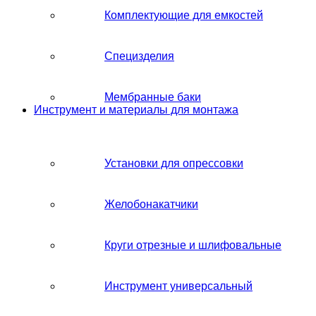
Комплектующие для емкостей
Специзделия
Мембранные баки
Инструмент и материалы для монтажа
Установки для опрессовки
Желобонакатчики
Круги отрезные и шлифовальные
Инструмент универсальный