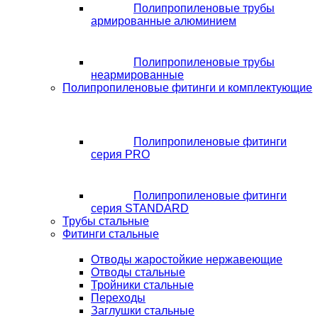
Полипропиленовые трубы
армированные алюминием
Полипропиленовые трубы
неармированные
Полипропиленовые фитинги и комплектующие
Полипропиленовые фитинги
серия PRO
Полипропиленовые фитинги
серия STANDARD
Трубы стальные
Фитинги стальные
Отводы жаростойкие нержавеющие
Отводы стальные
Тройники стальные
Переходы
Заглушки стальные