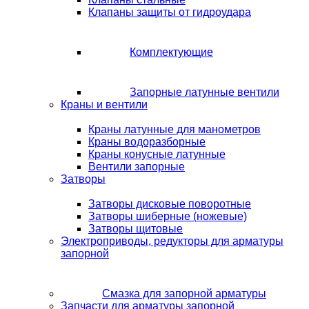
Клапаны защиты от гидроудара
Комплектующие
Запорные латунные вентили
Краны и вентили
Краны латунные для манометров
Краны водоразборные
Краны конусные латунные
Вентили запорные
Затворы
Затворы дисковые поворотные
Затворы шиберные (ножевые)
Затворы щитовые
Электроприводы, редукторы для арматуры
запорной
Смазка для запорной арматуры
Запчасти для арматуры запорной